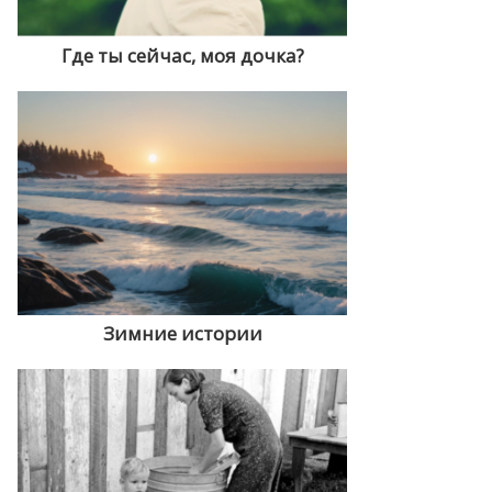
Где ты сейчас, моя дочка?
Зимние истории