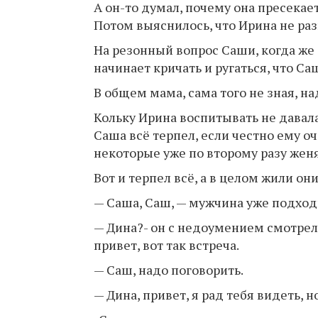
А он-то думал, почему она пресекае
Потом выяснилось, что Ирина не раз
На резонный вопрос Саши, когда же
начинает кричать и ругаться, что Саш
В общем мама, сама того не зная, над
Кольку Ирина воспитывать не давала
Саша всё терпел, если честно ему оч
некоторые уже по второму разу женя
Вот и терпел всё, а в целом жили он
— Саша, Саш, — мужчина уже подходи
— Дина?- он с недоумением смотрел
привет, вот так встреча.
— Саш, надо поговорить.
— Дина, привет, я рад тебя видеть, 