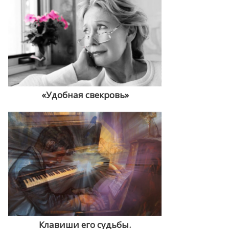
«Удобная свекровь»
Клавиши его судьбы.