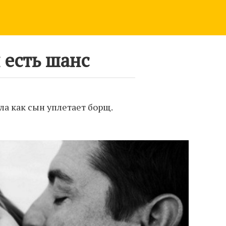
 есть шанс
ла как сын уплетает борщ.