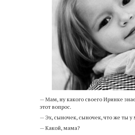
— Мам, ну какого своего Иринке зна
этот вопрос.
— Эх, сыночек, сыночек, что же ты 
— Какой, мама?