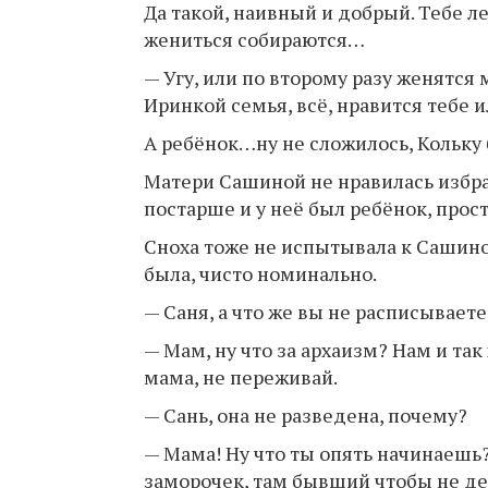
Да такой, наивный и добрый. Тебе ле
жениться собираются…
— Угу, или по второму разу женятся м
Иринкой семья, всё, нравится тебе и
А ребёнок…ну не сложилось, Кольку
Матери Сашиной не нравилась избран
постарше и у неё был ребёнок, прост
Сноха тоже не испытывала к Сашиной
была, чисто номинально.
— Саня, а что же вы не расписываете
— Мам, ну что за архаизм? Нам и так
мама, не переживай.
— Сань, она не разведена, почему?
— Мама! Ну что ты опять начинаешь?
заморочек, там бывший чтобы не д