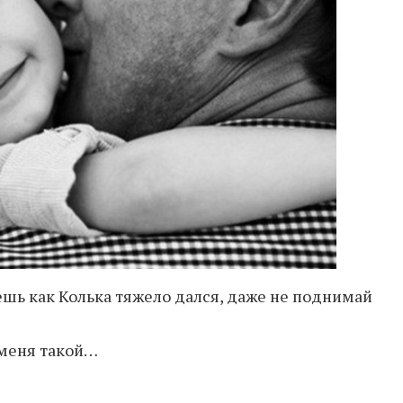
ешь как Колька тяжело дался, даже не поднимай
у меня такой…