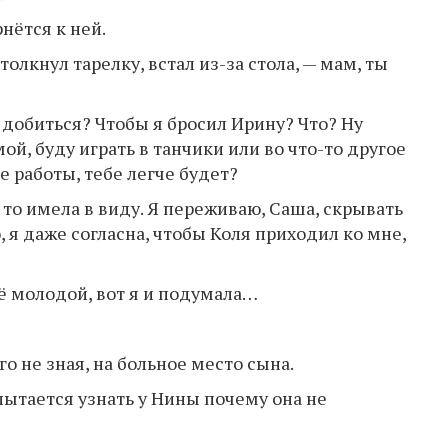
рнётся к ней.
толкнул тарелку, встал из-за стола, — мам, ты
 добиться? Чтобы я бросил Ирину? Что? Ну
мой, буду играть в танчики или во что-то другое
е работы, тебе легче будет?
 то имела в виду. Я переживаю, Саша, скрывать
, я даже согласна, чтобы Коля приходил ко мне,
щё молодой, вот я и подумала…
го не зная, на больное место сына.
ытается узнать у Нины почему она не