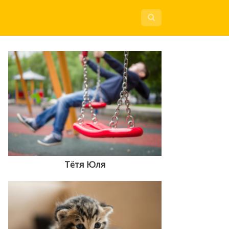
Тётя Юля