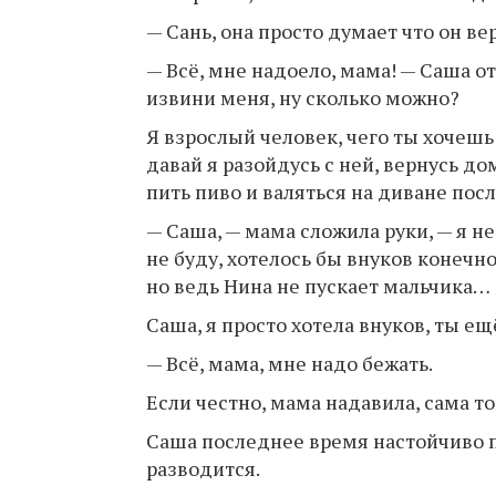
— Сань, она просто думает что он ве
— Всё, мне надоело, мама! — Саша от
извини меня, ну сколько можно?
Я взрослый человек, чего ты хочешь
давай я разойдусь с ней, вернусь до
пить пиво и валяться на диване посл
— Саша, — мама сложила руки, — я не
не буду, хотелось бы внуков конечно
но ведь Нина не пускает мальчика…
Саша, я просто хотела внуков, ты е
— Всё, мама, мне надо бежать.
Если честно, мама надавила, сама то
Саша последнее время настойчиво п
разводится.