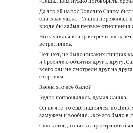
-Саша…нам нужно поговорить, сроч
Да что ей надо? Конечно Сашка был
она сама ушла… Сашка переживал, пы
вроде бы забыл первые отношения
Но случился вечер встречи, пять ле
встретились.
Нет-нет, не было никаких лишних в
и бросили в объятия друг к другу, С
всего они не смотрели друг на друг
сторонам.
Зачем это всё было?
Будто попрощались, думал Сашка.
Он на что-то ещё надеялся, но Дина
замужем и вообще…всё это было в д
Сашка тогда опять в прострации был