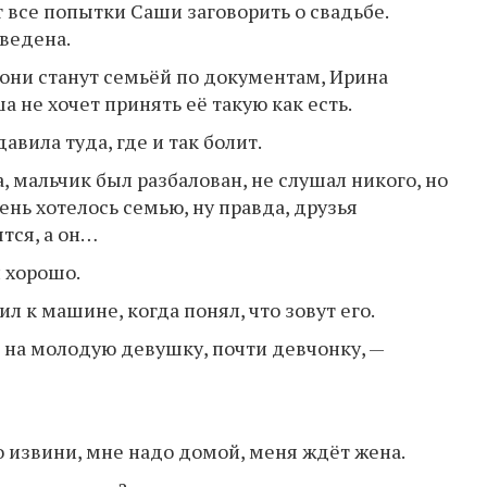
т все попытки Саши заговорить о свадьбе.
ведена.
 они станут семьёй по документам, Ирина
а не хочет принять её такую как есть.
авила туда, где и так болит.
, мальчик был разбалован, не слушал никого, но
ень хотелось семью, ну правда, друзья
тся, а он…
и хорошо.
л к машине, когда понял, что зовут его.
 на молодую девушку, почти девчонку, —
но извини, мне надо домой, меня ждёт жена.