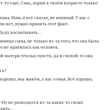
т-то ещё, Сань, парни в твоём возрасте только
ама. Мам, я всё сказал, не начинай. У нас с
ли нет, нужно принять этот факт.
 буду воспитывать…
ница сына, не только из-за того, что она была
о не нравилась как человек.
 матери тёплых чувств, да и снохой-то она
сь?
 хорошо, мы живём, у нас семья. Всё хорошо,
 Ну не разводится из-за каких-то своих
елить…