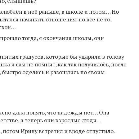
но, слышишь?
 влюблён в неё раньше, в школе и потом… Но
тался начинать отношения, но всё не то,
 свои…
т прошло тогда, с окончания школы, они
ыпитых градусов, которые бы ударили в голову
ашка и сам не помнит, как так получилось, после
а, быстро оделись и разошлись по своим
 ясно дала понять, что надежды нет… Она
етстве, а теперь они взрослые люди…
, потом Ирину встретил и вроде отпустило.