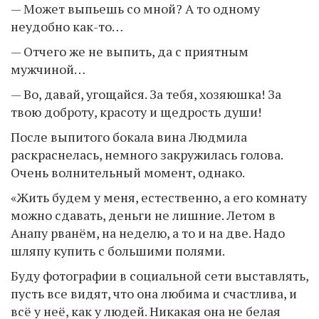
— Может выпьешь со мной? А то одному
неудобно как-то…
— Отчего же не выпить, да с приятным
мужчиной…
— Во, давай, угощайся. За тебя, хозяюшка! За
твою доброту, красоту и щедрость души!
После выпитого бокала вина Людмила
раскраснелась, немного закружилась голова.
Очень волнительный момент, однако.
«Жить будем у меня, естественно, а его комнату
можно сдавать, деньги не лишние. Летом в
Анапу рванём, на неделю, а то и на две. Надо
шляпу купить с большими полями.
Буду фотографии в социальной сети выставлять,
пусть все видят, что она любима и счастлива, и
всё у неё, как у людей. Никакая она не белая