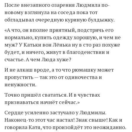
После внезапного озарения Людмила по-
новому взглянула на соседа пока тот
обгладывал очередную куриную булдыжку.
«А что, он вполне приятный, подстричь его
нормально, купить одежду хорошую, и чем не
муж? У Катьки вон Лёнька ну в сто раз похуже
будет, и ничего, живут в благоденствии и
счастье. А чем Люда хуже?
И не алкаш вроде, а то что рюмашку может
пропустить — так это от одиночества и
ненужности.
Точно пришёл свататься. И в чувствах
признаваться начнёт сейчас.»
Сердце усиленно застучало у Людмилы.
Наконец-то этот час настал! Знак свыше! Как и
говорила Катя, что произойдёт это неожиданно.