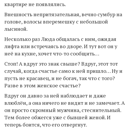
квартире не появлялись.
Внешность непритязательная, вечно сумбур на
голове, волосы вперемешку с небольшой
лысиной.
Несколько раз Люда общалась с ним, ожидая
лифта или встречаясь во дворе. И тут вот он у
неё на кухне, хочет что-то сообщить…
Стоп! А вдруг это знак свыше? Вдруг, этот тот
случай, когда счастье само к ней пришло… Ну и
пусть не красавец, и не богач, так что с того?
Разве в этом женское счастье?
Вдруг он давно за ней наблюдает и даже
влюблён, а она ничего не видит и не замечает. А
он просто скромный мужчина, стеснительный.
Тем более обжегся уже с бывшей женой. И
теперь боится, что его отвергнут.