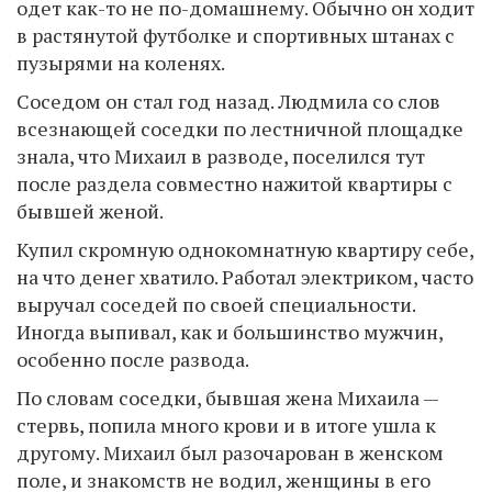
одет как-то не по-домашнему. Обычно он ходит
в растянутой футболке и спортивных штанах с
пузырями на коленях.
Соседом он стал год назад. Людмила со слов
всезнающей соседки по лестничной площадке
знала, что Михаил в разводе, поселился тут
после раздела совместно нажитой квартиры с
бывшей женой.
Купил скромную однокомнатную квартиру себе,
на что денег хватило. Работал электриком, часто
выручал соседей по своей специальности.
Иногда выпивал, как и большинство мужчин,
особенно после развода.
По словам соседки, бывшая жена Михаила —
стервь, попила много крови и в итоге ушла к
другому. Михаил был разочарован в женском
поле, и знакомств не водил, женщины в его