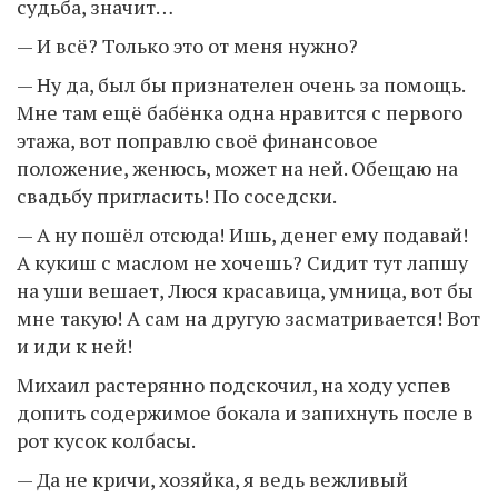
судьба, значит…
— И всё? Только это от меня нужно?
— Ну да, был бы признателен очень за помощь.
Мне там ещё бабёнка одна нравится с первого
этажа, вот поправлю своё финансовое
положение, женюсь, может на ней. Обещаю на
свадьбу пригласить! По соседски.
— А ну пошёл отсюда! Ишь, денег ему подавай!
А кукиш с маслом не хочешь? Сидит тут лапшу
на уши вешает, Люся красавица, умница, вот бы
мне такую! А сам на другую засматривается! Вот
и иди к ней!
Михаил растерянно подскочил, на ходу успев
допить содержимое бокала и запихнуть после в
рот кусок колбасы.
— Да не кричи, хозяйка, я ведь вежливый