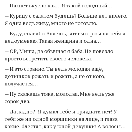
— Пахнет вкусно как… Я такой голодный…
— Курицу с салатом будешь? Больше нет ничего.
Я одна ведь живу, много не готовлю.
— Буду, спасибо. Знаешь, вот смотрю я на тебя и
недоумеваю. Такая женщина и одна…
— Ой, Миша, да обычная я баба. Не повезло
просто встретить своего человека.
— И это странно. Ты ведь молодая ещё,
детишков рожать и рожать, а не от кого,
получается…
— Ну скажешь тоже, молодая. Мне ведь уже
сорок два.
— Да ладно?! Я думал тебе и тридцати нет! У
тебя же ни одной морщинки на лице, и глаза
какие, блестят, как у юной девушки! А волосы…