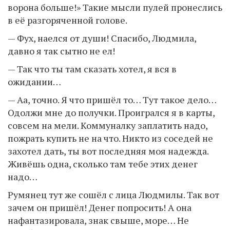
ворона больше!» Такие мысли пулей пронеслись
в её разгоряченной голове.
— Фух, наелся от души! Спасибо, Людмила,
давно я так сытно не ел!
— Так что ты там сказать хотел, я вся в
ожидании…
— Аа, точно. Я что пришёл то… Тут такое дело…
Одолжи мне до получки. Проигрался я в карты,
совсем на мели. Коммуналку заплатить надо,
пожрать купить не на что. Никто из соседей не
захотел дать, ты вот последняя моя надежда.
Живёшь одна, сколько там тебе этих денег
надо…
Румянец тут же сошёл с лица Людмилы. Так вот
зачем он пришёл! Денег попросить! А она
нафантазировала, знак свыше, море… Не