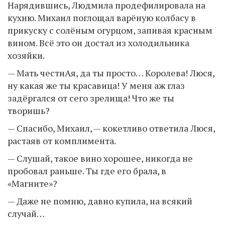
Нарядившись, Людмила продефилировала на
кухню. Михаил поглощал варёную колбасу в
прикуску с солёным огурцом, запивая красным
вином. Всё это он достал из холодильника
хозяйки.
— Мать честнАя, да ты просто… Королева! Люся,
ну какая же ты красавица! У меня аж глаз
задёргался от сего зрелища! Что же ты
творишь?
— Спасибо, Михаил, — кокетливо ответила Люся,
растаяв от комплимента.
— Слушай, такое вино хорошее, никогда не
пробовал раньше. Ты где его брала, в
«Магните»?
— Даже не помню, давно купила, на всякий
случай…