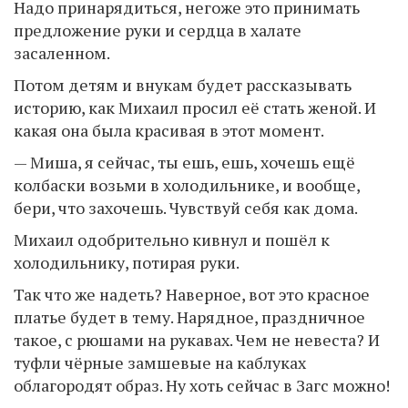
Надо принарядиться, негоже это принимать
предложение руки и сердца в халате
засаленном.
Потом детям и внукам будет рассказывать
историю, как Михаил просил её стать женой. И
какая она была красивая в этот момент.
— Миша, я сейчас, ты ешь, ешь, хочешь ещё
колбаски возьми в холодильнике, и вообще,
бери, что захочешь. Чувствуй себя как дома.
Михаил одобрительно кивнул и пошёл к
холодильнику, потирая руки.
Так что же надеть? Наверное, вот это красное
платье будет в тему. Нарядное, праздничное
такое, с рюшами на рукавах. Чем не невеста? И
туфли чёрные замшевые на каблуках
облагородят образ. Ну хоть сейчас в Загс можно!