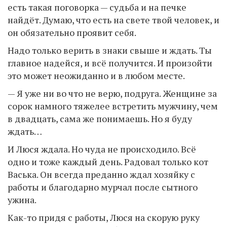
есть такая поговорка — судьба и на печке
найдёт. Думаю, что есть на свете твой человек, и
он обязательно проявит себя.
Надо только верить в знаки свыше и ждать. Ты
главное надейся, и всё получится. И произойти
это может неожиданно и в любом месте.
— Я уже ни во что не верю, подруга. Женщине за
сорок намного тяжелее встретить мужчину, чем
в двадцать, сама же понимаешь. Но я буду
ждать…
И Люся ждала. Но чуда не происходило. Всё
одно и тоже каждый день. Радовал только кот
Васька. Он всегда преданно ждал хозяйку с
работы и благодарно мурчал после сытного
ужина.
Как-то придя с работы, Люся на скорую руку