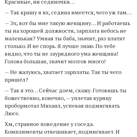
Красивые, ни сединочки…
— Так крашу я их, седина имеется, чего уж там…
— Эх, вот бы мне такую женщину… И работаешь
ты на хорошей должности, зарплата небось не
маленькая? Умная ты баба, значит, раз платят
столько. И не спорь. Я лучше знаю. По тебе
видно, что ты не заурядного ума женщина!
Голова большая, значит мозгов много!
— Не жалуюсь, хватает зарплаты. Так ты чего
пришёл?
— Так я это… Сейчас доем, скажу. Готовишь ты
божественно, конечно, — уплетая курицу
пробормотал Михаил, успевая подмигивать
Люсе.
Хм, странное поведение у соседа.
Комплименты отвешивает, подмигивает. И