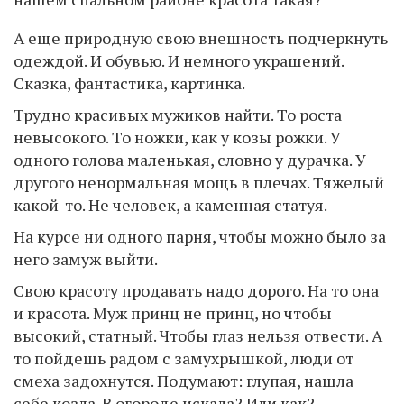
А еще природную свою внешность подчеркнуть
одеждой. И обувью. И немного украшений.
Сказка, фантастика, картинка.
Трудно красивых мужиков найти. То роста
невысокого. То ножки, как у козы рожки. У
одного голова маленькая, словно у дурачка. У
другого ненормальная мощь в плечах. Тяжелый
какой-то. Не человек, а каменная статуя.
На курсе ни одного парня, чтобы можно было за
него замуж выйти.
Свою красоту продавать надо дорого. На то она
и красота. Муж принц не принц, но чтобы
высокий, статный. Чтобы глаз нельзя отвести. А
то пойдешь радом с замухрышкой, люди от
смеха задохнутся. Подумают: глупая, нашла
себе козла. В огороде искала? Или как?