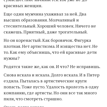
красивых женщин.
Еще один мужчина ухаживал за ней. Два
высших образования. Молчаливый и
стеснительный. Хороший человек. Ничего не
скажешь. Приятный, даже трогательный.
Но он коренастый. Как боровичок. Фигурка
плотная. Нет артистизма. И изящества нет. Не
то. Как ему объяснишь, что ей красивые дети
нужны?
Родятся такие же, как он. И что? Не исправишь.
Снова искала и искала. Долго искала. И в Питер
ездила. Пыталась в артистические круги
попасть. Тоже пусто. Удалость пролезть в одну
компанию, где артисты. Но они все так много
пили, что смотреть страшно.