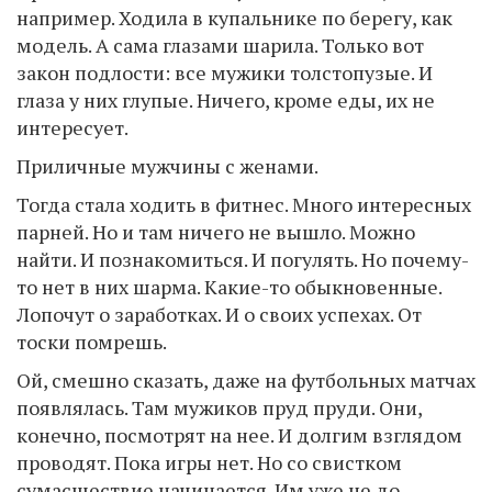
например. Ходила в купальнике по берегу, как
модель. А сама глазами шарила. Только вот
закон подлости: все мужики толстопузые. И
глаза у них глупые. Ничего, кроме еды, их не
интересует.
Приличные мужчины с женами.
Тогда стала ходить в фитнес. Много интересных
парней. Но и там ничего не вышло. Можно
найти. И познакомиться. И погулять. Но почему-
то нет в них шарма. Какие-то обыкновенные.
Лопочут о заработках. И о своих успехах. От
тоски помрешь.
Ой, смешно сказать, даже на футбольных матчах
появлялась. Там мужиков пруд пруди. Они,
конечно, посмотрят на нее. И долгим взглядом
проводят. Пока игры нет. Но со свистком
сумасшествие начинается. Им уже не до