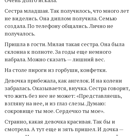
Очень долго искала.
Сестра младшая. Так получилось, что много лет
не виделись. Она диплом получила. Семью
создала. По телефону общались. Лично не
получалось.
Пришла в гости. Милая такая сестра. Она была
склонна к полноте. За годы еще немного
набрала. Можно сказать — лишний вес.
На столе пироги из горбуши, конфетки.
Девочка прибежала, как ангелок. И на колени
забралась. Оказывается, внучка. Сестра говорит,
что жить без нее не может: «Представляешь,
взгляну на нее, и из глаз слезы. Думаю:
сокровище ты мое. Сердечко ты мое».
Странно, какая девочка красивая. Так бы и
смотрела. А тут еще и зять пришел. И дочка —