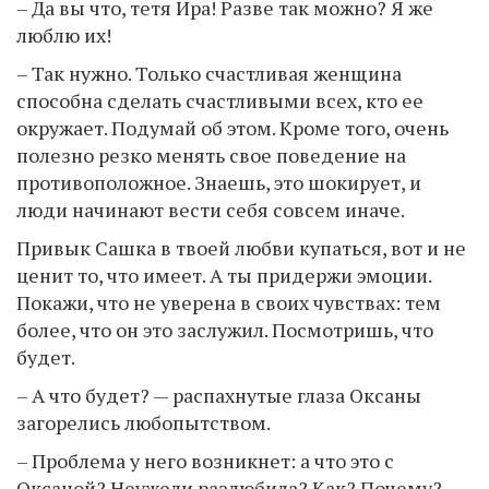
– Да вы что, тетя Ира! Разве так можно? Я же
люблю их!
– Так нужно. Только счастливая женщина
способна сделать счастливыми всех, кто ее
окружает. Подумай об этом. Кроме того, очень
полезно резко менять свое поведение на
противоположное. Знаешь, это шокирует, и
люди начинают вести себя совсем иначе.
Привык Сашка в твоей любви купаться, вот и не
ценит то, что имеет. А ты придержи эмоции.
Покажи, что не уверена в своих чувствах: тем
более, что он это заслужил. Посмотришь, что
будет.
– А что будет? — распахнутые глаза Оксаны
загорелись любопытством.
– Проблема у него возникнет: а что это с
Оксаной? Неужели разлюбила? Как? Почему?