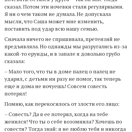
сказал. Потом эти ночевки стали регулярными.
Я ни о чем таком не думала. Не допускала
мысли, что Саша может мне изменить,
поставить под удар всю нашу семью.
Сначала ничего не спрашивала, претензий не
предъявляла. Но однажды мы разругались из-за
какой-то ерунды, и в запале я довольно грубо
сказала:
– Мало того, что ты в доме палец о палец не
ударил, с детьми ни разу не помог, так теперь
еще и дома не ночуешь! Совсем совесть
потерял!
Помню, как перекосилось от злости его лицо:
– Совесть? Да я ее потерял, когда на тебе
женился! Что ты о себе возомнила? Хочешь по
совести? Тогда знай: я не люблю тебя и никогда