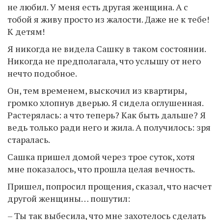
не любил. У меня есть другая женщина. А с
тобой я живу просто из жалости. Даже не к тебе!
К детям!
Я никогда не видела Сашку в таком состоянии.
Никогда не предполагала, что услышу от него
нечто подобное.
Он, тем временем, выскочил из квартиры,
громко хлопнув дверью. Я сидела оглушенная.
Растерялась: а что теперь? Как быть дальше? Я
ведь только ради него и жила. А получилось: зря
старалась.
Сашка пришел домой через трое суток, хотя
мне показалось, что прошла целая вечность.
Пришел, попросил прощения, сказал, что насчет
другой женщины… пошутил:
– Ты так выбесила, что мне захотелось сделать