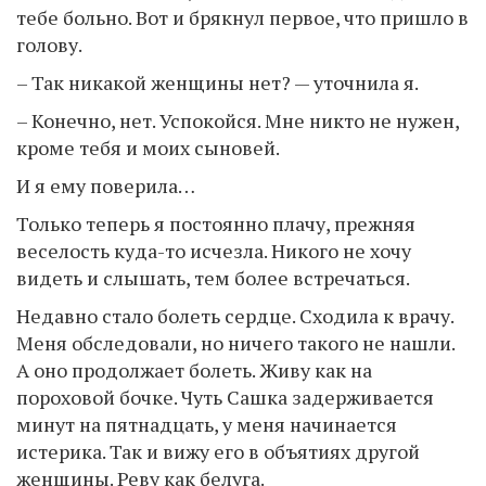
тебе больно. Вот и брякнул первое, что пришло в
голову.
– Так никакой женщины нет? — уточнила я.
– Конечно, нет. Успокойся. Мне никто не нужен,
кроме тебя и моих сыновей.
И я ему поверила…
Только теперь я постоянно плачу, прежняя
веселость куда-то исчезла. Никого не хочу
видеть и слышать, тем более встречаться.
Недавно стало болеть сердце. Сходила к врачу.
Меня обследовали, но ничего такого не нашли.
А оно продолжает болеть. Живу как на
пороховой бочке. Чуть Сашка задерживается
минут на пятнадцать, у меня начинается
истерика. Так и вижу его в объятиях другой
женщины. Реву как белуга.