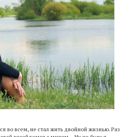
лся во всем, не стал жить двойной жизнью. Раз
давай разойдемся с миром… Ну не буду я