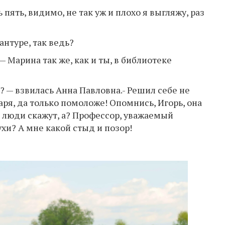
 пять, видимо, не так уж и плохо я выгляжу, раз
антуре, так ведь?
 Марина так же, как и ты, в библиотеке
? — взвилась Анна Павловна.- Решил себе не
ря, да только помоложе! Опомнись, Игорь, она
то люди скажут, а? Профессор, уважаемый
хи? А мне какой стыд и позор!