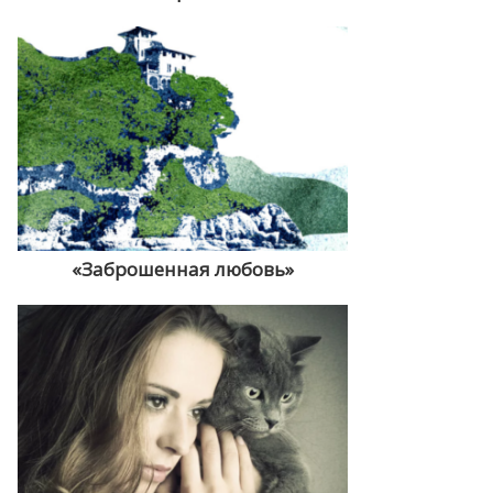
«Заброшенная любовь»