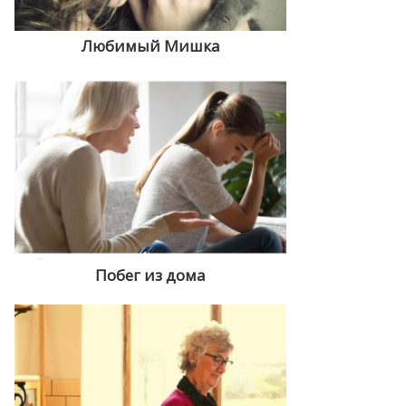
Любимый Мишка
Побег из дома