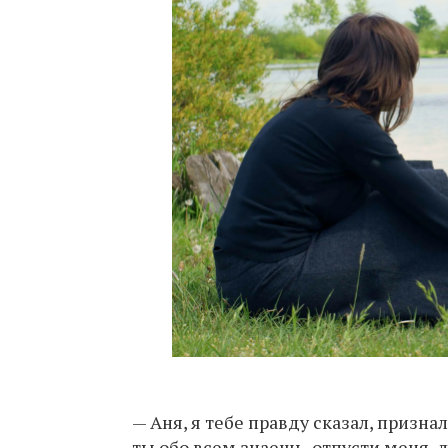
— Аня, я тебе правду сказал, призна
ты обо всем знаешь, отпусти меня, 