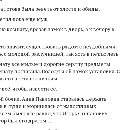
а готова была реветь от злости и обиды.
ветил пока еще муж.
 комнату, врезав замок в дверь, а к вечеру в
что значит, существовать рядом с неудобными
 с молодой разлучницей, так хоть в петлю лезь.
нату все милые и дорогие сердцу предметы
нату поставила. Володя и ей замок установил. С
в его поступок низким.
 всё, чтобы извести её.
й бочке, Анна Павловна старалась держать
ли в душе и морщилась от жалостливых
 всем было всё равно, что Игорь Степанович
тор был его другом…