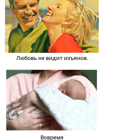
Любовь не видит изъянов.
Вовремя