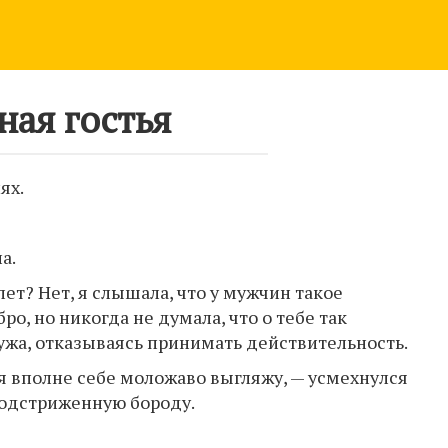
ная гостья
ях.
а.
ет? Нет, я слышала, что у мужчин такое
бро, но никогда не думала, что о тебе так
мужа, отказываясь принимать действительность.
я вполне себе моложаво выгляжу, — усмехнулся
подстриженную бороду.