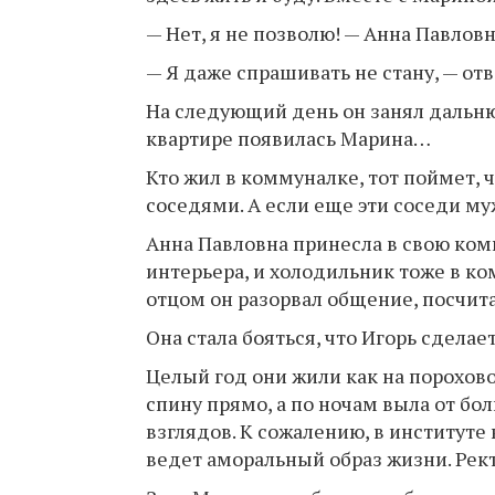
— Нет, я не позволю! — Анна Павловн
— Я даже спрашивать не стану, — от
На следующий день он занял дальнюю
квартире появилась Марина…
Кто жил в коммуналке, тот поймет, 
соседями. А если еще эти соседи муж
Анна Павловна принесла в свою ком
интерьера, и холодильник тоже в ком
отцом он разорвал общение, посчита
Она стала бояться, что Игорь сделает
Целый год они жили как на порохово
спину прямо, а по ночам выла от бо
взглядов. К сожалению, в институте
ведет аморальный образ жизни. Рек