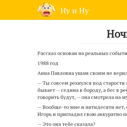
Skip
Ну и Ну
to
content
Ноч
Рассказ основан на реальных событи
1988 год
Анна Павловна ушам своим не верил
— Ты совсем рехнулся под старости л
бывает — седина в бороду, а бес в ре
говорить будут, — она смотрела на 
— Вообще-то мне и пятидесяти нет, 
Игорь и пригладил свою аккуратно 
— Это она тебе сказала?