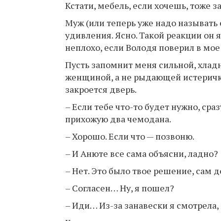
Кстати, мебель, если хочешь, тоже з
Муж (или теперь уже надо называть 
удивления. Ясно. Такой реакции он я
неплохо, если Володя поверил в мо
Пусть запомнит меня сильной, хлад
женщиной, а не рыдающей истеричко
закроется дверь.
– Если тебе что-то будет нужно, сраз
прихожую два чемодана.
– Хорошо. Если что — позвоню.
– И Анюте все сама объясни, ладно?
– Нет. Это было твое решение, сам д
– Согласен… Ну, я пошел?
– Иди… Из-за занавески я смотрела,