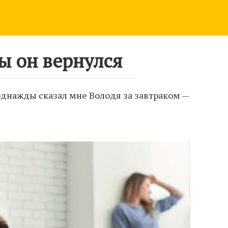
 он вернулся
— однажды сказал мне Володя за завтраком —