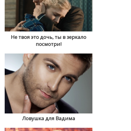
Не твоя это дочь, ты в зеркало
посмотри!
Ловyшка для Вадима