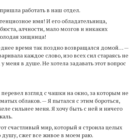
 пришла работать в наш отдел.
тенциозное имя! И его обладательница,
 бюста, алчности, мало мозгов и никаких
молодая хищница!
леднее время так поздно возвращался домой… —
варивала каждое слово, изо всех сил стараясь не
 у меня в душе. Не хотела задавать этот вопрос
 перевел взгляд с чашки на окно, за которым не
матых облаков. — Я пытался с этим бороться,
еле сильнее меня. Я хочу быть с ней и ничего
жаль.
тот счастливый мир, который я строила целых
ю душу, сжег все живое в моем раю.