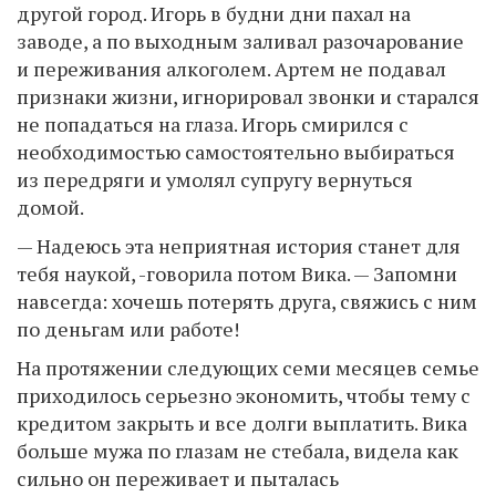
другой город. Игорь в будни дни пахал на
заводе, а по выходным заливал разочарование
и переживания алкоголем. Артем не подавал
признаки жизни, игнорировал звонки и старался
не попадаться на глаза. Игорь смирился с
необходимостью самостоятельно выбираться
из передряги и умолял супругу вернуться
домой.
— Надеюсь эта неприятная история станет для
тебя наукой, -говорила потом Вика. — Запомни
навсегда: хочешь потерять друга, свяжись с ним
по деньгам или работе!
На протяжении следующих семи месяцев семье
приходилось серьезно экономить, чтобы тему с
кредитом закрыть и все долги выплатить. Вика
больше мужа по глазам не стебала, видела как
сильно он переживает и пыталась