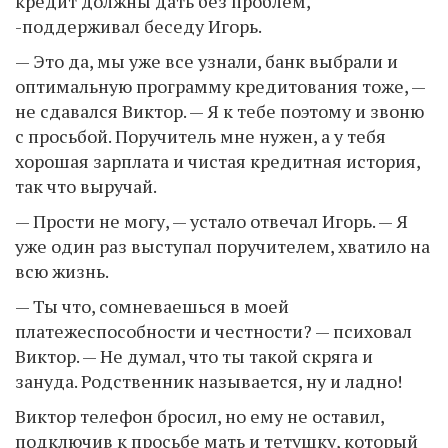
кредит должны дать без проблем,
-поддерживал беседу Игорь.
— Это да, мы уже все узнали, банк выбрали и
оптимальную программу кредитования тоже, —
не сдавался Виктор. — Я к тебе поэтому и звоню
с просьбой. Поручитель мне нужен, а у тебя
хорошая зарплата и чистая кредитная история,
так что выручай.
— Прости не могу, — устало отвечал Игорь. — Я
уже один раз выступал поручителем, хватило на
всю жизнь.
— Ты что, сомневаешься в моей
платежеспособности и честности? — психовал
Виктор. — Не думал, что ты такой скряга и
зануда. Родственник называется, ну и ладно!
Виктор телефон бросил, но ему не оставил,
подключив к просьбе мать и тетушку, который