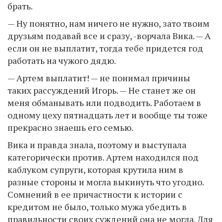
брать.
— Ну понятно, нам ничего не нужно, зато твоим
друзьям подавай все и сразу, -ворчала Вика. — А
если он не выплатит, тогда тебе придется год
работать на чужого дядю.
— Артем выплатит! — не понимал причины
таких рассуждений Игорь. — Не станет же он
меня обманывать или подводить. Работаем в
одному цеху пятнадцать лет и вообще ты тоже
прекрасно знаешь его семью.
Вика и правда знала, поэтому и выступала
категорически против. Артем находился под
каблуком супруги, которая крутила ним в
разные стороны и могла выкинуть что угодно.
Сомнений в ее причастности к истории с
кредитом не было, только мужа убедить в
правильности своих суждений она не могла. Для