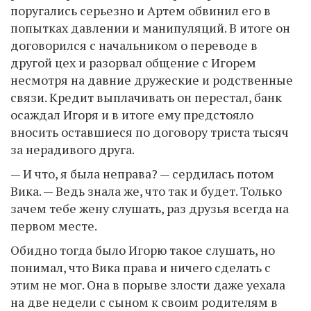
поругались серьезно и Артем обвинил его в
попытках давлении и манипуляций. В итоге он
договорился с начальником о переводе в
другой цех и разорвал общение с Игорем
несмотря на давние дружеские и родственные
связи. Кредит выплачивать он перестал, банк
осаждал Игоря и в итоге ему предстояло
вносить оставшиеся по договору триста тысяч
за нерадивого друга.
— И что, я была неправа? — сердилась потом
Вика. — Ведь знала же, что так и будет. Только
зачем тебе жену слушать, раз друзья всегда на
первом месте.
Обидно тогда было Игорю такое слушать, но
понимал, что Вика права и ничего сделать с
этим не мог. Она в порыве злости даже уехала
на две недели с сыном к своим родителям в