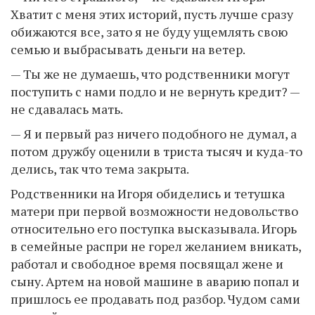
Хватит с меня этих историй, пусть лучше сразу
обижаются все, зато я не буду ущемлять свою
семью и выбрасывать деньги на ветер.
— Ты же не думаешь, что родственники могут
поступить с нами подло и не вернуть кредит? —
не сдавалась мать.
— Я и первый раз ничего подобного не думал, а
потом дружбу оценили в триста тысяч и куда-то
делись, так что тема закрыта.
Родственники на Игоря обиделись и тетушка
матери при первой возможности недовольство
относительно его поступка высказывала. Игорь
в семейные распри не горел желанием вникать,
работал и свободное время посвящал жене и
сыну. Артем на новой машине в аварию попал и
пришлось ее продавать под разбор. Чудом сами