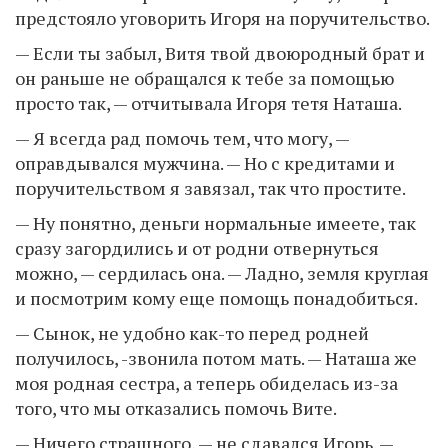
предстояло уговорить Игоря на поручительство.
— Если ты забыл, Витя твой двоюродный брат и
он раньше не обращался к тебе за помощью
просто так, — отчитывала Игоря тетя Наташа.
— Я всегда рад помочь тем, что могу, —
оправдывался мужчина. — Но с кредитами и
поручительством я завязал, так что простите.
— Ну понятно, деньги нормальные имеете, так
сразу загордились и от родни отвернуться
можно, — сердилась она. — Ладно, земля круглая
и посмотрим кому еще помощь понадобиться.
— Сынок, не удобно как-то перед родней
получилось, -звонила потом мать. — Наташа же
моя родная сестра, а теперь обиделась из-за
того, что мы отказались помочь Вите.
— Ничего страшного, — не сдавался Игорь. —