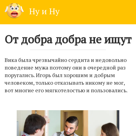
Skip
Ну и Ну
to
content
От добра добра не ищут
Вика была чрезвычайно сердита и недовольно
поведение мужа поэтому они в очередной раз
поругались. Игорь был хорошим и добрым
человеком, только отказывать никому не мог,
вот многие его мягкотелостью и пользовались.