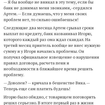
— Я бы вообще не вникал в эту тему, если бы
банк не донимал меня звонками, -сердился
Артем. — Если думаешь, что у меня своих
проблем нет, то сильно ошибаешься!
Следующие два месяца Артем срывал сроки
выплат по кредиту, банк названивал Игорю,
которого каждый раз ома ждал скандал. На
третий месяц приятель вообще не внес нужную
сумму и у Игоря начались проблемы. Он
получил официальное извещение о нарушении
правил договора, расчета пени и
необходимости в ближайшее время решить
проблему.
— Доволен? — кричала в бешенстве Вика. —
Теперь еще сам платить будешь!
Игорю было обидно, с товарищем поговорить
решил серьезно. В итоге первый раз в жизни