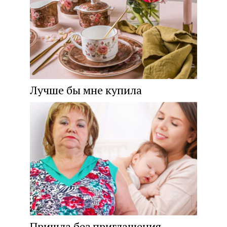
Лучше бы мне купила
Пришла без приглашения