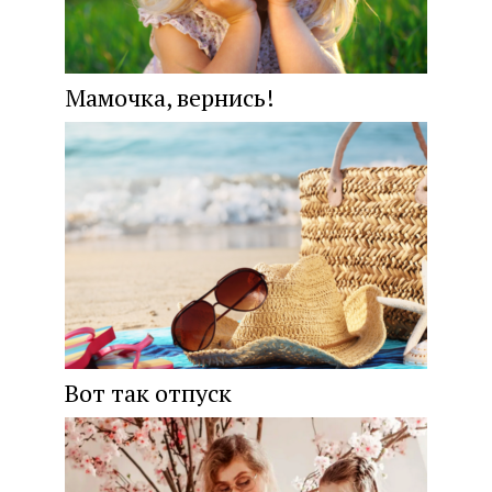
Мамочка, вернись!
Вот так отпуск