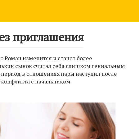
ез приглашения
то Роман изменится и станет более
ькин сынок считал себя слишком гениальным
й период в отношениях пары наступил после
 конфликта с начальником.