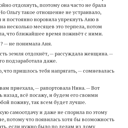
ойно отдохнуть, поэтому она часто не брала
 Но Ольгу такое отношение не устраивало,
и и постоянно норовила упрекнуть Аню в
на несколько месяцев это терпела, потом
ла, что ближайшее время поживёт с ними.
ы? — не понимала Аня.
усть земля отдохнёт, — рассуждала женщина. —
ого подзаработала даже.
, что пришлось тебя напрягать, — сомневалась
 вам приехала, — рапортовала Нина. — Вот
 назад, всё посажу, и будем его своими
обой поживу, так всем будет лучше.
кую самоотдачу и даже не спорила по этому
гче, потому что появилась хотя бы возможность
ать, если нужно было по делам из дому