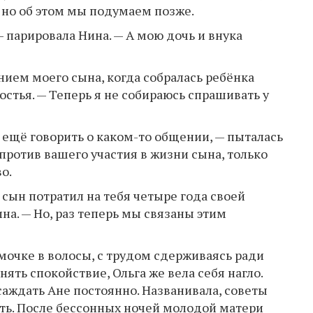
 но об этом мы подумаем позже.
— парировала Нина. — А мою дочь и внука
нием моего сына, когда собралась ребёнка
остья. — Теперь я не собираюсь спрашивать у
 ещё говорить о каком-то общении, — пыталась
 против вашего участия в жизни сына, только
о.
сын потратил на тебя четыре года своей
а. — Но, раз теперь мы связаны этим
мочке в волосы, с трудом сдерживаясь ради
нять спокойствие, Ольга же вела себя нагло.
саждать Ане постоянно. Названивала, советы
ать. После бессонных ночей молодой матери