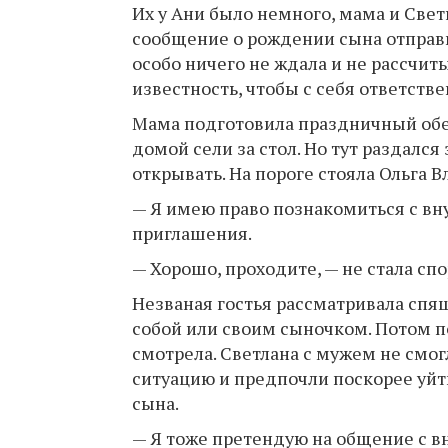
Их у Ани было немного, мама и Свет
сообщение о рождении сына отправи
особо ничего не ждала и не рассчит
известность, чтобы с себя ответстве
Мама подготовила праздничный обед
домой сели за стол. Но тут раздался
открывать. На пороге стояла Ольга
— Я имею право познакомиться с вну
приглашения.
— Хорошо, проходите, — не стала спо
Незваная гостья рассматривала спящ
собой или своим сыночком. Потом пок
смотрела. Светлана с мужем не смо
ситуацию и предпочли поскорее уйти
сына.
— Я тоже претендую на общение с вн