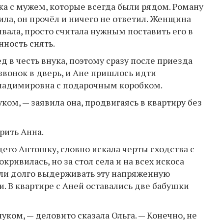
ка с мужем, которые всегда были рядом. Роману
ла, он прочёл и ничего не ответил. Женщина
ывала, просто считала нужным поставить его в
нность снять.
 в честь внука, поэтому сразу после приезда
 звонок в дверь, и Ане пришлось идти
 Владимировна с подарочным коробком.
ком, — заявила она, продвигаясь в квартиру без
рить Анна.
его Антошку, словно искала черты сходства с
ривилась, но за стол села и на всех искоса
гли долго выдерживать эту напряженную
. В квартире с Аней оставались две бабушки
уком, — деловито сказала Ольга. — Конечно, не