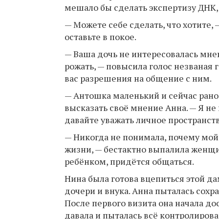
мешало бы сделать экспертизу ДНК,
— Можете себе сделать, что хотите, 
оставьте в покое.
— Ваша дочь не интересовалась мне
рожать, — повысила голос незваная г
вас разрешения на общение с ним.
— Антошка маленький и сейчас рано
высказать своё мнение Анна. — Я не
давайте уважать личное пространств
— Никогда не понимала, почему мой 
жизни, — бестактно выпалила женщин
ребёнком, придётся общаться.
Нина была готова вцепиться этой да
дочери и внука. Анна пыталась сохра
После первого визита она начала до
давала и пыталась всё контролиров