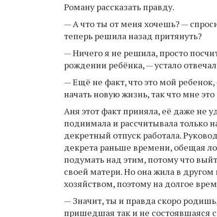
Роману рассказать правду.
— А что ты от меня хочешь? — спрос
теперь решила назад притянуть?
— Ничего я не решила, просто посчи
рождении ребёнка, — устало отвечал
— Ещё не факт, что это мой ребенок,
начать новую жизнь, так что мне это
Аня этот факт приняла, её даже не у
поднимала и рассчитывала только на
декретный отпуск работала. Руково
декрета раньше времени, обещая л
подумать над этим, потому что вый
своей матери. Но она жила в друго
хозяйством, поэтому на долгое врем
— Значит, ты и правда скоро родишь
пришедшая так и не состоявшаяся с