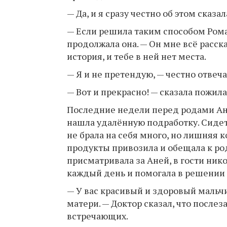
— Да, и я сразу честно об этом сказа
— Если решила таким способом Роман
продолжала она. — Он мне всё расск
история, и тебе в ней нет места.
— Я и не претендую, — честно отвеча
— Вот и прекрасно! — сказала пожи
Последние недели перед родами Анн
нашла удалённую подработку. Сидет
не брала на себя много, но лишняя 
продукты привозила и обещала к ро
присматривала за Аней, в гости ник
каждый день и помогала в решении
— У вас красивый и здоровый мальч
матери. — Доктор сказал, что послез
встречающих.