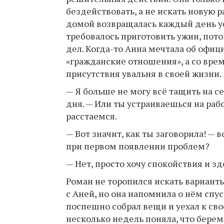
бездействовать, а не искать новую р
домой возвращалась каждый день ус
требовалось приготовить ужин, пото
дел. Когда-то Анна мечтала об офиц
«гражданские отношения», а со вре
присутствия увальня в своей жизни.
— Я больше не могу всё тащить на се
дня. — Или ты устраиваешься на раб
расстаемся.
— Вот значит, как ты заговорила! — 
при первом появлении проблем?
— Нет, просто хочу спокойствия и з
Роман не торопился искать вариант
с Аней, но она напомнила о нём сп
поспешно собрал вещи и уехал к свое
несколько недель поняла, что берем