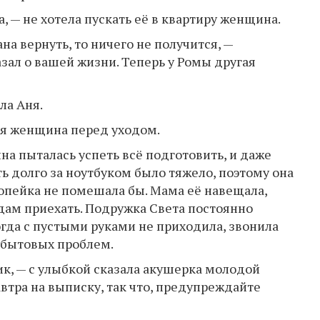
ла, — не хотела пускать её в квартиру женщина.
а вернуть, то ничего не получится, —
азал о вашей жизни. Теперь у Ромы другая
ла Аня.
лая женщина перед уходом.
а пыталась успеть всё подготовить, и даже
ь долго за ноутбуком было тяжело, поэтому она
копейка не помешала бы. Мама её навещала,
дам приехать. Подружка Света постоянно
огда с пустыми руками не приходила, звонила
 бытовых проблем.
ик, — с улыбкой сказала акушерка молодой
автра на выписку, так что, предупреждайте