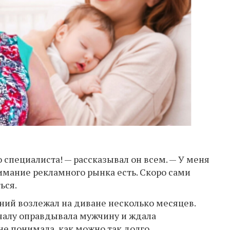
 специалиста! — рассказывал он всем. — У меня
имание рекламного рынка есть. Скоро сами
ься.
ний возлежал на диване несколько месяцев.
ачалу оправдывала мужчину и ждала
не понимала, как можно так долго