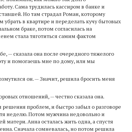
аботу. Сама трудилась кассиром в банке и
тавшей. Но там страдал Роман, которому
м убрать в квартире и переделать кучу бытовых
иальном браке, потом согласилась на
менем стала тяготиться самим фактом
бе, — сказала она после очередного тяжелого
оту и помогаешь мне по дому, или мы
возмутился он. — Значит, решила бросить меня
доровых отношений, — честно сказала она.
ы решения проблем, и быстро забыл о разговоре
устя неделю. Потом мужчина недовольно и
й матери. Анна осталась жить одна, а спустя
енна. Сначала сомневалась, но потом решила