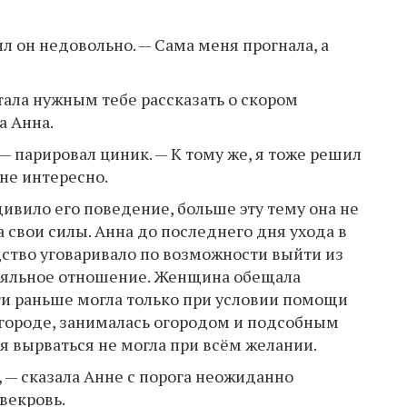
ил он недовольно. — Сама меня прогнала, а
тала нужным тебе рассказать о скором
а Анна.
 — парировал циник. — К тому же, я тоже решил
 не интересно.
дивило его поведение, больше эту тему она не
 свои силы. Анна до последнего дня ухода в
дство уговаривало по возможности выйти из
ояльное отношение. Женщина обещала
ти раньше могла только при условии помощи
м городе, занималась огородом и подсобным
я вырваться не могла при всём желании.
, — сказала Анне с порога неожиданно
векровь.