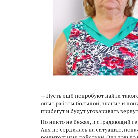
— Пусть ещё попробуют найти такого
опыт работы большой, знание и пон
прибегут и будут уговаривать вернут
Но никто не бежал, и страдающий ге
Аня не сердилась на ситуацию, пон
решительных действий. Она только 