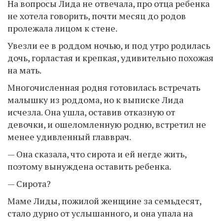
На вопросы Лида не отвечала, про отца ребенка
не хотела говорить, почти месяц до родов
пролежала лицом к стене.
Увезли ее в роддом ночью, и под утро родилась
дочь, горластая и крепкая, удивительно похожая
на мать.
Многочисленная родня готовилась встречать
малышку из роддома, но к выписке Лида
исчезла. Она ушла, оставив отказную от
девочки, и ошеломленную родню, встретил не
менее удивленный главврач.
— Она сказала, что сирота и ей негде жить,
поэтому вынуждена оставить ребенка.
— Сирота?
Маме Лиды, пожилой женщине за семьдесят,
стало дурно от услышанного, и она упала на