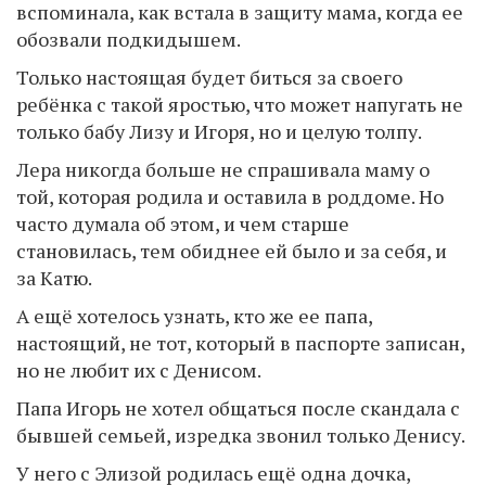
вспоминала, как встала в защиту мама, когда ее
обозвали подкидышем.
Только настоящая будет биться за своего
ребёнка с такой яростью, что может напугать не
только бабу Лизу и Игоря, но и целую толпу.
Лера никогда больше не спрашивала маму о
той, которая родила и оставила в роддоме. Но
часто думала об этом, и чем старше
становилась, тем обиднее ей было и за себя, и
за Катю.
А ещё хотелось узнать, кто же ее папа,
настоящий, не тот, который в паспорте записан,
но не любит их с Денисом.
Папа Игорь не хотел общаться после скандала с
бывшей семьей, изредка звонил только Денису.
У него с Элизой родилась ещё одна дочка,