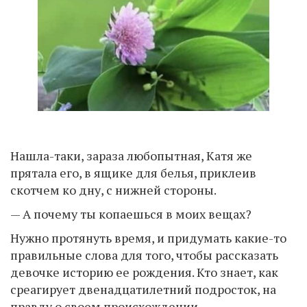
Нашла-таки, зараза любопытная, Катя же
прятала его, в ящике для белья, приклеив
скотчем ко дну, с нижней стороны.
— А почему ты копаешься в моих вещах?
Нужно протянуть время, и придумать какие-то
правильные слова для того, чтобы рассказать
девочке историю ее рождения. Кто знает, как
среагирует двенадцатилетний подросток, на
правду о своем происхождении.