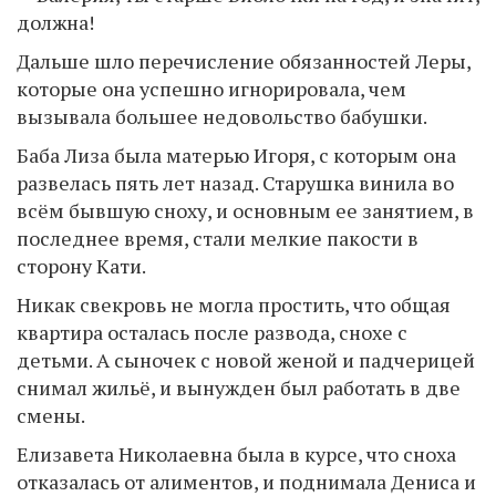
должна!
Дальше шло перечисление обязанностей Леры,
которые она успешно игнорировала, чем
вызывала большее недовольство бабушки.
Баба Лиза была матерью Игоря, с которым она
развелась пять лет назад. Старушка винила во
всём бывшую сноху, и основным ее занятием, в
последнее время, стали мелкие пакости в
сторону Кати.
Никак свекровь не могла простить, что общая
квартира осталась после развода, снохе с
детьми. А сыночек с новой женой и падчерицей
снимал жильё, и вынужден был работать в две
смены.
Елизавета Николаевна была в курсе, что сноха
отказалась от алиментов, и поднимала Дениса и