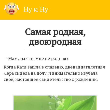
Skip
Ну и Ну
to
content
Самая родная,
двоюродная
— Мам, ты что, мне не родная?
Когда Катя зашла в спальню, двенадцатилетняя
Лера сидела на полу, и внимательно изучала
своё, настоящее свидетельство о рождении.