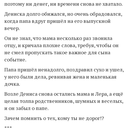
поэтому ни денег, ни времени снова не хватало.
Дениска долго обижался, но очень обрадовался,
когда папа вдруг пришёл на его выпускной
вечер.
Он не знал, что мама несколько раз звонила
отцу, и кричала плохие слова, требуя, чтобы он
не смел пропускать такое важное для сына
событие.
Папа пришёл ненадолго, поздравил сухо и ушел,
у него были дела, ревнивая жена и маленькая
дочка.
Возле Дениса снова остались мама и Лера, а ещё
целая толпа родственников, шумных и веселых,
и он забыл о папе.
Зачем помнить о тех, кому ты не дорог!?