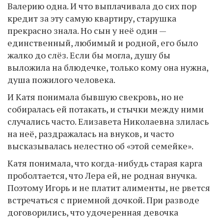
Валерию одна. И что выплачивала до сих пор
кредит за эту самую квартиру, старушка
прекрасно знала. Но сын у неё один —
единственный, любимый и родной, его было
жалко до слёз. Если бы могла, душу бы
выложила на блюдечке, только кому она нужна,
душа пожилого человека.
И Катя понимала бывшую свекровь, но не
собиралась ей потакать, и стычки между ними
случались часто. Елизавета Николаевна злилась
на неё, раздражалась на внуков, и часто
высказывалась нелестно об «этой семейке».
Катя понимала, что когда-нибудь старая карга
проболтается, что Лера ей, не родная внучка.
Поэтому Игорь и не платит алименты, не рвется
встречаться с приемной дочкой. При разводе
договорились, что удочеренная девочка