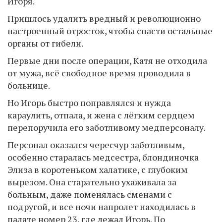
Игоря.
Пришлось удалить вредный и революционно
настроенный отросток, чтобы спасти остальные
органы от гибели.
Первые дни после операции, Катя не отходила
от мужа, всё свободное время проводила в
больнице.
Но Игорь быстро поправлялся и нужда
караулить, отпала, и жена с лёгким сердцем
перепоручила его заботливому медперсоналу.
Персонал оказался чересчур заботливым,
особенно старалась медсестра, блондиночка
Элиза в коротеньком халатике, с глубоким
вырезом. Она старательно ухаживала за
больным, даже поменялась сменами с
подругой, и все ночи напролет находилась в
палате номер 23, где лежал Игорь. По