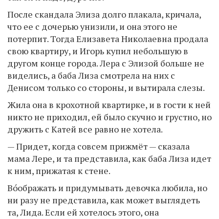
После скандала Элиза долго плакала, кричала,
что ее с дочерью унизили, и она этого не
потерпит. Тогда Елизавета Николаевна продала
свою квартиру, и Игорь купил небольшую в
другом конце города. Лера с Элизой больше не
виделись, а баба Лиза смотрела на них с
Денисом только со стороны, и вытирала слезы.
Жила она в крохотной квартирке, и в гости к ней
никто не приходил, ей было скучно и грустно, но
дружить с Катей все равно не хотела.
— Придет, когда совсем прижмёт — сказала
мама Лере, и та представила, как баба Лиза идет
к ним, прижатая к стене.
Во́ображать и придумывать девочка любила, но
ни разу не представила, как может выглядеть
та, Лида. Если ей хотелось этого, она