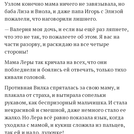
Узлом конечно мама ничего не завязывала, но
баба Лиза и Виола, и даже папа Игорь с Элизой
пожалели, что наговорили лишнего.
— Валерия моя дочь, и если вы ещё раз ляпнете,
что это не так, то пожалеете об этом. Я вас на
части разорву, и раскидаю на все четыре
стороны!
Мама Леры так кричала на всех, что они
побледнели и боялись ей отвечать, только тихо
кивали головой.
Противная Вилка спряталась за свою маму, и
плакала от страха, и вытирала сопельки
рукавом, как беспризорный мальчишка. И стала
некрасивой и смешной, даже немного стало ее
жалко. Но Лера всё равно показала язык, когда
уходила с мамой, и кукиш сложила из пальцев,
так ей и надо, дурочке!