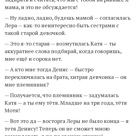
мама, и это не обсуждается!
— Ну ладно, ладно, будешь мамой — согласилась
Лера — как-то неинтересно быть сестрами с
такой старой девочкой.
— Это я-то старая — возмутилась Катя — ты
аккуратнее слова подбирай, когда говоришь,
мне ещё и сорока нет.
— А кто мне тогда Денис — быстро
переключилась на брата, хитрая девчонка — он
мне племянник?
— Получается, что племянник — задумалась
Катя — а ты ему тётя. Младше на три года, тётя
Мотя!
— Вот это да — восторга Леры не было конца — я
тетя Денису! Теперь он не сможет мною