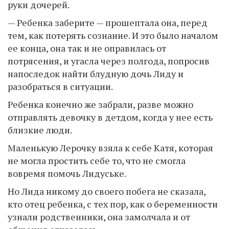
руки дочерей.
— Ребенка заберите — прошептала она, перед
тем, как потерять сознание. И это было началом
ее конца, она так и не оправилась от
потрясения, и угасла через полгода, попросив
напоследок найти блудную дочь Лиду и
разобраться в ситуации.
Ребенка конечно же забрали, разве можно
отправлять девочку в детдом, когда у нее есть
близкие люди.
Маленькую Лерочку взяла к себе Катя, которая
не могла простить себе то, что не смогла
вовремя помочь Лидуське.
Но Лида никому до своего побега не сказала,
кто отец ребенка, с тех пор, как о беременности
узнали родственники, она замолчала и от