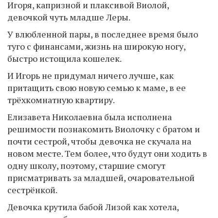
Игоря, капризной и плаксивой Виолой,
девочкой чуть младше Леры.
У влюбленной пары, в последнее время было
туго с финансами, жизнь на широкую ногу,
быстро истощила кошелек.
И Игорь не придумал ничего лучше, как
притащить свою новую семью к маме, в ее
трёхкомнатную квартиру.
Елизавета Николаевна была исполнена
решимости познакомить Виолочку с братом и
почти сестрой, чтобы девочка не скучала на
новом месте. Тем более, что будут они ходить в
одну школу, поэтому, старшие смогут
присматривать за младшей, очаровательной
сестрёнкой.
Девочка крутила бабой Лизой как хотела,