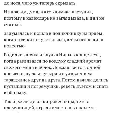
до носа, чего уж теперь скрывать.
И вправду думала что климакс наступил,
поэтому в календарь не заглядывала, и дни не
считала.
Задумалась и пошла в поликлинику на приём,
когда толчки почувствовала, а там огорошили
новостью.
Родились дочка и внучка Нины в конце лета,
когда разливался по воздуху сладкий аромат
свежего мёда и яблок. Лежали часто в одной
кроватке, пуская пузыри и с удивлением
таращились друг на друга. Потом начали делить
пустышки и погремушки, реветь дуэтом и спать
в обнимку.
Так и росли девочки-ровесницы, тетя с
племянницей, играли вместе и в школе за