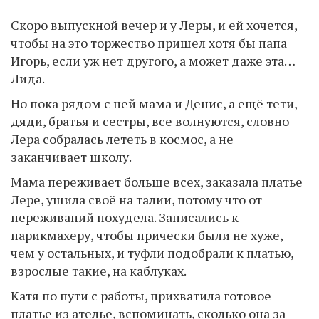
***
Скоро выпускной вечер и у Леры, и ей хочется,
чтобы на это торжество пришел хотя бы папа
Игорь, если уж нет другого, а может даже эта…
Лида.
Но пока рядом с ней мама и Денис, а ещё тети,
дяди, братья и сестры, все волнуются, словно
Лера собралась лететь в космос, а не
заканчивает школу.
Мама переживает больше всех, заказала платье
Лере, ушила своё на талии, потому что от
переживаний похудела. Записались к
парикмахеру, чтобы прически были не хуже,
чем у остальных, и туфли подобрали к платью,
взрослые такие, на каблуках.
Катя по пути с работы, прихватила готовое
платье из ателье, вспоминать, сколько она за