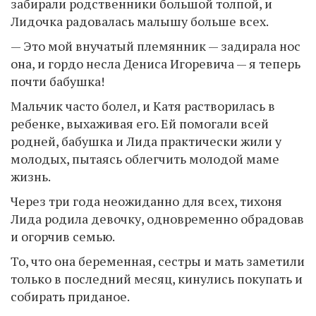
забирали родственники большой толпой, и
Лидочка радовалась малышу больше всех.
— Это мой внучатый племянник — задирала нос
она, и гордо несла Дениса Игоревича — я теперь
почти бабушка!
Мальчик часто болел, и Катя растворилась в
ребенке, выхаживая его. Ей помогали всей
родней, бабушка и Лида практически жили у
молодых, пытаясь облегчить молодой маме
жизнь.
Через три года неожиданно для всех, тихоня
Лида родила девочку, одновременно обрадовав
и огорчив семью.
То, что она беременная, сестры и мать заметили
только в последний месяц, кинулись покупать и
собирать приданое.