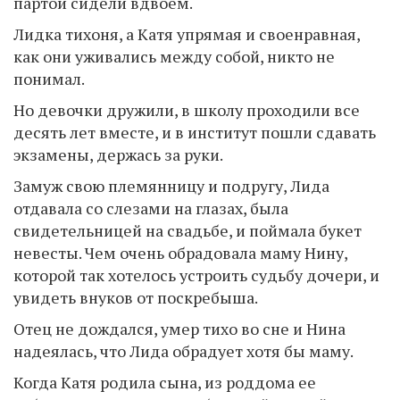
партой сидели вдвоем.
Лидка тихоня, а Катя упрямая и своенравная,
как они уживались между собой, никто не
понимал.
Но девочки дружили, в школу проходили все
десять лет вместе, и в институт пошли сдавать
экзамены, держась за руки.
Замуж свою племянницу и подругу, Лида
отдавала со слезами на глазах, была
свидетельницей на свадьбе, и поймала букет
невесты. Чем очень обрадовала маму Нину,
которой так хотелось устроить судьбу дочери, и
увидеть внуков от поскребыша.
Отец не дождался, умер тихо во сне и Нина
надеялась, что Лида обрадует хотя бы маму.
Когда Катя родила сына, из роддома ее