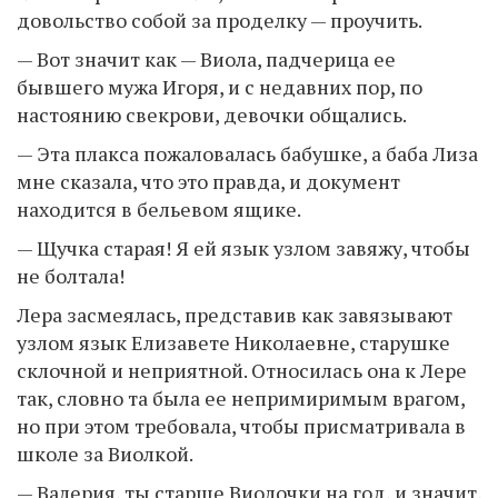
довольство собой за проделку — проучить.
— Вот значит как — Виола, падчерица ее
бывшего мужа Игоря, и с недавних пор, по
настоянию свекрови, девочки общались.
— Эта плакса пожаловалась бабушке, а баба Лиза
мне сказала, что это правда, и документ
находится в бельевом ящике.
— Щучка старая! Я ей язык узлом завяжу, чтобы
не болтала!
Лера засмеялась, представив как завязывают
узлом язык Елизавете Николаевне, старушке
склочной и неприятной. Относилась она к Лере
так, словно та была ее непримиримым врагом,
но при этом требовала, чтобы присматривала в
школе за Виолкой.
— Валерия, ты старше Виолочки на год, и значит,