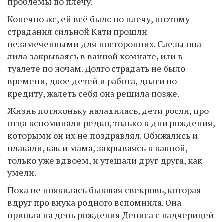
проблемы по плечу.
Конечно же, ей всё было по плечу, поэтому
страдания сильной Кати прошли
незамеченными для посторонних. Слезы она
лила закрываясь в ванной комнате, или в
туалете по ночам. Долго страдать не было
времени, двое детей и работа, долги по
кредиту, жалеть себя она решила позже.
Жизнь потихоньку наладилась, дети росли, про
отца вспоминали редко, только в дни рождения,
которыми он их не поздравлял. Обижались и
плакали, как и мама, закрываясь в ванной,
только уже вдвоем, и утешали друг друга, как
умели.
Пока не появилась бывшая свекровь, которая
вдруг про внука родного вспомнила. Она
пришла на день рождения Дениса с падчерицей