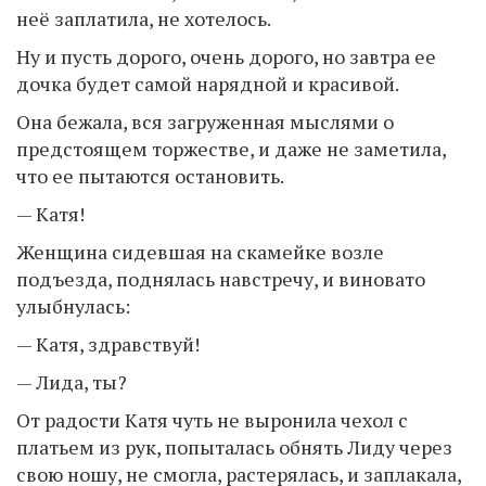
неё заплатила, не хотелось.
Ну и пусть дорого, очень дорого, но завтра ее
дочка будет самой нарядной и красивой.
Она бежала, вся загруженная мыслями о
предстоящем торжестве, и даже не заметила,
что ее пытаются остановить.
— Катя!
Женщина сидевшая на скамейке возле
подъезда, поднялась навстречу, и виновато
улыбнулась:
— Катя, здравствуй!
— Лида, ты?
От радости Катя чуть не выронила чехол с
платьем из рук, попыталась обнять Лиду через
свою ношу, не смогла, растерялась, и заплакала,