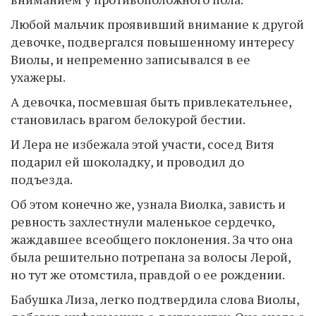
Любой мальчик проявивший внимание к другой
девочке, подвергался повышенному интересу
Виолы, и непременно записывался в ее
ухажеры.
А девочка, посмевшая быть привлекательнее,
становилась врагом белокурой бестии.
И Лера не избежала этой участи, сосед Витя
подарил ей шоколадку, и проводил до
подъезда.
Об этом конечно же, узнала Виолка, зависть и
ревность захлестнули маленькое сердечко,
жаждавшее всеобщего поклонения. За что она
была решительно потрепана за волосы Лерой,
но тут же отомстила, правдой о ее рождении.
Бабушка Лиза, легко подтвердила слова Виолы,