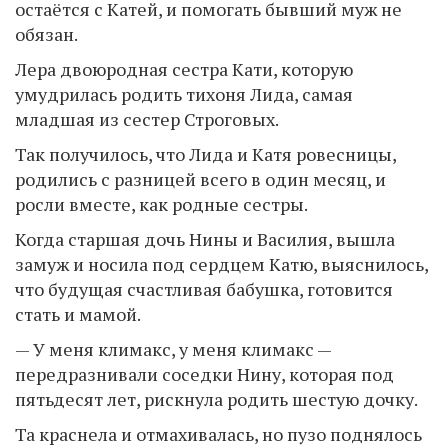
остаётся с Катей, и помогать бывший муж не
обязан.
Лера двоюродная сестра Кати, которую
умудрилась родить тихоня Лида, самая
младшая из сестер Строговых.
Так получилось, что Лида и Катя ровесницы,
родились с разницей всего в один месяц, и
росли вместе, как родные сестры.
Когда старшая дочь Нины и Василия, вышла
замуж и носила под сердцем Катю, выяснилось,
что будущая счастливая бабушка, готовится
стать и мамой.
— У меня климакс, у меня климакс —
передразнивали соседки Нину, которая под
пятьдесят лет, рискнула родить шестую дочку.
Та краснела и отмахивалась, но пузо поднялось