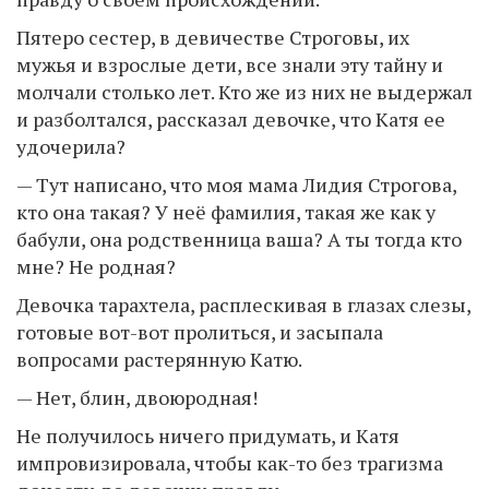
Пятеро сестер, в девичестве Строговы, их
мужья и взрослые дети, все знали эту тайну и
молчали столько лет. Кто же из них не выдержал
и разболтался, рассказал девочке, что Катя ее
удочерила?
— Тут написано, что моя мама Лидия Строгова,
кто она такая? У неё фамилия, такая же как у
бабули, она родственница ваша? А ты тогда кто
мне? Не родная?
Девочка тарахтела, расплескивая в глазах слезы,
готовые вот-вот пролиться, и засыпала
вопросами растерянную Катю.
— Нет, блин, двоюродная!
Не получилось ничего придумать, и Катя
импровизировала, чтобы как-то без трагизма