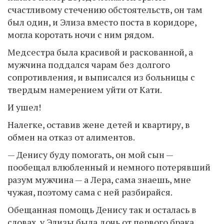
счастливому стечению обстоятельств, он там
был один, и Элиза вместо поста в коридоре,
могла коротать ночи с ним рядом.
Медсестра была красивой и раскованной, а
мужчина поддался чарам без долгого
сопротивления, и выписался из больницы с
твердым намерением уйти от Кати.
И ушел!
Налегке, оставив жене детей и квартиру, в
обмен на отказ от алиментов.
— Денису буду помогать, он мой сын —
пообещал влюбленный и немного потерявший
разум мужчина — а Лера, сама знаешь, мне
чужая, поэтому сама с ней разбирайся.
Обещанная помощь Денису так и осталась в
словах, у Элизы была дочь от первого брака,