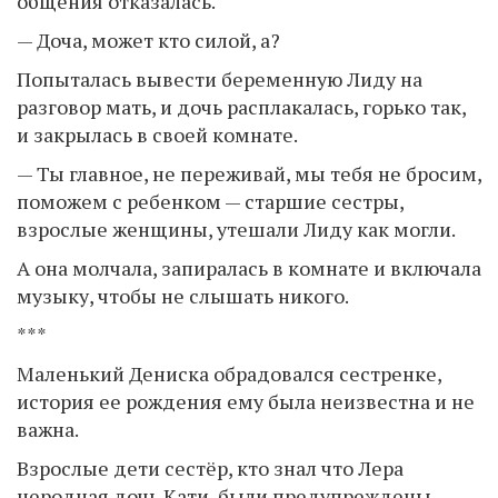
общения отказалась.
— Доча, может кто силой, а?
Попыталась вывести беременную Лиду на
разговор мать, и дочь расплакалась, горько так,
и закрылась в своей комнате.
— Ты главное, не переживай, мы тебя не бросим,
поможем с ребенком — старшие сестры,
взрослые женщины, утешали Лиду как могли.
А она молчала, запиралась в комнате и включала
музыку, чтобы не слышать никого.
***
Маленький Дениска обрадовался сестренке,
история ее рождения ему была неизвестна и не
важна.
Взрослые дети сестёр, кто знал что Лера
неродная дочь Кати, были предупреждены