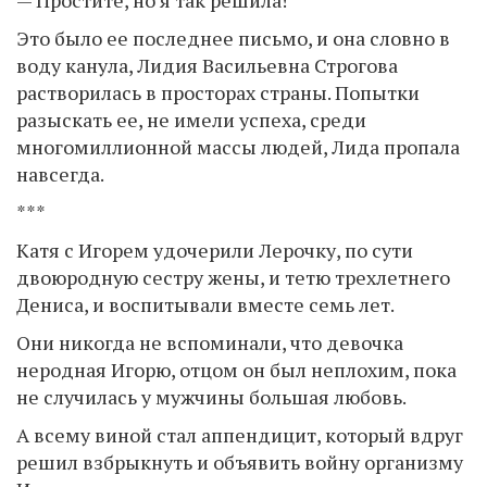
— Простите, но я так решила!
Это было ее последнее письмо, и она словно в
воду канула, Лидия Васильевна Строгова
растворилась в просторах страны. Попытки
разыскать ее, не имели успеха, среди
многомиллионной массы людей, Лида пропала
навсегда.
***
Катя с Игорем удочерили Лерочку, по сути
двоюродную сестру жены, и тетю трехлетнего
Дениса, и воспитывали вместе семь лет.
Они никогда не вспоминали, что девочка
неродная Игорю, отцом он был неплохим, пока
не случилась у мужчины большая любовь.
А всему виной стал аппендицит, который вдруг
решил взбрыкнуть и объявить войну организму