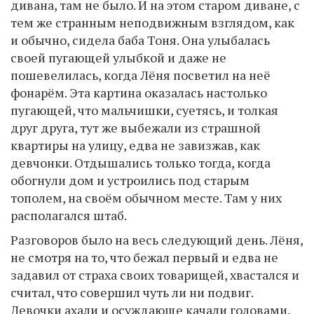
дивана, там не было. И на этом старом диване, с
тем же странным неподвижным взглядом, как
и обычно, сидела баба Тоня. Она улыбалась
своей пугающей улыбкой и даже не
пошевелилась, когда Лёня посветил на неё
фонарём. Эта картина оказалась настолько
пугающей, что мальчишки, суетясь, и толкая
друг друга, тут же выбежали из страшной
квартиры на улицу, едва не завизжав, как
девчонки. Отдышались только тогда, когда
обогнули дом и устроились под старым
тополем, на своём обычном месте. Там у них
располагался штаб.
Разговоров было на весь следующий день. Лёня,
не смотря на то, что бежал первый и едва не
задавил от страха своих товарищей, хвастался и
считал, что совершил чуть ли ни подвиг.
Девочки ахали и осуждающе качали головами,