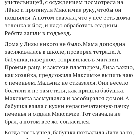
учительницей, с осуждением посмотрела на
Лёню и протянула Максимке руку, чтобы он
поднялся. А потом сказала, что у неё есть дома
зеленка и йод, и надо обработать ссадины.
Ребята зашли в подъезд.
Дома у Лизы никого не было. Мама допоздна
засиживалась в школе, проверяя тетради. А
бабушка, наверное, отправилась в магазин.
Промыв рану, и заклеив пластырем, Лиза важно,
как хозяйка, предложила Максимке выпить чаю
с печеньем. Мальчик не отказался. Они весело
болтали и не заметили, как пришла бабушка.
Максимка засмущался и засобирался домой. А
бабушка взяла с кухни нераспечатанную пачку
печенья и отдала Максимке. Тот сначала не
брал, а потом всё же согласился.
Когда гость ушёл, бабушка похвалила Лизу за то,