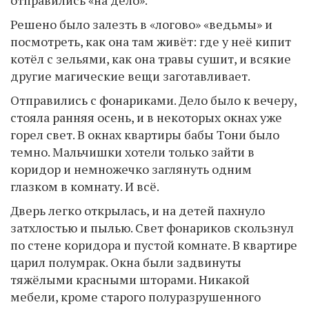
отправились «на дело».
Решено было залезть в «логово» «ведьмы» и
посмотреть, как она там живёт: где у неё кипит
котёл с зельями, как она травы сушит, и всякие
другие магические вещи заготавливает.
Отправились с фонариками. Дело было к вечеру,
стояла ранняя осень, и в некоторых окнах уже
горел свет. В окнах квартиры бабы Тони было
темно. Мальчишки хотели только зайти в
коридор и немножечко заглянуть одним
глазком в комнату. И всё.
Дверь легко открылась, и на детей пахнуло
затхлостью и пылью. Свет фонариков скользнул
по стене коридора и пустой комнате. В квартире
царил полумрак. Окна были задвинуты
тяжёлыми красными шторами. Никакой
мебели, кроме старого полуразрушенного