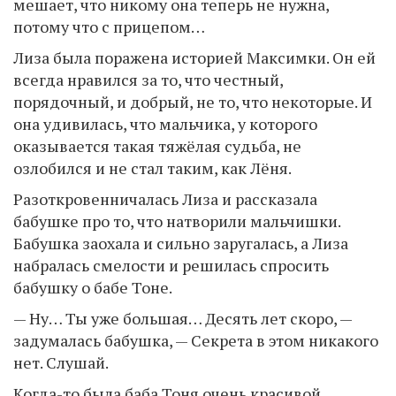
мешает, что никому она теперь не нужна,
потому что с прицепом…
Лиза была поражена историей Максимки. Он ей
всегда нравился за то, что честный,
порядочный, и добрый, не то, что некоторые. И
она удивилась, что мальчика, у которого
оказывается такая тяжёлая судьба, не
озлобился и не стал таким, как Лёня.
Разоткровенничалась Лиза и рассказала
бабушке про то, что натворили мальчишки.
Бабушка заохала и сильно заругалась, а Лиза
набралась смелости и решилась спросить
бабушку о бабе Тоне.
— Ну… Ты уже большая… Десять лет скоро, —
задумалась бабушка, — Секрета в этом никакого
нет. Слушай.
Когда-то была баба Тоня очень красивой