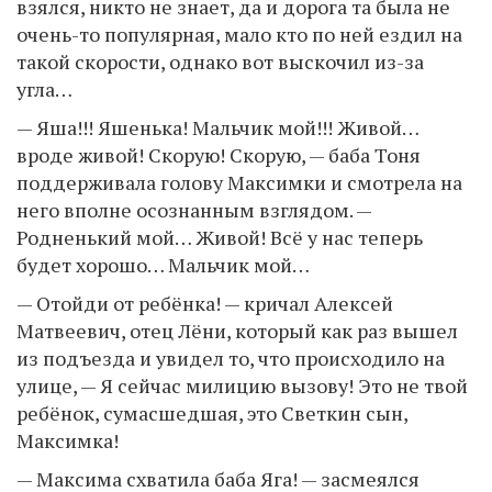
взялся, никто не знает, да и дорога та была не
очень-то популярная, мало кто по ней ездил на
такой скорости, однако вот выскочил из-за
угла…
— Яша!!! Яшенька! Мальчик мой!!! Живой…
вроде живой! Скорую! Скорую, — баба Тоня
поддерживала голову Максимки и смотрела на
него вполне осознанным взглядом. —
Родненький мой… Живой! Всё у нас теперь
будет хорошо… Мальчик мой…
— Отойди от ребёнка! — кричал Алексей
Матвеевич, отец Лёни, который как раз вышел
из подъезда и увидел то, что происходило на
улице, — Я сейчас милицию вызову! Это не твой
ребёнок, сумасшедшая, это Светкин сын,
Максимка!
— Максима схватила баба Яга! — засмеялся