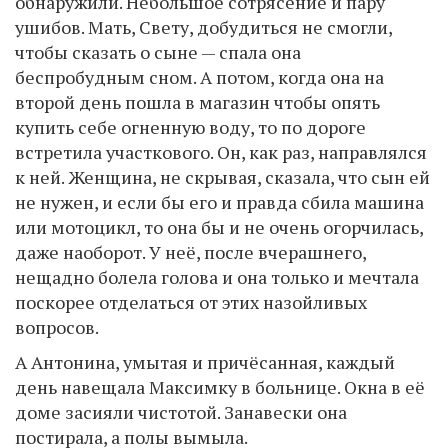
обнаружили. Небольшое сотрясение и пару
ушибов. Мать, Свету, добудиться не смогли,
чтобы сказать о сыне — спала она
беспробудным сном. А потом, когда она на
второй день пошла в магазин чтобы опять
купить себе огненную воду, то по дороге
встретила участкового. Он, как раз, направлялся
к ней. Женщина, не скрывая, сказала, что сын ей
не нужен, и если бы его и правда сбила машина
или мотоцикл, то она бы и не очень огорчилась,
даже наоборот. У неё, после вчерашнего,
нещадно болела голова и она только и мечтала
поскорее отделаться от этих назойливых
вопросов.
А Антонина, умытая и причёсанная, каждый
день навещала Максимку в больнице. Окна в её
доме засияли чистотой. Занавески она
постирала, а полы вымыла.