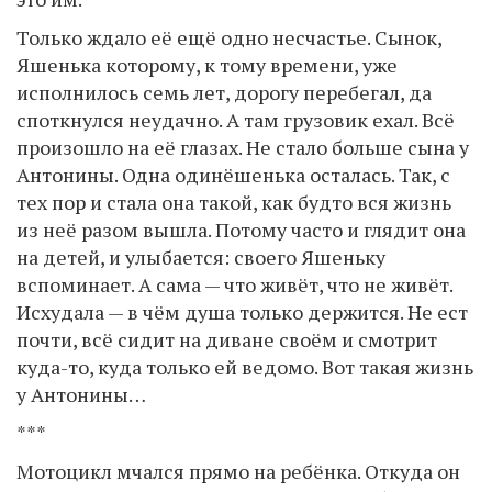
Только ждало её ещё одно несчастье. Сынок,
Яшенька которому, к тому времени, уже
исполнилось семь лет, дорогу перебегал, да
споткнулся неудачно. А там грузовик ехал. Всё
произошло на её глазах. Не стало больше сына у
Антонины. Одна одинёшенька осталась. Так, с
тех пор и стала она такой, как будто вся жизнь
из неё разом вышла. Потому часто и глядит она
на детей, и улыбается: своего Яшеньку
вспоминает. А сама — что живёт, что не живёт.
Исхудала — в чём душа только держится. Не ест
почти, всё сидит на диване своём и смотрит
куда-то, куда только ей ведомо. Вот такая жизнь
у Антонины…
***
Мотоцикл мчался прямо на ребёнка. Откуда он