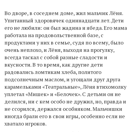
Во дворе, в соседнем доме, жил мальчик Лёня.
Упитанный здоровячек одиннадцати лет. Дети
его не любили: он был жадина и ябеда. Его мама
работала на продовольственной базе, с
продуктами у них в семье, судя по всему, было
очень неплохо, и Лёня, выходя на прогулку,
всегда таскал с собой разные сладости и
вкусности. В то время, как другие дети
радовались ломтикам хлеба, политого
подсолнечным маслом, и угощали друг друга
карамельками «Театральные», Лёня втихомолку
уплетал «Мишек» и «Белочек». С детьми он не
делился, ни с кем особо не дружил, но, правда и
не ссорился, держался особняком. Мальчишки
иногда брали его в свои игры, особенно если не
хватало игроков.