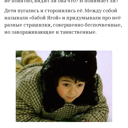
не понятно, видит ли она что? И понимает ли?
Дети пугались и сторонились её. Между собой
называли «бабой Ягой» и придумывали про неё
разные страшилки, совершенно беспочвенные,
но завораживающие и таинственные.