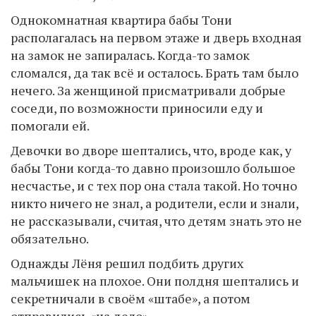
Однокомнатная квартира бабы Тони
располагалась на первом этаже и дверь входная
на замок не запиралась. Когда-то замок
сломался, да так всё и осталось. Брать там было
нечего. За женщиной присматривали добрые
соседи, по возможности приносили еду и
помогали ей.
Девочки во дворе шептались, что, вроде как, у
бабы Тони когда-то давно произошло большое
несчастье, и с тех пор она стала такой. Но точно
никто ничего не знал, а родители, если и знали,
не рассказывали, считая, что детям знать это не
обязательно.
Однажды Лёня решил подбить других
мальчишек на плохое. Они полдня шептались и
секретничали в своём «штабе», а потом