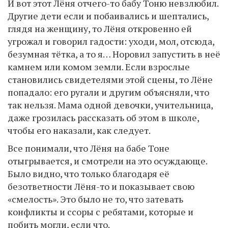
И вот этот Лёня отчего-то бабу Тоню невзлюбил.
Другие дети если и побаивались и шептались,
глядя на женщину, то Лёня откровенно ей
угрожал и говорил гадости: уходи, мол, отсюда,
безумная тётка, а то я… Норовил запустить в неё
камнем или комом земли. Если взрослые
становились свидетелями этой сцены, то Лёне
попадало: его ругали и другим объясняли, что
так нельзя. Мама одной девочки, учительница,
даже грозилась рассказать об этом в школе,
чтобы его наказали, как следует.
Все понимали, что Лёня на бабе Тоне
отыгрывается, и смотрели на это осуждающе.
Было видно, что только благодаря её
безответности Лёня-то и показывает свою
«смелость». Это было не то, что затевать
конфликты и ссоры с ребятами, которые и
побить могли, если что.