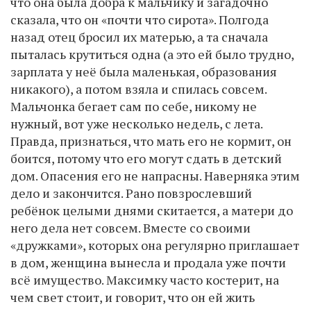
что она была добра к мальчику и загадочно
сказала, что он «почти что сирота». Полгода
назад отец бросил их матерью, а та сначала
пыталась крутиться одна (а это ей было трудно,
зарплата у неё была маленькая, образования
никакого), а потом взяла и спилась совсем.
Мальчонка бегает сам по себе, никому не
нужный, вот уже несколько недель, с лета.
Правда, признаться, что мать его не кормит, он
боится, потому что его могут сдать в детский
дом. Опасения его не напрасны. Наверняка этим
дело и закончится. Рано повзрослевший
ребёнок целыми днями скитается, а матери до
него дела нет совсем. Вместе со своими
«дружками», которых она регулярно приглашает
в дом, женщина вынесла и продала уже почти
всё имущество. Максимку часто костерит, на
чем свет стоит, и говорит, что он ей жить