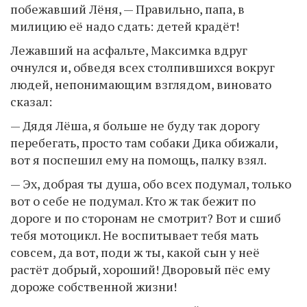
побежавший Лёня, — Правильно, папа, в
милицию её надо сдать: детей крадёт!
Лежавший на асфальте, Максимка вдруг
очнулся и, обведя всех столпившихся вокруг
людей, непонимающим взглядом, виновато
сказал:
— Дядя Лёша, я больше не буду так дорогу
перебегать, просто там собаки Дика обижали,
вот я поспешил ему на помощь, палку взял.
— Эх, добрая ты душа, обо всех подумал, только
вот о себе не подумал. Кто ж так бежит по
дороге и по сторонам не смотрит? Вот и сшиб
тебя мотоцикл. Не воспитывает тебя мать
совсем, да вот, поди ж ты, какой сын у неё
растёт добрый, хороший! Дворовый пёс ему
дороже собственной жизни!