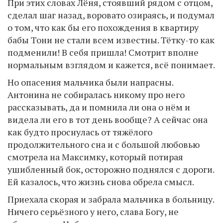
При этих словах Лёня, стоявший рядом с отцом,
сделал шаг назад, воровато озираясь, и подумал
о том, что как бы его похождения в квартиру
бабы Тони не стали всем известны. Тётку-то как
подменили! В себя пришла! Смотрит вполне
нормальным взглядом и кажется, всё понимает.
Но опасения мальчика были напрасны.
Антонина не собиралась никому про него
рассказывать, да и помнила ли она о нём и
видела ли его в тот день вообще? А сейчас она
как будто проснулась от тяжёлого
продолжительного сна и с большой любовью
смотрела на Максимку, который потирая
ушибленный бок, осторожно поднялся с дороги.
Ей казалось, что жизнь снова обрела смысл.
Приехала скорая и забрала мальчика в больницу.
Ничего серьёзного у него, слава Богу, не