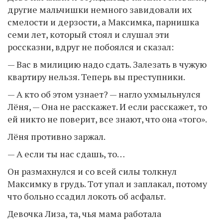
другие мальчишки немного завидовали их
смелости и дерзости, а Максимка, парнишка
семи лет, который стоял и слушал эти
россказни, вдруг не побоялся и сказал:
— Вас в милицию надо сдать. Залезать в чужую
квартиру нельзя. Теперь вы преступники.
— А кто об этом узнает? — нагло ухмыльнулся
Лёня, — Она не расскажет. И если расскажет, то
ей никто не поверит, все знают, что она «того».
Лёня противно заржал.
— А если ты нас сдашь, то…
Он размахнулся и со всей силы толкнул
Максимку в грудь. Тот упал и заплакал, потому
что больно ссадил локоть об асфальт.
Девочка Лиза, та, чья мама работала