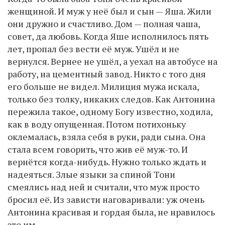
женщиной. И муж у неё был и сын — Яша. Жили
они дружно и счастливо. Дом — полная чаша,
совет, да любовь. Когда Яше исполнилось пять
лет, пропал без вести её муж. Ушёл и не
вернулся. Вернее не ушёл, а уехал на автобусе на
работу, на цементный завод. Никто с того дня
его больше не видел. Милиция мужа искала,
только без толку, никаких следов. Как Антонина
пережила такое, одному Богу известно, ходила,
как в воду опущенная. Потом потихоньку
оклемалась, взяла себя в руки, ради сына. Она
стала всем говорить, что жив её муж-то. И
вернётся когда-нибудь. Нужно только ждать и
надеяться. Злые языки за спиной Тони
смеялись над ней и считали, что муж просто
бросил её. Из зависти наговаривали: уж очень
Антонина красивая и гордая была, не нравилось
это им.