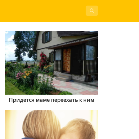
Придется маме переехать к ним