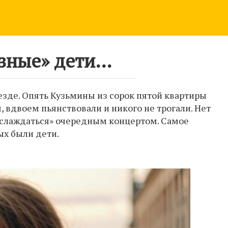
зные» дети…
езде. Опять Кузьмины из сорок пятой квартиры
, вдвоем пьянствовали и никого не трогали. Нет
аслаждаться» очередным концертом. Самое
ых были дети.