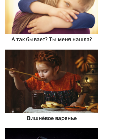
А так бывает? Ты меня нашла?
Вишнёвое варенье