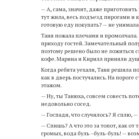
— А, сама, значит, даже приготовит
тут жила, весь подъезд пирогами и к
готовую еду покупать? — не унимала
Таня пожала плечами и промолчала. 
приходу гостей. Замечательный полу
поэтому решено было не ложиться сп
кофе. Марина и Кирилл приняли душ
Когда ребята уехали, Таня решила п
как в дверь постучались. На пороге
этажом.
— Ну, ты Танюха, совсем совесть пот
недовольно сосед.
— Госпади, что случилось? Я сплю, 
— Спишь? А что это за топот, как о
громых, вода буль –буль-буль! — во