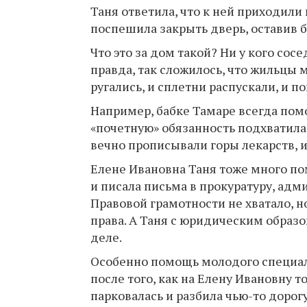
Таня ответила, что к ней приходили 
поспешила закрыть дверь, оставив
Что это за дом такой? Ни у кого сосе
правда, так сложилось, что жильцы 
ругались, и сплетни распускали, и п
Например, бабке Тамаре всегда помо
«почетную» обязанность подхватила Т
вечно прописывали горы лекарств, и
Елене Ивановна Таня тоже много по
и писала письма в прокуратуру, а
Правовой грамотности не хватало, н
права. А Таня с юридическим образ
деле.
Особенно помощь молодого специали
после того, как на Елену Ивановну 
парковалась и разбила чью-то дорог