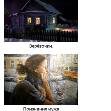
Верёвочки.
Признание мужа