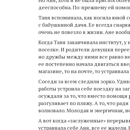
дееспособна. По-прежнему ей помог
Таня вспоминала, как носила юной 
с бабушкиной дачи. Ее всегда снаря
очень не повезло в жизни. Ане вооб
Когда Таня заканчивала институт, у
поселке. И родители девушки переех
но дружбы между ними все равно не 
ее постепенно начала двигаться ввер
магазине, то на почте, то устраива
Соседи за всем следили зорко. Удив
работы устроила себе поездку на заг
осуждали за то, что вместо помощи
разгуливает по пляжу. А то, что ради
волновало. Молодая и энергичная, не
А вот когда «заслуженные» перерыв
устраивала себе Аня, все ее жалели. 