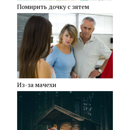
Помирить дочку с зятем
Из-за мачехи