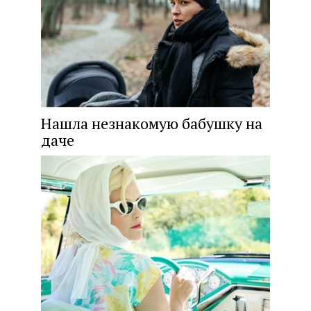
Нашла незнакомую бабушку на
даче