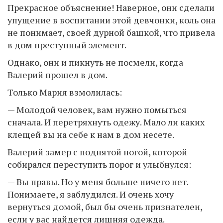
Прекрасное объяснение! Наверное, они сделали
упущение в воспитании этой девчонки, коль она
не понимает, своей дурной башкой, что привела
в дом преступный элемент.
Однако, они и пикнуть не посмели, когда
Валерий прошел в дом.
Только Мария взмолилась:
— Молодой человек, вам нужно помыться
сначала. И перетряхнуть одежу. Мало ли каких
клещей вы на себе к нам в дом несете.
Валерий замер с поднятой ногой, которой
собирался переступить порог и улыбнулся:
— Вы правы. Но у меня больше ничего нет.
Понимаете, я заблудился. И очень хочу
вернуться домой, был бы очень признателен,
если у вас найдется лишняя одежда.