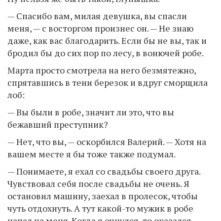
— Спасибо вам, милая девушка, вы спасли
меня, — с восторгом произнес он. — Не знаю
даже, как вас благодарить. Если бы не вы, так и
бродил бы до сих пор по лесу, в вонючей робе.
Марта просто смотрела на него безмятежно,
спрятавшись в тени березок и вдруг сморщила
лоб:
— Вы были в робе, значит ли это, что вы
бежавший преступник?
— Нет, что вы, — оскорбился Валерий. — Хотя на
вашем месте я бы тоже также подумал.
— Понимаете, я ехал со свадьбы своего друга.
Чувствовал себя после свадьбы не очень. Я
остановил машину, заехал в пролесок, чтобы
чуть отдохнуть. А тут какой-то мужик в робе
напал на меня. Когда я очнулся, то оказался