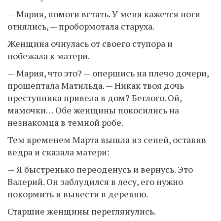
— Мария, помоги встать. У меня кажется ноги
отнялись, — пробормотала старуха.
Женщина очнулась от своего ступора и
побежала к матери.
— Мария, что это? — опершись на плечо дочери,
прошептала Матильда. — Никак твоя дочь
преступника привела в дом? Беглого. Ой,
мамочки… Обе женщины покосились на
незнакомца в темной робе.
Тем временем Марта вышла из сеней, оставив
ведра и сказала матери:
— Я быстренько переоденусь и вернусь. Это
Валерий. Он заблудился в лесу, его нужно
покормить и вывести в деревню.
Старшие женщины переглянулись.