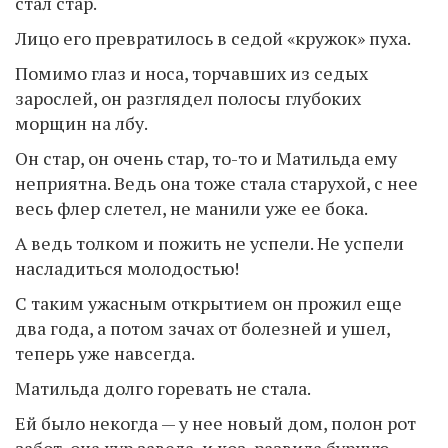
стал стар.
Лицо его превратилось в седой «кружок» пуха.
Помимо глаз и носа, торчавших из седых
зарослей, он разглядел полосы глубоких
морщин на лбу.
Он стар, он очень стар, то-то и Матильда ему
неприятна. Ведь она тоже стала старухой, с нее
весь флер слетел, не манили уже ее бока.
А ведь толком и пожить не успели. Не успели
насладиться молодостью!
С таким ужасным открытием он прожил еще
два года, а потом зачах от болезней и ушел,
теперь уже навсегда.
Матильда долго горевать не стала.
Ей было некогда — у нее новый дом, полон рот