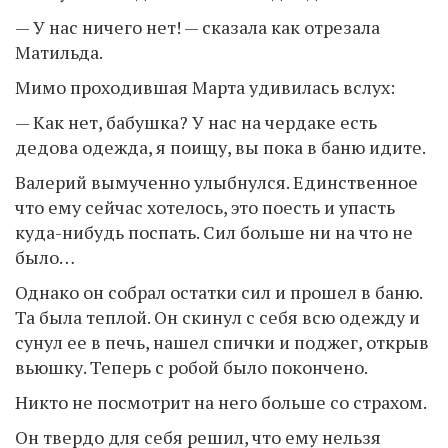
— У нас ничего нет! — сказала как отрезала
Матильда.
Мимо проходившая Марта удивилась вслух:
— Как нет, бабушка? У нас на чердаке есть
дедова одежда, я поищу, вы пока в баню идите.
Валерий вымученно улыбнулся. Единственное
что ему сейчас хотелось, это поесть и упасть
куда-нибудь поспать. Сил больше ни на что не
было…
Однако он собрал остатки сил и прошел в баню.
Та была теплой. Он скинул с себя всю одежду и
сунул ее в печь, нашел спички и поджег, открыв
вьюшку. Теперь с робой было покончено.
Никто не посмотрит на него больше со страхом.
Он твердо для себя решил, что ему нельзя