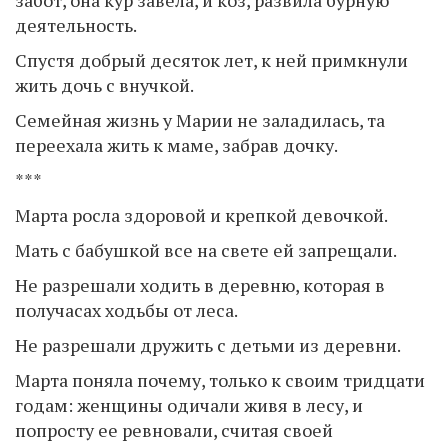
забот, она кур завела, и коз, развила бурную
деятельность.
Спустя добрый десяток лет, к ней примкнули
жить дочь с внучкой.
Семейная жизнь у Марии не заладилась, та
переехала жить к маме, забрав дочку.
***
Марта росла здоровой и крепкой девочкой.
Мать с бабушкой все на свете ей запрещали.
Не разрешали ходить в деревню, которая в
получасах ходьбы от леса.
Не разрешали дружить с детьми из деревни.
Марта поняла почему, только к своим тридцати
годам: женщины одичали живя в лесу, и
попросту ее ревновали, считая своей