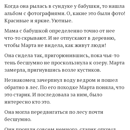
Когда она рылась в сундуке у бабушки, то нашла
альбом с фотографиями. О, какие это были фото!
Красивые и яркие. Уютные.
Мама с бабушкой определенно точно от нее
что-то скрывают. И не отпускают в деревню,
чтобы Марта не видела, как живут люди!
Она сидела так, пригорюнившись, пока чья-то
тень бесшумно не проскользнула к озеру. Марта
замерла, пригнувшись возле кустиков.
Незнакомец зачерпнул воду ведром и пошел
обратно в лес. По его походке Марта поняла, что
это старик. И последовала за ним, было
интересно кто это.
Она могла передвигаться по лесу почти
бесшумно.
Они прошли совсем немного, старик открыл