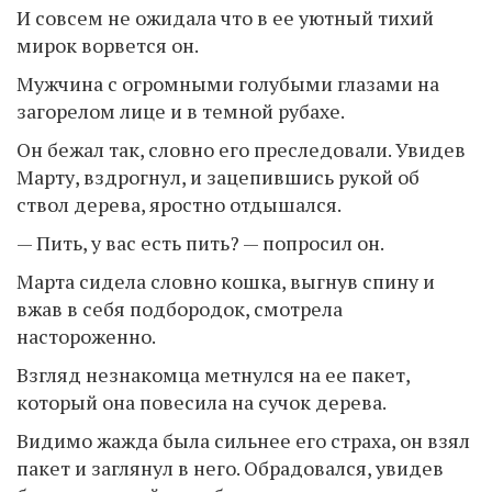
И совсем не ожидала что в ее уютный тихий
мирок ворвется он.
Мужчина с огромными голубыми глазами на
загорелом лице и в темной рубахе.
Он бежал так, словно его преследовали. Увидев
Марту, вздрогнул, и зацепившись рукой об
ствол дерева, яростно отдышался.
— Пить, у вас есть пить? — попросил он.
Марта сидела словно кошка, выгнув спину и
вжав в себя подбородок, смотрела
настороженно.
Взгляд незнакомца метнулся на ее пакет,
который она повесила на сучок дерева.
Видимо жажда была сильнее его страха, он взял
пакет и заглянул в него. Обрадовался, увидев