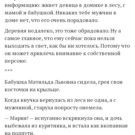
информацию: живет девица в домике в лесу, с
мамой и бабушкой. Никаких тебе мужчин в
доме нет, что его очень порадовало.
Деревня недалеко, это тоже обрадовало. Ну а
самое главное, что ему сейчас пока нельзя
выходить в свет, как бы ни хотелось. Потому что
он может привлечь внимание к собственной
персоне.
***
Бабушка Матильда Львовна сидела, грея свои
косточки на крыльце.
Когда внучка вернулась из леса не одна, а с
мужчиной, старуха попросту онемела.
— Мария! — испуганно вскрикнула она, и дочь
выбежала из курятника, и встала как вкопанная
на полпути.