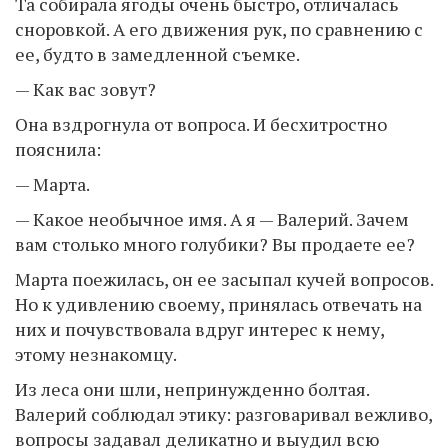
Та собирала ягоды очень быстро, отличалась
сноровкой. А его движения рук, по сравнению с
ее, будто в замедленной съемке.
— Как вас зовут?
Она вздрогнула от вопроса. И бесхитростно
пояснила:
— Марта.
— Какое необычное имя. А я — Валерий. Зачем
вам столько много голубики? Вы продаете ее?
Марта поежилась, он ее засыпал кучей вопросов.
Но к удивлению своему, принялась отвечать на
них и почувствовала вдруг интерес к нему,
этому незнакомцу.
Из леса они шли, непринужденно болтая.
Валерий соблюдал этику: разговаривал вежливо,
вопросы задавал деликатно и выудил всю