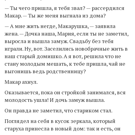
— Ты чего пришла, я тебя звал? — рассердился
Макар. — Ты же меня выгнала из дома?
— А мне жить негде, Макарушка, — заявила
жена. — Дочка наша, Мария, если ты не заметил,
выросла и вышла замуж. Свадьбу без тебя
играли. Ну, вот. Заселились новобрачные жить в
наш старый домишко. А я вот, решила что не
стану молодым мешать, к тебе пришла, чай не
выгонишь ведь родственницу?
Макар ахнул.
Оказывается, пока он стройкой занимался, вся
молодость ушла! И дочь замуж вышла.
Он правда не заметил, что стариком стал.
Поглядел на себя в кусок зеркала, который
старуха принесла в новый дом: так и есть, он