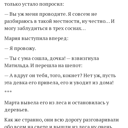
только устало попросил:
— Вы уж меня проводите. Я совсем не
разбираюсь в такой местности, ну честно… И
могу заблудиться в трех соснах…
Мария выступила вперед:
— Я провожу.
— Ты с ума сошла, дочка! — взвизгнула
Матильда. И перешла на шепот:
— А вдруг он тебя, того, кокнет? Нет уж, пусть
эта девка его привела, его и уводит из дома!
***
Марта вывела его из леса и остановилась у
деревьев.
Как же странно, они всю дорогу разговаривали
обо всем на свете и вышли из леса ну очень