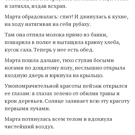
и затихла, издав всхрап.
Марта обрадовалась: спит! И двинулась к кухне,
на ходу натягивая на себя рубаху.
Там она отпила молока прямо из банки,
пошарила в полке и вытащила краюху хлеба,
кусок сала. Теперь у нее есть обед.
Марта пошла дальше, тихо ступая босыми
ногами по дощатому полу, неслышно открыла
входную дверь и юркнула на крыльцо.
Умопомрачительной красоты пейзаж открылся
ее глазам: в глазах зелено от обилия травы и
крон деревьев. Солнце заливает всю эту красоту
первыми лучами.
Марта потянулась всем телом и вдохнула
чистейший воздух.