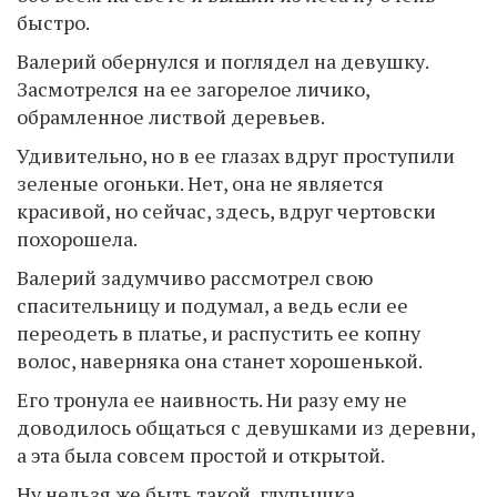
быстро.
Валерий обернулся и поглядел на девушку.
Засмотрелся на ее загорелое личико,
обрамленное листвой деревьев.
Удивительно, но в ее глазах вдруг проступили
зеленые огоньки. Нет, она не является
красивой, но сейчас, здесь, вдруг чертовски
похорошела.
Валерий задумчиво рассмотрел свою
спасительницу и подумал, а ведь если ее
переодеть в платье, и распустить ее копну
волос, наверняка она станет хорошенькой.
Его тронула ее наивность. Ни разу ему не
доводилось общаться с девушками из деревни,
а эта была совсем простой и открытой.
Ну нельзя же быть такой, глупышка.