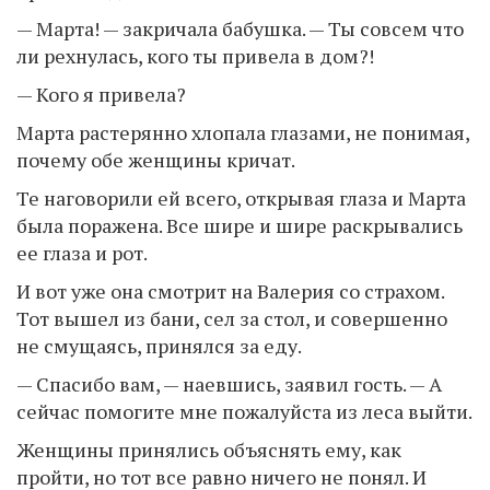
— Марта! — закричала бабушка. — Ты совсем что
ли рехнулась, кого ты привела в дом?!
— Кого я привела?
Марта растерянно хлопала глазами, не понимая,
почему обе женщины кричат.
Те наговорили ей всего, открывая глаза и Марта
была поражена. Все шире и шире раскрывались
ее глаза и рот.
И вот уже она смотрит на Валерия со страхом.
Тот вышел из бани, сел за стол, и совершенно
не смущаясь, принялся за еду.
— Спасибо вам, — наевшись, заявил гость. — А
сейчас помогите мне пожалуйста из леса выйти.
Женщины принялись объяснять ему, как
пройти, но тот все равно ничего не понял. И