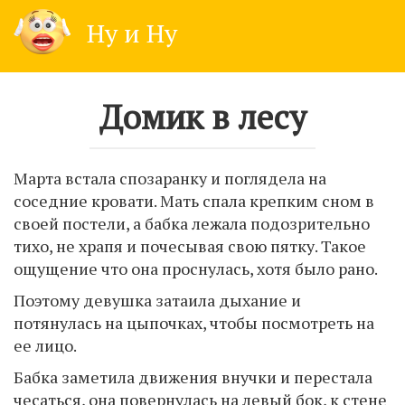
Skip
Ну и Ну
to
content
Домик в лесу
Марта встала спозаранку и поглядела на
соседние кровати. Мать спала крепким сном в
своей постели, а бабка лежала подозрительно
тихо, не храпя и почесывая свою пятку. Такое
ощущение что она проснулась, хотя было рано.
Поэтому девушка затаила дыхание и
потянулась на цыпочках, чтобы посмотреть на
ее лицо.
Бабка заметила движения внучки и перестала
чесаться, она повернулась на левый бок, к стене