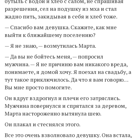
бутыль с водой и хлеб с салом, не спрашивая
разрешения, сел на подушку из мха и стал
жадно пить, закидывая в себя и хлеб тоже.
— Спасибо вам девушка. Скажите, как мне
выйти к ближайшему поселению?
— Я не знаю, — возмутилась Марта.
— Да вы не бойтесь меня, — попросил
мужчина. — Я не причиню вам никакого вреда,
понимаете, я домой хочу. Я поехал на свадьбу, а
тут такое приключилось. Да что я вам говорю…
Вы мне просто помогите.
Он вдруг вздрогнул и плечи его затряслись.
Мужчина повернулся и спрятался за деревом,
Марта настороженно вытянула шею.
Он плакал и стеснялся этого.
Все это очень взволновало девушку. Она встала,