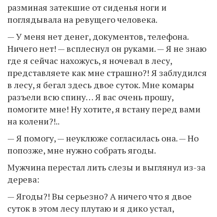
разминая затекшие от сиденья ноги и
поглядывала на ревущего человека.
— У меня нет денег, документов, телефона.
Ничего нет! — всплеснул он руками. — Я не знаю
где я сейчас нахожусь, я ночевал в лесу,
представляете как мне страшно?! Я заблудился
в лесу, я бегал здесь двое суток. Мне комары
разъели всю спину… Я вас очень прошу,
помогите мне! Ну хотите, я встану перед вами
на колени?!..
— Я помогу, — неуклюже согласилась она. — Но
попозже, мне нужно собрать ягоды.
Мужчина перестал лить слезы и выглянул из-за
дерева:
— Ягоды?! Вы серьезно? А ничего что я двое
суток в этом лесу плутаю и я дико устал,