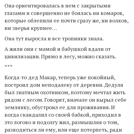
Она ориентировалась в нем с закрытыми
глазами и совершенно не боялась ни комаров,
которые облепили ее почти сразу же, ни волков,
ни зверья крупнее…
Она тут выросла и все тропинки знала.
А жили они с мамой и бабушкой вдали от
цивилизации. Прямо в лесу, можно сказать.
***
Когда-то дед Макар, теперь уже покойный,
построил дом неподалеку от деревни. Дедуля
был знатным охотником, поэтому мечтал жить
рядом с лесом. Говорят, вначале он вырыл себе
землянку, обустроил ее для проживания. И
когда скандалил со своей бабкой, приходил в
это логово и подолгу жил, размышляя о том,
разводиться ли ему, или еще потерпеть, ради