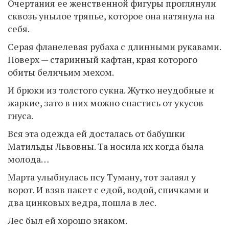
Очертания ее женственной фигуры проглянули
сквозь унылое тряпье, которое она натянула на
себя.
Серая фланелевая рубаха с длинными рукавами.
Поверх — старинный кафтан, края которого
обиты беличьим мехом.
И брюки из толстого сукна. Жутко неудобные и
жаркие, зато в них можно спастись от укусов
гнуса.
Вся эта одежда ей досталась от бабушки
Матильды Львовны. Та носила их когда была
молода…
Марта улыбнулась псу Туману, тот залаял у
ворот. И взяв пакет с едой, водой, спичками и
два цинковых ведра, пошла в лес.
Лес был ей хорошо знаком.