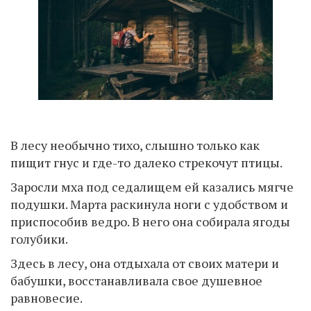
В лесу необычно тихо, слышно только как
пищит гнус и где-то далеко стрекочут птицы.
Заросли мха под седалищем ей казались мягче
подушки. Марта раскинула ноги с удобством и
приспособив ведро. В него она собирала ягоды
голубики.
Здесь в лесу, она отдыхала от своих матери и
бабушки, восстанавливала свое душевное
равновесие.