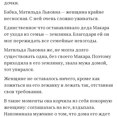
дочки.
Бабка, Матильда Львовна — женщина крайне
несносная. С ней очень сложно уживаться.
Единственное что останавливало деда Макара
от ухода из семьи — землянка. Благодаря ей он
мог пережидать все семейные невзгоды.
Матильда Львовна же, не могла долго
существовать одна, без своего Макара. Поэтому
приходила в его землянку, звала мужа домой,
тот упирался.
Женщине не оставалось ничего, кроме как
ложиться на его лежанку и лежать так, отстаивая
свои требования.
В такие моменты она корчила из себя покорную
женщину: соглашалась на все, вздыхала.
Напоминала мужчине о том, что дома его ждет