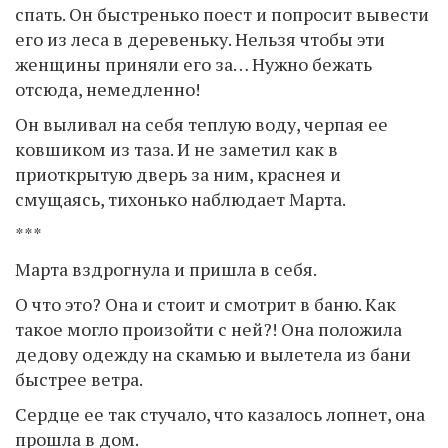
спать. Он быстренько поест и попросит вывести
его из леса в деревеньку. Нельзя чтобы эти
женщины приняли его за… Нужно бежать
отсюда, немедленно!
Он выливал на себя теплую воду, черпая ее
ковшиком из таза. И не заметил как в
приоткрытую дверь за ним, краснея и
смущаясь, тихонько наблюдает Марта.
***
Марта вздрогнула и пришла в себя.
О что это? Она и стоит и смотрит в баню. Как
такое могло произойти с ней?! Она положила
дедову одежду на скамью и вылетела из бани
быстрее ветра.
Сердце ее так стучало, что казалось лопнет, она
прошла в дом.