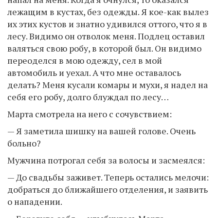
лежащим в кустах, без одежды. Я кое-как вылез
их этих кустов и знатно удивился оттого, что я в
лесу. Видимо он отволок меня. Подлец оставил
валяться свою робу, в которой был. Он видимо
переоделся в мою одежду, сел в мой
автомобиль и уехал. А что мне оставалось
делать? Меня кусали комары и мухи, я надел на
себя его робу, долго блуждал по лесу…
Марта смотрела на него с сочувствием:
— Я заметила шишку на вашей голове. Очень
больно?
Мужчина потрогал себя за волосы и засмеялся:
— До свадьбы заживет. Теперь остались мелочи:
добраться до ближайшего отделения, и заявить
о нападении.