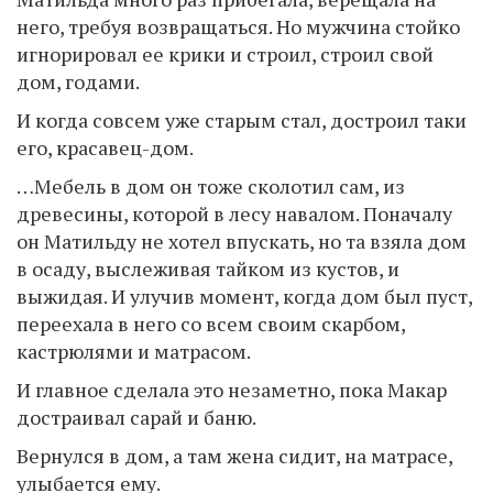
него, требуя возвращаться. Но мужчина стойко
игнорировал ее крики и строил, строил свой
дом, годами.
И когда совсем уже старым стал, достроил таки
его, красавец-дом.
…Мебель в дом он тоже сколотил сам, из
древесины, которой в лесу навалом. Поначалу
он Матильду не хотел впускать, но та взяла дом
в осаду, выслеживая тайком из кустов, и
выжидая. И улучив момент, когда дом был пуст,
переехала в него со всем своим скарбом,
кастрюлями и матрасом.
И главное сделала это незаметно, пока Макар
достраивал сарай и баню.
Вернулся в дом, а там жена сидит, на матрасе,
улыбается ему.