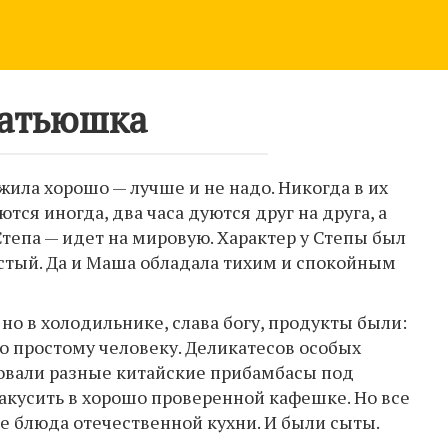
атьюшка
ила хорошо — лучше и не надо. Никогда в их
ются иногда, два часа дуются друг на друга, а
тепа — идет на мировую. Характер у Степы был
стый. Да и Маша обладала тихим и спокойным
 но в холодильнике, слава богу, продукты были:
до простому человеку. Деликатесов особых
бовали разные китайские прибамбасы под
акусить в хорошо проверенной кафешке. Но все
е блюда отечественной кухни. И были сыты.