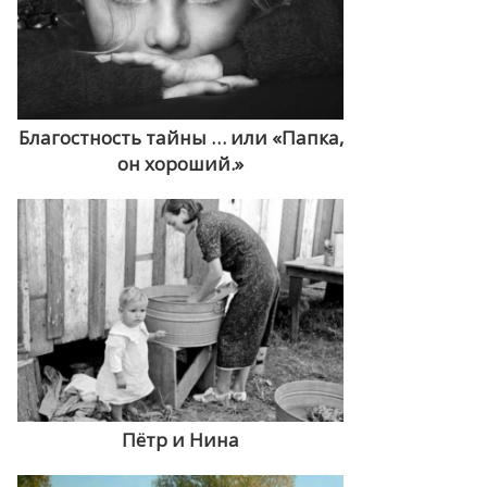
Благостность тайны … или «Папка,
он хороший.»
Пётр и Нина