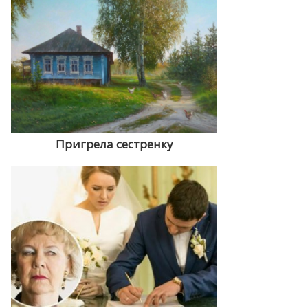
Пригрела сестренку