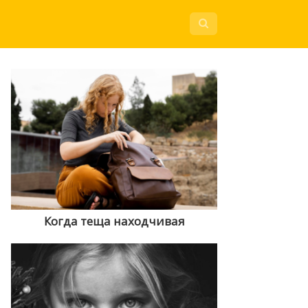
Когда теща находчивая