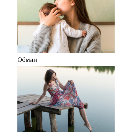
Обман