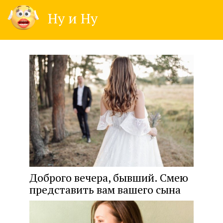
Skip
Ну и Ну
to
content
Доброго вечера, бывший. Смею
представить вам вашего сына