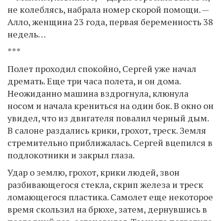
не колеблясь, набрала номер скорой помощи. —
Алло, женщина 23 года, первая беременность 38
недель…
***
Полет проходил спокойно, Сергей уже начал
дремать. Еще три часа полета, и он дома.
Неожиданно машина вздрогнула, клюнула
носом и начала крениться на один бок. В окно он
увидел, что из двигателя повалил черный дым.
В салоне раздались крики, грохот, треск. Земля
стремительно приближалась. Сергей вцепился в
подлокотники и закрыл глаза.
Удар о землю, грохот, крики людей, звон
разбивающегося стекла, скрип железа и треск
ломающегося пластика. Самолет еще некоторое
время скользил на брюхе, затем, дернувшись в