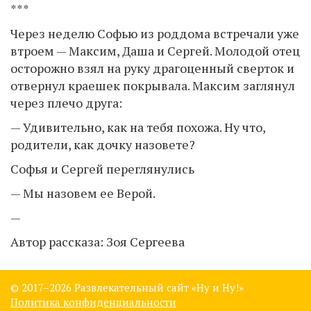
***
Через неделю Софью из роддома встречали уже
втроем — Максим, Даша и Сергей. Молодой отец
осторожно взял на руку драгоценный сверток и
отвернул краешек покрывала. Максим заглянул
через плечо друга:
— Удивительно, как на тебя похожа. Ну что,
родители, как дочку назовете?
Софья и Сергей переглянулись
— Мы назовем ее Верой.
—
Автор рассказа: Зоя Сергеева
© 2017–
2026 Развлекательный сайт «Ну и Ну!»
Политика конфиденциальности