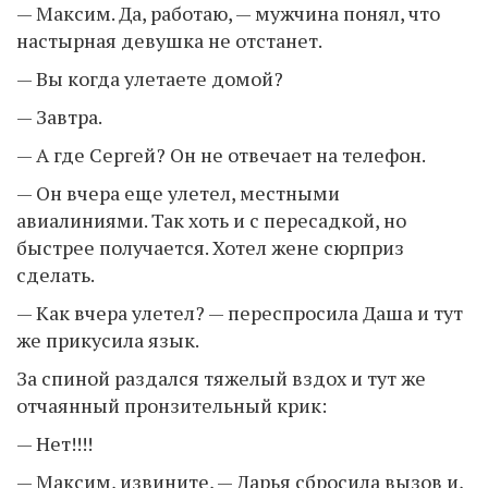
— Максим. Да, работаю, — мужчина понял, что
настырная девушка не отстанет.
— Вы когда улетаете домой?
— Завтра.
— А где Сергей? Он не отвечает на телефон.
— Он вчера еще улетел, местными
авиалиниями. Так хоть и с пересадкой, но
быстрее получается. Хотел жене сюрприз
сделать.
— Как вчера улетел? — переспросила Даша и тут
же прикусила язык.
За спиной раздался тяжелый вздох и тут же
отчаянный пронзительный крик:
— Нет!!!!
— Максим, извините, — Дарья сбросила вызов и,