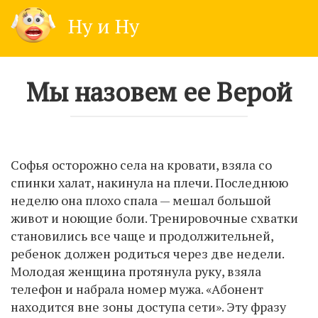
Skip
Ну и Ну
to
content
Мы назовем ее Верой
Софья осторожно села на кровати, взяла со
спинки халат, накинула на плечи. Последнюю
неделю она плохо спала — мешал большой
живот и ноющие боли. Тренировочные схватки
становились все чаще и продолжительней,
ребенок должен родиться через две недели.
Молодая женщина протянула руку, взяла
телефон и набрала номер мужа. «Абонент
находится вне зоны доступа сети». Эту фразу