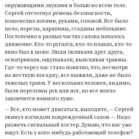
окружающими звуками и болью во всем теле.
Сергей отстегнул ремень безопасности,
пошевелил ногами, руками, головой. Все было
цело, порезы, царапины, ссадины небольшие.
Постепенно в разных частях салона началось
движение. Кто-то ругался, кто-то плакал, кто-то
явно был в шоке. Люди окликали друг друга,
осматривали, ощупывали, выискивая травмы.
Где-то через час стало понятно, что, несмотря
на жесткую посадку, все выжили, даже не было
тяжелых травм. У нескольких человек, видимо,
были переломы рук или ног, но все могло
закончится намного хуже.
— Все, кто может двигаться, выходите, — Сергей
окинул взглядом поврежденный салон. — Надо
разжечь сигнальный костер. Думаю, что нас уже
ищут. Есть у кого-нибудь работающий телефон?