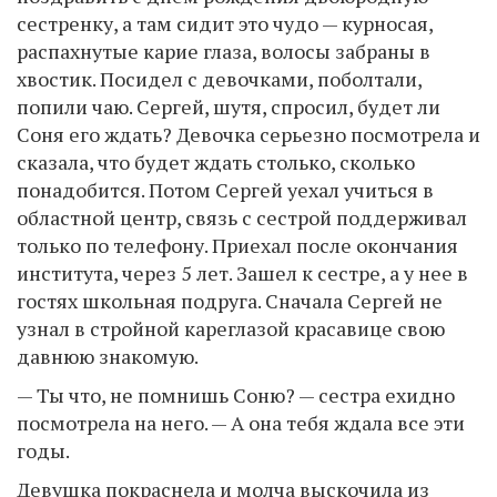
сестренку, а там сидит это чудо — курносая,
распахнутые карие глаза, волосы забраны в
хвостик. Посидел с девочками, поболтали,
попили чаю. Сергей, шутя, спросил, будет ли
Соня его ждать? Девочка серьезно посмотрела и
сказала, что будет ждать столько, сколько
понадобится. Потом Сергей уехал учиться в
областной центр, связь с сестрой поддерживал
только по телефону. Приехал после окончания
института, через 5 лет. Зашел к сестре, а у нее в
гостях школьная подруга. Сначала Сергей не
узнал в стройной кареглазой красавице свою
давнюю знакомую.
— Ты что, не помнишь Соню? — сестра ехидно
посмотрела на него. — А она тебя ждала все эти
годы.
Девушка покраснела и молча выскочила из