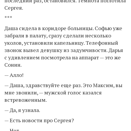
последний раз, остановился. Темнота поглотила
Сергея.
***
Даша сидела в коридоре больницы. Софью уже
забрали в палату, сразу сделали несколько
уколов, установили капельницу. Телефонный
звонок вывел девушку из задумчивости. Дарья
с удивлением посмотрела на аппарат — это же
Сонин.
— Алло!
— Даша, здравствуйте еще раз. Это Максим, вы
мне звонили, — мужской голос казался
встревоженным.
— Да, я узнала.
— Есть новости про Сергея?
— Нет.