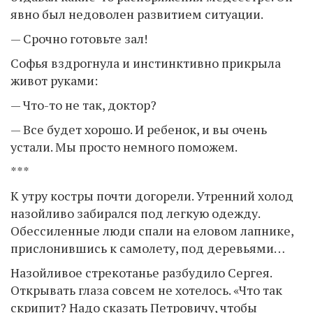
явно был недоволен развитием ситуации.
— Срочно готовьте зал!
Софья вздрогнула и инстинктивно прикрыла
живот руками:
— Что-то не так, доктор?
— Все будет хорошо. И ребенок, и вы очень
устали. Мы просто немного поможем.
***
К утру костры почти догорели. Утренний холод
назойливо забирался под легкую одежду.
Обессиленные люди спали на еловом лапнике,
прислонившись к самолету, под деревьями…
Назойливое стрекотанье разбудило Сергея.
Открывать глаза совсем не хотелось. «Что так
скрипит? Надо сказать Петровичу, чтобы