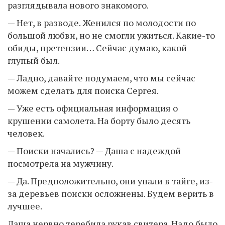
разглядывала нового знакомого.
— Нет, в разводе. Женился по молодости по
большой любви, но не смогли ужиться. Какие-то
обиды, претензии… Сейчас думаю, какой
глупый был.
— Ладно, давайте подумаем, что мы сейчас
можем сделать для поиска Сергея.
— Уже есть официальная информация о
крушении самолета. На борту было десять
человек.
— Поиски начались? — Даша с надеждой
посмотрела на мужчину.
— Да. Предположительно, они упали в тайге, из-
за деревьев поиски осложнены. Будем верить в
лучшее.
Даша нервно теребила рукав свитера. Надо было