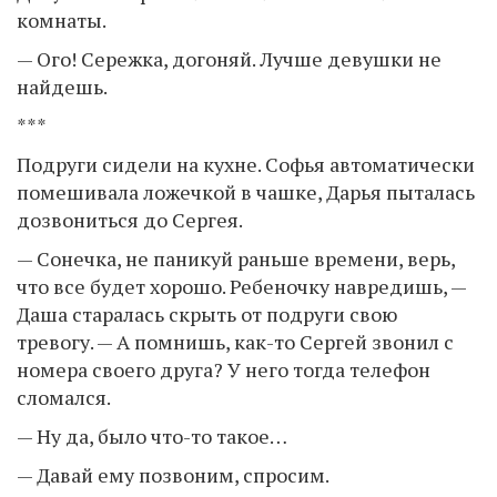
комнаты.
— Ого! Сережка, догоняй. Лучше девушки не
найдешь.
***
Подруги сидели на кухне. Софья автоматически
помешивала ложечкой в чашке, Дарья пыталась
дозвониться до Сергея.
— Сонечка, не паникуй раньше времени, верь,
что все будет хорошо. Ребеночку навредишь, —
Даша старалась скрыть от подруги свою
тревогу. — А помнишь, как-то Сергей звонил с
номера своего друга? У него тогда телефон
сломался.
— Ну да, было что-то такое…
— Давай ему позвоним, спросим.