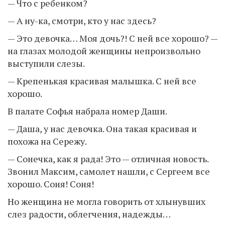
— Что с ребенком?
— А ну-ка, смотри, кто у нас здесь?
— Это девочка… Моя дочь?! С ней все хорошо? —
на глазах молодой женщины непроизвольно
выступили слезы.
— Крепенькая красивая малышка. С ней все
хорошо.
В палате Софья набрала номер Даши.
— Даша, у нас девочка. Она такая красивая и
похожа на Сережу.
— Сонечка, как я рада! Это — отличная новость.
Звонил Максим, самолет нашли, с Сергеем все
хорошо. Соня! Соня!
Но женщина не могла говорить от хлынувших
слез радости, облегчения, надежды…