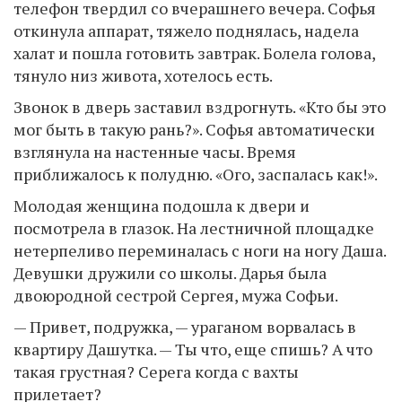
телефон твердил со вчерашнего вечера. Софья
откинула аппарат, тяжело поднялась, надела
халат и пошла готовить завтрак. Болела голова,
тянуло низ живота, хотелось есть.
Звонок в дверь заставил вздрогнуть. «Кто бы это
мог быть в такую рань?». Софья автоматически
взглянула на настенные часы. Время
приближалось к полудню. «Ого, заспалась как!».
Молодая женщина подошла к двери и
посмотрела в глазок. На лестничной площадке
нетерпеливо переминалась с ноги на ногу Даша.
Девушки дружили со школы. Дарья была
двоюродной сестрой Сергея, мужа Софьи.
— Привет, подружка, — ураганом ворвалась в
квартиру Дашутка. — Ты что, еще спишь? А что
такая грустная? Серега когда с вахты
прилетает?