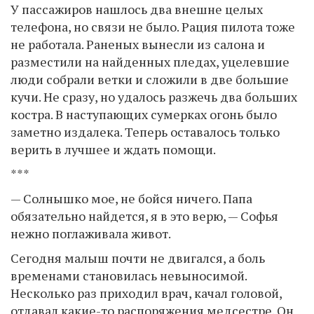
У пассажиров нашлось два внешне целых
телефона, но связи не было. Рация пилота тоже
не работала. Раненых вынесли из салона и
разместили на найденных пледах, уцелевшие
люди собрали ветки и сложили в две большие
кучи. Не сразу, но удалось разжечь два больших
костра. В наступающих сумерках огонь было
заметно издалека. Теперь оставалось только
верить в лучшее и ждать помощи.
***
— Солнышко мое, не бойся ничего. Папа
обязательно найдется, я в это верю, — Софья
нежно поглаживала живот.
Сегодня малыш почти не двигался, а боль
временами становилась невыносимой.
Несколько раз приходил врач, качал головой,
отдавал какие-то распоряжения медсестре. Он