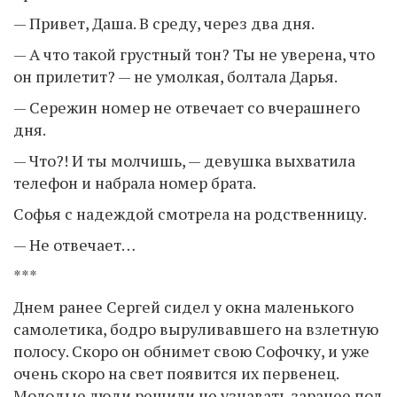
— Привет, Даша. В среду, через два дня.
— А что такой грустный тон? Ты не уверена, что
он прилетит? — не умолкая, болтала Дарья.
— Сережин номер не отвечает со вчерашнего
дня.
— Что?! И ты молчишь, — девушка выхватила
телефон и набрала номер брата.
Софья с надеждой смотрела на родственницу.
— Не отвечает…
***
Днем ранее Сергей сидел у окна маленького
самолетика, бодро выруливавшего на взлетную
полосу. Скоро он обнимет свою Софочку, и уже
очень скоро на свет появится их первенец.
Молодые люди решили не узнавать заранее пол