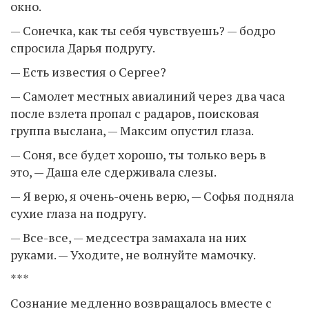
окно.
— Сонечка, как ты себя чувствуешь? — бодро
спросила Дарья подругу.
— Есть известия о Сергее?
— Самолет местных авиалиний через два часа
после взлета пропал с радаров, поисковая
группа выслана, — Максим опустил глаза.
— Соня, все будет хорошо, ты только верь в
это, — Даша еле сдерживала слезы.
— Я верю, я очень-очень верю, — Софья подняла
сухие глаза на подругу.
— Все-все, — медсестра замахала на них
руками. — Уходите, не волнуйте мамочку.
***
Сознание медленно возвращалось вместе с