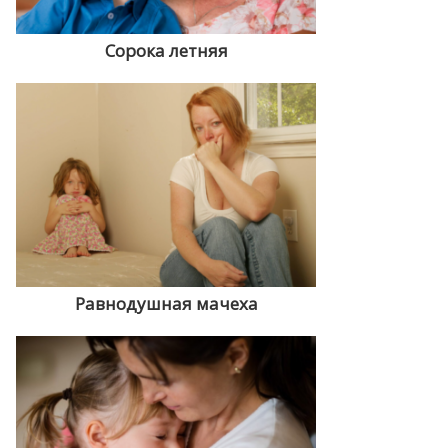
Сорока летняя
Равнодушная мачеха