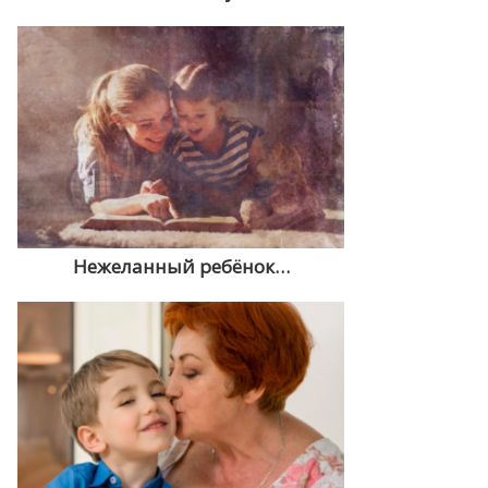
Нежеланный ребёнок…