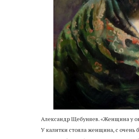
Александр Щебуняев. «Женщина у о
У калитки стояла женщина, с очень