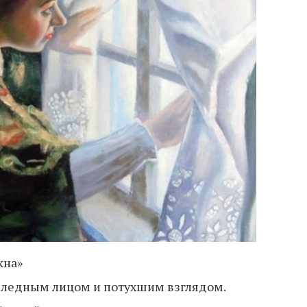
кна»
 бледным лицом и потухшим взглядом.