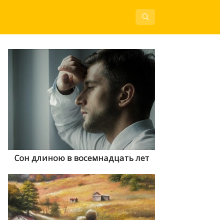
Сон длиною в восемнадцать лет