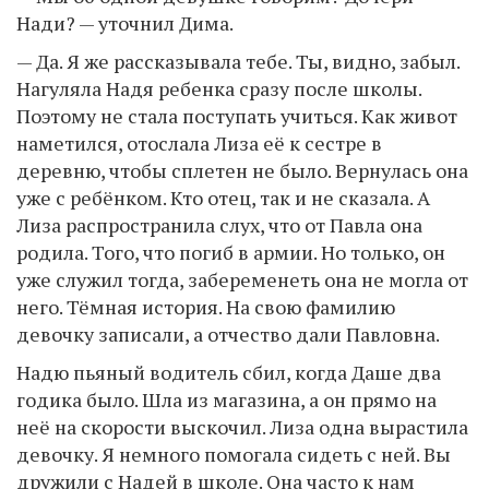
Нади? — уточнил Дима.
— Да. Я же рассказывала тебе. Ты, видно, забыл.
Нагуляла Надя ребенка сразу после школы.
Поэтому не стала поступать учиться. Как живот
наметился, отослала Лиза её к сестре в
деревню, чтобы сплетен не было. Вернулась она
уже с ребёнком. Кто отец, так и не сказала. А
Лиза распространила слух, что от Павла она
родила. Того, что погиб в армии. Но только, он
уже служил тогда, забеременеть она не могла от
него. Тёмная история. На свою фамилию
девочку записали, а отчество дали Павловна.
Надю пьяный водитель сбил, когда Даше два
годика было. Шла из магазина, а он прямо на
неё на скорости выскочил. Лиза одна вырастила
девочку. Я немного помогала сидеть с ней. Вы
дружили с Надей в школе. Она часто к нам