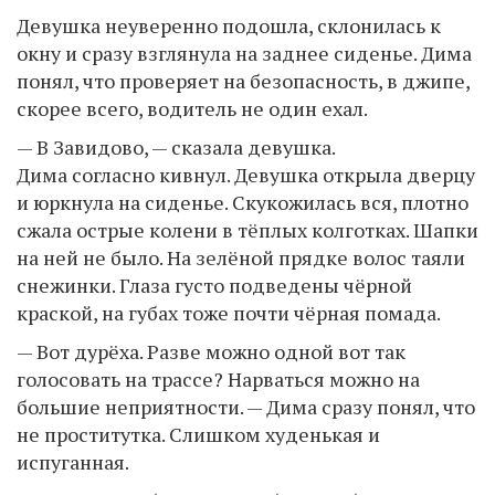
Девушка неуверенно подошла, склонилась к
окну и сразу взглянула на заднее сиденье. Дима
понял, что проверяет на безопасность, в джипе,
скорее всего, водитель не один ехал.
— В Завидово, — сказала девушка.
Дима согласно кивнул. Девушка открыла дверцу
и юркнула на сиденье. Скукожилась вся, плотно
сжала острые колени в тёплых колготках. Шапки
на ней не было. На зелёной прядке волос таяли
снежинки. Глаза густо подведены чёрной
краской, на губах тоже почти чёрная помада.
— Вот дурёха. Разве можно одной вот так
голосовать на трассе? Нарваться можно на
большие неприятности. — Дима сразу понял, что
не проститутка. Слишком худенькая и
испуганная.