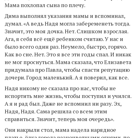
Мама похлопал сына по плечу.
Дима выполнял указания мамы и вспоминал,
думал. «А ведь Надя могла забеременеть тогда.
Значит, это моя дочка. Нет. Слишком взрослая.
Ага, я себя всё ещё ребенком считаю. У нас и
было всего один раз. Неумело, быстро, горячо.
Как во сне. Нет. Это я все эти годы спал. И никак
не мог проснуться. Мама сказала, что Елизавета
придумала про Павла, чтобы спасти репутацию
дочери. Город маленький. А я поверил, как все.
Надя никому не сказала про нас, чтобы не
испортить мне жизнь, чтобы поступил и учился.
А я и рад был. Даже не вспомнил ни разу. Эх,
Надя, Надя. Сама решила со всем этим
справиться. Значит, теперь моя очередь».
Они накрыли стол, мама надела нарядное
платье, ёлка горела разноцветными огнями, по