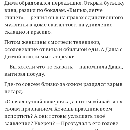
Дима обрадовался передышке. Открыл бутылку
вина, разлил по бокалам. «Выпью, легче
станет», — решил он и на правах единственного
мужчины в доме сказал тост, на удивление
складно и красиво.
Потом женщины смотрели телевизор,
осоловевшие от вина и обильной еды. А Даша с
Димой пошли мыть тарелки.
— Вы хотели что-то сказать, — напомнила Даша,
вытирая посуду.
Где-то совсем близко за окном раздался взрыв
петард.
«Сначала узнай наверняка, а потом убивай всех
своим признанием. Хочешь праздник всем
испортить? А они готовы услышать твоё
заявление? Уверен? — Прозвучал в его голове