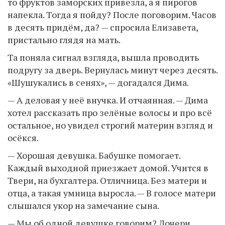
то фруктов заморских привезла, а я пирогов
напекла. Тогда я пойду? После поговорим. Часов
в десять придём, да? — спросила Елизавета,
пристально глядя на мать.
Та поняла сигнал взгляда, вышла проводить
подругу за дверь. Вернулась минут через десять.
«Шушукались в сенях», — догадался Дима.
— А деловая у неё внучка. И отчаянная. — Дима
хотел рассказать про зелёные волосы и про всё
остальное, но увидел строгий материн взгляд и
осёкся.
— Хорошая девушка. Бабушке помогает.
Каждый выходной приезжает домой. Учится в
Твери, на бухгалтера. Отличница. Без матери и
отца, а такая умница выросла. — В голосе матери
слышался укор на замечание сына.
— Мы об одной девушке говорим? Дочери