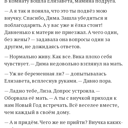
В комнату вошла Елизавета, мамина подруга.
— А я так и поняла, что это ты подвёз мою
внучку. Спасибо, Дима. Зашла убедиться и
поблагодарить. А у вас уже и ёлка стоит!
Давненько к матери не приезжал. А чего один,
без жены? — задавала она вопросы один за
другим, не дожидаясь ответов.
— Нормально живу. Как все. Вика плохо себя
чувствует. — Дима недовольно взглянул на мать.
— Уж не беременная ли? — допытывалась
Елизавета, всплеснув руками. — Давно пора.
— Ладно тебе, Лиза. Допрос устроила. —
Оборвала её мать. — А ты с внучкой приходи к
нам Новый Год встречать. Всё веселее вместе,
чем каждый в своём дому.
— А и придём. Чего же не прийти? Внучка каких-