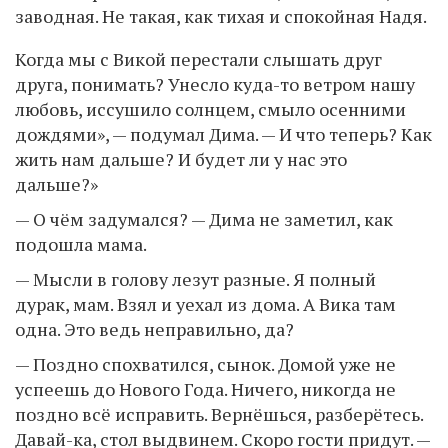
заводная. Не такая, как тихая и спокойная Надя.
Когда мы с Викой перестали слышать друг
друга, понимать? Унесло куда-то ветром нашу
любовь, иссушило солнцем, смыло осенними
дождями», — подумал Дима. — И что теперь? Как
жить нам дальше? И будет ли у нас это
дальше?»
— О чём задумался? — Дима не заметил, как
подошла мама.
— Мысли в голову лезут разные. Я полный
дурак, мам. Взял и уехал из дома. А Вика там
одна. Это ведь неправильно, да?
— Поздно спохватился, сынок. Домой уже не
успеешь до Нового Года. Ничего, никогда не
поздно всё исправить. Вернёшься, разберётесь.
Давай-ка, стол выдвинем. Скоро гости придут. —