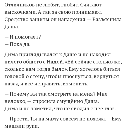
Отличников не любят, гнобят. Считают
выскочками. А так за свою принимают.
Средство защиты он нападения. — Разъяснила
Даша.
— И помогает?
— Пока да.
Дима приглядывался к Даше и не находил
ничего общего с Надей. «Ей сейчас столько же,
сколько нам тогда было». Ему хотелось биться
головой о стену, чтобы проснуться, вернуться
назад и всё исправить, изменить.
— Почему вы так смотрите на меня? Мне
неловко, — спросила смущённо Даша.
Дима и не заметил, что не сводил с неё глаз.
— Прости. Ты на маму совсем не похожа. — Ему
мешали руки.