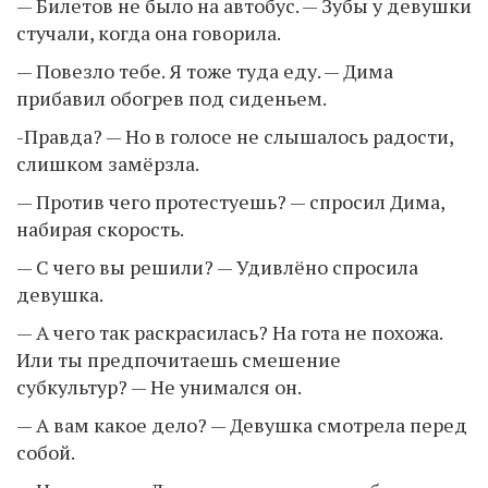
— Билетов не было на автобус. — Зубы у девушки
стучали, когда она говорила.
— Повезло тебе. Я тоже туда еду. — Дима
прибавил обогрев под сиденьем.
-Правда? — Но в голосе не слышалось радости,
слишком замёрзла.
— Против чего протестуешь? — спросил Дима,
набирая скорость.
— С чего вы решили? — Удивлёно спросила
девушка.
— А чего так раскрасилась? На гота не похожа.
Или ты предпочитаешь смешение
субкультур? — Не унимался он.
— А вам какое дело? — Девушка смотрела перед
собой.