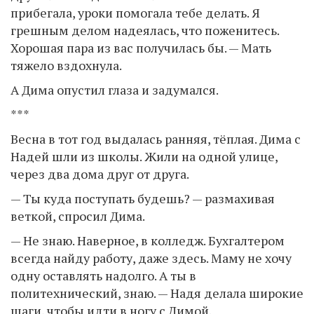
прибегала, уроки помогала тебе делать. Я
грешным делом надеялась, что поженитесь.
Хорошая пара из вас получилась бы. — Мать
тяжело вздохнула.
А Дима опустил глаза и задумался.
***
Весна в тот год выдалась ранняя, тёплая. Дима с
Надей шли из школы. Жили на одной улице,
через два дома друг от друга.
— Ты куда поступать будешь? — размахивая
веткой, спросил Дима.
— Не знаю. Наверное, в колледж. Бухгалтером
всегда найду работу, даже здесь. Маму не хочу
одну оставлять надолго. А ты в
политехнический, знаю. — Надя делала широкие
шаги, чтобы идти в ногу с Димой.