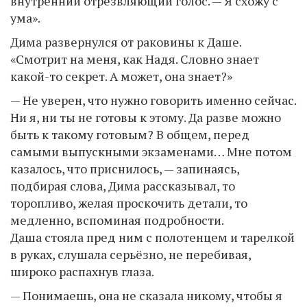
внутренний отрезвляющий голос. — Я схожу с
ума».
Дима развернулся от раковины к Даше.
«Смотрит на меня, как Надя. Словно знает
какой-то секрет. А может, она знает?»
— Не уверен, что нужно говорить именно сейчас.
Ни я, ни ты не готовы к этому. Да разве можно
быть к такому готовым? В общем, перед
самыми выпускными экзаменами… Мне потом
казалось, что приснилось, — запинаясь,
подбирая слова, Дима рассказывал, то
торопливо, желая проскочить детали, то
медленно, вспоминая подробности.
Даша стояла пред ним с полотенцем и тарелкой
в руках, слушала серьёзно, не перебивая,
широко распахнув глаза.
— Понимаешь, она не сказала никому, чтобы я