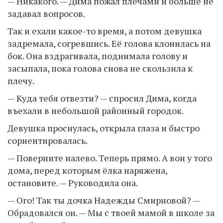
— Никакого. — Дима пожал плечами и больше не
задавал вопросов.
Так и ехали какое-то время, а потом девушка
задремала, согревшись. Её голова клонилась на
бок. Она вздрагивала, поднимала голову и
засыпала, пока голова снова не скользила к
плечу.
— Куда тебя отвезти? — спросил Дима, когда
въехали в небольшой районный городок.
Девушка проснулась, открыла глаза и быстро
сориентировалась.
— Поверните налево. Теперь прямо. А вон у того
дома, перед которым ёлка наряжена,
остановите. — Руководила она.
— Ого! Так ты дочка Надежды Смирновой? —
Обрадовался он. — Мы с твоей мамой в школе за