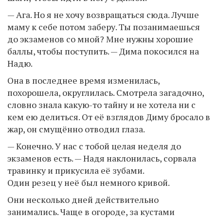
— Ага. Но я не хочу возвращаться сюда. Лучше
маму к себе потом заберу. Ты позанимаешься
до экзаменов со мной? Мне нужны хорошие
баллы, чтобы поступить. — Дима покосился на
Надю.
Она в последнее время изменилась,
похорошела, округлилась. Смотрела загадочно,
словно знала какую-то тайну и не хотела ни с
кем ею делиться. От её взглядов Диму бросало в
жар, он смущённо отводил глаза.
— Конечно. У нас с тобой целая неделя до
экзаменов есть. — Надя наклонилась, сорвала
травинку и прикусила её зубами.
Один резец у неё был немного кривой.
Они несколько дней действительно
занимались. Чаще в огороде, за кустами