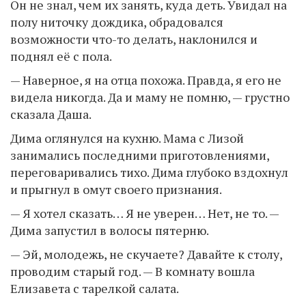
Он не знал, чем их занять, куда деть. Увидал на
полу ниточку дождика, обрадовался
возможности что-то делать, наклонился и
поднял её с пола.
— Наверное, я на отца похожа. Правда, я его не
видела никогда. Да и маму не помню, — грустно
сказала Даша.
Дима оглянулся на кухню. Мама с Лизой
занимались последними приготовлениями,
переговаривались тихо. Дима глубоко вздохнул
и прыгнул в омут своего признания.
— Я хотел сказать… Я не уверен… Нет, не то. —
Дима запустил в волосы пятерню.
— Эй, молодежь, не скучаете? Давайте к столу,
проводим старый год. — В комнату вошла
Елизавета с тарелкой салата.