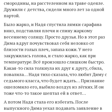
смородины, на расстеленном на траве одеяле.
Дружили с детства, сидели много лет за одной
партой.
Было жарко, и Надя спустила лямки сарафана
вниз, подставляя плечи и спину жаркому
весеннему солнцу. Просто друзья. Но в этот раз
Дима вдруг почувствовал себя неловко от
близости голых плеч, запаха кожи. У него
закружилась голова, и стало жарко, как при
температуре. Всё произошло слишком быстро.
Какая-то сила толкнула их друг к другу, сбила,
повалила… Надя тихо сказала, что любит Диму с
седьмого класса, что будет ждать… Признание
ошеломило его, выбило воздух из лёгких. И он
тоже что-то такое шептал ей в ответ…
А потом Надя стала его избегать. После
выпускного Дима уехал подавать заявление в