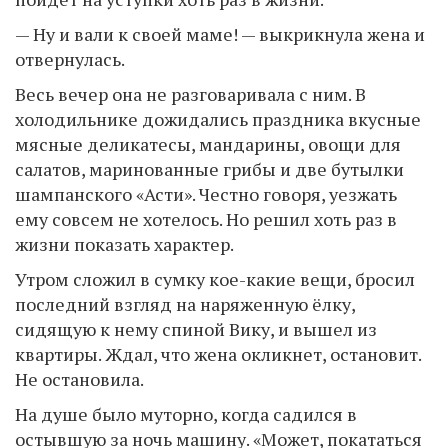
— Ну и вали к своей маме! — выкрикнула жена и
отвернулась.
Весь вечер она не разговаривала с ним. В
холодильнике дожидались праздника вкусные
мясные деликатесы, мандарины, овощи для
салатов, маринованные грибы и две бутылки
шампанского «Асти». Честно говоря, уезжать
ему совсем не хотелось. Но решил хоть раз в
жизни показать характер.
Утром сложил в сумку кое-какие вещи, бросил
последний взгляд на наряженную ёлку,
сидящую к нему спиной Вику, и вышел из
квартиры. Ждал, что жена окликнет, остановит.
Не остановила.
На душе было муторно, когда садился в
остывшую за ночь машину. «Может, покататься