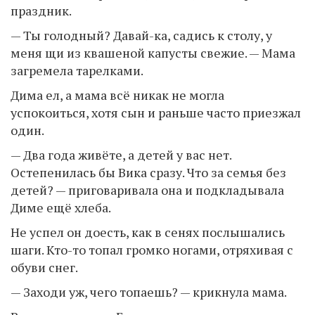
праздник.
— Ты голодный? Давай-ка, садись к столу, у
меня щи из квашеной капусты свежие. — Мама
загремела тарелками.
Дима ел, а мама всё никак не могла
успокоиться, хотя сын и раньше часто приезжал
один.
— Два года живёте, а детей у вас нет.
Остепенилась бы Вика сразу. Что за семья без
детей? — приговаривала она и подкладывала
Диме ещё хлеба.
Не успел он доесть, как в сенях послышались
шаги. Кто-то топал громко ногами, отряхивая с
обуви снег.
— Заходи уж, чего топаешь? — крикнула мама.