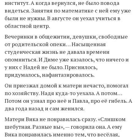
институт. А когда вернулся, не было повода
видеться. Занятия по математике с ней ему уже
были не нужны. В августе он уехал учиться в
областной центр.
Вечеринки в общежитии, девушки, свободные
от родительской опеки… Насыщенная
студенческая жизнь не давала времени
опомниться. И Диме уже казалось, что ничего и
у них с Надей не было. Приснилось,
придумалось, нафантазировалось.
Он приезжал домой к матери нечасто, помогал
по хозяйству. Надя куда-то уехала. А потом…
Потом он узнал про неё и Павла, про её гибель. А
два года назад и сам женился.
Матери Вика не понравилась сразу. «Слишком
шебутная. Разные вы», — говорила она. А ему
Вика понравилась именно тем, что весёлая,