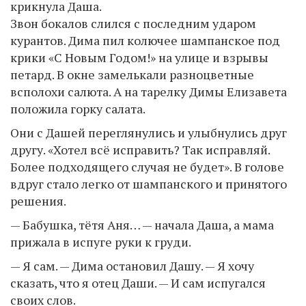
крикнула Даша.
Звон бокалов слился с последним ударом
курантов. Дима пил колючее шампанское под
крики «С Новым Годом!» на улице и взрывы
петард. В окне замелькали разноцветные
всполохи салюта. А на тарелку Димы Елизавета
положила горку салата.
Они с Дашей переглянулись и улыбнулись друг
другу. «Хотел всё исправить? Так исправляй.
Более подходящего случая не будет». В голове
вдруг стало легко от шампанского и принятого
решения.
— Бабушка, тётя Аня… — начала Даша, а мама
прижала в испуге руки к груди.
— Я сам. — Дима остановил Дашу. — Я хочу
сказать, что я отец Даши. — И сам испугался
своих слов.