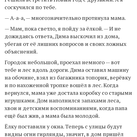
соскучился по тебе.
— А-а-а, — многозначительно протянула мама.
— Мам, пока светло, я пойду за ёлкой. — И не
дожидаясь ответа, Дима выскочил из дома,
убегая от её лишних вопросов и своих ложных
объяснений.
Городок небольшой, проехал немного — вот
тебе и лес вдоль дороги. Дима оставил машину
на обочине, взял из багажника топорик, верёвку
и по нахоженной тропке вошёл в лес. Когда
вернулся, мама уже достала коробку со старыми
игрушками. Дом наполнился запахами леса,
хвои и детскими воспоминаниями, когда папа
ещё был жив, а мама была молодой.
Ёлку поставили у окна. Теперь с улицы будут
видны огни гирлянды, значит, в дом пришёл