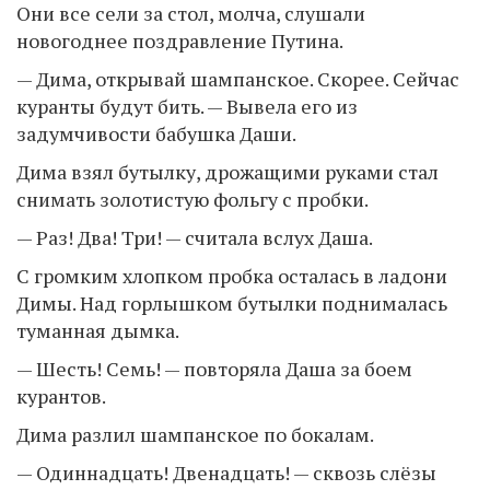
Они все сели за стол, молча, слушали
новогоднее поздравление Путина.
— Дима, открывай шампанское. Скорее. Сейчас
куранты будут бить. — Вывела его из
задумчивости бабушка Даши.
Дима взял бутылку, дрожащими руками стал
снимать золотистую фольгу с пробки.
— Раз! Два! Три! — считала вслух Даша.
С громким хлопком пробка осталась в ладони
Димы. Над горлышком бутылки поднималась
туманная дымка.
— Шесть! Семь! — повторяла Даша за боем
курантов.
Дима разлил шампанское по бокалам.
— Одиннадцать! Двенадцать! — сквозь слёзы