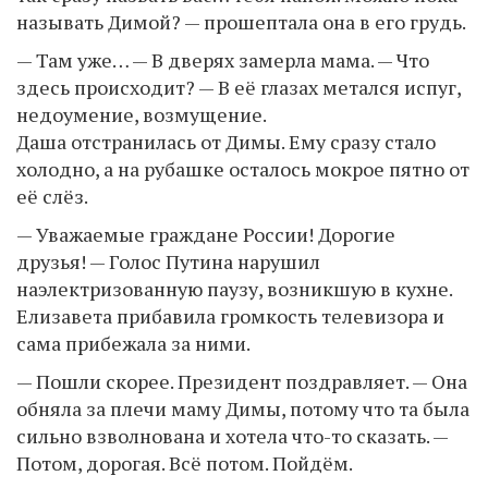
называть Димой? — прошептала она в его грудь.
— Там уже… — В дверях замерла мама. — Что
здесь происходит? — В её глазах метался испуг,
недоумение, возмущение.
Даша отстранилась от Димы. Ему сразу стало
холодно, а на рубашке осталось мокрое пятно от
её слёз.
— Уважаемые граждане России! Дорогие
друзья! — Голос Путина нарушил
наэлектризованную паузу, возникшую в кухне.
Елизавета прибавила громкость телевизора и
сама прибежала за ними.
— Пошли скорее. Президент поздравляет. — Она
обняла за плечи маму Димы, потому что та была
сильно взволнована и хотела что-то сказать. —
Потом, дорогая. Всё потом. Пойдём.