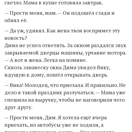
светло. Мама в кухне готовила завтрак.
— Прости меня, мам. — Он подошёл сзади и
обнял её.
— Да уж, удивил. Как жена твоя воспримет эту
новость?
Дима не успел ответить. За окном раздался звук
закрываемой дверцы машины, урчание мотора.
— А вот и жена. Легка на помине.
Сквозь занавеску окна Дима увидел Вику,
идущую к дому, пошёл открывать дверь.
— Вика! Молодец, что приехала. И правильно. Не
дело в такой праздник разлучаться. — Мама уже
спешила на выручку, чтобы не наговорили чего
друг другу.
— Прости меня, Дим. Я хотела ещё вчера
приехать, но автобусы уже не ходили, а