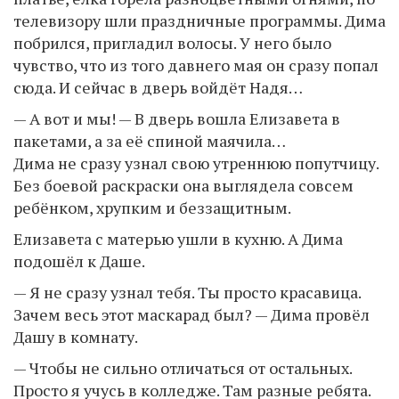
телевизору шли праздничные программы. Дима
побрился, пригладил волосы. У него было
чувство, что из того давнего мая он сразу попал
сюда. И сейчас в дверь войдёт Надя…
— А вот и мы! — В дверь вошла Елизавета в
пакетами, а за её спиной маячила…
Дима не сразу узнал свою утреннюю попутчицу.
Без боевой раскраски она выглядела совсем
ребёнком, хрупким и беззащитным.
Елизавета с матерью ушли в кухню. А Дима
подошёл к Даше.
— Я не сразу узнал тебя. Ты просто красавица.
Зачем весь этот маскарад был? — Дима провёл
Дашу в комнату.
— Чтобы не сильно отличаться от остальных.
Просто я учусь в колледже. Там разные ребята.