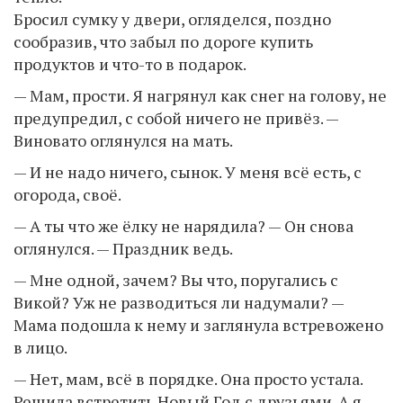
Бросил сумку у двери, огляделся, поздно
сообразив, что забыл по дороге купить
продуктов и что-то в подарок.
— Мам, прости. Я нагрянул как снег на голову, не
предупредил, с собой ничего не привёз. —
Виновато оглянулся на мать.
— И не надо ничего, сынок. У меня всё есть, с
огорода, своё.
— А ты что же ёлку не нарядила? — Он снова
оглянулся. — Праздник ведь.
— Мне одной, зачем? Вы что, поругались с
Викой? Уж не разводиться ли надумали? —
Мама подошла к нему и заглянула встревожено
в лицо.
— Нет, мам, всё в порядке. Она просто устала.
Решила встретить Новый Год с друзьями. А я