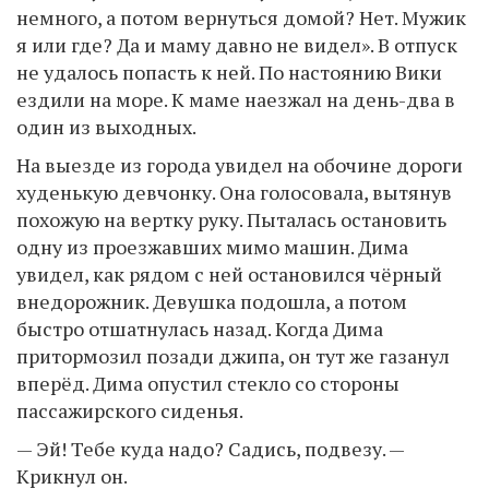
немного, а потом вернуться домой? Нет. Мужик
я или где? Да и маму давно не видел». В отпуск
не удалось попасть к ней. По настоянию Вики
ездили на море. К маме наезжал на день-два в
один из выходных.
На выезде из города увидел на обочине дороги
худенькую девчонку. Она голосовала, вытянув
похожую на вертку руку. Пыталась остановить
одну из проезжавших мимо машин. Дима
увидел, как рядом с ней остановился чёрный
внедорожник. Девушка подошла, а потом
быстро отшатнулась назад. Когда Дима
притормозил позади джипа, он тут же газанул
вперёд. Дима опустил стекло со стороны
пассажирского сиденья.
— Эй! Тебе куда надо? Садись, подвезу. —
Крикнул он.