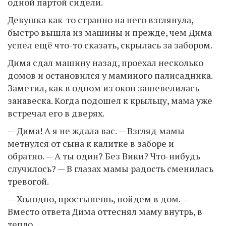
одной партой сидели.
Девушка как-то странно на него взглянула,
быстро вышла из машины и прежде, чем Дима
успел ещё что-то сказать, скрылась за забором.
Дима сдал машину назад, проехал несколько
домов и остановился у маминого палисадника.
Заметил, как в одном из окон зашевелилась
занавеска. Когда подошел к крыльцу, мама уже
встречал его в дверях.
— Дима! А я не ждала вас. — Взгляд мамы
метнулся от сына к калитке в заборе и
обратно. — А ты один? Без Вики? Что-нибудь
случилось? — В глазах мамы радость сменилась
тревогой.
— Холодно, простынешь, пойдем в дом. —
Вместо ответа Дима оттеснял маму внутрь, в
тепло.