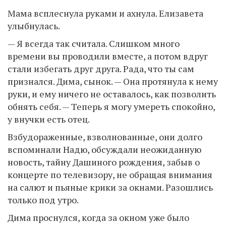
Мама всплеснула руками и ахнула. Елизавета
улыбнулась.
— Я всегда так считала. Слишком много
времени вы проводили вместе, а потом вдруг
стали избегать друг друга. Рада, что ты сам
признался. Дима, сынок. — Она протянула к нему
руки, и ему ничего не оставалось, как позволить
обнять себя. — Теперь я могу умереть спокойно,
у внучки есть отец.
Взбудораженные, взволнованные, они долго
вспоминали Надю, обсуждали неожиданную
новость, тайну Дашиного рождения, забыв о
концерте по телевизору, не обращая внимания
на салют и пьяные крики за окнами. Разошлись
только под утро.
Дима проснулся, когда за окном уже было