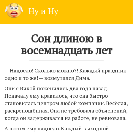
Skip
Ну и Ну
to
content
Сон длиною в
восемнадцать лет
— Надоело! Сколько можно?! Каждый праздник
одно и то же! — возмутился Дима.
Они с Викой поженились два года назад.
Поначалу ему нравилось, что она быстро
становилась центром любой компании. Весёлая,
раскрепощённая. Она не требовала объяснений,
когда он задерживался на работе, не ревновала.
А потом ему надоело. Каждый выходной