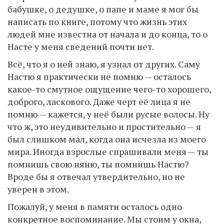
бабушке, о дедушке, о папе и маме я мог бы
написать по книге, потому что жизнь этих
людей мне известна от начала и до конца, то о
Насте у меня сведений почти нет.
Всё, что я о ней знаю, я узнал от других. Саму
Настю я практически не помню — осталось
какое-то смутное ощущение чего-то хорошего,
доброго, ласкового. Даже черт её лица я не
помню — кажется, у неё были русые волосы. Ну
что ж, это неудивительно и простительно — я
был слишком мал, когда она исчезла из моего
мира. Иногда взрослые спрашивали меня — ты
помнишь свою няню, ты помнишь Настю?
Вроде бы я отвечал утвердительно, но не
уверен в этом.
Пожалуй, у меня в памяти осталось одно
конкретное воспоминание. Мы стоим у окна,