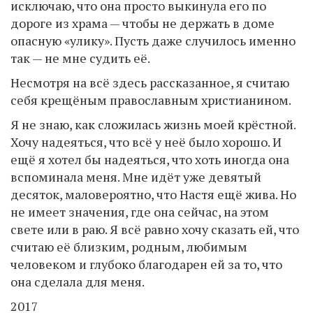
исключаю, что она просто выкинула его по
дороге из храма — чтобы не держать в доме
опасную «улику». Пусть даже случилось именно
так — не мне судить её.
Несмотря на всё здесь рассказанное, я считаю
себя крещёным православным христианином.
Я не знаю, как сложилась жизнь моей крёстной.
Хочу надеяться, что всё у неё было хорошо. И
ещё я хотел бы надеяться, что хоть иногда она
вспоминала меня. Мне идёт уже девятый
десяток, маловероятно, что Настя ещё жива. Но
не имеет значения, где она сейчас, на этом
свете или в раю. Я всё равно хочу сказать ей, что
считаю её близким, родным, любимым
человеком и глубоко благодарен ей за то, что
она сделала для меня.
2017