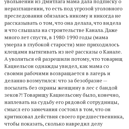
увольнении из Дмитлага мама дала подписку о
неразглашении, то есть под угрозой уголовного
преследования обязалась никому и никогда не
рассказывать о том, что она делала, что видела
и что слышала на строительстве Канала. Даже
много лет спустя, в 1980-1990 годы (мама
умерла в глубокой старости) мне приходилось
клещами вытягивать из неё рассказы о Канале.
А уволиться ей разрешили потому, что товарищ
Кацнельсон однажды увидел, как мама со
своими рабочими возвращается в лагерь и
деланно возмутился: что за безобразие —
посылать без охраны женщину в лес с бандой
зеков?! Товарищу Кацнельсону было, конечно,
наплевать на судьбу его рядовой сотрудницы,
смысл его замечания состоял в том, что он
критиковал действия своего предшественника,
чтобы показать, сколько навредил делу