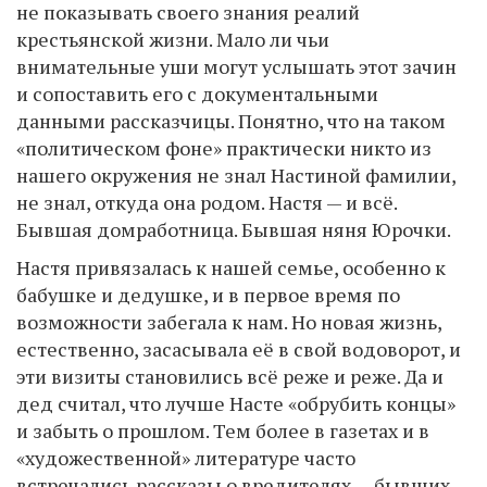
не показывать своего знания реалий
крестьянской жизни. Мало ли чьи
внимательные уши могут услышать этот зачин
и сопоставить его с документальными
данными рассказчицы. Понятно, что на таком
«политическом фоне» практически никто из
нашего окружения не знал Настиной фамилии,
не знал, откуда она родом. Настя — и всё.
Бывшая домработница. Бывшая няня Юрочки.
Настя привязалась к нашей семье, особенно к
бабушке и дедушке, и в первое время по
возможности забегала к нам. Но новая жизнь,
естественно, засасывала её в свой водоворот, и
эти визиты становились всё реже и реже. Да и
дед считал, что лучше Насте «обрубить концы»
и забыть о прошлом. Тем более в газетах и в
«художественной» литературе часто
встречались рассказы о вредителях — бывших