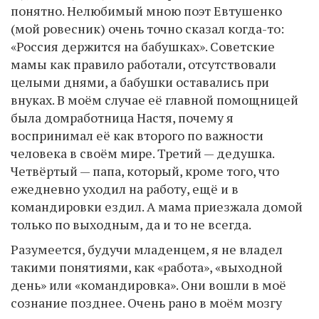
понятно. Нелюбимый мною поэт Евтушенко
(мой ровесник) очень точно сказал когда-то:
«Россия держится на бабушках». Советские
мамы как правило работали, отсутствовали
целыми днями, а бабушки оставались при
внуках. В моём случае её главной помощницей
была домработница Настя, почему я
воспринимал её как второго по важности
человека в своём мире. Третий — дедушка.
Четвёртый — папа, который, кроме того, что
ежедневно уходил на работу, ещё и в
командировки ездил. А мама приезжала домой
только по выходным, да и то не всегда.
Разумеется, будучи младенцем, я не владел
такими понятиями, как «работа», «выходной
день» или «командировка». Они вошли в моё
сознание позднее. Очень рано в моём мозгу