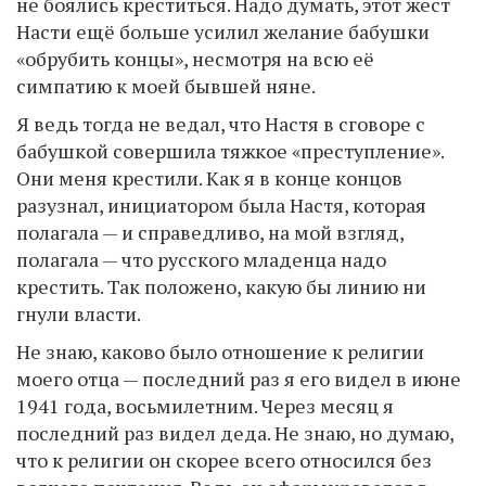
не боялись креститься. Надо думать, этот жест
Насти ещё больше усилил желание бабушки
«обрубить концы», несмотря на всю её
симпатию к моей бывшей няне.
Я ведь тогда не ведал, что Настя в сговоре с
бабушкой совершила тяжкое «преступление».
Они меня крестили. Как я в конце концов
разузнал, инициатором была Настя, которая
полагала — и справедливо, на мой взгляд,
полагала — что русского младенца надо
крестить. Так положено, какую бы линию ни
гнули власти.
Не знаю, каково было отношение к религии
моего отца — последний раз я его видел в июне
1941 года, восьмилетним. Через месяц я
последний раз видел деда. Не знаю, но думаю,
что к религии он скорее всего относился без