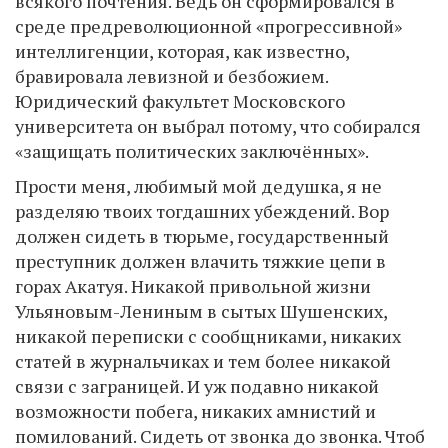
всякого почтения. Ведь он сформировался в
среде предреволюционной «прогрессивной»
интеллигенции, которая, как известно,
бравировала левизной и безбожием.
Юридический факультет Московского
университета он выбрал потому, что собирался
«защищать политических заключённых».
Прости меня, любимый мой дедушка, я не
разделяю твоих тогдашних убеждений. Вор
должен сидеть в тюрьме, государственный
преступник должен влачить тяжкие цепи в
горах Акатуя. Никакой привольной жизни
Ульяновым-Лениным в сытых Шушенских,
никакой переписки с сообщниками, никаких
статей в журнальчиках и тем более никакой
связи с заграницей. И уж подавно никакой
возможности побега, никаких амнистий и
помилований. Сидеть от звонка до звонка. Чтоб