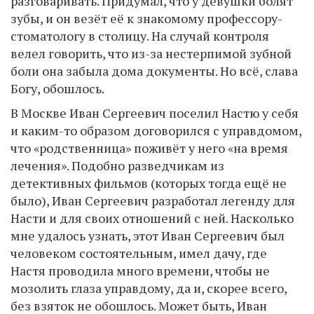
разговаривать. Придумал, что у девушки болят
зубы, и он везёт её к знакомому профессору-
стоматологу в столицу. На случай контроля
велел говорить, что из-за нестерпимой зубной
боли она забыла дома документы. Но всё, слава
Богу, обошлось.
В Москве Иван Сергеевич поселил Настю у себя
и каким-то образом договорился с управдомом,
что «родственница» поживёт у него «на время
лечения». Подобно разведчикам из
детективных фильмов (которых тогда ещё не
было), Иван Сергеевич разработал легенду для
Насти и для своих отношений с ней. Насколько
мне удалось узнать, этот Иван Сергеевич был
человеком состоятельным, имел дачу, где
Настя проводила много времени, чтобы не
мозолить глаза управдому, да и, скорее всего,
без взяток не обошлось. Может быть, Иван