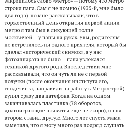
закрепилось слово «метро» — потому что метро
строил папа. Сам я не помню (1935-й, мне было
два года), но мне рассказывали, что в
торжественный день открытия первой линии
метро я там был в ликующей толпе
москвичей — у папы на руках. Увы, родителям
не встретилось ни одного приятеля, который бы
сделал «исторический снимок», а у нас
фотоаппарата не было — папа увлекался
техникой другого рода. Впоследствии мне
рассказывали, что он чуть ли не с первой
получки (после окончания института его,
геодезиста, направили на работу в Метрострой)
купил сразу два патефона. Когда на одном
заканчивалась пластинка (78 оборотов,
долгоиграющие появятся ещё не скоро), он на
втором ставил другую. Много лет спустя мама
заметила, что я могу много раз подряд слушать