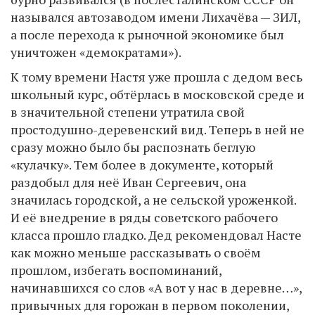
назывался автозаводом имени Лихачёва — ЗИЛ,
а после перехода к рыночной экономике был
уничтожен «демократами»).
К тому времени Настя уже прошла с дедом весь
школьный курс, обтёрлась в московской среде и
в значительной степени утратила свой
простодушно-деревенский вид. Теперь в ней не
сразу можно было бы распознать беглую
«кулачку». Тем более в документе, который
раздобыл для неё Иван Сергеевич, она
значилась городской, а не сельской уроженкой.
И её внедрение в ряды советского рабочего
класса прошло гладко. Дед рекомендовал Насте
как можно меньше рассказывать о своём
прошлом, избегать воспоминаний,
начинавшихся со слов «А вот у нас в деревне…»,
привычных для горожан в первом поколении,