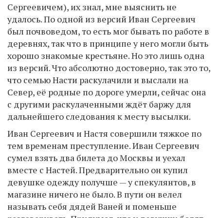
Сергеевичем), их знал, мне выяснить не
удалось. По одной из версий Иван Сергеевич
был почвоведом, то есть мог бывать по работе в
деревнях, так что в принципе у него могли быть
хорошо знакомые крестьяне. Но это лишь одна
из версий. Что абсолютно достоверно, так это то,
что семью Насти раскулачили и выслали на
Север, её родные по дороге умерли, сейчас она
с другими раскулаченными ждёт баржу для
дальнейшего следования к месту высылки.
Иван Сергеевич и Настя совершили тяжкое по
тем временам преступление. Иван Сергеевич
сумел взять два билета до Москвы и уехал
вместе с Настей. Предварительно он купил
девушке одежду получше — у спекулянтов, в
магазине ничего не было. В пути он велел
называть себя дядей Ваней и поменьше