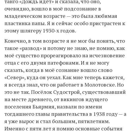
танго «Дождь идёт» и сказала, что оно,
очевидно, вошло в моё подсознание в
младенческом возрасте — это была любимая
пластинка папы. Я и сейчас особо пристрастен к
этому шлягеру 1930-х годов.
Конечно, в том возрасте я не мог бы понять, что
такое «развод» и потому не знаю, не помню, как
моё существо прореагировало на исчезновение
отца с его двумя патефонами. И я не могу
сказать, когда в моё сознание вошло слово
«Север», куда он уехал. Как мне теперь кажется,
я всегда знал, что он работает в Молотовске. Но
это не так. Посёлок Судострой, существовавший
на месте древнего, от викингов идущего
поселения Бьярмия, назвали по имени
тогдашнего главы правительства в 1938 году — а
я уже вырос и стал большим, пятилетним.
Именно с пяти лет я помню основные события