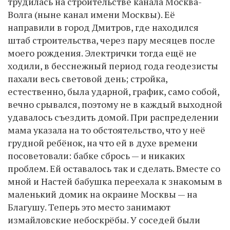
трудилась на строительстве канала Москва-
Волга (ныне канал имени Москвы). Её
направили в город Дмитров, где находился
штаб строительства, через пару месяцев после
моего рождения. Электрички тогда ещё не
ходили, в бесснежный период года геодезисты
пахали весь световой день; стройка,
естественно, была ударной, график, само собой,
вечно срывался, поэтому не в каждый выходной
удавалось съездить домой. При распределении
мама указала на то обстоятельство, что у неё
грудной ребёнок, на что ей в духе времени
посоветовали: бабке сбрось — и никаких
проблем. Ей оставалось так и сделать. Вместе со
мной и Настей бабушка переехала к знакомым в
маленький домик на окраине Москвы — на
Благушу. Теперь это место занимают
измайловские небоскрёбы. У соседей были