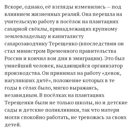
Вскоре, однако, её взгляды изменились — под
влиянием жизненных реалий. Она перешла на
учительскую работу в посёлок на плантациях
сахарной свёклы, принадлежащих крупному
землевладельцу и капиталисту
сахарозаводчику Терещенко (впоследствии он
стал министром Временного правительства
России и кончил вои дни в эмиграции). Это был
умнейший человек, выдающийся организатор
производства. Он принимал на работу «девок,
нагулявших дитё», положение которых в те
годы в сёлах было, мягко выражаясь,
незавидным. В посёлках на плантациях
Терещенки были не только школы, но и детские
сады и детские поликлиники, так что матери
могли спокойно работать, не тревожась за своих
детей.