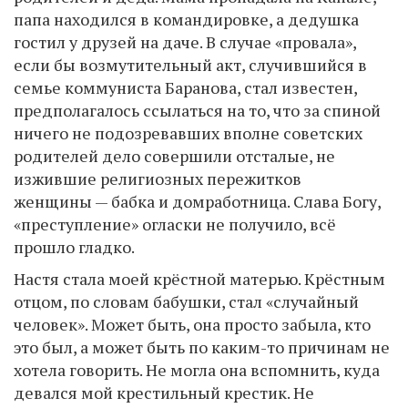
папа находился в командировке, а дедушка
гостил у друзей на даче. В случае «провала»,
если бы возмутительный акт, случившийся в
семье коммуниста Баранова, стал известен,
предполагалось ссылаться на то, что за спиной
ничего не подозревавших вполне советских
родителей дело совершили отсталые, не
изжившие религиозных пережитков
женщины — бабка и домработница. Слава Богу,
«преступление» огласки не получило, всё
прошло гладко.
Настя стала моей крёстной матерью. Крёстным
отцом, по словам бабушки, стал «случайный
человек». Может быть, она просто забыла, кто
это был, а может быть по каким-то причинам не
хотела говорить. Не могла она вспомнить, куда
девался мой крестильный крестик. Не