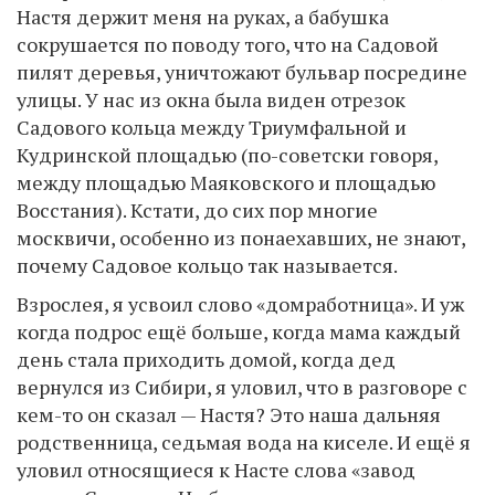
Настя держит меня на руках, а бабушка
сокрушается по поводу того, что на Садовой
пилят деревья, уничтожают бульвар посредине
улицы. У нас из окна была виден отрезок
Садового кольца между Триумфальной и
Кудринской площадью (по-советски говоря,
между площадью Маяковского и площадью
Восстания). Кстати, до сих пор многие
москвичи, особенно из понаехавших, не знают,
почему Садовое кольцо так называется.
Взрослея, я усвоил слово «домработница». И уж
когда подрос ещё больше, когда мама каждый
день стала приходить домой, когда дед
вернулся из Сибири, я уловил, что в разговоре с
кем-то он сказал — Настя? Это наша дальняя
родственница, седьмая вода на киселе. И ещё я
уловил относящиеся к Насте слова «завод