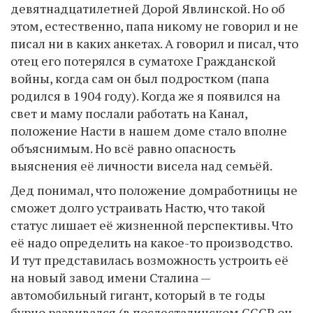
девятнадцатилетней Дорой Явлинской. Но об
этом, естественно, папа никому не говорил и не
писал ни в каких анкетах. А говорил и писал, что
отец его потерялся в суматохе Гражданской
войны, когда сам он был подростком (папа
родился в 1904 году). Когда же я появился на
свет и маму послали работать на Канал,
положение Насти в нашем доме стало вполне
объяснимым. Но всё равно опасность
выяснения её личности висела над семьёй.
Дед понимал, что положение домработницы не
сможет долго устраивать Настю, что такой
статус лишает её жизненной перспективы. Что
её надо определить на какое-то производство.
И тут представилась возможность устроить её
на новый завод имени Сталина —
автомобильный гигант, который в те годы
бурно развивался (в послесталинском СССР он