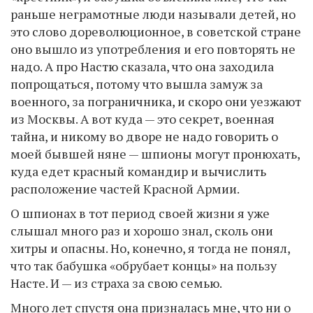
раньше неграмотные люди называли детей, но
это слово дореволюционное, в советской стране
оно вышло из употребления и его повторять не
надо. А про Настю сказала, что она заходила
попрощаться, потому что вышла замуж за
военного, за пограничника, и скоро они уезжают
из Москвы. А вот куда — это секрет, военная
тайна, и никому во дворе не надо говорить о
моей бывшей няне — шпионы могут пронюхать,
куда едет красный командир и вычислить
расположение частей Красной Армии.
О шпионах в тот период своей жизни я уже
слышал много раз и хорошо знал, сколь они
хитры и опасны. Но, конечно, я тогда не понял,
что так бабушка «обрубает концы» на пользу
Насте. И — из страха за свою семью.
Много лет спустя она призналась мне, что ни о