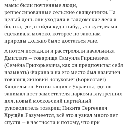
мамы были почтенные люди,
репрессированные сельские священники. На
целый день они уходили в талдомские леса и
болота, где, отойдя куда-нибудь за куст, мама
сцеживала молоко, которое по законам
природы должно было достаться мне.
А потом посадили и расстреляли начальника
Дмитлага — товарища Самуила Гиршевича
(Семёна Григорьевича, как он предпочитал себя
называть) Фирина и на его место был назначен
товарищ Зиновий Борухович (Борисович)
Кацнельсон. Его вытащил с Украины, где он
занимал пост заместителя наркома внутренних
дел, новый московский партийный
руководитель товарищ Никита Сергеевич
Хрущёв. Разумеется, всё это я узнал много лет
спустя — в частности и потому, что при