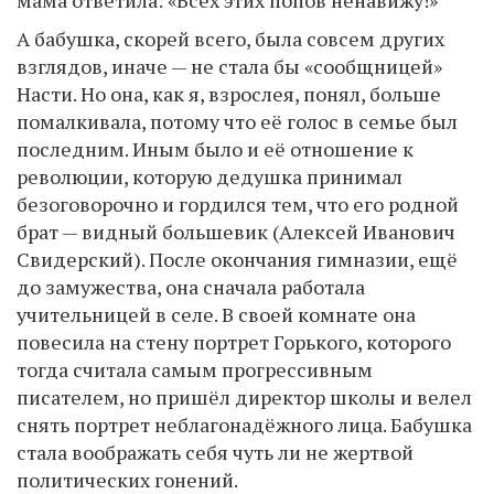
А бабушка, скорей всего, была совсем других
взглядов, иначе — не стала бы «сообщницей»
Насти. Но она, как я, взрослея, понял, больше
помалкивала, потому что её голос в семье был
последним. Иным было и её отношение к
революции, которую дедушка принимал
безоговорочно и гордился тем, что его родной
брат — видный большевик (Алексей Иванович
Свидерский). После окончания гимназии, ещё
до замужества, она сначала работала
учительницей в селе. В своей комнате она
повесила на стену портрет Горького, которого
тогда считала самым прогрессивным
писателем, но пришёл директор школы и велел
снять портрет неблагонадёжного лица. Бабушка
стала воображать себя чуть ли не жертвой
политических гонений.