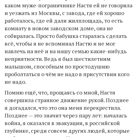
каком муже-пограничнике Настя ей не говорила
и уезжать из Москвы, с завода, где ей хорошо
работалось, где ей дали жилплощадь, то есть
комнату в новом заводском доме, она не
собиралась. Просто бабушка старалась сделать
всё, чтобы я не вспоминал Настю и не мог
навлечь на неё и на нашу семью какие-нибудь
неприятности. Ведь я был шестилетним
малышом, способным по простодушию
проболтаться о чём не надо в присутствии кого
не надо.
Помню ещё, что, прощаясь со мной, Настя
совершила странное движение рукой. Позднее
я догадался, что это она меня перекрестила.
Позднее — это значит через пару лет: началась
война, я оказался в эвакуации, в российской
глубинке, среди совсем других людей, которые