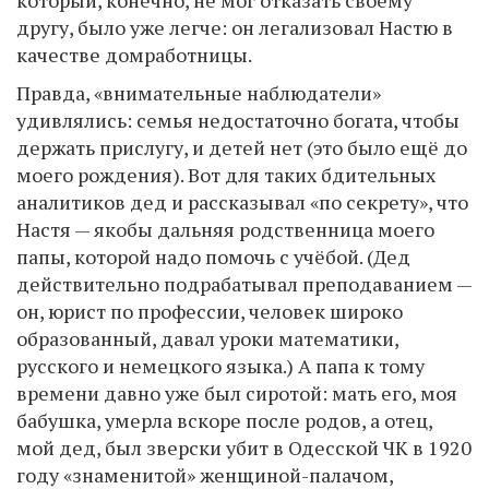
другу, было уже легче: он легализовал Настю в
качестве домработницы.
Правда, «внимательные наблюдатели»
удивлялись: семья недостаточно богата, чтобы
держать прислугу, и детей нет (это было ещё до
моего рождения). Вот для таких бдительных
аналитиков дед и рассказывал «по секрету», что
Настя — якобы дальняя родственница моего
папы, которой надо помочь с учёбой. (Дед
действительно подрабатывал преподаванием —
он, юрист по профессии, человек широко
образованный, давал уроки математики,
русского и немецкого языка.) А папа к тому
времени давно уже был сиротой: мать его, моя
бабушка, умерла вскоре после родов, а отец,
мой дед, был зверски убит в Одесской ЧК в 1920
году «знаменитой» женщиной-палачом,