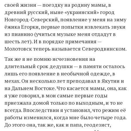
своей жизни — поездку на родину мамы, в
древний русский, ныне «украинский» город
Новгород-Северский, появление у меня на зиму
ёжика Егорки, первые попытки извлекать звуки
из пианино (учиться музыке меня отдадут в
шесть лет). И в порядке примечания —
Молотовск теперь называется Северодвинском.
Так же я не помню исчезновения на
длительный срок дедушки — в памяти осталось
лишь его появление в необычной одежде, в
мехах. Он несколько лет преподавал в Якутии и
на Дальнем Востоке. Что касается мамы, она, как
я уже говорил, в мои самые первые годы
приезжала домой только по выходным, и то не
всегда. Впоследствии я установил, что режим её
работы изменился, когда мне было четыре года.
До этого она, так же, как и папа, геодезист,