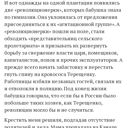
И вот однажды на одной плантации появились
две «революционерки», которых бабушка знала
по гимназии. Она уклонилась от предложения
присоединиться к их «агитационной группе». А
«революционерки» пошли на поле, стали
обходить «представительниц сельского
пролетариата» и призывать их развернуть
борьбу за свержение власти царя, помещиков,
капиталистов, попов и прочих эксплуататоров. А
прежде всего начать забастовку и перестать
гнуть спину на кровососа Терещенку.
Работницы избили незваных гостей, связали их
и отволокли в полицию. Под конец жизни
бабушка говорила, что если бы в России было
побольше таких хозяев, как Терещенко,
революции могло бы и не случиться.
Крестить меня решили, подгадав отсутствие
родителей и деда. Мама пропадала на Канале,