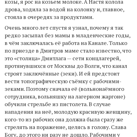
козы, я рос на козьем молоке. А Настя колола
дрова, ходила за водой на колонку и, главное,
стояла в очередях за продуктами.
Очень много лет спустя я узнал, почему я так
редко засыпал без мамы в младенческие годы,
в чём заключалась её работа на Канале. Только
по приезде в Дмитров маме стало известно, что
это «столица» Дмитлага — сети концлагерей,
протянувшихся от Москвы до Волги, что канал
строят заключённые (зеки). И ей предстоит
вести топографическую съёмку с рабочими-
зеками. Поэтому сначала её (вольнонаёмного
сотрудника, вольняшку на лагерном жаргоне)
обучили стрельбе из пистолета. В случае
нападения на неё, молодую красивую женщину,
кого-то из рабочих она должна была сразу же
стрелять на поражение, целясь в голову. Слава
Богу, до этого ни разу не дошло. Рабочими у