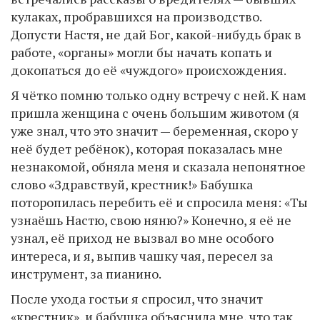
кулаках, пробравшихся на производство.
Допусти Настя, не дай Бог, какой-нибудь брак в
работе, «органы» могли бы начать копать и
докопаться до её «чуждого» происхождения.
Я чётко помню только одну встречу с ней. К нам
пришла женщина с очень большим животом (я
уже знал, что это значит — беременная, скоро у
неё будет ребёнок), которая показалась мне
незнакомой, обняла меня и сказала непонятное
слово «Здравствуй, крестник!» Бабушка
поторопилась перебить её и спросила меня: «Ты
узнаёшь Настю, свою няню?» Конечно, я её не
узнал, её приход не вызвал во мне особого
интереса, и я, выпив чашку чая, пересел за
инструмент, за пианино.
После ухода гостьи я спросил, что значит
«крестник», и бабушка объяснила мне, что так