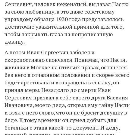
Сергеевич, человек неженатый, выдавал Настю
за свою любовницу, а это даже советскому
управдому образца 1930 года представлялось
достаточно уважительной причиной для того,
чтобы закрывать глаза на непрописанную
девицу.
А потом Иван Сергеевич заболел и
скоропостижно скончался. Понимая, что Настя,
жившая в Москве на птичьих правах, останется
без него в отчаянном положении и скорее всего
будет арестована и возвращена в ссылку, он
принял меры. Незадолго до смерти Иван
Сергеевич призвал к себе своего друга Василия
Ивановича, моего деда, открыл ему тайну Насти
и взял с него слово, что он не бросит девушку в
беде. К тому времени он сумел добыть для
беглянки с этапа какой-то документ. И деду,
который, конечно, не мог отказать своему