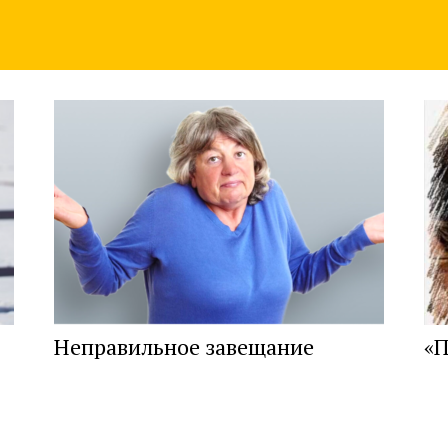
Неправильное завещание
«П