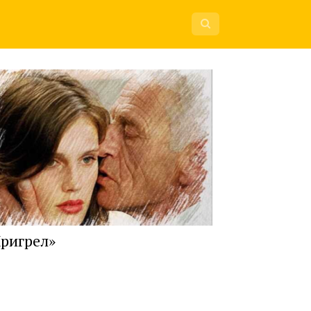
ригрел»