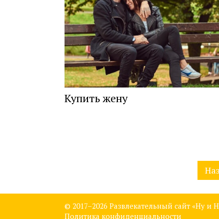
Купить жену
Навигация
На
по
записям
© 2017–
2026 Развлекательный сайт «Ну и Н
Политика конфиденциальности