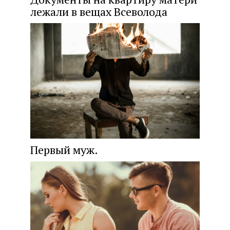
лежали в вещах Всеволода
Первый муж.