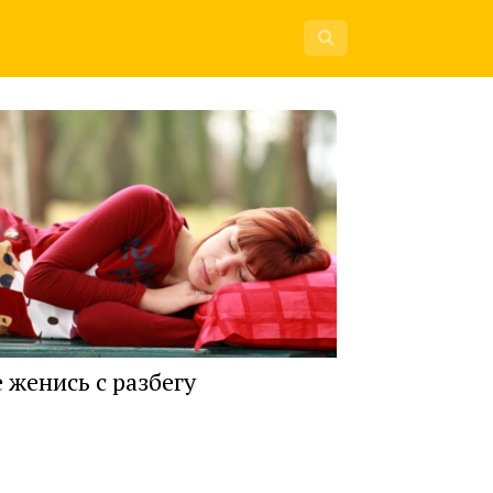
 женись с разбегу