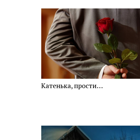
Катенька, прости…