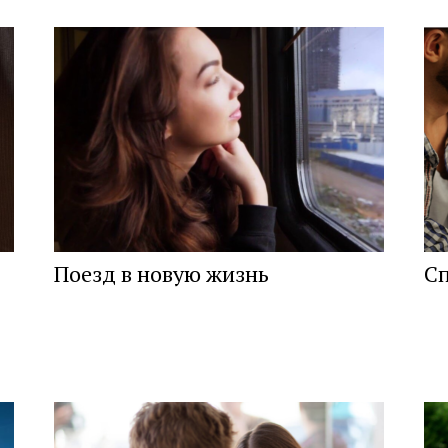
Поезд в новую жизнь
Сп