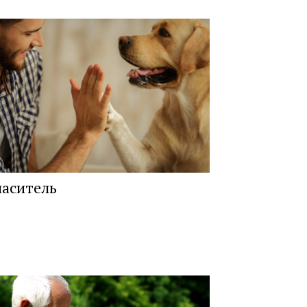
аситель