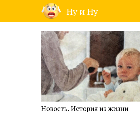
Skip
Ну и Ну
to
content
Новость. История из жизни