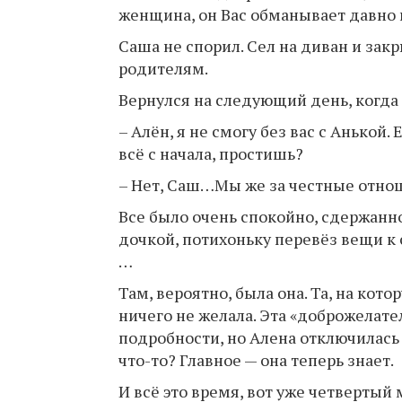
женщина, он Вас обманывает давно и
Саша не спорил. Сел на диван и зак
родителям.
Вернулся на следующий день, когда
– Алён, я не смогу без вас с Анькой.
всё с начала, простишь?
– Нет, Саш…Мы же за честные отнош
Все было очень спокойно, сдержанно
дочкой, потихоньку перевёз вещи к с
…
Там, вероятно, была она. Та, на кото
ничего не желала. Эта «доброжелате
подробности, но Алена отключилась 
что-то? Главное — она теперь знает.
И всё это время, вот уже четвертый 