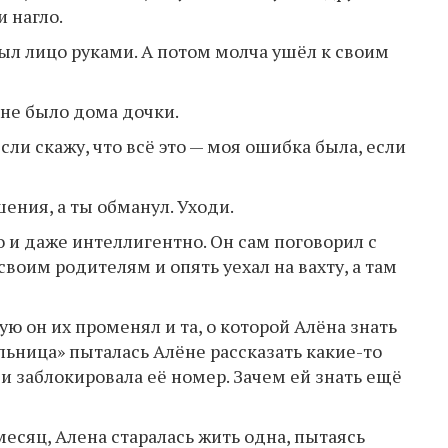
 нагло.
рыл лицо руками. А потом молча ушёл к своим
 не было дома дочки.
 Если скажу, что всё это — моя ошибка была, если
ения, а ты обманул. Уходи.
 и даже интеллигентно. Он сам поговорил с
воим родителям и опять уехал на вахту, а там
рую он их променял и та, о которой Алёна знать
льница» пыталась Алёне рассказать какие-то
и заблокировала её номер. Зачем ей знать ещё
месяц, Алена старалась жить одна, пытаясь