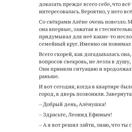
доказать прежде всего себе, что вс
интересовалась. Вероятно, у него вс
Со свёкрами Алёне очень повезло. 
она впервые, зажатая и стеснительн
придумывал для неё какие-то неслож
семейный круг. Именно он понимал 
Всего скорей, как догадывалась она
вопросов свекровь, не лезла в душу
Они приняли ситуацию и продолжали
раньше.
И вот сегодня, когда в квартире б
город, в дверь позвонили. Завернута
– Добрый день, Алёнушка!
– Здрасьте, Леонид Ефимыч!
– А я вот решил зайти, знаю, что ты