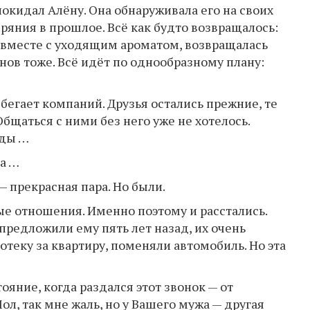
окидал Алёну. Она обнаруживала его на своих
ряния в прошлое. Всё как будто возвращалось:
 вместе с уходящим ароматом, возвращалась
анов тоже. Всё идёт по однообразному плану:
бегает компаний. Друзья остались прежние, те
бщаться с ними без него уже не хотелось.
яды …
ра …
 — прекрасная пара. Но были.
ые отношения. Именно поэтому и расстались.
предложили ему пять лет назад, их очень
теку за квартиру, поменяли автомобиль. Но эта
ояние, когда раздался этот звонок — от
л, так мне жаль, но у Вашего мужа — другая