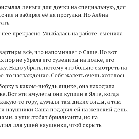
рисылал деньги для дочки на специальную, для
очке и забирал её на прогулки. Но Алёна
ать.
у неё прекрасно. Улыбалась на работе, сменила
вартиры всё, что напоминает о Саше. Но вот
х пор не убрала его сувениры на полке, его
у. Надо убрать, потому что больно смотреть на
ое-то наслаждение. Себя жалеть очень хотелось.
борку в каком-нибудь ящике, она находила
 Вот эти амулеты они купили в Ялте, когда
 какую-то гору, думали там дикие виды, а там
эти наушники Саша подарил ей на женский день.
ами, а уши любят бриллианты, но на
купил для ушей наушники, чтоб скрыть