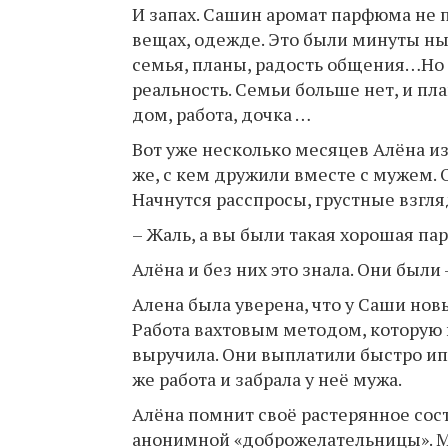
И запах. Сашин аромат парфюма не п
вещах, одежде. Это были минуты ны
семья, планы, радость общения…Но
реальность. Семьи больше нет, и пл
дом, работа, дочка …
Вот уже несколько месяцев Алёна из
же, с кем дружили вместе с мужем. О
Начнутся расспросы, грустные взгл
– Жаль, а вы были такая хорошая па
Алёна и без них это знала. Они были
Алена была уверена, что у Саши нов
Работа вахтовым методом, которую 
выручила. Они выплатили быстро ипо
же работа и забрала у неё мужа.
Алёна помнит своё растерянное сост
анонимной «доброжелательницы». Мо