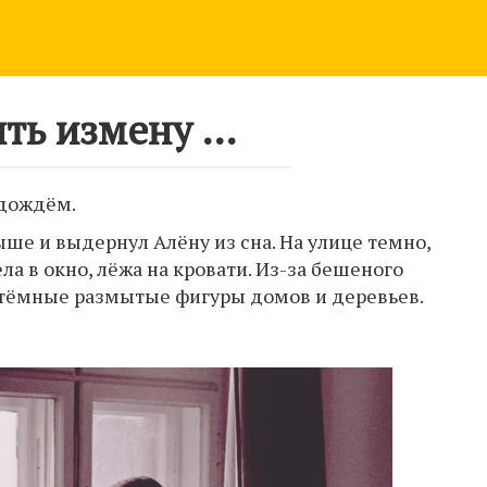
ть измену …
 дождём.
е и выдернул Алёну из сна. На улице темно,
ела в окно, лёжа на кровати. Из-за бешеного
 тёмные размытые фигуры домов и деревьев.