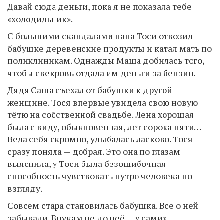
Давай сюда деньги, пока я не показала тебе
«холодильник».
С большими скандалами папа Тоси отвозил
бабушке деревенские продукты и катал мать по
поликлиникам. Однажды Маша добилась того,
чтобы свекровь отдала им деньги за бензин.
Дядя Саша съехал от бабушки к другой
женщине. Тося впервые увидела свою новую
тётю на собственной свадьбе. Лена хорошая
была с виду, обыкновенная, лет сорока пяти…
Вела себя скромно, улыбалась ласково. Тося
сразу поняла — добрая. Это она по глазам
выяснила, у Тоси была безошибочная
способность чувствовать нутро человека по
взгляду.
Совсем стара становилась бабушка. Все о ней
забывали. Внукам не до неё — у самих