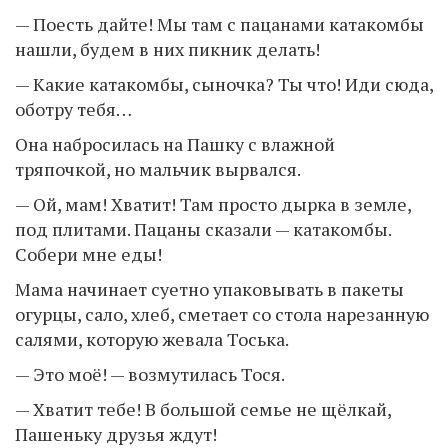
— Поесть дайте! Мы там с пацанами катакомбы
нашли, будем в них пикник делать!
— Какие катакомбы, сыночка? Ты что! Иди сюда,
оботру тебя…
Она набросилась на Пашку с влажной
тряпочкой, но мальчик вырвался.
— Ой, мам! Хватит! Там просто дырка в земле,
под плитами. Пацаны сказали — катакомбы.
Собери мне еды!
Мама начинает суетно упаковывать в пакеты
огурцы, сало, хлеб, сметает со стола нарезанную
салями, которую жевала Тоська.
— Это моё! — возмутилась Тося.
— Хватит тебе! В большой семье не щёлкай,
Пашеньку друзья ждут!