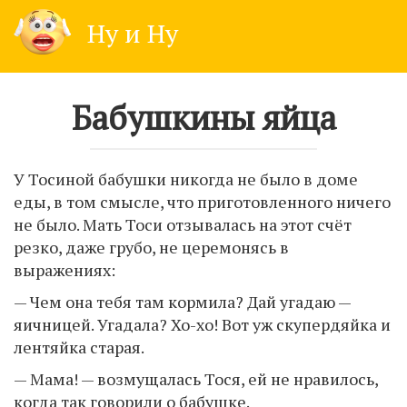
Skip
Ну и Ну
to
content
Бабушкины яйца
У Тосиной бабушки никогда не было в доме
еды, в том смысле, что приготовленного ничего
не было. Мать Тоси отзывалась на этот счёт
резко, даже грубо, не церемонясь в
выражениях:
— Чем она тебя там кормила? Дай угадаю —
яичницей. Угадала? Хо-хо! Вот уж скупердяйка и
лентяйка старая.
— Мама! — возмущалась Тося, ей не нравилось,
когда так говорили о бабушке.