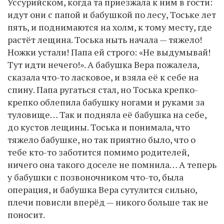
Уссурийском, когда та приезжала к ним в гости:
идут они с папой и бабушкой по лесу, Тоське лет
пять, и поднимаются на холм, к тому месту, где
растёт лещина. Тоська ныть начала — тяжело!
Ножки устали! Папа ей строго: «Не выдумывай!
Тут идти нечего!». А бабушка Вера пожалела,
сказала что-то ласковое, и взяла её к себе на
спину. Папа ругаться стал, но Тоська крепко-
крепко облепила бабушку ногами и руками за
туловище… Так и подняла её бабушка на себе,
до кустов лещины. Тоська и понимала, что
тяжело бабушке, но так приятно было, что о
тебе кто-то заботится помимо родителей,
ничего она такого доселе не помнила… А теперь
у бабушки с позвоночником что-то, была
операция, и бабушка Вера сутулится сильно,
плечи повисли вперёд — никого больше так не
поносит.