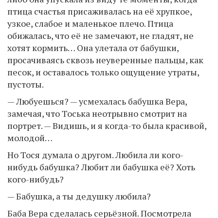
птица счастья присаживалась на её хрупкое,
узкое, слабое и маленькое плечо. Птица
обижалась, что её не замечают, не гладят, не
хотят кормить… Она улетала от бабушки,
просачиваясь сквозь неуверенные пальцы, как
песок, и оставалось только ощущение утраты,
пустоты.
— Любуешься? — усмехалась бабушка Вера,
замечая, что Тоська неотрывно смотрит на
портрет. — Видишь, и я когда-то была красивой,
молодой…
Но Тося думала о другом. Любила ли кого-
нибудь бабушка? Любит ли бабушка её? Хоть
кого-нибудь?
— Бабушка, а ты дедушку любила?
Баба Вера сделалась серьёзной. Посмотрела