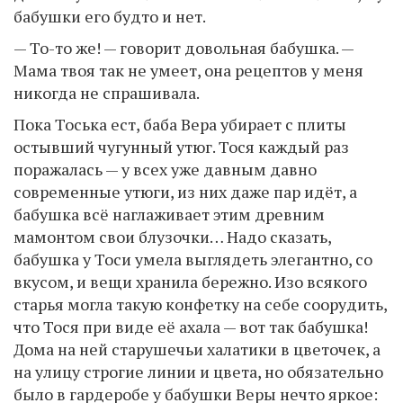
бабушки его будто и нет.
— То-то же! — говорит довольная бабушка. —
Мама твоя так не умеет, она рецептов у меня
никогда не спрашивала.
Пока Тоська ест, баба Вера убирает с плиты
остывший чугунный утюг. Тося каждый раз
поражалась — у всех уже давным давно
современные утюги, из них даже пар идёт, а
бабушка всё наглаживает этим древним
мамонтом свои блузочки… Надо сказать,
бабушка у Тоси умела выглядеть элегантно, со
вкусом, и вещи хранила бережно. Изо всякого
старья могла такую конфетку на себе соорудить,
что Тося при виде её ахала — вот так бабушка!
Дома на ней старушечьи халатики в цветочек, а
на улицу строгие линии и цвета, но обязательно
было в гардеробе у бабушки Веры нечто яркое: