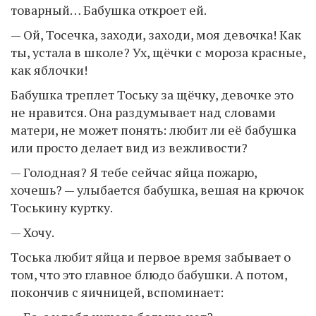
товарный… Бабушка откроет ей.
— Ой, Тосечка, заходи, заходи, моя девочка! Как
ты, устала в школе? Ух, щёчки с мороза красные,
как яблочки!
Бабушка треплет Тоську за щёчку, девочке это
не нравится. Она раздумывает над словами
матери, не может понять: любит ли её бабушка
или просто делает вид из вежливости?
— Голодная? Я тебе сейчас яйца пожарю,
хочешь? — улыбается бабушка, вешая на крючок
Тоськину куртку.
— Хочу.
Тоська любит яйца и первое время забывает о
том, что это главное блюдо бабушки. А потом,
покончив с яичницей, вспоминает: