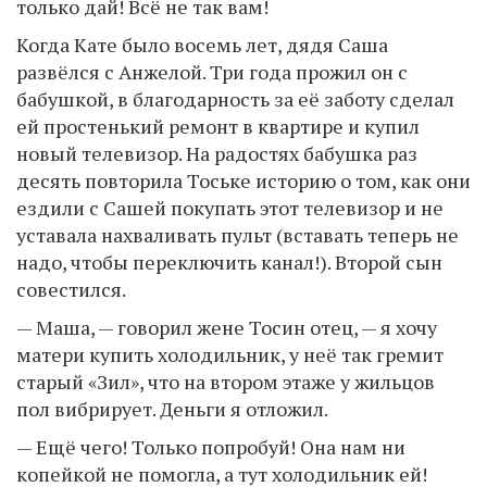
только дай! Всё не так вам!
Когда Кате было восемь лет, дядя Саша
развёлся с Анжелой. Три года прожил он с
бабушкой, в благодарность за её заботу сделал
ей простенький ремонт в квартире и купил
новый телевизор. На радостях бабушка раз
десять повторила Тоське историю о том, как они
ездили с Сашей покупать этот телевизор и не
уставала нахваливать пульт (вставать теперь не
надо, чтобы переключить канал!). Второй сын
совестился.
— Маша, — говорил жене Тосин отец, — я хочу
матери купить холодильник, у неё так гремит
старый «Зил», что на втором этаже у жильцов
пол вибрирует. Деньги я отложил.
— Ещё чего! Только попробуй! Она нам ни
копейкой не помогла, а тут холодильник ей!