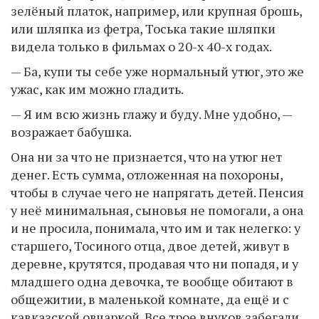
зелёный платок, например, или крупная брошь,
или шляпка из фетра, Тоська такие шляпки
видела только в фильмах о 20-х 40-х годах.
— Ба, купи ты себе уже нормальный утюг, это же
ужас, как им можно гладить.
— Я им всю жизнь глажу и буду. Мне удобно, —
возражает бабушка.
Она ни за что не признается, что на утюг нет
денег. Есть сумма, отложенная на похороны,
чтобы в случае чего не напрягать детей. Пенсия
у неё минимальная, сыновья не помогали, а она
и не просила, понимала, что им и так нелегко: у
старшего, Тосиного отца, двое детей, живут в
деревне, крутятся, продавая что ни попадя, и у
младшего одна девочка, те вообще обитают в
общежитии, в маленькой комнате, да ещё и с
кавказской овчаркой. Все трое внуков забегали