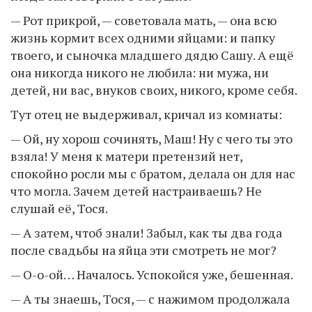
— Рот прикрой, — советовала мать, — она всю
жизнь кормит всех одними яйцами: и папку
твоего, и сыночка младшего дядю Сашу. А ещё
она никогда никого не любила: ни мужа, ни
детей, ни вас, внуков своих, никого, кроме себя.
Тут отец не выдерживал, кричал из комнаты:
— Ой, ну хорош сочинять, Маш! Ну с чего ты это
взяла! У меня к матери претензий нет,
спокойно росли мы с братом, делала он для нас
что могла. Зачем детей настраиваешь? Не
слушай её, Тося.
— А затем, чтоб знали! Забыл, как ты два года
после свадьбы на яйца эти смотреть не мог?
— О-о-ой… Началось. Успокойся уже, бешенная.
— А ты знаешь, Тося, — с нажимом продолжала