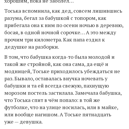
хорошим, пока не заболел…
Тоська вспомнила, как дед, совсем лишившись
разума, бегал за бабушкой с топором, как
прибегала она к ним по осени ночью в деревню,
босая, в одной ночной сорочке… А это между
прочим три километра. Как папа ездил к
дедушке на разборки.
В том, что бабушка когда-то была молодой и
такой же стройной, как она сама, да ещё и
модницей, Тоське приходилось убеждаться не
раз. Бывало, оставалась внучка ночевать у
бабушки и та ей всегда свежую, пахнущую
морозом постель застилала. Замечала бабушка,
что Тоська спит в чём попало: в той же
футболке, что на улице носилась, или в майке,
или вообще нагишом. А Тоське пятнадцать
уже — девушка.