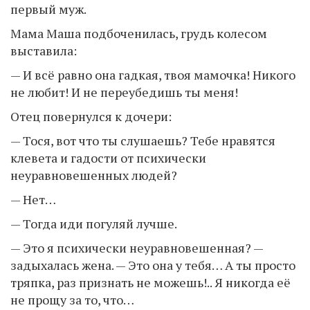
первый муж.
Мама Маша подбоченилась, грудь колесом
выставила:
— И всё равно она гадкая, твоя мамочка! Никого
не любит! И не переубедишь ты меня!
Отец повернулся к дочери:
— Тося, вот что ты слушаешь? Тебе нравятся
клевета и гадости от психически
неуравновешенных людей?
— Нет…
— Тогда иди погуляй лучше.
— Это я психически неуравновешенная? —
задыхалась жена. — Это она у тебя… А ты просто
тряпка, раз признать не можешь!.. Я никогда её
не прощу за то, что…