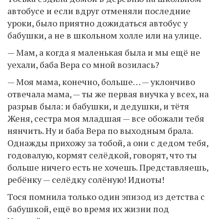
автобусе и если вдруг отменяли последние
уроки, было приятно дожидаться автобус у
бабушки, а не в школьном холле или на улице.
— Мам, а когда я маленькая была и мы ещё не
уехали, баба Вера со мной возилась?
— Моя мама, конечно, больше… — уклончиво
отвечала мама, — ты же первая внучка у всех, на
разрыв была: и бабушки, и дедушки, и тётя
Женя, сестра моя младшая — все обожали тебя
нянчить. Ну и баба Вера по выходным брала.
Однажды прихожу за тобой, а они с дедом тебя,
годовалую, кормят селёдкой, говорят, что ты
больше ничего есть не хочешь. Представляешь,
ребёнку — селёдку солёную! Идиоты!
Тося помнила только один эпизод из детства с
бабушкой, ещё во время их жизни под