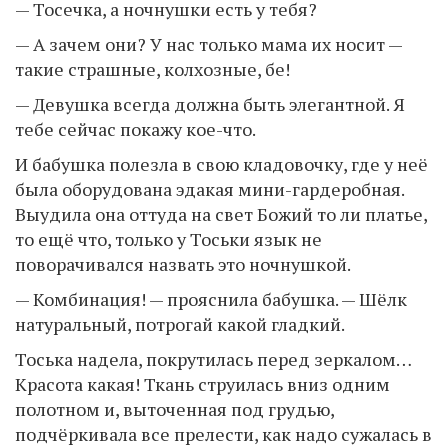
— Тосечка, а ночнушки есть у тебя?
— А зачем они? У нас только мама их носит —
такие страшные, колхозные, бе!
— Девушка всегда должна быть элегантной. Я
тебе сейчас покажу кое-что.
И бабушка полезла в свою кладовочку, где у неё
была оборудована эдакая мини-гардеробная.
Выудила она оттуда на свет Божий то ли платье,
то ещё что, только у Тоськи язык не
поворачивался назвать это ночнушкой.
— Комбинация! — прояснила бабушка. — Шёлк
натуральный, потрогай какой гладкий.
Тоська надела, покрутилась перед зеркалом…
Красота какая! Ткань струилась вниз одним
полотном и, выточенная под грудью,
подчёркивала все прелести, как надо сужалась в