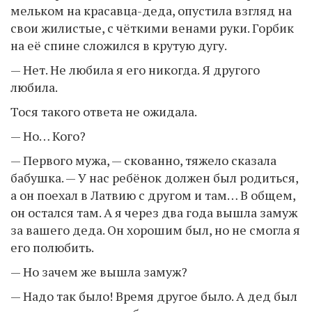
мельком на красавца-деда, опустила взгляд на
свои жилистые, с чёткими венами руки. Горбик
на её спине сложился в крутую дугу.
— Нет. Не любила я его никогда. Я другого
любила.
Тося такого ответа не ожидала.
— Но… Кого?
— Первого мужа, — скованно, тяжело сказала
бабушка. — У нас ребёнок должен был родиться,
а он поехал в Латвию с другом и там… В общем,
он остался там. А я через два года вышла замуж
за вашего деда. Он хорошим был, но не смогла я
его полюбить.
— Но зачем же вышла замуж?
— Надо так было! Время другое было. А дед был