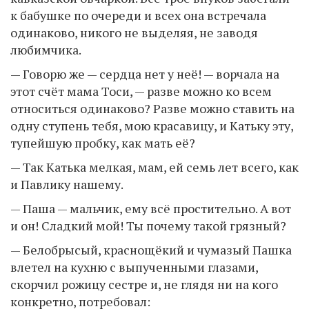
к бабушке по очереди и всех она встречала
одинаково, никого не выделяя, не заводя
любимчика.
— Говорю же — сердца нет у неё! — ворчала на
этот счёт мама Тоси, — разве можно ко всем
относиться одинаково? Разве можно ставить на
одну ступень тебя, мою красавицу, и Катьку эту,
тупейшую пробку, как мать её?
— Так Катька мелкая, мам, ей семь лет всего, как
и Павлику нашему.
— Паша — мальчик, ему всё простительно. А вот
и он! Сладкий мой! Ты почему такой грязный?
— Белобрысый, краснощёкий и чумазый Пашка
влетел на кухню с выпученными глазами,
скорчил рожицу сестре и, не глядя ни на кого
конкретно, потребовал: