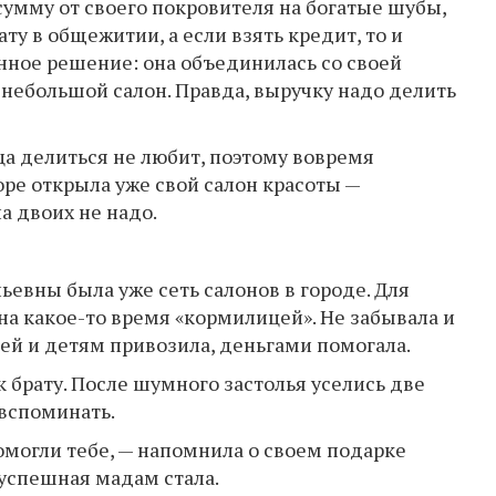
сумму от своего покровителя на богатые шубы,
ту в общежитии, а если взять кредит, то и
нное решение: она объединилась со своей
небольшой салон. Правда, выручку надо делить
ца делиться не любит, поэтому вовремя
ре открыла уже свой салон красоты —
а двоих не надо.
ьевны была уже сеть салонов в городе. Для
на какое-то время «кормилицей». Не забывала и
ей и детям привозила, деньгами помогала.
 брату. После шумного застолья уселись две
 вспоминать.
омогли тебе, — напомнила о своем подарке
 успешная мадам стала.