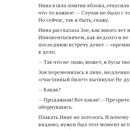
Нина взяла ломтик яблока, откусила 
что-то важное: — Случая не было с т
Но сейчас, так и быть, скажу.
Нина рассказала Зое, как много лет
Иннокентьевичем, как недолго и не ч
последнюю встречу денег — «премию»
в дело.
— Так что не знаю, может, и бусы тв
Зоя переменилась в лице, медленно п
«счастливый билет» вытянула! Не ду
— Какая?
— Продажная! Вот какая! — Презрите
обернувшись.
Плакать Нине не хотелось. И почему-
видимо, нужен был этот момент исти