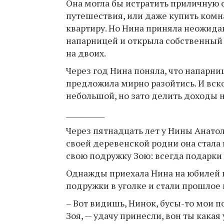
Она могла бы истратить приличную 
путешествия, или даже купить комна
квартиру. Но Нина приняла неожида
напарницей и открыла собственный 
на двоих.
Через год Нина поняла, что напарни
предложила мирно разойтись. И вско
небольшой, но зато делить доходы н
___________
Через пятнадцать лет у Нины Анатол
своей деревенской родни она стала 
свою подружку Зою: всегда подарки 
Однажды приехала Нина на юбилей к
подружки в уголке и стали прошлое
– Вот видишь, Нинок, бусы-то мои п
Зоя, — удачу принесли, вон ты какая