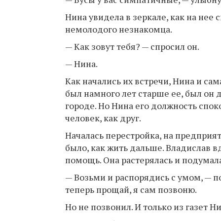
Нина увидела в зеркале, как на нее 
немолодого незнакомца.
— Как зовут тебя? — спросил он.
— Нина.
Как начались их встречи, Нина и са
был намного лет старше ее, был он
городе. Но Нина его должность спок
человек, как друг.
Началась перестройка, на предприя
было, как жить дальше. Владислав 
помощь. Она растерялась и подумала
— Возьми и распорядись с умом, — по
теперь прощай, я сам позвоню.
Но не позвонил. И только из газет Н