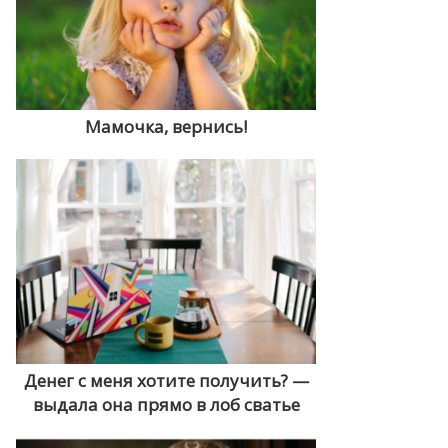
Мамочка, вернись!
Денег с меня хотите получить? —
выдала она прямо в лоб сватье