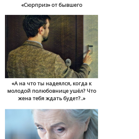
«Сюрприз» от бывшего
«А на что ты надеялся, когда к
молодой полюбовнице ушёл? Что
жена тебя ждать будет?..»