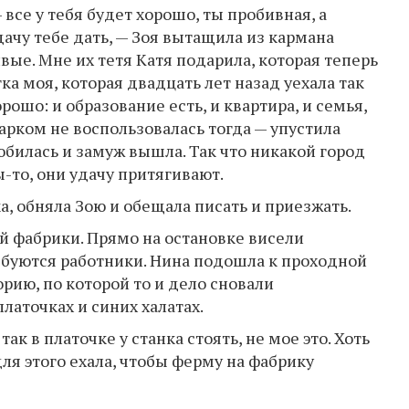
 все у тебя будет хорошо, ты пробивная, а
дачу тебе дать, — Зоя вытащила из кармана
вые. Мне их тетя Катя подарила, которая теперь
ка моя, которая двадцать лет назад уехала так
орошо: и образование есть, и квартира, и семья,
дарком не воспользовалась тогда — упустила
юбилась и замуж вышла. Так что никакой город
ы-то, они удачу притягивают.
а, обняла Зою и обещала писать и приезжать.
й фабрики. Прямо на остановке висели
ребуются работники. Нина подошла к проходной
рию, по которой то и дело сновали
аточках и синих халатах.
так в платочке у станка стоять, не мое это. Хоть
для этого ехала, чтобы ферму на фабрику