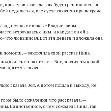
и, прожевав, сказала, как будто решившись на
обой поделиться, все суета какая-то при встрече.
 назад познакомилась с Владиславом
асто встречалась с ним, и как дал он ей в
 что ли выписал. Вот эти деньги и вложила она
ои помогли, — закончила свой рассказ Нина.
однялась из-за стола: — Вот, значит, ты какой
мала, что ты такая…
льно сказала Зоя. А потом пошла к выходу, не
то не было сожаления, что рассказала, —
ны. Единственное, о чем сожалела Нина, так