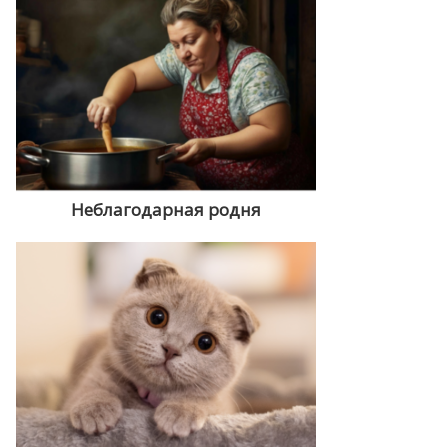
Неблагодарная родня