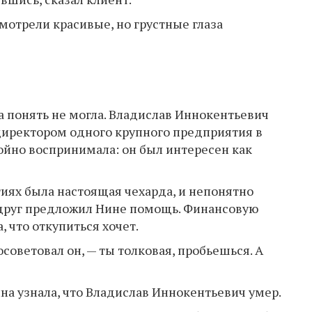
смотрели красивые, но грустные глаза
ма понять не могла. Владислав Иннокентьевич
 директором одного крупного предприятия в
ойно воспринимала: он был интересен как
тиях была настоящая чехарда, и непонятно
вдруг предложил Нине помощь. Финансовую
, что откупиться хочет.
советовал он, — ты толковая, пробьешься. А
ина узнала, что Владислав Иннокентьевич умер.