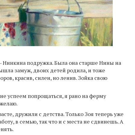
 — Нинкина подружка. Была она старше Нины на
вышла замуж, двоих детей родила, и тоже
оров, красив, силен, но ленив. Зойка свою
 не успеем попрощаться, я рано на ферму
ожелаю.
асте, дружили с детства. Только Зоя теперь уже
боту, в семью, так что и с места не сдвинешь. А
нять.