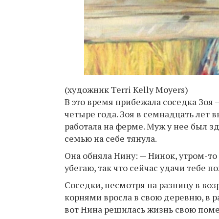
(художник Terri Kelly Moyers)
В это время прибежала соседка Зоя
четыре года. Зоя в семнадцать лет 
работала на ферме. Муж у нее был зд
семью на себе тянула.
Она обняла Нину: — Нинок, утром-то
убегаю, так что сейчас удачи тебе п
Соседки, несмотря на разницу в возр
корнями вросла в свою деревню, в ра
вот Нина решилась жизнь свою поме