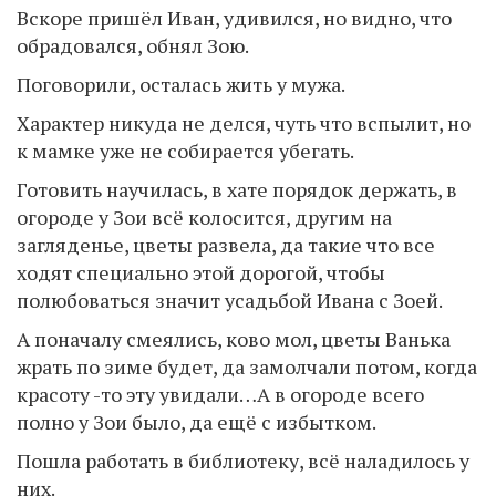
Вскоре пришёл Иван, удивился, но видно, что
обрадовался, обнял Зою.
Поговорили, осталась жить у мужа.
Характер никуда не делся, чуть что вспылит, но
к мамке уже не собирается убегать.
Готовить научилась, в хате порядок держать, в
огороде у Зои всё колосится, другим на
загляденье, цветы развела, да такие что все
ходят специально этой дорогой, чтобы
полюбоваться значит усадьбой Ивана с Зоей.
А поначалу смеялись, ково мол, цветы Ванька
жрать по зиме будет, да замолчали потом, когда
красоту -то эту увидали…А в огороде всего
полно у Зои было, да ещё с избытком.
Пошла работать в библиотеку, всё наладилось у
них.