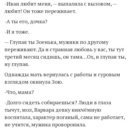
-Иван любит меня, — выпалила с вызовом, —
любит! Он тоже переживает.
-А ты его, дочка?
-И я тоже.
— Глупая ты Зоенька, мужики по другому
переживают. Да и странная любовь у вас, ты тут
третий месяц сидишь, он тама…Ох, и глупая ты,
ну глупая.
Однажды мать вернулась с работы и суровым
взглядом окинула Зою.
-Что, мама?
-Долго сидеть собираешься? Люди в глаза
тычут, мол, Варвара девку никчёмную
воспитала, характер поганый, сама не работает,
не учится, мужика проворонила.