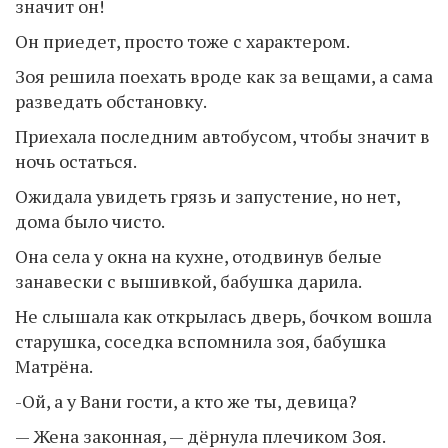
значит он!
Он приедет, просто тоже с характером.
Зоя решила поехать вроде как за вещами, а сама
разведать обстановку.
Приехала последним автобусом, чтобы значит в
ночь остаться.
Ожидала увидеть грязь и запустение, но нет,
дома было чисто.
Она села у окна на кухне, отодвинув белые
занавески с вышивкой, бабушка дарила.
Не слышала как открылась дверь, бочком вошла
старушка, соседка вспомнила зоя, бабушка
Матрёна.
-Ой, а у Вани гости, а кто же ты, девица?
— Жена законная, — дёрнула плечиком Зоя.