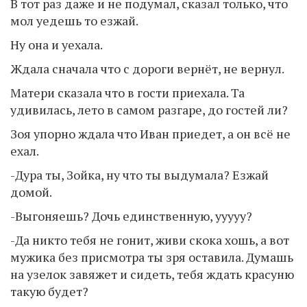
В тот раз даже и не подумал, сказал только, что
мол уедешь то езжай.
Ну она и уехала.
Ждала сначала что с дороги вернёт, не вернул.
Матери сказала что в гости приехала. Та
удивилась, лето в самом разгаре, до гостей ли?
Зоя упорно ждала что Иван приедет, а он всё не
ехал.
-Дура ты, Зойка, ну что ты выдумала? Езжай
домой.
-Выгоняешь? Дочь единственную, ууууу?
-Да никто тебя не гонит, живи скока хошь, а вот
мужика без присмотра ты зря оставила. Думашь
на узелок завяжет и сидеть, тебя ждать красуню
такую будет?