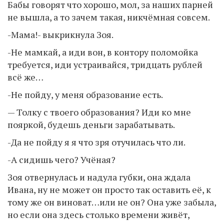
Бабы говорят что хорошо, мол, за наших парней
не вышла, а то зачем такая, никчёмная совсем.
-Мама!- выкрикнула Зоя.
-Не мамкай, а иди вон, в контору поломойка
требуется, иди устраивайся, тридцать рублей
всё же…
-Не пойду, у меня образование есть.
— Толку с твоего образования? Иди ко мне
пояркой, будешь деньги зарабатывать.
-Да не пойду я я что зря отучилась что ли.
-А сидишь чего? Учёная?
Зоя отвернулась и надула губки, она ждала
Ивана, ну не может он просто так оставить её, к
тому же он виноват…или не он? Она уже забыла,
но если она здесь столько времени живёт,