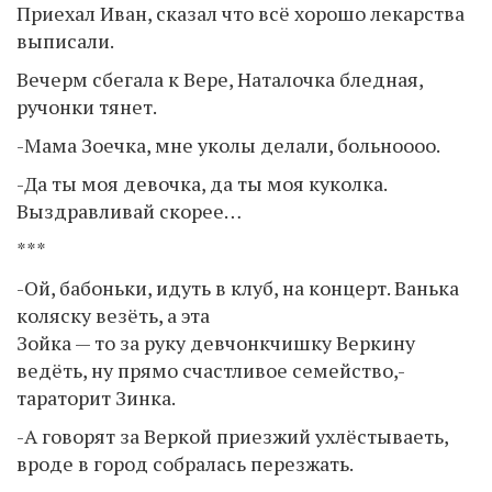
Приехал Иван, сказал что всё хорошо лекарства
выписали.
Вечерм сбегала к Вере, Наталочка бледная,
ручонки тянет.
-Мама Зоечка, мне уколы делали, больноооо.
-Да ты моя девочка, да ты моя куколка.
Выздравливай скорее…
***
-Ой, бабоньки, идуть в клуб, на концерт. Ванька
коляску везёть, а эта
Зойка — то за руку девчонкчишку Веркину
ведёть, ну прямо счастливое семейство,-
тараторит Зинка.
-А говорят за Веркой приезжий ухлёстываеть,
вроде в город собралась перезжать.