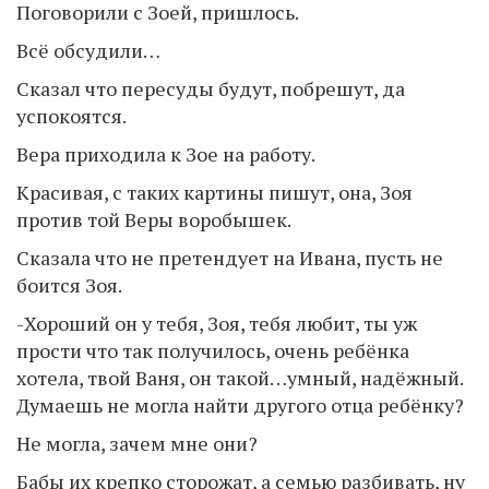
Поговорили с Зоей, пришлось.
Всё обсудили…
Сказал что пересуды будут, побрешут, да
успокоятся.
Вера приходила к Зое на работу.
Красивая, с таких картины пишут, она, Зоя
против той Веры воробышек.
Сказала что не претендует на Ивана, пусть не
боится Зоя.
-Хороший он у тебя, Зоя, тебя любит, ты уж
прости что так получилось, очень ребёнка
хотела, твой Ваня, он такой…умный, надёжный.
Думаешь не могла найти другого отца ребёнку?
Не могла, зачем мне они?
Бабы их крепко сторожат, а семью разбивать, ну