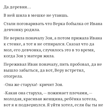
Да деревня…
В ней шила в мешке не утаишь.
Стали поговаривать что Верка бобылка от Ивана
девчонку родила.
Не верила поначалу Зоя, а потом прижала Ивана
к стенке, а тот и не отпирался. Сказал что да
мол, его девчонка, случилось это в то время,
когда Зоя у матери жила.
Переживал Иван поначалу, пить пробовал, да не
вышло забыться, да вот, Веру встретил,
отогрела.
-Она же старуха!- кричит Зоя.
-Какая она старуха, — пожимает плечами, —
молодая, красивая женщина, ребёнка хотела,
вот я и подвернулся. Я уйти хотел, если бы ты не