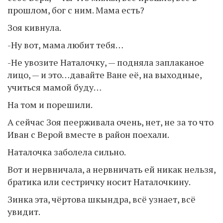
прошлом, бог с ним. Мама есть?
Зоя кивнула.
-Ну вот, мама любит тебя…
-Не увозите Наталочку, — подняла заплаканое
лицо, — и это…давайте Ване её, на выходные,
учиться мамой буду…
На том и порешили.
А сейчас Зоя пеерживала очень, нет, не за то что
Иван с Верой вместе в район поехали.
Наталочка заболела сильно.
Вот и нервничала, а нервничать ей никак нельзя,
братика или сестричку носит Наталочкину.
Зинка эта, чёртова шкындра, всё узнает, всё
увидит.