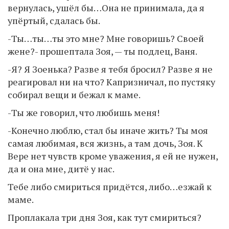
вернулась, ушёл бы…Она не принимала, да я
упёртый, сдалась бы.
-Ты…ты…ты это мне? Мне говоришь? Своей
жене?- прошептала Зоя, — ты подлец, Ваня.
-Я? Я Зоенька? Разве я тебя бросил? Разве я не
реагировал ни на что? Капризничал, по пустяку
собирал вещи и бежал к маме.
-Ты же говорил, что любишь меня!
-Конечно люблю, стал бы иначе жить? Ты моя
самая любимая, вся жизнь, а там дочь, Зоя. К
Вере нет чувств кроме уважения, я ей не нужен,
да и она мне, дитё у нас.
Тебе либо смириться придётся, либо…езжай к
маме.
Проплакала три дня Зоя, как тут смириться?