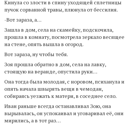
Кинула со злости в спину уходящей сплетницы
пучок сорванной травы, плюнула от бессилия.
-Вот зараза, а…
Зашла в дом, села на скамейку, подскочила,
прошла в комнату, посмотрела зеркало весящее
на стене, опять вышла в огород.
Вот зараза, ну чтобы тебя.
Зоя прошла обратно в дом, села на лавку,
стоящую на веранде, опустила руки…
Она тогда была молодая, с норовом, психанула и
опять начала швырять вещи в чемодан,
собираясь уезжать к матери, в соседнее село.
Иван раньше всегда останавливал Зою, она
вырывалась, он успокаивал и уговаривал её, они
мирились, а в тот раз…