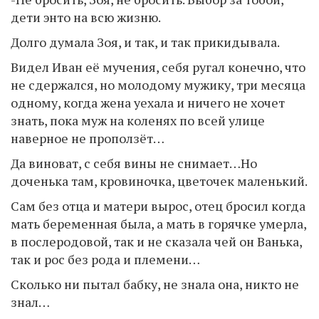
дети энто на всю жизню.
Долго думала Зоя, и так, и так прикидывала.
Видел Иван её мучения, себя ругал конечно, что
не сдержался, но молодому мужику, три месяца
одному, когда жена уехала и ничего не хочет
знать, пока муж на коленях по всей улице
наверное не проползёт…
Да виноват, с себя вины не снимает…Но
доченька там, кровиночка, цветочек маленький.
Сам без отца и матери вырос, отец бросил когда
мать беременная была, а мать в горячке умерла,
в послеродовой, так и не сказала чей он Ванька,
так и рос без рода и племени…
Сколько ни пытал бабку, не знала она, никто не
знал…