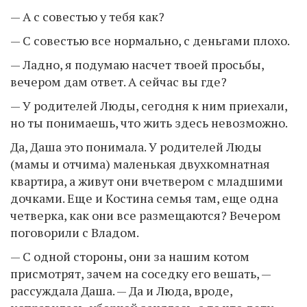
— А с совестью у тебя как?
— С совестью все нормально, с деньгами плохо.
— Ладно, я подумаю насчет твоей просьбы,
вечером дам ответ. А сейчас вы где?
— У родителей Люды, сегодня к ним приехали,
но ты понимаешь, что жить здесь невозможно.
Да, Даша это понимала. У родителей Люды
(мамы и отчима) маленькая двухкомнатная
квартира, а живут они вчетвером с младшими
дочками. Еще и Костина семья там, еще одна
четверка, как они все размещаются? Вечером
поговорили с Владом.
— С одной стороны, они за нашим котом
присмотрят, зачем на соседку его вешать, —
рассуждала Даша. — Да и Люда, вроде,