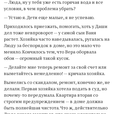
— Люда, ну у тебя уже есть горячая вода и все
условия, в чем проблема убрать?
— Устаю я. Дети еще малые, я не успеваю.
Приходилось приезжать, помогать, хоть у Даши
дел тоже невпроворот — у самой сын Ваня
растет. Хозяйка часто наведывалась, ругалась на
Люду за беспорядок в доме, но это мало что
меняло. Кончилось тем, что Вера оборвала
обои — огромный такой кусок.
— Делайте мне теперь ремонт за свой счет или
выметайтесь немедленно! — кричала хозяйка.
Вымелись со скандалом, ремонт, конечно же, не
делали. Первая хозяйка хотела подать в суд, но
почему-то передумала. Квартира вторая со
строгим предупреждением — в доме должна
быть полнейшая чистота. Что ж, действительно
Люда начала меняться, что очень удивительно.