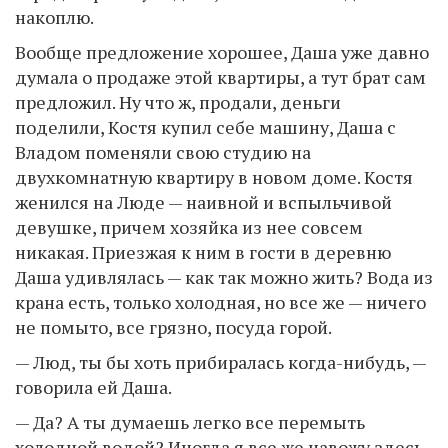
накоплю.
Вообще предложение хорошее, Даша уже давно
думала о продаже этой квартиры, а тут брат сам
предложил. Ну что ж, продали, деньги
поделили, Костя купил себе машину, Даша с
Владом поменяли свою студию на
двухкомнатную квартиру в новом доме. Костя
женился на Люде — наивной и вспыльчивой
девушке, причем хозяйка из нее совсем
никакая. Приезжая к ним в гости в деревню
Даша удивлялась — как так можно жить? Вода из
крана есть, только холодная, но все же — ничего
не помыто, все грязно, посуда горой.
— Люд, ты бы хоть прибиралась когда-нибудь, —
говорила ей Даша.
— Да? А ты думаешь легко все перемыть
холодной водой? Иногда я все же навожу здесь