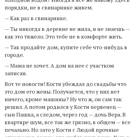
порядки, не в свинарнике живем.
— Как раз в свинарнике.
— Ты никогда в деревне не жила, и не знаешь —
как это тяжело. Это тебе не в комфорте жить.
— Так продайте дом, купите себе что-нибудь в
городе.
— Мама не хочет. А дом на нее с участком
записан.
Вот те новости! Костя убеждал до свадьбы что
это дом его жены. Получается, что у них нет
ничего, кроме машины? Ну что ж, он сам так
решил. А потом родился у Кости первенец —
сын Пашка, а следом, через год — дочь Вера. В
квартире шум, все так же грязно, в общем — все
печально. Но зато у Кости с Людой прочные