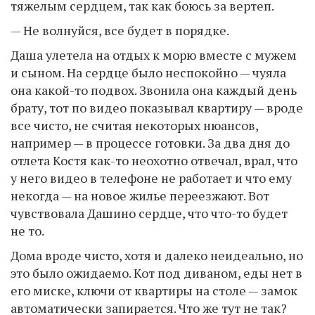
тяжелым сердцем, так как боюсь за вертеп.
— Не волнуйся, все будет в порядке.
Даша улетела на отдых к морю вместе с мужем
и сыном. На сердце было неспокойно — чуяла
она какой-то подвох. Звонила она каждый день
брату, тот по видео показывал квартиру — вроде
все чисто, не считая некоторых нюансов,
например — в процессе готовки. За два дня до
отлета Костя как-то неохотно отвечал, врал, что
у него видео в телефоне не работает и что ему
некогда — на новое жилье переезжают. Вот
чувствовала Дашино сердце, что что-то будет
не то.
Дома вроде чисто, хотя и далеко неидеально, но
это было ожидаемо. Кот под диваном, еды нет в
его миске, ключи от квартиры на столе — замок
автоматически запирается. Что же тут не так?