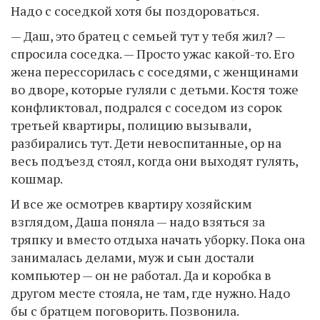
Надо с соседкой хотя бы поздороваться.
— Даш, это братец с семьей тут у тебя жил? —
спросила соседка. — Просто ужас какой-то. Его
жена перессорилась с соседями, с женщинами
во дворе, которые гуляли с детьми. Костя тоже
конфликтовал, подрался с соседом из сорок
третьей квартиры, полицию вызывали,
разбирались тут. Дети невоспитанные, ор на
весь подъезд стоял, когда они выходят гулять,
кошмар.
И все же осмотрев квартиру хозяйским
взглядом, Даша поняла — надо взяться за
тряпку и вместо отдыха начать уборку. Пока она
занималась делами, муж и сын достали
компьютер — он не работал. Да и коробка в
другом месте стояла, не там, где нужно. Надо
бы с братцем поговорить. Позвонила.