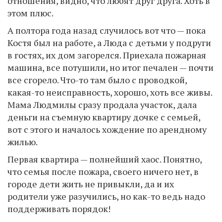
отношения, видно, что любят друг друга. Хоть в
этом плюс.
А полтора года назад случилось вот что — пока
Костя был на работе, а Люда с детьми у подруги
в гостях, их дом загорелся. Приехала пожарная
машина, все потушили, но итог печален — почти
все сгорело. Что-то там было с проводкой,
какая-то неисправность, хорошо, хоть все живы.
Мама Людмилы сразу продала участок, дала
деньги на съемную квартиру дочке с семьей,
вот с этого и началось хождение по арендному
жилью.
Первая квартира — полнейший хаос. Понятно,
что семья после пожара, своего ничего нет, в
городе дети жить не привыкли, да и их
родители уже разучились, но как-то ведь надо
поддерживать порядок!