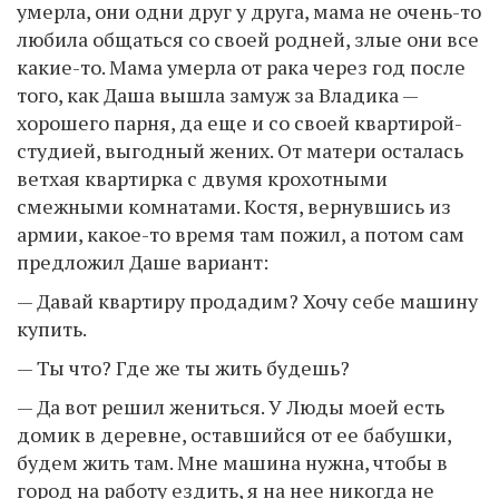
умерла, они одни друг у друга, мама не очень-то
любила общаться со своей родней, злые они все
какие-то. Мама умерла от рака через год после
того, как Даша вышла замуж за Владика —
хорошего парня, да еще и со своей квартирой-
студией, выгодный жених. От матери осталась
ветхая квартирка с двумя крохотными
смежными комнатами. Костя, вернувшись из
армии, какое-то время там пожил, а потом сам
предложил Даше вариант:
— Давай квартиру продадим? Хочу себе машину
купить.
— Ты что? Где же ты жить будешь?
— Да вот решил жениться. У Люды моей есть
домик в деревне, оставшийся от ее бабушки,
будем жить там. Мне машина нужна, чтобы в
город на работу ездить, я на нее никогда не