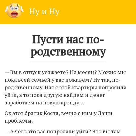
Skip
Ну и Ну
to
content
Пусти нас по-
родственному
— Вы в отпуск уезжаете? На месяц? Можно мы
пока всей семьей у вас поживем? Ну так, по-
родственному. Нас с этой квартиры попросили
уйти, а то пока другую найдем и денег
заработаем на новую аренду…
Ох этот братик Костя, вечно с ним у Даши
проблемы.
— А чего это вас попросили уйти? Что вы там