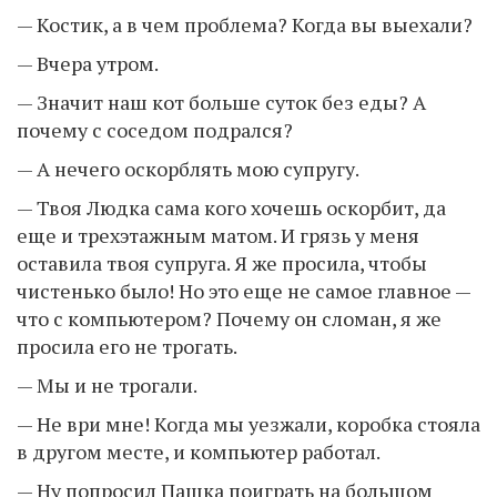
— Костик, а в чем проблема? Когда вы выехали?
— Вчера утром.
— Значит наш кот больше суток без еды? А
почему с соседом подрался?
— А нечего оскорблять мою супругу.
— Твоя Людка сама кого хочешь оскорбит, да
еще и трехэтажным матом. И грязь у меня
оставила твоя супруга. Я же просила, чтобы
чистенько было! Но это еще не самое главное —
что с компьютером? Почему он сломан, я же
просила его не трогать.
— Мы и не трогали.
— Не ври мне! Когда мы уезжали, коробка стояла
в другом месте, и компьютер работал.
— Ну попросил Пашка поиграть на большом