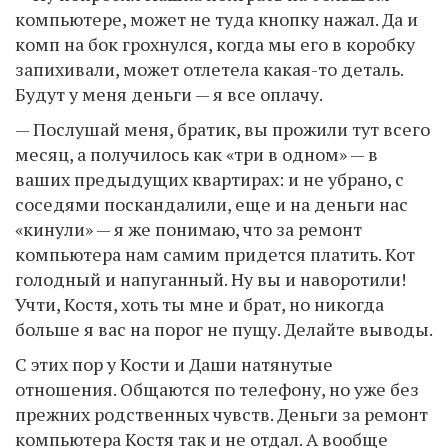
компьютере, может не туда кнопку нажал. Да и
комп на бок грохнулся, когда мы его в коробку
запихивали, может отлетела какая-то деталь.
Будут у меня деньги — я все оплачу.
— Послушай меня, братик, вы прожили тут всего
месяц, а получилось как «три в одном» — в
ваших предыдущих квартирах: и не убрано, с
соседями поскандалили, еще и на деньги нас
«кинули» — я же понимаю, что за ремонт
компьютера нам самим придется платить. Кот
голодный и напуганный. Ну вы и наворотили!
Учти, Костя, хоть ты мне и брат, но никогда
больше я вас на порог не пущу. Делайте выводы.
С этих пор у Кости и Даши натянутые
отношения. Общаются по телефону, но уже без
прежних родственных чувств. Деньги за ремонт
компьютера Костя так и не отдал. А вообще