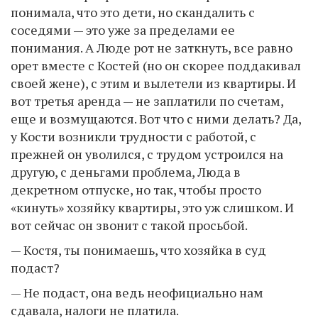
понимала, что это дети, но скандалить с
соседями — это уже за пределами ее
понимания. А Люде рот не заткнуть, все равно
орет вместе с Костей (но он скорее поддакивал
своей жене), с этим и вылетели из квартиры. И
вот третья аренда — не заплатили по счетам,
еще и возмущаются. Вот что с ними делать? Да,
у Кости возникли трудности с работой, с
прежней он уволился, с трудом устроился на
другую, с деньгами проблема, Люда в
декретном отпуске, но так, чтобы просто
«кинуть» хозяйку квартиры, это уж слишком. И
вот сейчас он звонит с такой просьбой.
— Костя, ты понимаешь, что хозяйка в суд
подаст?
— Не подаст, она ведь неофициально нам
сдавала, налоги не платила.