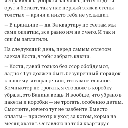
исправилась, уборкой занялась, а то что дети
орут и бегают, так у нас первый этаж и стены
толстые — кричи и никто тебя не услышит.
— В принципе — да. За квартиру по счетам мы
сами оплатим, все равно им не с чего. И так и
сяк бы заплатили.
На следующий день, перед самым отлетом
заехал Костя, чтобы забрать ключи.
— Костя, давай только без ссор обойдемся,
ладно? Тут должен быть безупречный порядок
к нашему возвращению, это самое главное.
Компьютер не трогать, я его даже в коробку
убрала, это Ванина вещь. И вообще, что убрано в
пакеты и коробки — не трогать, особенно детям.
Смотрите, ничего тут не разбейте. Вместо
оплаты — присмотр и уход за котом, корма на
месяц хватит. Оставляю на тебя квартиру с