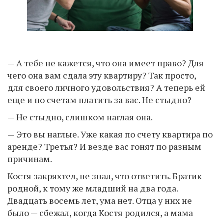
— А тебе не кажется, что она имеет право? Для
чего она вам сдала эту квартиру? Так просто,
для своего личного удовольствия? А теперь ей
еще и по счетам платить за вас. Не стыдно?
— Не стыдно, слишком наглая она.
— Это вы наглые. Уже какая по счету квартира по
аренде? Третья? И везде вас гонят по разным
причинам.
Костя закряхтел, не знал, что ответить. Братик
родной, к тому же младший на два года.
Двадцать восемь лет, ума нет. Отца у них не
было — сбежал, когда Костя родился, а мама