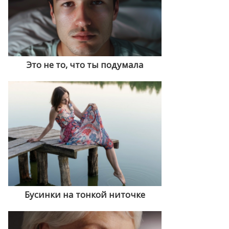
Это не то, что ты подумала
Бусинки на тонкой ниточке