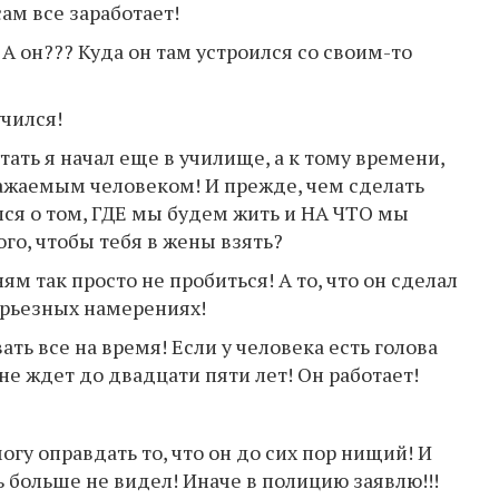
ам все заработает!
! А он??? Куда он там устроился со своим-то
учился!
отать я начал еще в училище, а к тому времени,
важаемым человеком! И прежде, чем сделать
ся о том, ГДЕ мы будем жить и НА ЧТО мы
ого, чтобы тебя в жены взять?
м так просто не пробиться! А то, что он сделал
ерьезных намерениях!
ать все на время! Если у человека есть голова
не ждет до двадцати пяти лет! Он работает!
могу оправдать то, что он до сих пор нищий! И
ь больше не видел! Иначе в полицию заявлю!!!