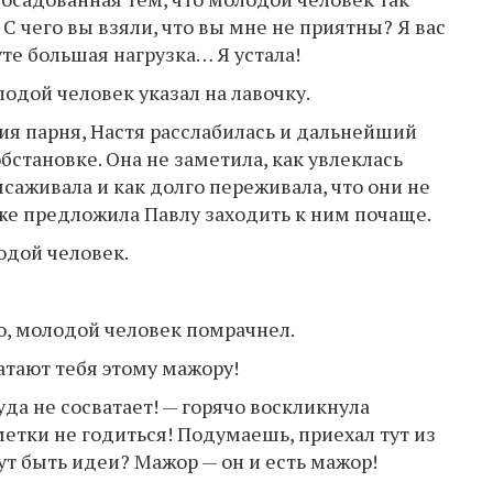
С чего вы взяли, что вы мне не приятны? Я вас
те большая нагрузка… Я устала!
одой человек указал на лавочку.
ия парня, Настя расслабилась и дальнейший
бстановке. Она не заметила, как увлеклась
ысаживала и как долго переживала, что они не
аже предложила Павлу заходить к ним почаще.
одой человек.
ю, молодой человек помрачнел.
ватают тебя этому мажору!
уда не сосватает! — горячо воскликнула
метки не годиться! Подумаешь, приехал тут из
ут быть идеи? Мажор — он и есть мажор!