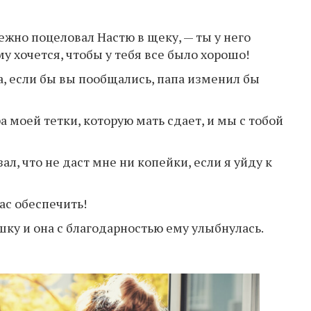
ежно поцеловал Настю в щеку, — ты у него
у хочется, чтобы у тебя все было хорошо!
на, если бы вы пообщались, папа изменил бы
а моей тетки, которую мать сдает, и мы с тобой
ал, что не даст мне ни копейки, если я уйду к
нас обеспечить!
у и она с благодарностью ему улыбнулась.