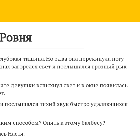
Ровня
глубокая тишина. Но едва она перекинула ногу
кнах загорелся свет и послышался грозный рык
мнате девушки вспыхнул свет и в окне появилась
т.
 и послышался тихий звук быстро удаляющихся
таким способом? Опять к этому балбесу?
сь Настя.