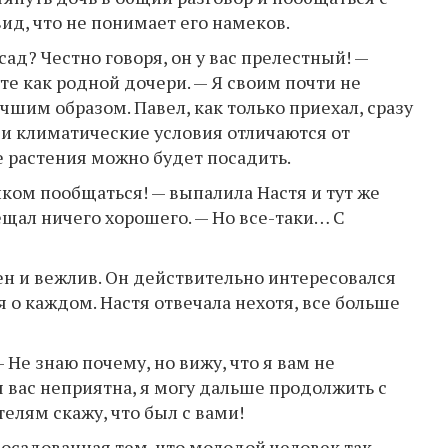
ид, что не понимает его намеков.
ад? Честно говоря, он у вас прелестный! —
е как родной дочери. — Я своим почти не
чшим образом. Павел, как только приехал, сразу
ши климатические условия отличаются от
е растения можно будет посадить.
ком пообщаться! — выпалила Настя и тут же
ещал ничего хорошего. — Но все-таки… С
ен и вежлив. Он действительно интересовался
 о каждом. Настя отвечала нехотя, все больше
— Не знаю почему, но вижу, что я вам не
я вас неприятна, я могу дальше продолжить с
лям скажу, что был с вами!
досадованная тем, что молодой человек так