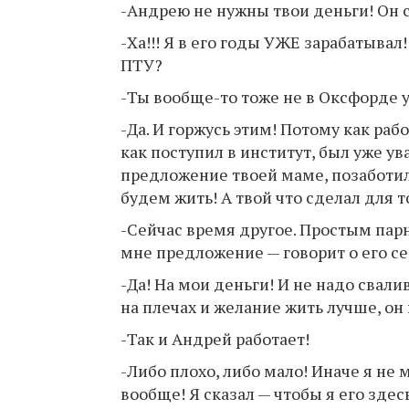
-Андрею не нужны твои деньги! Он с
-Ха!!! Я в его годы УЖЕ зарабатывал
ПТУ?
-Ты вообще-то тоже не в Оксфорде 
-Да. И горжусь этим! Потому как раб
как поступил в институт, был уже у
предложение твоей маме, позаботил
будем жить! А твой что сделал для т
-Сейчас время другое. Простым парня
мне предложение — говорит о его с
-Да! На мои деньги! И не надо свалив
на плечах и желание жить лучше, он 
-Так и Андрей работает!
-Либо плохо, либо мало! Иначе я не 
вообще! Я сказал — чтобы я его здес