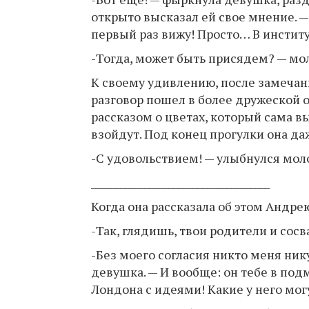
открыто высказал ей свое мнение. — 
первый раз вижу! Просто… В институ
-Тогда, может быть присядем? — мол
К своему удивлению, после замечан
разговор пошел в более дружеской о
рассказом о цветах, который сама в
взойдут. Под конец прогулки она д
-С удовольствием! — улыбнулся мол
_____________________________________
Когда она рассказала об этом Андре
-Так, глядишь, твои родители и сос
-Без моего согласия никто меня ник
девушка. — И вообще: он тебе в под
Лондона с идеями! Какие у него мог