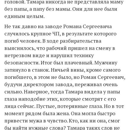
головой. Тамара никогда не представляла маму
без папы, а папу без мамы. Они для нее были
единым целым.
Не так давно на заводе Романа Сергеевича
случилось крупное ЧП, в результате которого
погиб человек. В ходе разбирательства
выяснилось, что рабочий пришел на смену в
нетрезвом виде и нарушил технику
безопасности. Итог был плачевный. Мужчину
затянуло в станок. Ничьей вины, кроме самого
погибшего, в этом не было, но Роман Сергеевич,
будучи директором завода, переживал очень
сильно. Наверное, тогда Тамара видела у папы
глаза наподобие этих, которые смотрят с его
лица сейчас. Пустые, потерянные глаза. Но в тот
момент рядом была жена. Она могла быстро
привести мужа в чувство. Кто, как ни она, смог
бы найти нужные слова? Тамара таких слов не