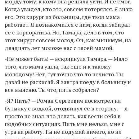
морду тому, к кому она решила уйти. И не смог.
Когда увидел, кто это, совсем потерялся. Я знаю
его. Это хирург из больницы, где твоя мама
работает. Я познакомился с ним, когда забирал
её с корпоратива. Но, Тамара, дело в том, что
этот хирург совсем молод. Он, как минимум, на
двадцать лет моложе нас с твоей мамой.
-Не может быть! — вскрикнула Тамара. — Мало
того, что мама ушла, так еще и к такому
молодому! Нет, тут точно что-то нечисто. Ты
давай не раскисай. Я завтра поеду в больницу и
все выясню. Ты что, пить собрался?
-Я? Пить? — Роман Сергеевич посмотрел на
бутылку с водкой, отодвинул ее в сторону. — Я
просто не знал, что делать, как вести себя в
подобных ситуациях. Пить мне нельзя, мне с
утра на работу. Ты не подумай ничего, но не