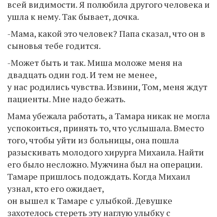
всей видимости. Я полюбила другого человека и
ушла к нему. Так бывает, дочка.
-Мама, какой это человек? Папа сказал, что он в
сыновья тебе годится.
-Может быть и так. Миша моложе меня на
двадцать один год. И тем не менее,
у нас родились чувства. Извини, Том, меня ждут
пациенты. Мне надо бежать.
Мама убежала работать, а Тамара никак не могла
успокоиться, принять то, что услышала. Вместо
того, чтобы уйти из больницы, она пошла
разыскивать молодого хирурга Михаила. Найти
его было несложно. Мужчина был на операции.
Тамаре пришлось подождать. Когда Михаил
узнал, кто его ожидает,
он вышел к Тамаре с улыбкой. Девушке
захотелось стереть эту наглую улыбку с