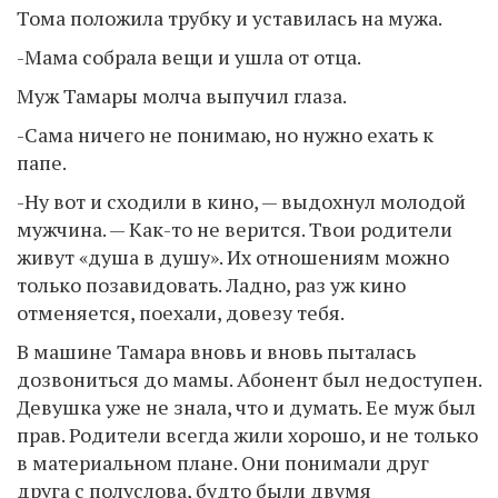
Тома положила трубку и уставилась на мужа.
-Мама собрала вещи и ушла от отца.
Муж Тамары молча выпучил глаза.
-Сама ничего не понимаю, но нужно ехать к
папе.
-Ну вот и сходили в кино, — выдохнул молодой
мужчина. — Как-то не верится. Твои родители
живут «душа в душу». Их отношениям можно
только позавидовать. Ладно, раз уж кино
отменяется, поехали, довезу тебя.
В машине Тамара вновь и вновь пыталась
дозвониться до мамы. Абонент был недоступен.
Девушка уже не знала, что и думать. Ее муж был
прав. Родители всегда жили хорошо, и не только
в материальном плане. Они понимали друг
друга с полуслова, будто были двумя