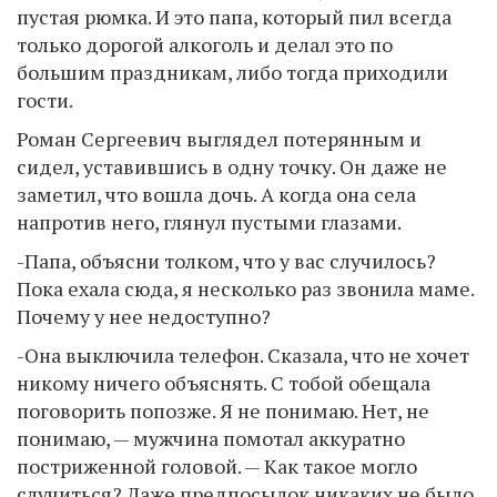
пустая рюмка. И это папа, который пил всегда
только дорогой алкоголь и делал это по
большим праздникам, либо тогда приходили
гости.
Роман Сергеевич выглядел потерянным и
сидел, уставившись в одну точку. Он даже не
заметил, что вошла дочь. А когда она села
напротив него, глянул пустыми глазами.
-Папа, объясни толком, что у вас случилось?
Пока ехала сюда, я несколько раз звонила маме.
Почему у нее недоступно?
-Она выключила телефон. Сказала, что не хочет
никому ничего объяснять. С тобой обещала
поговорить попозже. Я не понимаю. Нет, не
понимаю, — мужчина помотал аккуратно
постриженной головой. — Как такое могло
случиться? Даже предпосылок никаких не было.