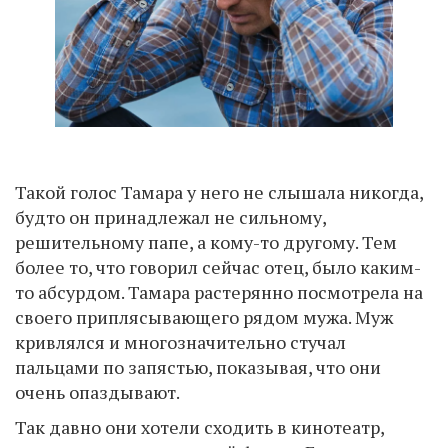
Такой голос Тамара у него не слышала никогда,
будто он принадлежал не сильному,
решительному папе, а кому-то другому. Тем
более то, что говорил сейчас отец, было каким-
то абсурдом. Тамара растерянно посмотрела на
своего приплясывающего рядом мужа. Муж
кривлялся и многозначительно стучал
пальцами по запястью, показывая, что они
очень опаздывают.
Так давно они хотели сходить в кинотеатр,