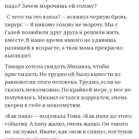
надо? Зачем морочишь ей голову?
-С чего ты это взяла? — вскинул черную бровь
хирург. — Я никому голову не морочу. Мы с
Галей полюбили друг друга и решили жить
вместе. В наше время никого не удивишь
разницей в возрасте, а твоя мама прекрасно
выглядит.
Тамара хотела увидеть Михаила, чтобы
пристыдить. Но трудно ей было вывести из
равновесия этого человека. Трудно, если не
сказать невозможно. По крайней мере, у нее не
получилось. Михаил остался корректен, очень
уверен в себе и невозмутим.
«Как папа» — подумала Тома. «Как папа до этого
события. А папу жалко, очень жалко. Он такого
не заслужил. Иначе, как «нож в спину», поступок