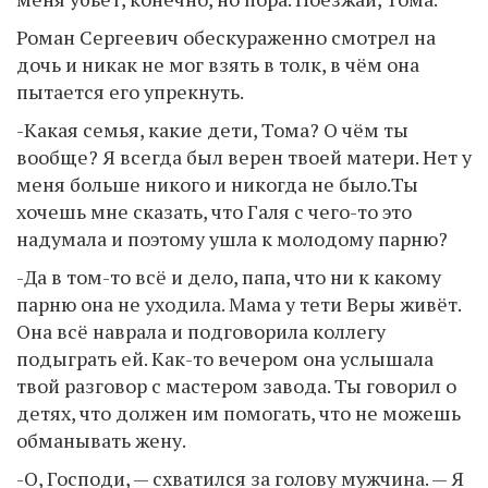
Роман Сергеевич обескураженно смотрел на
дочь и никак не мог взять в толк, в чём она
пытается его упрекнуть.
-Какая семья, какие дети, Тома? О чём ты
вообще? Я всегда был верен твоей матери. Нет у
меня больше никого и никогда не было.Ты
хочешь мне сказать, что Галя с чего-то это
надумала и поэтому ушла к молодому парню?
-Да в том-то всё и дело, папа, что ни к какому
парню она не уходила. Мама у тети Веры живёт.
Она всё наврала и подговорила коллегу
подыграть ей. Как-то вечером она услышала
твой разговор с мастером завода. Ты говорил о
детях, что должен им помогать, что не можешь
обманывать жену.
-О, Господи, — схватился за голову мужчина. — Я