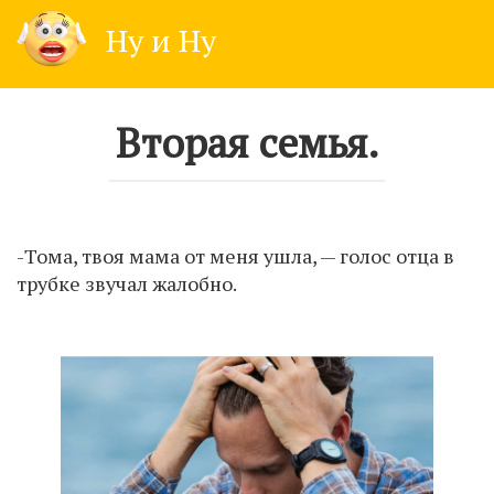
Skip
Ну и Ну
to
content
Вторая семья.
-Тома, твоя мама от меня ушла, — голос отца в
трубке звучал жалобно.