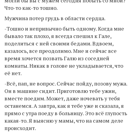
могли бы вы с мужем сегодня побыть со мной?
Что-то как-то тошно.
Мужчина потер грудь в области сердца.
-Тошно и непривычно быть одному. Когда мне
бывало так плохо, я всегда спешил к Гале,
поделиться с ней своими бедами. Вдвоем,
казалось, все преодолимо. Мне и сейчас все
время хочется позвать Галю из соседней
комнаты. Никак в голове не укладывается, что
её нет.
-Всё, пап, не вопрос. Сейчас пойду, позову мужа.
Он в машине сидит. Приготовлю тебе ужин,
вместе поедим. Может, даже ночевать у тебя
останемся. А завтра, как я тебе уже и сказала, я
прямо с утра поеду в больницу. Это всё глупость
какая-то. Я выясню у мамы, что на самом деле
происходит.