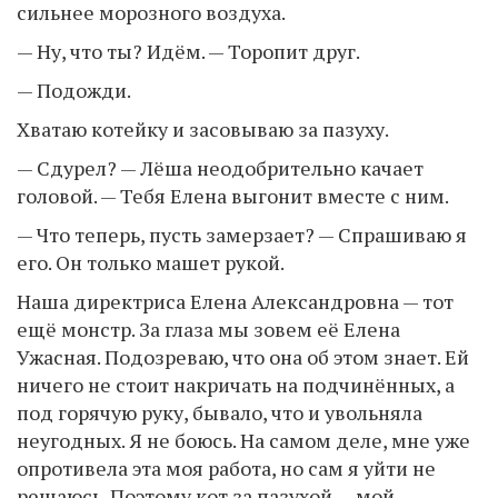
сильнее морозного воздуха.
— Ну, что ты? Идём. — Торопит друг.
— Подожди.
Хватаю котейку и засовываю за пазуху.
— Сдурел? — Лёша неодобрительно качает
головой. — Тебя Елена выгонит вместе с ним.
— Что теперь, пусть замерзает? — Спрашиваю я
его. Он только машет рукой.
Наша директриса Елена Александровна — тот
ещё монстр. За глаза мы зовем её Елена
Ужасная. Подозреваю, что она об этом знает. Ей
ничего не стоит накричать на подчинённых, а
под горячую руку, бывало, что и увольняла
неугодных. Я не боюсь. На самом деле, мне уже
опротивела эта моя работа, но сам я уйти не
решаюсь. Поэтому кот за пазухой — мой