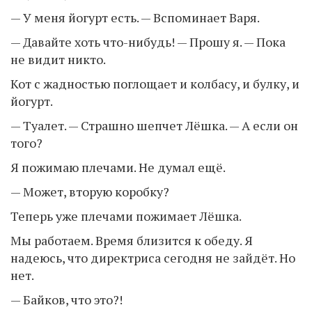
— У меня йогурт есть. — Вспоминает Варя.
— Давайте хоть что-нибудь! — Прошу я. — Пока
не видит никто.
Кот с жадностью поглощает и колбасу, и булку, и
йогурт.
— Туалет. — Страшно шепчет Лёшка. — А если он
того?
Я пожимаю плечами. Не думал ещё.
— Может, вторую коробку?
Теперь уже плечами пожимает Лёшка.
Мы работаем. Время близится к обеду. Я
надеюсь, что директриса сегодня не зайдёт. Но
нет.
— Байков, что это?!