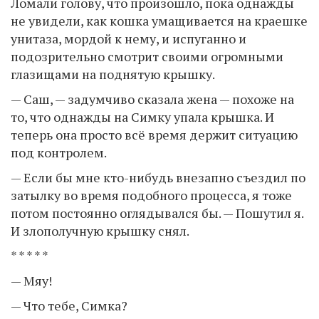
Ломали голову, что произошло, пока однажды
не увидели, как кошка умащивается на краешке
унитаза, мордой к нему, и испуганно и
подозрительно смотрит своими огромными
глазищами на поднятую крышку.
— Саш, — задумчиво сказала жена — похоже на
то, что однажды на Симку упала крышка. И
теперь она просто всё время держит ситуацию
под контролем.
— Если бы мне кто-нибудь внезапно съездил по
затылку во время подобного процесса, я тоже
потом постоянно оглядывался бы. — Пошутил я.
И злополучную крышку снял.
* * * * *
— Мяу!
— Что тебе, Симка?