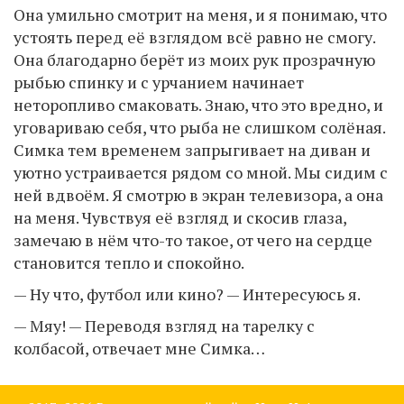
Она умильно смотрит на меня, и я понимаю, что
устоять перед её взглядом всё равно не смогу.
Она благодарно берёт из моих рук прозрачную
рыбью спинку и с урчанием начинает
неторопливо смаковать. Знаю, что это вредно, и
уговариваю себя, что рыба не слишком солёная.
Симка тем временем запрыгивает на диван и
уютно устраивается рядом со мной. Мы сидим с
ней вдвоём. Я смотрю в экран телевизора, а она
на меня. Чувствуя её взгляд и скосив глаза,
замечаю в нём что-то такое, от чего на сердце
становится тепло и спокойно.
— Ну что, футбол или кино? — Интересуюсь я.
— Мяу! — Переводя взгляд на тарелку с
колбасой, отвечает мне Симка…