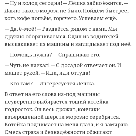
— Ну и холод сегодня! — Лёшка зябко ёжится. —
Давно такого мороза не было. Пойдём быстрее,
хоть кофе попьём, горячего. Успеваем ещё.
— Да, ё-моё! — Раздаётся рядом с нами. Мы
дружно оборачиваемся. Один из водителей
выскакивает из машины и заглядывает под неё.
— Помощь нужна? — Спрашиваю его.
— Чуть не наехал! — С досадой отвечает он. И
машет рукой. — Иди, иди оттуда!
— Кто там? — Интересуется Лёшка.
В ответ на его слова из-под машины
неуверенно выбирается тощий котейка-
подросток. Он весь дрожит, кончики
взъерошенной шерсти морозно серебрятся.
Котейка поднимает на меня глаза, и я замираю.
Смесь страха и безнадёжности обжигают