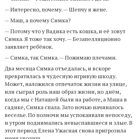
— Интересно, почему. — Шепчу я жене.
— Маш, а почему Симка?
— Потому что у Вадика есть кошка, и её зовут
Симка. Я тоже так хочу. — Безапелляционно
заявляет ребёнок.
— Симка, так Симка. — Пожимаю плечами.
Два месяца Симка отъедалась, и вскоре
превратилась в чудесную игривую шкоду.
Может, наложился отпечаток жизни на улице,
или сыграл роль наш образ жизни, но днём,
когда мы с Наташей были на работе, а Маша в
садике, Симка спала. Зато ночью начиналось
веселье. По полночи мы успокаивали непоседу,
и утром поднимались невыспавшиеся и злые. В
этот период Елена Ужасная снова пригрозила
меня уволить.