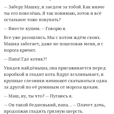
— Заберу Машку, и заедем за тобой. Как иначе
ты его повезёшь. Я так понимаю, лоток и всё
остальное тоже покупать?
— Вместе купим. — Говорю я.
Все уже разошлись. Мы с котом ждём своих.
Машка забегает, даже не поцеловав меня, и с
порога кричит.
— Папа! Где котик?!
Увидев найдёныша, она присаживается перед
коробкой и гладит кота. Вдруг всхлипывает, и
крупные слезинки начинают скатываться одна
за другой по её румяным от мороза щекам.
— Маш, ну, ты что? — Пугаюсь я.
— Он такой бедненький, папа… — Плачет дочь,
продолжая гладить грязную шерсть.