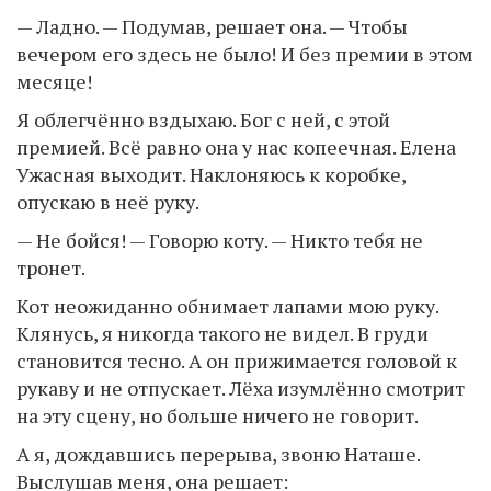
— Ладно. — Подумав, решает она. — Чтобы
вечером его здесь не было! И без премии в этом
месяце!
Я облегчённо вздыхаю. Бог с ней, с этой
премией. Всё равно она у нас копеечная. Елена
Ужасная выходит. Наклоняюсь к коробке,
опускаю в неё руку.
— Не бойся! — Говорю коту. — Никто тебя не
тронет.
Кот неожиданно обнимает лапами мою руку.
Клянусь, я никогда такого не видел. В груди
становится тесно. А он прижимается головой к
рукаву и не отпускает. Лёха изумлённо смотрит
на эту сцену, но больше ничего не говорит.
А я, дождавшись перерыва, звоню Наташе.
Выслушав меня, она решает: