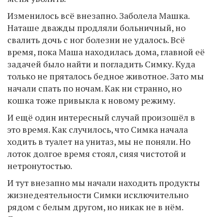
Изменилось всё внезапно. Заболела Машка.
Наташе дважды продляли больничный, но
свалить дочь с ног болезни не удалось. Всё
время, пока Маша находилась дома, главной её
задачей было найти и погладить Симку. Куда
только не пряталось бедное животное. Зато мы
начали спать по ночам. Как ни странно, но
кошка тоже привыкла к новому режиму.
И ещё один интересный случай произошёл в
это время. Как случилось, что Симка начала
ходить в туалет на унитаз, мы не поняли. Но
лоток долгое время стоял, сияя чистотой и
нетронутостью.
И тут внезапно мы начали находить продукты
жизнедеятельности Симки исключительно
рядом с белым другом, но никак не в нём.