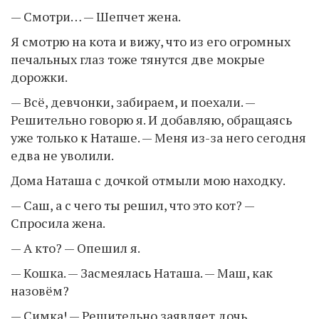
— Смотри… — Шепчет жена.
Я смотрю на кота и вижу, что из его огромных
печальных глаз тоже тянутся две мокрые
дорожки.
— Всё, девчонки, забираем, и поехали. —
Решительно говорю я. И добавляю, обращаясь
уже только к Наташе. — Меня из-за него сегодня
едва не уволили.
Дома Наташа с дочкой отмыли мою находку.
— Саш, а с чего ты решил, что это кот? —
Спросила жена.
— А кто? — Опешил я.
— Кошка. — Засмеялась Наташа. — Маш, как
назовём?
— Симка! — Решительно заявляет дочь.