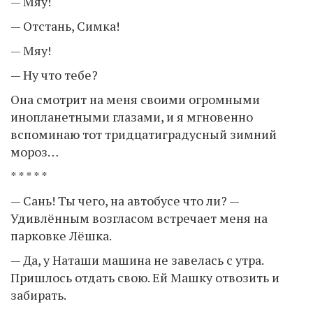
— Мяу!
— Отстань, Симка!
— Мяу!
— Ну что тебе?
Она смотрит на меня своими огромными
инопланетными глазами, и я мгновенно
вспоминаю тот тридцатиградусный зимний
мороз…
* * * * *
— Сань! Ты чего, на автобусе что ли? —
Удивлённым возгласом встречает меня на
парковке Лёшка.
— Да, у Наташи машина не завелась с утра.
Пришлось отдать свою. Ей Машку отвозить и
забирать.