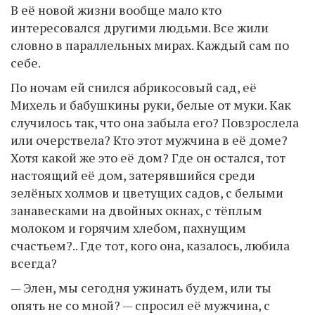
В её новой жизни вообще мало кто
интересовался другими людьми. Все жили
словно в параллельных мирах. Каждый сам по
себе.
По ночам ей снился абрикосовый сад, её
Михель и бабушкины руки, белые от муки. Как
случилось так, что она забыла его? Повзрослела
или очерствела? Кто этот мужчина в её доме?
Хотя какой же это её дом? Где он остался, тот
настоящий её дом, затерявшийся среди
зелёных холмов и цветущих садов, с белыми
занавесками на двойных окнах, с тёплым
молоком и горячим хлебом, пахнущим
счастьем?.. Где тот, кого она, казалось, любила
всегда?
— Элен, мы сегодня ужинать будем, или ты
опять не со мной? — спросил её мужчина, с