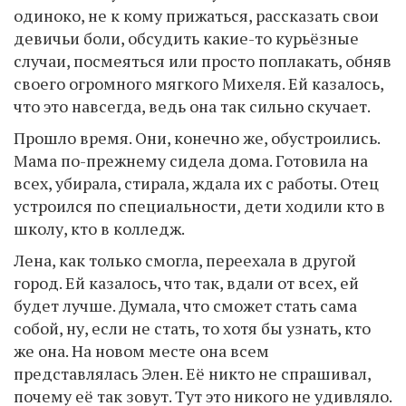
одиноко, не к кому прижаться, рассказать свои
девичьи боли, обсудить какие-то курьёзные
случаи, посмеяться или просто поплакать, обняв
своего огромного мягкого Михеля. Ей казалось,
что это навсегда, ведь она так сильно скучает.
Прошло время. Они, конечно же, обустроились.
Мама по-прежнему сидела дома. Готовила на
всех, убирала, стирала, ждала их с работы. Отец
устроился по специальности, дети ходили кто в
школу, кто в колледж.
Лена, как только смогла, переехала в другой
город. Ей казалось, что так, вдали от всех, ей
будет лучше. Думала, что сможет стать сама
собой, ну, если не стать, то хотя бы узнать, кто
же она. На новом месте она всем
представлялась Элен. Её никто не спрашивал,
почему её так зовут. Тут это никого не удивляло.