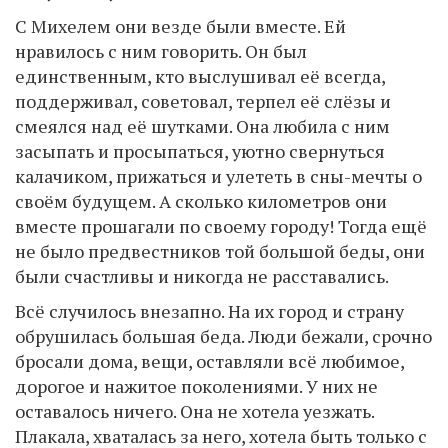
С Михелем они везде были вместе. Ей
нравилось с ним говорить. Он был
единственным, кто выслушивал её всегда,
поддерживал, советовал, терпел её слёзы и
смеялся над её шутками. Она любила с ним
засыпать и просыпаться, уютно свернуться
калачиком, прижаться и улететь в сны-мечты о
своём будущем. А сколько километров они
вместе прошагали по своему городу! Тогда ещё
не было предвестников той большой беды, они
были счастливы и никогда не расставались.
Всё случилось внезапно. На их город и страну
обрушилась большая беда. Люди бежали, срочно
бросали дома, вещи, оставляли всё любимое,
дорогое и нажитое поколениями. У них не
оставалось ничего. Она не хотела уезжать.
Плакала, хваталась за него, хотела быть только с