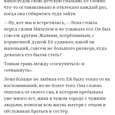
напоследок свою детскую спальню. Её словно
что-то останавливало и отвлекало каждый раз,
когда она собиралась туда зайти.
— Ну, вот мы и встретились, — Лена стояла
перед своим Михелем и не узнавала его. Он был
совсем другим. Жалким, потрёпанным, с
израненной душой. Её удивило, какой он
маленький, совсем не большого размера, куда
девалась его былая стать?
Тонкая грань между «соскучиться» и
«отвыкнуть».
Лена больше не любила его. Ей было тепло от их
воспоминаний, но не более того. Она словно
очнулась от своего сна, в котором пребывала
уже много лет, живя в чужом городе с чужими
людьми, помогая всю жизнь матери с отцом и
обслуживая братьев и сестёр.