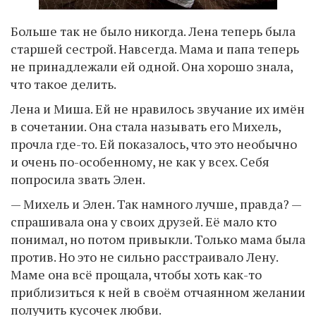
Больше так не было никогда. Лена теперь была
старшей сестрой. Навсегда. Мама и папа теперь
не принадлежали ей одной. Она хорошо знала,
что такое делить.
Лена и Миша. Ей не нравилось звучание их имён
в сочетании. Она стала называть его Михель,
прочла где-то. Ей показалось, что это необычно
и очень по-особенному, не как у всех. Себя
попросила звать Элен.
— Михель и Элен. Так намного лучше, правда? —
спрашивала она у своих друзей. Её мало кто
понимал, но потом привыкли. Только мама была
против. Но это не сильно расстраивало Лену.
Маме она всё прощала, чтобы хоть как-то
приблизиться к ней в своём отчаянном желании
получить кусочек любви.