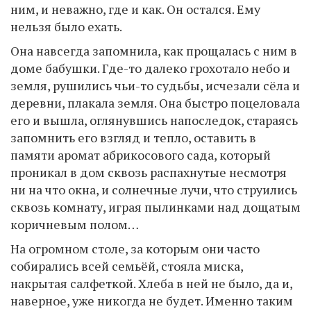
ним, и неважно, где и как. Он остался. Ему
нельзя было ехать.
Она навсегда запомнила, как прощалась с ним в
доме бабушки. Где-то далеко грохотало небо и
земля, рушились чьи-то судьбы, исчезали сёла и
деревни, плакала земля. Она быстро поцеловала
его и вышла, оглянувшись напоследок, стараясь
запомнить его взгляд и тепло, оставить в
памяти аромат абрикосового сада, который
проникал в дом сквозь распахнутые несмотря
ни на что окна, и солнечные лучи, что струились
сквозь комнату, играя пылинками над дощатым
коричневым полом…
На огромном столе, за которым они часто
собирались всей семьёй, стояла миска,
накрытая салфеткой. Хлеба в ней не было, да и,
наверное, уже никогда не будет. Именно таким