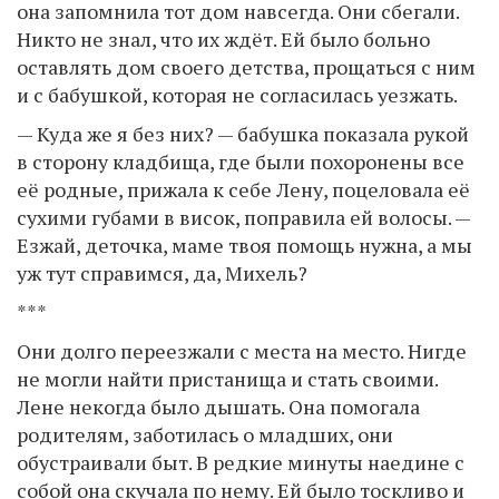
она запомнила тот дом навсегда. Они сбегали.
Никто не знал, что их ждёт. Ей было больно
оставлять дом своего детства, прощаться с ним
и с бабушкой, которая не согласилась уезжать.
— Куда же я без них? — бабушка показала рукой
в сторону кладбища, где были похоронены все
её родные, прижала к себе Лену, поцеловала её
сухими губами в висок, поправила ей волосы. —
Езжай, деточка, маме твоя помощь нужна, а мы
уж тут справимся, да, Михель?
***
Они долго переезжали с места на место. Нигде
не могли найти пристанища и стать своими.
Лене некогда было дышать. Она помогала
родителям, заботилась о младших, они
обустраивали быт. В редкие минуты наедине с
собой она скучала по нему. Ей было тоскливо и