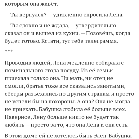
которым она живёт.
— Ты вернулся? — удивлённо спросила Лена.
— Ты словно и не ждала, — утвердительно
сказал он и вышел из кухни. — Позовёшь, когда
будет готово. Кстати, тут тебе телеграмма.
***
Проводив людей, Лена медленно собирала с
поминального стола посуду. Из её семьи
приехала только она. Ни мать, ни отец не
смогли, братья тоже все сказались занятыми,
сёстры разъехались по другим странам и просто
не успели бы на похороны. А она? Она не могла
не приехать. Бабушка любила её больше всех.
Наверное, Лену больше никто не будет так
любить — просто за то, что она Лена и она есть.
В этом доме ей не хотелось быть Элен. Бабушка