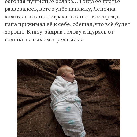
обгоняя пушистые облака… Тогда её платье
развевалось, ветер унёс панамку, Леночка
хохотала то ли от страха, то ли от восторга, а
папа прижимал её к себе, обещая, что всё будет
хорошо. Внизу, задрав голову и щурясь от
солнца, на них смотрела мама.