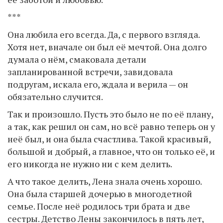
***
Она любила его всегда. Да, с первого взгляда.
Хотя нет, вначале он был её мечтой. Она долго
думала о нём, смаковала детали
запланированной встречи, завидовала
подругам, искала его, ждала и верила — он
обязательно случится.
Так и произошло. Пусть это было не по её плану,
а так, как решил он сам, но всё равно теперь он у
неё был, и она была счастлива. Такой красивый,
большой и добрый, а главное, что он только её, и
его никогда не нужно ни с кем делить.
А что такое делить, Лена знала очень хорошо.
Она была старшей дочерью в многодетной
семье. После неё родилось три брата и две
сестры. Детство Лены закончилось в пять лет,