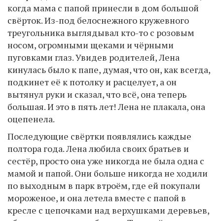
когда мама с папой принесли в дом большой
свёрток. Из-под белоснежного кружевного
треугольника выглядывал кто-то с розовым
носом, огромными щеками и чёрными
пуговками глаз. Увидев родителей, Лена
кинулась было к папе, думая, что он, как всегда,
подкинет её к потолку и расцелует, а он
вытянул руки и сказал, что всё, она теперь
большая. И это в пять лет! Лена не плакала, она
оцепенела.
Последующие свёртки появлялись каждые
полтора года. Лена любила своих братьев и
сестёр, просто она уже никогда не была одна с
мамой и папой. Они больше никогда не ходили
по выходным в парк втроём, где ей покупали
мороженое, и она летела вместе с папой в
кресле с цепочками над верхушками деревьев,