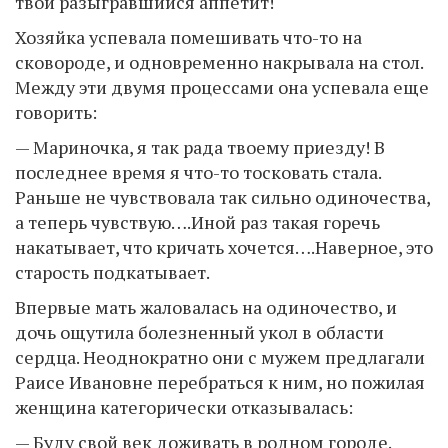
твой разыгравшийся аппетит!
Хозяйка успевала помешивать что-то на
сковороде, и одновременно накрывала на стол.
Между эти двумя процессами она успевала еще
говорить:
— Мариночка, я так рада твоему приезду! В
последнее время я что-то тосковать стала.
Раньше не чувствовала так сильно одиночества,
а теперь чувствую….Иной раз такая горечь
накатывает, что кричать хочется….Наверное, это
старость подкатывает.
Впервые мать жаловалась на одиночество, и
дочь ощутила болезненный укол в области
сердца. Неоднократно они с мужем предлагали
Раисе Ивановне перебраться к ним, но пожилая
женщина категорически отказывалась:
— Буду свой век доживать в родном городе.