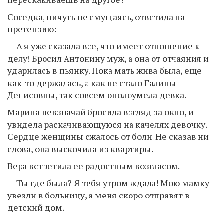
Соседка, ничуть не смущаясь, ответила на
претензию:
— А я уже сказала все, что имеет отношение к
делу! Бросил Антонину муж, а она от отчаяния и
ударилась в пьянку. Пока мать жива была, еще
как-то держалась, а как не стало Галины
Денисовны, так совсем ополоумела девка.
Марина невзначай бросила взгляд за окно, и
увидела раскачивающуюся на качелях девочку.
Сердце женщины сжалось от боли. Не сказав ни
слова, она выскочила из квартиры.
Вера встретила ее радостным возгласом.
— Ты где была? Я тебя утром ждала! Мою мамку
увезли в больницу, а меня скоро отправят в
детский дом.