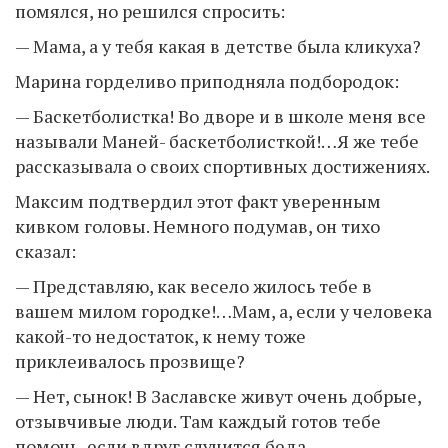
помялся, но решился спросить:
— Мама, а у тебя какая в детстве была кликуха?
Марина горделиво приподняла подбородок:
— Баскетболистка! Во дворе и в школе меня все
называли Маней- баскетболисткой!…Я же тебе
рассказывала о своих спортивных достижениях.
Максим подтвердил этот факт уверенным
кивком головы. Немного подумав, он тихо
сказал:
— Представляю, как весело жилось тебе в
вашем милом городке!…Мам, а, если у человека
какой-то недостаток, к нему тоже
приклеивалось прозвище?
— Нет, сынок! В Заславске живут очень добрые,
отзывчивые люди. Там каждый готов тебе
помочь, если вдруг случится беда.