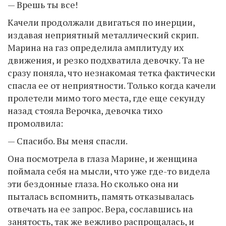
— Врешь ты все!
Качели продолжали двигаться по инерции,
издавая неприятный металлический скрип.
Марина на газ определила амплитуду их
движения, и резко подхватила девочку. Та не
сразу поняла, что незнакомая тетка фактически
спасла ее от неприятности. Только когда качели
пролетели мимо того места, где еще секунду
назад стояла Верочка, девочка тихо
промолвила:
— Спасибо. Вы меня спасли.
Она посмотрела в глаза Марине, и женщина
поймала себя на мысли, что уже где-то видела
эти бездонные глаза. Но сколько она ни
пыталась вспомнить, память отказывалась
отвечать на ее запрос. Вера, сославшись на
занятость, так же вежливо распрощалась, и