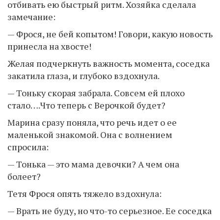
отбивать ею быстрый ритм. Хозяйка сделала
замечание:
— Фрося, не бей копытом! Говори, какую новость
принесла на хвосте!
Желая подчеркнуть важность момента, соседка
закатила глаза, и глубоко вздохнула.
— Тоньку скорая забрала. Совсем ей плохо
стало….Что теперь с Верочкой будет?
Марина сразу поняла, что речь идет о ее
маленькой знакомой. Она с волнением
спросила:
— Тонька — это мама девочки? А чем она
болеет?
Тетя Фрося опять тяжело вздохнула:
— Врать не буду, но что-то серьезное. Ее соседка