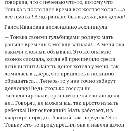
говорила, что с печенью что-то, потому что
Тонька в последнее время вся желтая ходит….А
все пьянка! Ведь раньше была девка, как девка!
Раиса Ивановна неожиданно всхлипнула:
— Тонька своими гульбищами родную мать
раньше времени в могилу загнала!…А меня она
какими словами обзывала. Это же она мне
звонок сломала, когда ей приспичило среди
ночи выпить! Занять денег хотела у меня, так
ломилась в дверь, что пришлось в полицию
обращаться….Теперь-то у нее точно заберут
девчонку! Ведь сколько соседи не
сигнализировали, органам опеки словно дела
нет. Говорят, не можем мы так просто изъять
ребенка! Нет оснований! Мать работает, и в
квартире порядок. А какой там порядок? Это
Тоньку кто-то предупредил, она и навела шмон