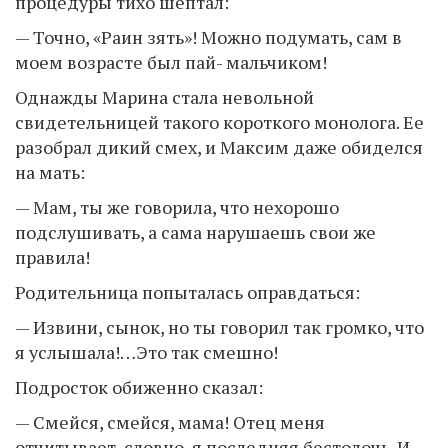
процедуры тихо шептал:
— Точно, «Раин зять»! Можно подумать, сам в
моем возрасте был пай- мальчиком!
Однажды Марина стала невольной
свидетельницей такого короткого монолога. Ее
разобрал дикий смех, и Максим даже обиделся
на мать:
— Мам, ты же говорила, что нехорошо
подслушивать, а сама нарушаешь свои же
правила!
Родительница попыталась оправдаться:
— Извини, сынок, но ты говорил так громко, что
я услышала!…Это так смешно!
Подросток обиженно сказал:
— Смейся, смейся, мама! Отец меня
отчитывает, словно, я последняя бестолочь. И