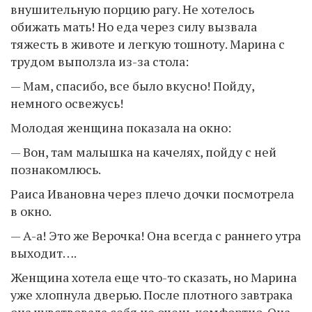
внушительную порцию рагу. Не хотелось
обижать мать! Но еда через силу вызвала
тяжесть в животе и легкую тошноту. Марина с
трудом выползла из-за стола:
— Мам, спасибо, все было вкусно! Пойду,
немного освежусь!
Молодая женщина показала на окно:
— Вон, там малышка на качелях, пойду с ней
познакомлюсь.
Раиса Ивановна через плечо дочки посмотрела
в окно.
— А-а! Это же Верочка! Она всегда с раннего утра
выходит….
Женщина хотела еще что-то сказать, но Марина
уже хлопнула дверью. После плотного завтрака