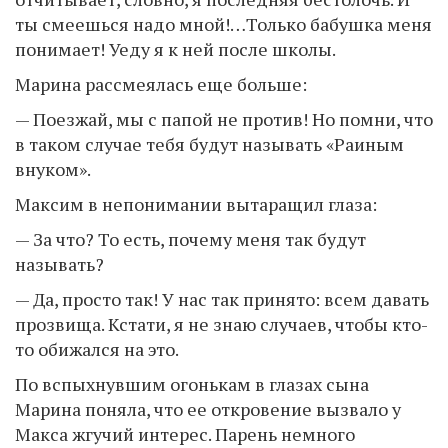
ты смеешься надо мной!…Только бабушка меня
понимает! Уеду я к ней после школы.
Марина рассмеялась еще больше:
— Поезжай, мы с папой не против! Но помни, что
в таком случае тебя будут называть «Раиным
внуком».
Максим в непонимании вытаращил глаза:
— За что? То есть, почему меня так будут
называть?
— Да, просто так! У нас так принято: всем давать
прозвища. Кстати, я не знаю случаев, чтобы кто-
то обижался на это.
По вспыхнувшим огонькам в глазах сына
Марина поняла, что ее откровение вызвало у
Макса жгучий интерес. Парень немного