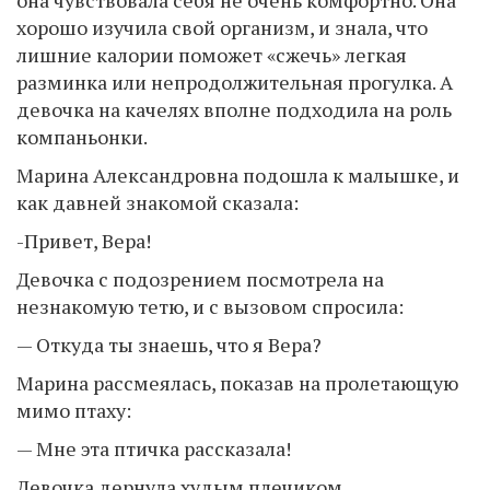
она чувствовала себя не очень комфортно. Она
хорошо изучила свой организм, и знала, что
лишние калории поможет «сжечь» легкая
разминка или непродолжительная прогулка. А
девочка на качелях вполне подходила на роль
компаньонки.
Марина Александровна подошла к малышке, и
как давней знакомой сказала:
-Привет, Вера!
Девочка с подозрением посмотрела на
незнакомую тетю, и с вызовом спросила:
— Откуда ты знаешь, что я Вера?
Марина рассмеялась, показав на пролетающую
мимо птаху:
— Мне эта птичка рассказала!
Девочка дернула худым плечиком.