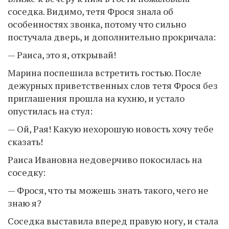
соседка. Видимо, тетя Фрося знала об
особенностях звонка, потому что сильно
постучала дверь, и дополнительно прокричала:
— Раиса, это я, открывай!
Марина поспешила встретить гостью. После
дежурных приветственных слов тетя Фрося без
приглашения прошла на кухню, и устало
опустилась на стул:
— Ой, Рая! Какую нехорошую новость хочу тебе
сказать!
Раиса Ивановна недоверчиво покосилась на
соседку:
— Фрося, что ты можешь знать такого, чего не
знаю я?
Соседка выставила вперед правую ногу, и стала