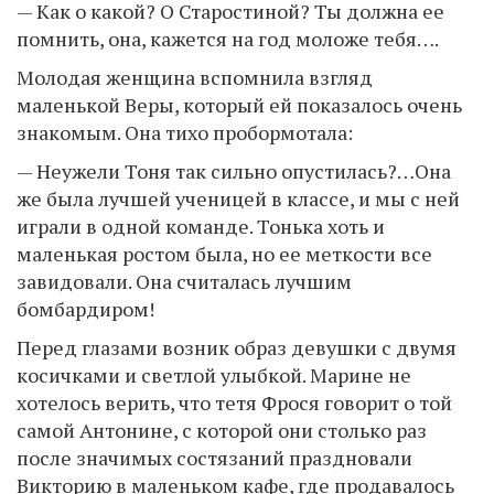
— Как о какой? О Старостиной? Ты должна ее
помнить, она, кажется на год моложе тебя….
Молодая женщина вспомнила взгляд
маленькой Веры, который ей показалось очень
знакомым. Она тихо пробормотала:
— Неужели Тоня так сильно опустилась?…Она
же была лучшей ученицей в классе, и мы с ней
играли в одной команде. Тонька хоть и
маленькая ростом была, но ее меткости все
завидовали. Она считалась лучшим
бомбардиром!
Перед глазами возник образ девушки с двумя
косичками и светлой улыбкой. Марине не
хотелось верить, что тетя Фрося говорит о той
самой Антонине, с которой они столько раз
после значимых состязаний праздновали
Викторию в маленьком кафе, где продавалось