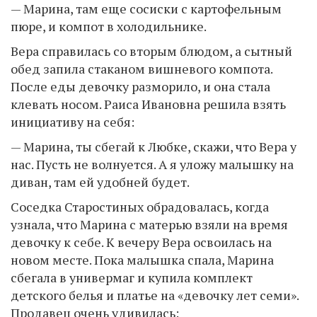
— Марина, там еще сосиски с картофельным
пюре, и компот в холодильнике.
Вера справилась со вторым блюдом, а сытный
обед запила стаканом вишневого компота.
После еды девочку разморило, и она стала
клевать носом. Раиса Ивановна решила взять
инициативу на себя:
— Марина, ты сбегай к Любке, скажи, что Вера у
нас. Пусть не волнуется. А я уложу малышку на
диван, там ей удобней будет.
Соседка Старостиных обрадовалась, когда
узнала, что Марина с матерью взяли на время
девочку к себе. К вечеру Вера освоилась на
новом месте. Пока малышка спала, Марина
сбегала в универмаг и купила комплект
детского белья и платье на «девочку лет семи».
Продавец очень удивилась: