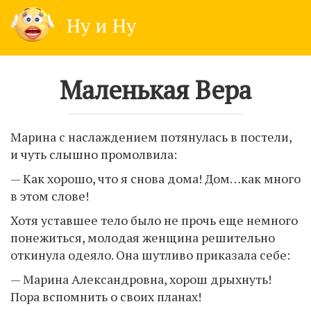
Skip
Ну и Ну
to
content
Маленькая Вера
Марина с наслаждением потянулась в постели,
и чуть слышно промолвила:
— Как хорошо, что я снова дома! Дом…как много
в этом слове!
Хотя уставшее тело было не прочь еще немного
понежиться, молодая женщина решительно
откинула одеяло. Она шутливо приказала себе:
— Марина Александровна, хорош дрыхнуть!
Пора вспомнить о своих планах!