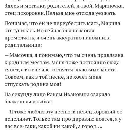
Здесь и могилки родителей, и твой, Мариночка,
отец похоронен. Нельзя мне отсюда уезжать.
Понимая, что ей не переубедить мать, Марина
отступилась. Но сейчас она не могла
промолчать, и очень аккуратно напомнила
родительнице:
— Мамочка, я понимаю, что ты очень привязана
к родным местам. Меня тоже постоянно сюда
тянет, а во сне часто снятся знакомые места.
Совсем, как в той песне, не хочет меня
отпускать родина моя!
На секунду лицо Раисы Ивановны озарила
блаженная улыбка:
— Я тоже люблю эту песню, и певец хороший ее
исполняет. Только там про деревню поется, а у
нас все-таки, какой ни какой, а город….