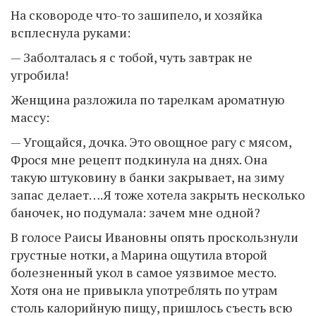
На сковороде что-то зашипело, и хозяйка
всплеснула руками:
— Заболталась я с тобой, чуть завтрак не
угробила!
Женщина разложила по тарелкам ароматную
массу:
— Угощайся, дочка. Это овощное рагу с мясом,
Фрося мне рецепт подкинула на днях. Она
такую штуковину в банки закрывает, на зиму
запас делает….Я тоже хотела закрыть несколько
баночек, но подумала: зачем мне одной?
В голосе Раисы Ивановны опять проскользнули
грустные нотки, а Марина ощутила второй
болезненный укол в самое уязвимое место.
Хотя она не привыкла употреблять по утрам
столь калорийную пищу, пришлось съесть всю