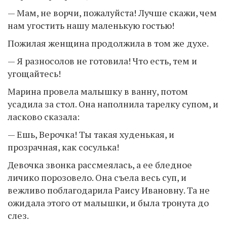
— Мам, не ворчи, пожалуйста! Лучше скажи, чем
нам угостить нашу маленькую гостью!
Пожилая женщина продолжила в том же духе.
— Я разносолов не готовила! Что есть, тем и
угощайтесь!
Марина провела малышку в ванну, потом
усадила за стол. Она наполнила тарелку супом, и
ласково сказала:
— Ешь, Верочка! Ты такая худенькая, и
прозрачная, как сосулька!
Девочка звонка рассмеялась, а ее бледное
личико порозовело. Она съела весь суп, и
вежливо поблагодарила Раису Ивановну. Та не
ожидала этого от малышки, и была тронута до
слез.