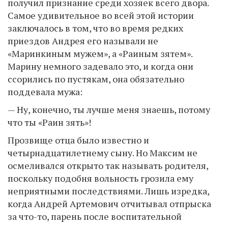
получил признание среди хозяек всего двора.
Самое удивительное во всей этой истории
заключалось в том, что во время редких
приездов Андрея его называли не
«Маринкиным мужем», а «Раиным зятем».
Марину немного задевало это, и когда они
ссорились по пустякам, она обязательно
поддевала мужа:
— Ну, конечно, ты лучше меня знаешь, потому
что ты «Раин зять»!
Прозвище отца было известно и
четырнадцатилетнему сыну. Но Максим не
осмеливался открыто так называть родителя,
поскольку подобня вольность грозила ему
неприятными последствиями. Лишь изредка,
когда Андрей Артемович отчитывал отпрыска
за что-то, парень после воспитательной