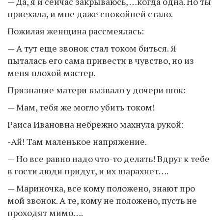
— Да, я и сейчас закрываюсь, …когда одна. Но ты
приехала, и мне даже спокойней стало.
Пожилая женщина рассмеялась:
— А тут еще звонок стал током биться. Я
пыталась его сама привести в чувство, но из
меня плохой мастер.
Признание матери вызвало у дочери шок:
— Мам, тебя же могло убить током!
Раиса Ивановна небрежно махнула рукой:
-Ай! Там маленькое напряжение.
— Но все равно надо что-то делать! Вдруг к тебе
в гости люди придут, и их шарахнет….
— Мариночка, все кому положено, знают про
мой звонок. А те, кому не положено, пусть не
проходят мимо….