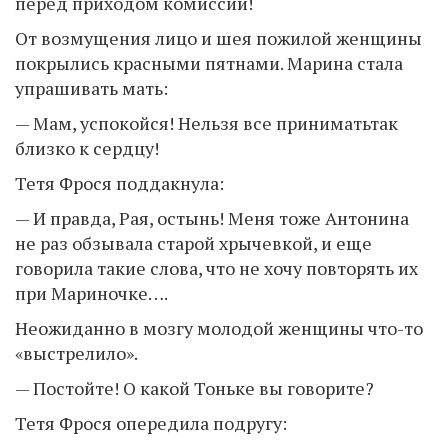
перед приходом комиссии!
От возмущения лицо и шея пожилой женщины
покрылись красными пятнами. Марина стала
упрашивать мать:
— Мам, успокойся! Нельзя все приниматьтак
близко к сердцу!
Тетя Фрося поддакнула:
— И правда, Рая, остынь! Меня тоже Антонина
не раз обзывала старой хрычевкой, и еще
говорила такие слова, что не хочу повторять их
при Мариночке….
Неожиданно в мозгу молодой женщины что-то
«выстрелило».
— Постойте! О какой Тоньке вы говорите?
Тетя Фрося опередила подругу: