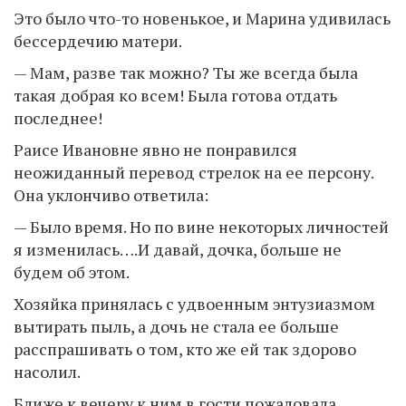
Это было что-то новенькое, и Марина удивилась
бессердечию матери.
— Мам, разве так можно? Ты же всегда была
такая добрая ко всем! Была готова отдать
последнее!
Раисе Ивановне явно не понравился
неожиданный перевод стрелок на ее персону.
Она уклончиво ответила:
— Было время. Но по вине некоторых личностей
я изменилась….И давай, дочка, больше не
будем об этом.
Хозяйка принялась с удвоенным энтузиазмом
вытирать пыль, а дочь не стала ее больше
расспрашивать о том, кто же ей так здорово
насолил.
Ближе к вечеру к ним в гости пожаловала