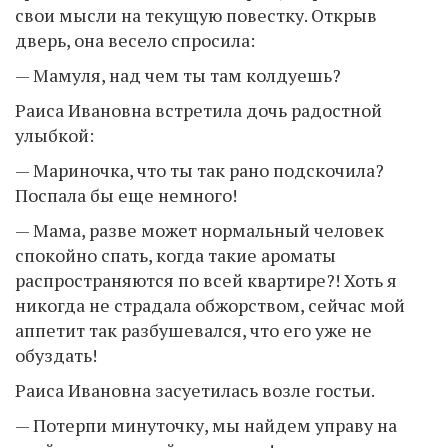
свои мысли на текущую повестку. Открыв
дверь, она весело спросила:
— Мамуля, над чем ты там колдуешь?
Раиса Ивановна встретила дочь радостной
улыбкой:
— Мариночка, что ты так рано подскочила?
Поспала бы еще немного!
— Мама, разве может нормальный человек
спокойно спать, когда такие ароматы
распространяются по всей квартире?! Хоть я
никогда не страдала обжорством, сейчас мой
аппетит так разбушевался, что его уже не
обуздать!
Раиса Ивановна засуетилась возле гостьи.
— Потерпи минуточку, мы найдем управу на