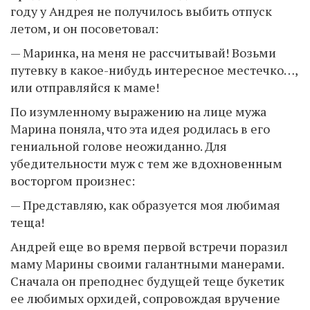
году у Андрея не получилось выбить отпуск
летом, и он посоветовал:
— Маринка, на меня не рассчитывай! Возьми
путевку в какое-нибудь интересное местечко…,
или отправляйся к маме!
По изумленному выражению на лице мужа
Марина поняла, что эта идея родилась в его
гениальной голове неожиданно. Для
убедительности муж с тем же вдохновенным
восторгом произнес:
— Представляю, как образуется моя любимая
теща!
Андрей еще во время первой встречи поразил
маму Марины своими галантными манерами.
Сначала он преподнес будущей теще букетик
ее любимых орхидей, сопровождая вручение