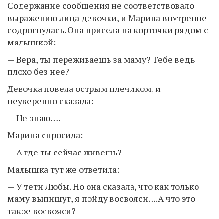
Содержание сообщения не соответствовало
выражению лица девочки, и Марина внутренне
содрогнулась. Она присела на корточки рядом с
малышкой:
— Вера, ты переживаешь за маму? Тебе ведь
плохо без нее?
Девочка повела острым плечиком, и
неуверенно сказала:
— Не знаю….
Марина спросила:
— А где ты сейчас живешь?
Малышка тут же ответила:
— У тети Любы. Но она сказала, что как только
маму выпишут, я пойду восвояси….А что это
такое восвояси?