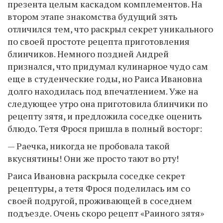
презента целым каскадом комплементов. На
втором этапе знакомства будущий зять
отличился тем, что раскрыл секрет уникального
по своей простоте рецепта приготовления
блинчиков. Немного поздней Андрей
признался, что придумал кулинарное чудо сам
еще в студенческие годы, но Раиса Ивановна
долго находилась под впечатлением. Уже на
следующее утро она приготовила блинчики по
рецепту зятя, и предложила соседке оценить
блюдо. Тетя Фрося пришла в полный восторг:
— Раечка, никогда не пробовала такой
вкуснятины! Они же просто тают во рту!
Раиса Ивановна раскрыла соседке секрет
рецептуры, а тетя Фрося поделилась им со
своей подругой, проживающей в соседнем
подъезде. Очень скоро рецепт «Раиного зятя»