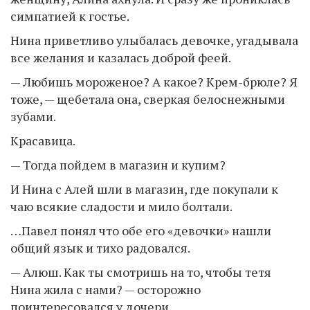
симпатией к гостье.
Нина приветливо улыбалась девочке, угадывала
все желания и казалась доброй феей.
— Любишь мороженое? А какое? Крем-брюле? Я
тоже, — щебетала она, сверкая белоснежными
зубами.
Красавица.
— Тогда пойдем в магазин и купим?
И Нина с Алей шли в магазин, где покупали к
чаю всякие сладости и мило болтали.
…Павел понял что обе его «девочки» нашли
общий язык и тихо радовался.
— Алюш. Как ты смотришь на то, чтобы тетя
Нина жила с нами? — осторожно
поинтересовался у дочери.