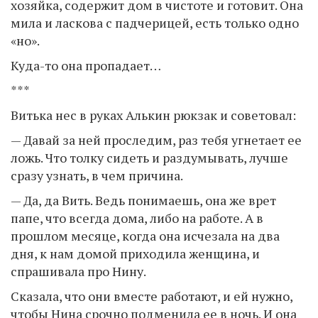
хозяйка, содержит дом в чистоте и готовит. Она
мила и ласкова с падчерицей, есть только одно
«но».
Куда-то она пропадает…
***
Витька нес в руках Алькин рюкзак и советовал:
— Давай за ней проследим, раз тебя угнетает ее
ложь. Что толку сидеть и раздумывать, лучше
сразу узнать, в чем причина.
— Да, да Вить. Ведь понимаешь, она же врет
папе, что всегда дома, либо на работе. А в
прошлом месяце, когда она исчезала на два
дня, к нам домой приходила женщина, и
спрашивала про Нину.
Сказала, что они вместе работают, и ей нужно,
чтобы Нина срочно подменила ее в ночь. И она