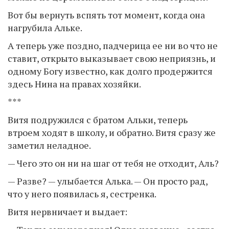
Вот бы вернуть вспять тот момент, когда она
нагрубила Альке.
А теперь уже поздно, падчерица ее ни во что не
ставит, открыто выказывает свою неприязнь, и
одному Богу известно, как долго продержится
здесь Нина на правах хозяйки.
***
Витя подружился с братом Альки, теперь
втроем ходят в школу, и обратно. Витя сразу же
заметил неладное.
— Чего это он ни на шаг от тебя не отходит, Аль?
— Разве? — улыбается Алька. — Он просто рад,
что у него появилась я, сестренка.
Витя нервничает и выдает: