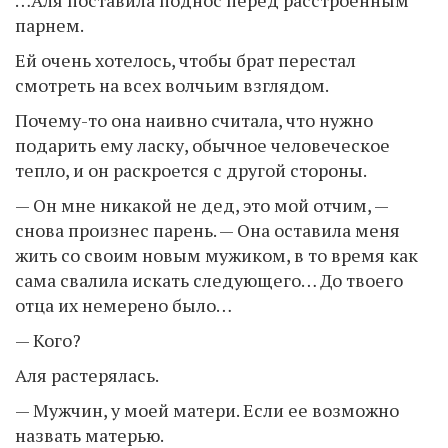
…Аля поставила поднос перед расстроенным
парнем.
Ей очень хотелось, чтобы брат перестал
смотреть на всех волчьим взглядом.
Почему-то она наивно считала, что нужно
подарить ему ласку, обычное человеческое
тепло, и он раскроется с другой стороны.
— Он мне никакой не дед, это мой отчим, —
снова произнес парень. — Она оставила меня
жить со своим новым мужиком, в то время как
сама свалила искать следующего… До твоего
отца их немерено было…
— Кого?
Аля растерялась.
— Мужчин, у моей матери. Если ее возможно
назвать матерью.