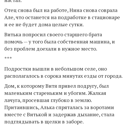
настал.
Отец снова был на работе, Нина снова соврала
Але, что останется на подработке в стационаре
и ее не будет дома целые сутки.
Витька попросил своего старшего брата
помочь — у того была собственная машина, и
без проблем доехали в нужное место.
***
Подростки вышли в небольшом селе, оно
располагалось в сорока минутах езды от города.
Дом, к которому Витя привел подругу, был
маленьким стареньким и убогим. Жалкая
лачуга, просевшая глубоко в землю.
Притаившись, Алька спряталась за воротами
вместе с Витькой и задержав дыхание, стала
подглядывать в щелки в заборе.