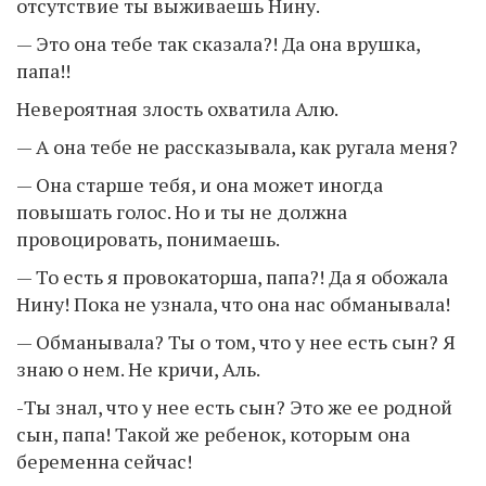
отсутствие ты выживаешь Нину.
— Это она тебе так сказала?! Да она врушка,
папа!!
Невероятная злость охватила Алю.
— А она тебе не рассказывала, как ругала меня?
— Она старше тебя, и она может иногда
повышать голос. Но и ты не должна
провоцировать, понимаешь.
— То есть я провокаторша, папа?! Да я обожала
Нину! Пока не узнала, что она нас обманывала!
— Обманывала? Ты о том, что у нее есть сын? Я
знаю о нем. Не кричи, Аль.
-Ты знал, что у нее есть сын? Это же ее родной
сын, папа! Такой же ребенок, которым она
беременна сейчас!