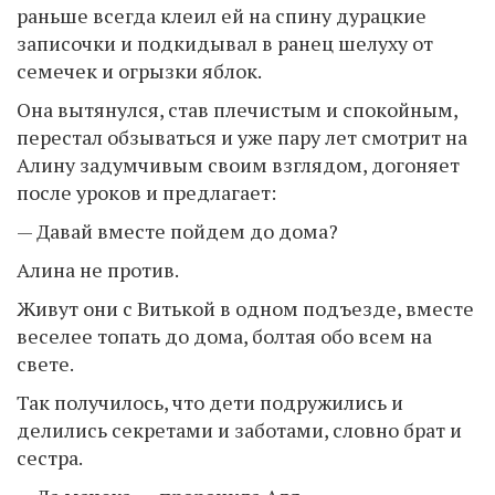
раньше всегда клеил ей на спину дурацкие
записочки и подкидывал в ранец шелуху от
семечек и огрызки яблок.
Она вытянулся, став плечистым и спокойным,
перестал обзываться и уже пару лет смотрит на
Алину задумчивым своим взглядом, догоняет
после уроков и предлагает:
— Давай вместе пойдем до дома?
Алина не против.
Живут они с Витькой в одном подъезде, вместе
веселее топать до дома, болтая обо всем на
свете.
Так получилось, что дети подружились и
делились секретами и заботами, словно брат и
сестра.