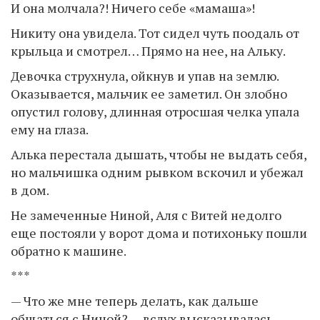
И она молчала?! Ничего себе «мамаша»!
Никиту она увидела. Тот сидел чуть поодаль от
крыльца и смотрел… Прямо на нее, на Альку.
Девочка струхнула, ойкнув и упав на землю.
Оказывается, мальчик ее заметил. Он злобно
опустил голову, длинная отросшая челка упала
ему на глаза.
Алька перестала дышать, чтобы не выдать себя,
но мальчишка одним рывком вскочил и убежал
в дом.
Не замеченные Ниной, Аля с Витей недолго
еще постояли у ворот дома и потихоньку пошли
обратно к машине.
***
— Что же мне теперь делать, как дальше
общаться с Ниной? — вслух высказывалась