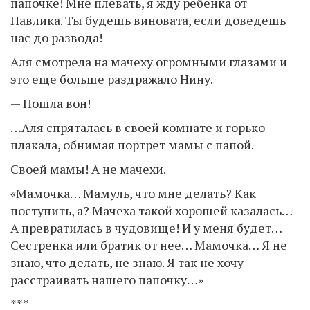
папочке! Мне плевать, я жду ребенка от
Павлика. Ты будешь виновата, если доведешь
нас до развода!
Аля смотрела на мачеху огромными глазами и
это еще больше раздражало Нину.
— Пошла вон!
…Аля спряталась в своей комнате и горько
плакала, обнимая портрет мамы с папой.
Своей мамы! А не мачехи.
«Мамочка… Мамуль, что мне делать? Как
поступить, а? Мачеха такой хорошей казалась…
А превратилась в чудовище! И у меня будет…
Сестренка или братик от нее… Мамочка… Я не
знаю, что делать, не знаю. Я так не хочу
расстраивать нашего папочку…»
***