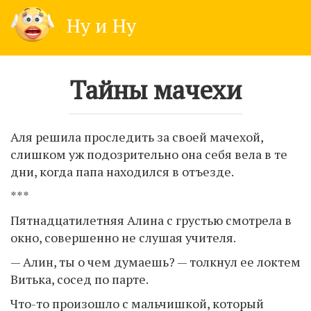
Skip
Ну и Ну
to
content
Тайны мачехи
Аля решила проследить за своей мачехой,
слишком уж подозрительно она себя вела в те
дни, когда папа находился в отъезде.
***
Пятнадцатилетняя Алина с грустью смотрела в
окно, совершенно не слушая учителя.
— Алин, ты о чем думаешь? — толкнул ее локтем
Витька, сосед по парте.
Что-то произошло с мальчишкой, который