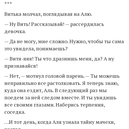
***
Витька молчал, поглядывая на Алю.
— Ну Вить! Рассказывай! — рассердилась
девочка.
— Да не могу, мне сложно. Нужно, чтобы ты сама
это увидела, понимаешь?
— Витя-яяя! Ты что дразнишь меня, да? А ну
признавайся!
— Нет, — мотнул головой парень. — Ты можешь
неправильно все растолковать. Я теперь знаю,
куда она ездит, Аль. В следующий раз мы
поедем за ней следом вместе. И ты увидишь
все своими глазами. Наберись терпения,
соседка.
…И тот день, когда Аля узнала тайну мачехи,