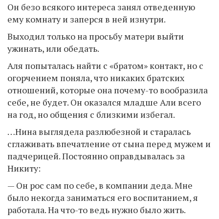
Он безо всякого интереса занял отведенную
ему комнату и заперся в ней изнутри.
Выходил только на просьбу матери выйти
ужинать, или обедать.
Аля попыталась найти с «братом» контакт, но с
огорчением поняла, что никаких братских
отношений, которые она почему-то вообразила
себе, не будет. Он оказался младше Али всего
на год, но общения с близкими избегал.
…Нина выглядела разлюбезной и старалась
сглаживать впечатление от сына перед мужем и
падчерицей. Постоянно оправдывалась за
Никиту:
— Он рос сам по себе, в компании деда. Мне
было некогда заниматься его воспитанием, я
работала. На что-то ведь нужно было жить.