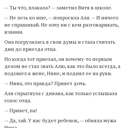
— Ты что, плакала? — заметил Витя в школе.
— Не лезь ко мне, — попросила Аля. — И ничего
не спрашивай. Не хочу ни с кем разговаривать,
извини.
Она погрузилась в свои думы и стала считать
дни до приезда отца.
Но когда тот приехал, он почему-то первым
делом не стал звать Алю, как это было всегда, а
подошел к жене, Нине, и поднял ее на руки.
— Нина, это правда? Привет дочь.
Аля спрыгнула с дивана, как только услышала
голос отца.
— Привет, па!
— Да, зай. У нас будет ребенок, — обняла мужа
Нина.