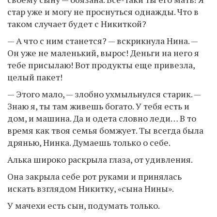
стар уже и могу не проснуться однажды. Что в
таком случает будет с Никиткой?
— А что с ним станется? — вскрикнула Нина. —
Он уже не маленький, вырос! Деньги на него я
тебе присылаю! Вот продукты еще привезла,
целый пакет!
— Этого мало, — злобно ухмыльнулся старик. —
Знаю я, ты там живешь богато. У тебя есть и
дом, и машина. Да и одета словно леди… В то
время как твоя семья бомжует. Ты всегда была
дрянью, Нинка. Думаешь только о себе.
Алька широко раскрыла глаза, от удивления.
Она закрыла себе рот руками и принялась
искать взглядом Никитку, «сына Нины».
У мачехи есть сын, подумать только.