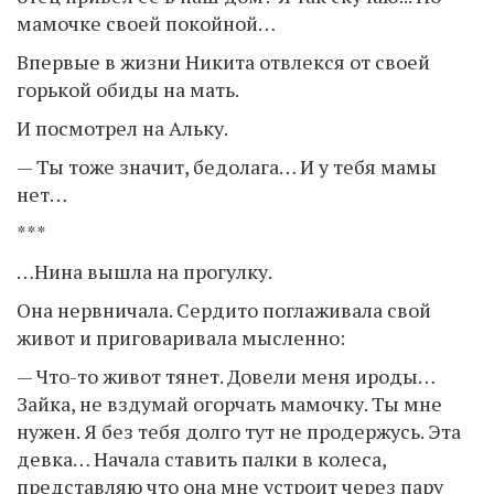
мамочке своей покойной…
Впервые в жизни Никита отвлекся от своей
горькой обиды на мать.
И посмотрел на Альку.
— Ты тоже значит, бедолага… И у тебя мамы
нет…
***
…Нина вышла на прогулку.
Она нервничала. Сердито поглаживала свой
живот и приговаривала мысленно:
— Что-то живот тянет. Довели меня ироды…
Зайка, не вздумай огорчать мамочку. Ты мне
нужен. Я без тебя долго тут не продержусь. Эта
девка… Начала ставить палки в колеса,
представляю что она мне устроит через пару