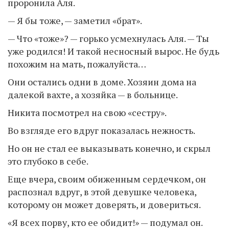
проронила Аля.
— Я бы тоже, — заметил «брат».
— Что «тоже»? — горько усмехнулась Аля. — Ты
уже родился! И такой несносный вырос. Не будь
похожим на мать, пожалуйста…
Они остались одни в доме. Хозяин дома на
далекой вахте, а хозяйка — в больнице.
Никита посмотрел на свою «сестру».
Во взгляде его вдруг показалась нежность.
Но он не стал ее выказывать конечно, и скрыл
это глубоко в себе.
Еще вчера, своим обиженным сердечком, он
распознал вдруг, в этой девушке человека,
которому он может доверять, и довериться.
«Я всех порву, кто ее обидит!» — подумал он.