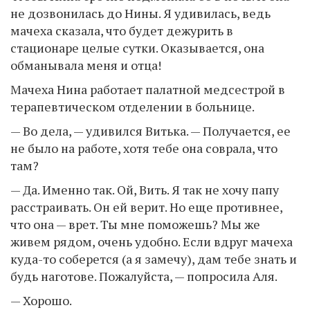
не дозвонилась до Нины. Я удивилась, ведь
мачеха сказала, что будет дежурить в
стационаре целые сутки. Оказывается, она
обманывала меня и отца!
Мачеха Нина работает палатной медсестрой в
терапевтическом отделении в больнице.
— Во дела, — удивился Витька. — Получается, ее
не было на работе, хотя тебе она соврала, что
там?
— Да. Именно так. Ой, Вить. Я так не хочу папу
расстраивать. Он ей верит. Но еще противнее,
что она — врет. Ты мне поможешь? Мы же
живем рядом, очень удобно. Если вдруг мачеха
куда-то соберется (а я замечу), дам тебе знать и
будь наготове. Пожалуйста, — попросила Аля.
— Хорошо.