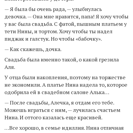
— Я была бы очень рада, — улыбнулась
девочка. — Она мне нравится, папа! Я хочу чтобы
у вас была свадьба. С фатой, пышным платьем у
тети Нины, и тортом. Хочу чтобы ты надел
пиджак и галстук. Но чтобы «бабочку».
— Как скажешь, дочка.
Свадьба была именно такой, о какой грезила
Аля.
У отца были накопления, поэтому на торжестве
не экономили. А платье Нина надела то, которое
одобрила ей в свадебном салоне Алька…
— После свадьбы, Алечка, я отдам его тебе.
Можешь играться с ним, — лучилась счастьем
Нина. И оттого казалась еще красивей.
…Все хорошо, в семье идиллия. Нина отличная