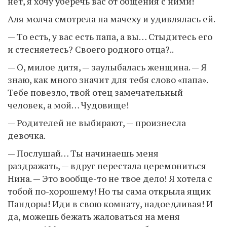
нет, я хочу уберечь вас от общения с ними!
Аля молча смотрела на мачеху и удивлялась ей.
— То есть, у вас есть папа, а вы… Стыдитесь его
и стесняетесь? Своего родного отца?..
— О, милое дитя, — заулыбалась женщина. — Я
знаю, как много значит для тебя слово «папа».
Тебе повезло, твой отец замечательный
человек, а мой… Чудовище!
— Родителей не выбирают, — произнесла
девочка.
— Послушай… Ты начинаешь меня
раздражать, — вдруг перестала церемониться
Нина. — Это вообще-то не твое дело! Я хотела с
тобой по-хорошему! Но ты сама открыла ящик
Пандоры! Иди в свою комнату, надоедливая! И
да, можешь бежать жаловаться на меня