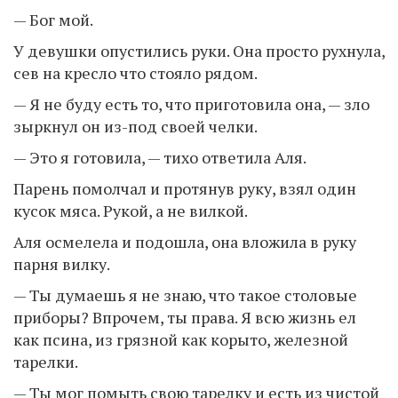
— Бог мой.
У девушки опустились руки. Она просто рухнула,
сев на кресло что стояло рядом.
— Я не буду есть то, что приготовила она, — зло
зыркнул он из-под своей челки.
— Это я готовила, — тихо ответила Аля.
Парень помолчал и протянув руку, взял один
кусок мяса. Рукой, а не вилкой.
Аля осмелела и подошла, она вложила в руку
парня вилку.
— Ты думаешь я не знаю, что такое столовые
приборы? Впрочем, ты права. Я всю жизнь ел
как псина, из грязной как корыто, железной
тарелки.
— Ты мог помыть свою тарелку и есть из чистой