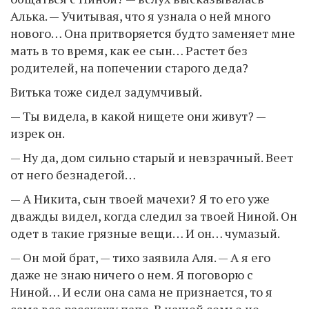
Алька. — Учитывая, что я узнала о ней много
нового… Она притворяется будто заменяет мне
мать в то время, как ее сын… Растет без
родителей, на попечении старого деда?
Витька тоже сидел задумчивый.
— Ты видела, в какой нищете они живут? —
изрек он.
— Ну да, дом сильно старый и невзрачный. Веет
от него безнадегой…
— А Никита, сын твоей мачехи? Я то его уже
дважды видел, когда следил за твоей Ниной. Он
одет в такие грязные вещи… И он… чумазый.
— Он мой брат, — тихо заявила Аля. — А я его
даже не знаю ничего о нем. Я поговорю с
Ниной… И если она сама не признается, то я