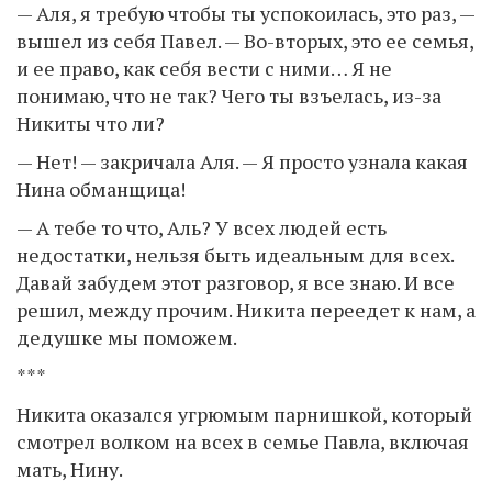
— Аля, я требую чтобы ты успокоилась, это раз, —
вышел из себя Павел. — Во-вторых, это ее семья,
и ее право, как себя вести с ними… Я не
понимаю, что не так? Чего ты взъелась, из-за
Никиты что ли?
— Нет! — закричала Аля. — Я просто узнала какая
Нина обманщица!
— А тебе то что, Аль? У всех людей есть
недостатки, нельзя быть идеальным для всех.
Давай забудем этот разговор, я все знаю. И все
решил, между прочим. Никита переедет к нам, а
дедушке мы поможем.
***
Никита оказался угрюмым парнишкой, который
смотрел волком на всех в семье Павла, включая
мать, Нину.