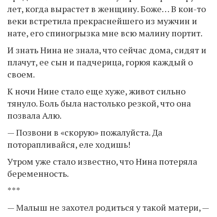
лет, когда вырастет в женщину. Боже… В кои-то
веки встретила прекраснейшего из мужчин и
нате, его спиногрызка мне всю малину портит.
И знать Нина не знала, что сейчас дома, сидят и
плачут, ее сын и падчерица, горюя каждый о
своем.
К ночи Нине стало еще хуже, живот сильно
тянуло. Боль была настолько резкой, что она
позвала Алю.
— Позвони в «скорую» пожалуйста. Да
поторапливайся, еле ходишь!
Утром уже стало известно, что Нина потеряла
беременность.
***
— Малыш не захотел родиться у такой матери, —