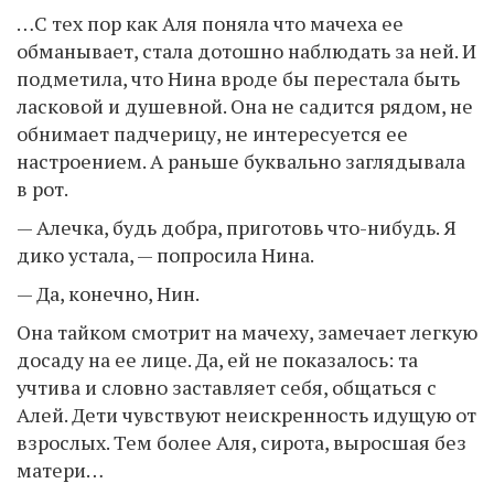
…С тех пор как Аля поняла что мачеха ее
обманывает, стала дотошно наблюдать за ней. И
подметила, что Нина вроде бы перестала быть
ласковой и душевной. Она не садится рядом, не
обнимает падчерицу, не интересуется ее
настроением. А раньше буквально заглядывала
в рот.
— Алечка, будь добра, приготовь что-нибудь. Я
дико устала, — попросила Нина.
— Да, конечно, Нин.
Она тайком смотрит на мачеху, замечает легкую
досаду на ее лице. Да, ей не показалось: та
учтива и словно заставляет себя, общаться с
Алей. Дети чувствуют неискренность идущую от
взрослых. Тем более Аля, сирота, выросшая без
матери…