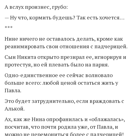
А вслух произнес, грубо:
— Ну что, кормить будешь? Так есть хочется…
***
Нине ничего не оставалось делать, кроме как
реанимировать свои отношения с падчерицей.
Сын Никита открыто презирал ее, игнорируя и
протестуя, но ей плевать было на парня.
Одно-единственное ее сейчас волновало
больше всего: любой ценой остаться жить у
Павла.
Это будет затруднительно, если враждовать с
Алькой.
Ах, как же Нина опрофанилась и «облажалась»,
посчитав, что почти родила уже, от Павла, и
можно не церемониться более с падчерицей!