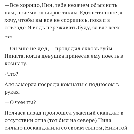
— Все хорошо, Нин, тебе незачем объяснять
нам, почему он вырос таким. Единственное, я
хочу, чтобы вы все не ссорились, пока я в
отъезде. Я ведь переживать буду, за вас всех.
***
— Он мне не дед, — процедил сквозь зубы
Никита, когда девушка принесла ему поесть в
комнату.
-Что?
Аля замерла посреди комнаты с подносом в
руках.
— О чем ты?
Полчаса назад произошел ужасный скандал: в
отсутствии отца (тот был на севере) Нина
сильно поскандалила со своим сыном, Никитой.