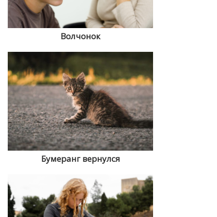
Волчонок
Бумеранг вернулся