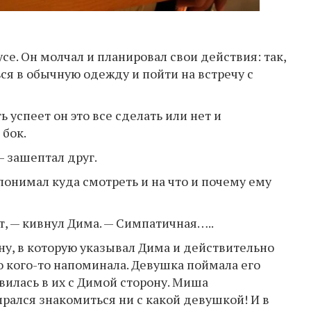
се. Он молчал и планировал свои действия: так,
ся в обычную одежду и пойти на встречу с
 успеет он это все сделать или нет и
 бок.
— зашептал друг.
понимал куда смотреть и на что и почему ему
ит, — кивнул Дима. — Симпатичная…..
ну, в которую указывал Дима и действительно
о кого-то напоминала. Девушка поймала его
авилась в их с Димой сторону. Миша
рался знакомиться ни с какой девушкой! И в