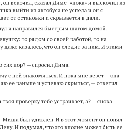
 он вскочил, сказал Диме- «пока» и выскочил из
шка выйти из автобуса не успела и он с
ает от остановки и скрывается в дали.
нул и направился быстрым шагом домой.
евушку: то рядом со своей работой, то на
у даже казалось, что он следит за ним. И этими
о сих пор? — спросил Дима.
очу с ней знакомиться. И пока мне везёт — она
чаю ее раньше и успеваю скрыться, — ответил
твоя проверку тебе устраивает, а? — снова
 — Миша был удивлен. И в этот момент он понял
Лену. И подумал, что это вполне может быть ее