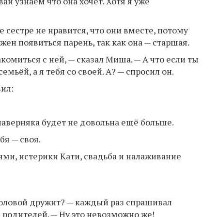
вай узнаем что она хочет. Хотя я уже
е сестре не нравится, что они вместе, потому
жен появиться парень, так как она — старшая.
комиться с ней, — сказал Миша. — А что если ты
мьёй, а я тебя со своей. А? — спросил он.
вил:
 наверняка будет не довольна ещё больше.
бя — своя.
ями, истерики Кати, свадьба и налаживание
 головой дружит? — каждый раз спрашивал
 родителей. — Ну это невозможно же!