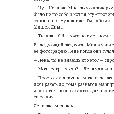
— Ну… Не знаю. Мне такую проверку 
было не по себе и хотя я эту «прове
отношения. Ну как так? Ты либо дов
Мишей Дима.
— Ты прав. Я бы тоже не смог после 
В следующий раз, когда Миша увидел
ее фотографию Лене когда они гулял
— Лена, ты не знаешь кто это? — сп
— Моя сестра. А что? — Лена удивлён
— Просто эта девушка можно сказать
добираюсь до дома разными маршру
явно хочет познакомиться, а я посто
ситуация.
Лена рассмеялась.