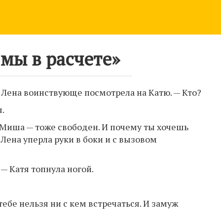
 мы в расчете»
— Лена воинствующе посмотрела на Катю. — Кто?
я.
 Миша — тоже свободен. И почему ты хочешь
 Лена уперла руки в боки и с вызовом
 — Катя топнула ногой.
 тебе нельзя ни с кем встречаться. И замуж