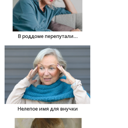
В роддоме перепутали…
Нелепое имя для внучки