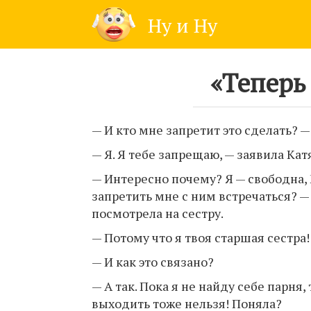
Skip
Ну и Ну
to
content
«Теперь
— И кто мне запретит это сделать? 
— Я. Я тебе запрещаю, — заявила Кат
— Интересно почему? Я — свободна,
запретить мне с ним встречаться? —
посмотрела на сестру.
— Потому что я твоя старшая сестра!
— И как это связано?
— А так. Пока я не найду себе парня,
выходить тоже нельзя! Поняла?