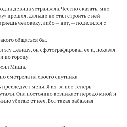
одна девица устраивала. Честно сказать, мне
рку» прошел, дальше не стал строить с ней
еряешь человеку, либо — нет, — поделился с
такого общаться бы.
 эту девицу, он сфотографировал ее и, показал
и по городу.
росил Миша.
но смотрела на своего спутника.
 преследует меня. Я из-за нее теперь
тами. Она постоянно возникает передо мной и
янно убегаю от нее. Вот такая забавная