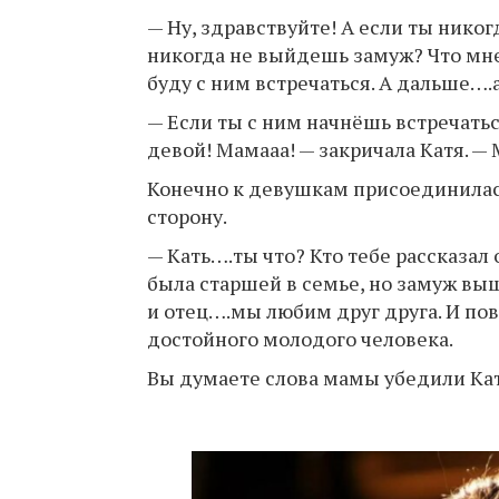
— Ну, здравствуйте! А если ты нико
никогда не выйдешь замуж? Что мне
буду с ним встречаться. А дальше….
— Если ты с ним начнёшь встречатьс
девой! Мамааа! — закричала Катя. — 
Конечно к девушкам присоединилась
сторону.
— Кать….ты что? Кто тебе рассказал 
была старшей в семье, но замуж вы
и отец….мы любим друг друга. И пов
достойного молодого человека.
Вы думаете слова мамы убедили К