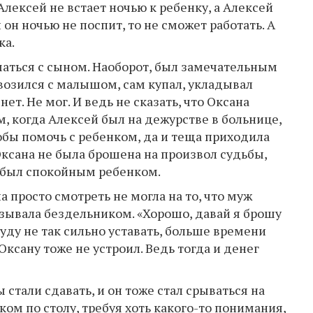
Алексей не встает ночью к ребенку, а Алексей
 он ночью не поспит, то не сможет работать. А
ка.
маться с сыном. Наоборот, был замечательным
возился с малышом, сам купал, укладывал
нет. Не мог. И ведь не сказать, что Оксана
ам, когда Алексей был на дежурстве в больнице,
обы помочь с ребенком, да и теща приходила
Оксана не была брошена на произвол судьбы,
 был спокойным ребенком.
а просто смотреть не могла на то, что муж
обзывала бездельником. «Хорошо, давай я брошу
уду не так сильно уставать, больше времени
Оксану тоже не устроил. Ведь тогда и денег
 стали сдавать, и он тоже стал срываться на
ком по столу, требуя хоть какого-то понимания,