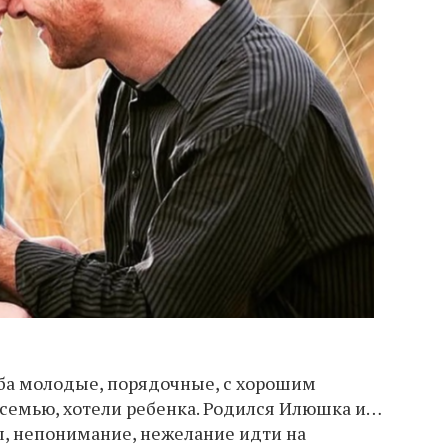
Оба молодые, порядочные, с хорошим
 семью, хотели ребенка. Родился Илюшка и…
ы, непонимание, нежелание идти на