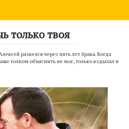
чь только твоя
Алексей развелся через пять лет брака. Когда
даже толком объяснить не мог, только вздыхал и