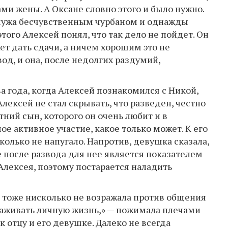
 жены. А Оксане словно этого и было нужно.
 мужа бесчувственным чурбаном и однажды
того Алексей понял, что так дело не пойдет. Он
ет дать сдачи, а ничем хорошим это не
од, и она, после недолгих раздумий,
 года, когда Алексей познакомился с Никой,
ексей не стал скрывать, что разведен, честно
етний сын, которого он очень любит и в
е активное участие, какое только может. К его
олько не напугало. Напротив, девушка сказала,
 после развода для нее является показателем
лексея, поэтому постарается наладить
, тоже нисколько не возражала против общения
лаживать личную жизнь,» — пожимала плечами
к отцу и его девушке. Далеко не всегда