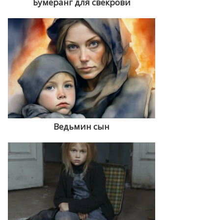
Бумеранг для свекрови
Ведьмин сын