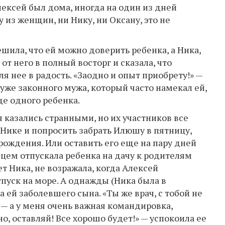
лексей был дома, иногда на один из дней
 из женщин, ни Нику, ни Оксану, это не
шила, что ей можно доверить ребенка, а Ника,
 него в полный восторг и сказала, что
 нее в радость. «Заодно и опыт приобрету!» —
 уже законного мужа, который часто намекал ей,
ще одного ребенка.
 казались странными, но их участников все
 Нике и попросить забрать Илюшу в пятницу,
рождения. Или оставить его еще на пару дней
рдцем отпускала ребенка на дачу к родителям
ет Ника, не возражала, когда Алексей
пуск на море. А однажды (Ника была в
 ей заболевшего сына. «Ты же врач, с тобой не
, — а у меня очень важная командировка,
но, оставляй! Все хорошо будет!» — успокоила ее