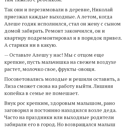
Так они и перезимовали в деревне, Николай
приезжал каждые выходные. А летом, когда
Алеше годик исполнился, стал он жену с сыном
домой забирать. Ремонт закончился, он и
квартиру подремонтировал и в порядок привел.
А старики ни в какую.
— Оставьте Алешу у нас! Мы с отцом еще
крепкие, пусть мальчишка на свежем воздухе
растет, молочко свое, фрукты-овощи.
Посоветовались молодые и решили оставить, а
Лиза сможет снова на работу выйти. Лишняя
копейка в семье не помешает.
Внук рос крепким, здоровым малышом, рано
заговорил и постоянно находился возле деда.
Часто на праздники или выходные родители
забирали его в город. Но возвращался малыш