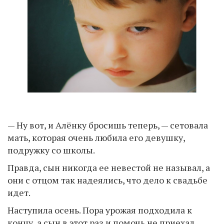
— Ну вот, и Алёнку бросишь теперь, — сетовала
мать, которая очень любила его девушку,
подружку со школы.
Правда, сын никогда ее невестой не называл, а
они с отцом так надеялись, что дело к свадьбе
идет.
Наступила осень. Пора урожая подходила к
концу, а сын в этот раз и помочь не приехал.