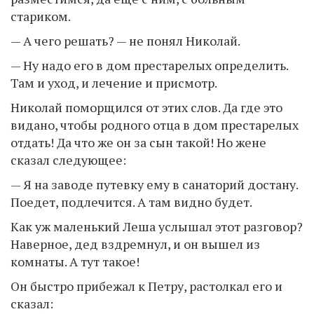
стариком.
— А чего решать? — не понял Николай.
— Ну надо его в дом престарелых определить.
Там и уход, и лечение и присмотр.
Николай поморщился от этих слов. Да где это
видано, чтобы родного отца в дом престарелых
отдать! Да что же он за сын такой! Но жене
сказал следующее:
— Я на заводе путевку ему в санаторий достану.
Поедет, подлечится. А там видно будет.
Как уж маленький Леша услышал этот разговор?
Наверное, дед вздремнул, и он вышел из
комнаты. А тут такое!
Он быстро прибежал к Петру, растолкал его и
сказал: