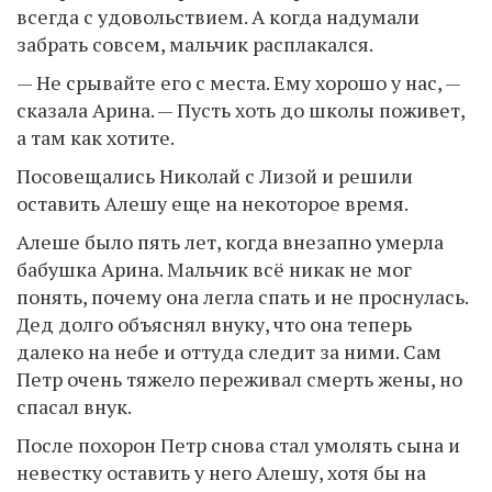
всегда с удовольствием. А когда надумали
забрать совсем, мальчик расплакался.
— Не срывайте его с места. Ему хорошо у нас, —
сказала Арина. — Пусть хоть до школы поживет,
а там как хотите.
Посовещались Николай с Лизой и решили
оставить Алешу еще на некоторое время.
Алеше было пять лет, когда внезапно умерла
бабушка Арина. Мальчик всё никак не мог
понять, почему она легла спать и не проснулась.
Дед долго объяснял внуку, что она теперь
далеко на небе и оттуда следит за ними. Сам
Петр очень тяжело переживал смерть жены, но
спасал внук.
После похорон Петр снова стал умолять сына и
невестку оставить у него Алешу, хотя бы на