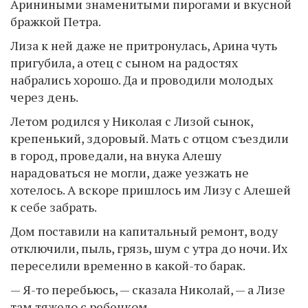
Ариниными знаменитыми пирогами и вкусной
бражкой Петра.
Лиза к ней даже не притронулась, Арина чуть
пригубила, а отец с сыном на радостях
набрались хорошо. Да и проводили молодых
через день.
Летом родился у Николая с Лизой сынок,
крепенький, здоровый. Мать с отцом съездили
в город, проведали, на внука Алешу
нарадоваться не могли, даже уезжать не
хотелось. А вскоре пришлось им Лизу с Алешей
к себе забрать.
Дом поставили на капитальный ремонт, воду
отключили, пыль, грязь, шум с утра до ночи. Их
переселили временно в какой-то барак.
— Я-то перебьюсь, — сказала Николай, — а Лизе
там тяжело с ребенком.