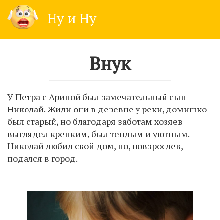
Skip
Ну и Ну
to
content
Внук
У Петра с Ариной был замечательный сын
Николай. Жили они в деревне у реки, домишко
был старый, но благодаря заботам хозяев
выглядел крепким, был теплым и уютным.
Николай любил свой дом, но, повзрослев,
подался в город.