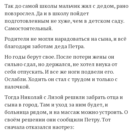
Так до самой школы мальчик жил с дедом, рано
повзрослел. Да и в школу пойдет
подготовленным не хуже, чем в детском саду.
Самостоятельный.
Родители не могли нарадоваться на сына, и всё
благодаря заботам деда Петра.
Но годы берут свое. После потери жены он
сильно сдал, но держался, не хотел внука от
себя отпускать. И все же ноги подвели его.
Ослабли. Ходить он стал с трудом и только с
палочкой.
Тогда Николай с Лизой решили забрать отца и
сына в город. Там и уход за ним будет, и
больница рядом, и на массаж можно устроить. О
своём решении они сообщили Петру. Тот
сначала отказался наотрез: