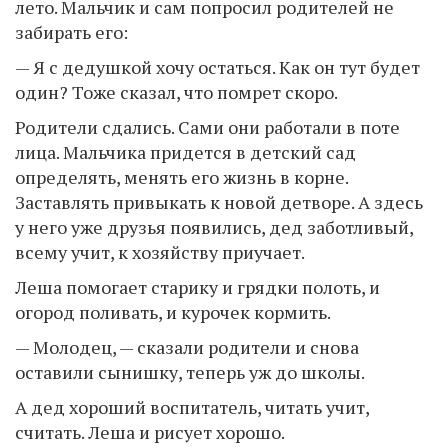
лето. Мальчик и сам попросил родителей не
забирать его:
— Я с дедушкой хочу остаться. Как он тут будет
один? Тоже сказал, что помрет скоро.
Родители сдались. Сами они работали в поте
лица. Мальчика придется в детский сад
определять, менять его жизнь в корне.
Заставлять привыкать к новой детворе. А здесь
у него уже друзья появились, дед заботливый,
всему учит, к хозяйству приучает.
Леша помогает старику и грядки полоть, и
огород поливать, и курочек кормить.
— Молодец, — сказали родители и снова
оставили сынишку, теперь уж до школы.
А дед хороший воспитатель, читать учит,
считать. Леша и рисует хорошо.