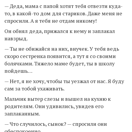
— Деда, мама с папой хотят тебя отвезти куда-
то, в какой-то дом для стариков. Даже меня не
спросили. А я тебя не отдам никому!
Он обнял деда, прижался к нему и заплакал
навзрыд.
— Ты не обижайся на них, внучек. У тебя ведь
скоро сестренка появится, а тут я со своими
болячками. Тяжело маме будет, ты в школу
пойдешь…
— Нет, я не хочу, чтобы ты уезжал от нас. Я буду
сам за тобой ухаживать.
Мальчик вытер слезы и вышел на кухню к
родителям. Они удивились, увидев его
заплаканным.
— Что случилось, сынок? — спросили они
обеспокоенно.