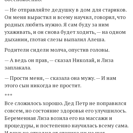
— Не отправляйте дедушку в дом для стариков.
Он меня вырастил и всему научил, говорил, что
родных любить нужно. Я сам буду за ним
ухаживать, и он снова будет ходить, — на одном
дыхании, глотая слезы выпалил Алеша.
Родители сидели молча, опустив головы.
— А ведь он прав, — сказал Николай, и Лиза
заплакала.
— Прости меня, — сказала она мужу. — И нам
этого сын никогда не простит.
***
Все сложилось хорошо. Дед Петр не поправился
совсем, но состояние здоровья его улучшилось.
Беременная Лиза возила его на массажи и
процедуры, и постепенно научилась всему сама.
И внук не отходил от старика ни на шаг.