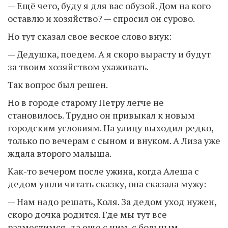
— Ещё чего, буду я для вас обузой. Дом на кого
оставлю и хозяйство? — спросил он сурово.
Но тут сказал свое веское слово внук:
— Дедушка, поедем. А я скоро вырасту и будут
за твоим хозяйством ухаживать.
Так вопрос был решен.
Но в городе старому Петру легче не
становилось. Трудно он привыкал к новым
городским условиям. На улицу выходил редко,
только по вечерам с сыном и внуком. А Лиза уже
ждала второго малыша.
Как-то вечером после ужина, когда Алеша с
дедом ушли читать сказку, она сказала мужу:
— Нам надо решать, Коля. За дедом уход нужен,
скоро дочка родится. Где мы тут все
разместимся, да еще с ним, с больным