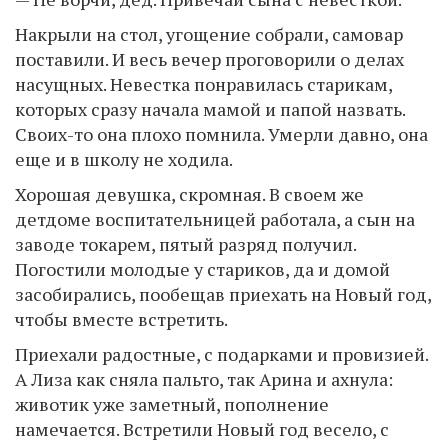
Накрыли на стол, угощение собрали, самовар
поставили. И весь вечер проговорили о делах
насущных. Невестка понравилась старикам,
которых сразу начала мамой и папой назвать.
Своих-то она плохо помнила. Умерли давно, она
еще и в школу не ходила.
Хорошая девушка, скромная. В своем же
детдоме воспитательницей работала, а сын на
заводе токарем, пятый разряд получил.
Погостили молодые у стариков, да и домой
засобирались, пообещав приехать на Новый год,
чтобы вместе встретить.
Приехали радостные, с подарками и провизией.
А Лиза как сняла пальто, так Арина и ахнула:
животик уже заметный, пополнение
намечается. Встретили Новый год весело, с