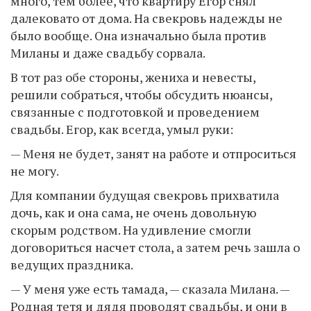
много, тем более, что квартиру Егор снял
далековато от дома. На свекровь надежды не
было вообще. Она изначально была против
Миланы и даже свадьбу сорвала.
В тот раз обе стороны, жениха и невесты,
решили собраться, чтобы обсудить нюансы,
связанные с подготовкой и проведением
свадьбы. Егор, как всегда, умыл руки:
— Меня не будет, занят на работе и отпроситься
не могу.
Для компании будущая свекровь прихватила
дочь, как и она сама, не очень довольную
скорым родством. На удивление смогли
договориться насчет стола, а затем речь зашла о
ведущих праздника.
— У меня уже есть тамада, — сказала Милана. —
Родная тетя и дядя проводят свадьбы, и они в