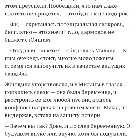
этом преуспели. Пообещали, что нам даже
платить не придется, — это будет мне подарок.
— Фи, — скривилась потенциальная свекровь, —
бесплатно — это значит г…о, дармовое не
бывает стОящим.
— Откуда вы знаете? — обиделась Милана. — К
ним очередь стоит, многие молодожены
стремятся заполучить их в качестве ведущих
свадьбы.
Женщина упорствовала, и у Миланы в глазах
появились слезы — она была беременна, и
расстроить ее мог любой пустяк, а здесь
конфликт назревал на ровном месте. Мама, не
выдержав, встала на защиту дочери:
— Зачем вы так? Довели до слез беременную. О
будущем внуке или внучке хотя бы подумали.