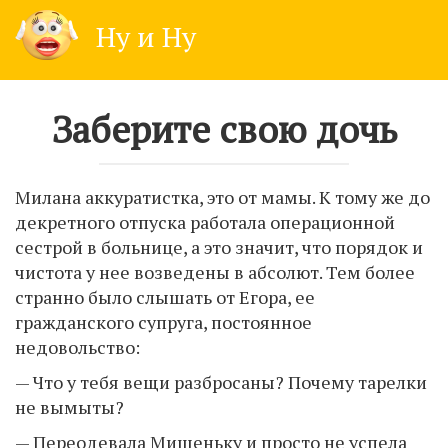
Skip
Ну и Ну
to
content
Заберите свою дочь
Милана аккуратистка, это от мамы. К тому же до
декретного отпуска работала операционной
сестрой в больнице, а это значит, что порядок и
чистота у нее возведены в абсолют. Тем более
странно было слышать от Егора, ее
гражданского супруга, постоянное
недовольство:
— Что у тебя вещи разбросаны? Почему тарелки
не вымыты?
— Переодевала Мишеньку и просто не успела