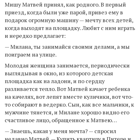
Мишу Матвей принял, как родного. В первый
приезд, когда были уже парой, привез ему в
подарок огромную машину — мечту всех детей,
когда выходят на площадку. Любит с ним играть
и нередко предлагает:
— Милана, ты занимайся своими делами, а мы
поиграем на улице.
Молодая женщина занимается, периодически
выглядывая в окно, из которого детская
площадка как на ладони, и по сердцу
разливается тепло. Вот Матвей качает ребенка
на качелях, вот лепят вместе куличики, вот что-
то собирают в ведерко. Сын, как все мальчики, к
мужчине тянется, и Милане хорошо видно его
счастливое лицо, обращенное к Матвею…
— Знаешь, какая у меня мечта? — спросил
недавно Матвей. — Купить квартиру в Питере и