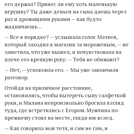
его держал? Принес ли ему хоть маленькую
игрушку? Ты даже деньги на сына даешь через
раз и дрожащими руками — как будто
жадничаешь…
— Все в порядке? — услышала голос Матвея,
который заходил в магазин за мороженым, — не
заметила, что уже вышел, и почувствовала на
плече его крепкую руку: — Тебя не обижают?
— Нет, — успокоила его. — Мы уже закончили
разговор.
Отойдя на приличное расстояние,
остановились, чтобы вытереть сыну салфеткой
руки, и Милана непроизвольно бросила взгляд
туда, где встретились с Егором. Мужчина по-
прежнему стоял на месте, глядя им вслед.
— Как говорила моя тетя, и сам не гам, и