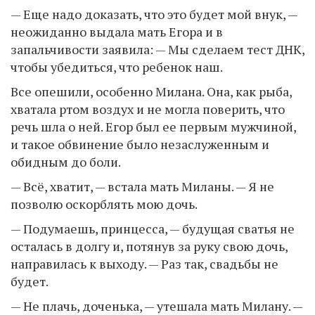
— Еще надо доказать, что это будет мой внук, —
неожиданно выдала мать Егора и в
запальчивости заявила: — Мы сделаем тест ДНК,
чтобы убедиться, что ребенок наш.
Все опешили, особенно Милана. Она, как рыба,
хватала ртом воздух и не могла поверить, что
речь шла о ней. Егор был ее первым мужчиной,
и такое обвинение было незаслуженным и
обидным до боли.
— Всё, хватит, — встала мать Миланы. — Я не
позволю оскорблять мою дочь.
— Подумаешь, принцесса, — будущая сватья не
осталась в долгу и, потянув за руку свою дочь,
направилась к выходу. — Раз так, свадьбы не
будет.
— Не плачь, доченька, — утешала мать Милану. —