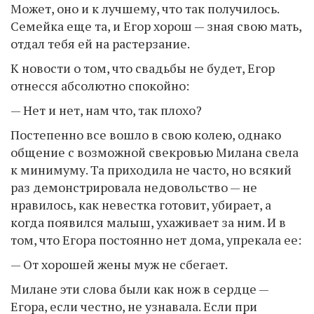
Может, оно и к лучшему, что так получилось.
Семейка еще та, и Егор хорош — зная свою мать,
отдал тебя ей на растерзание.
К новости о том, что свадьбы не будет, Егор
отнесся абсолютно спокойно:
— Нет и нет, нам что, так плохо?
Постепенно все вошло в свою колею, однако
общение с возможной свекровью Милана свела
к минимуму. Та приходила не часто, но всякий
раз демонстрировала недовольство — не
нравилось, как невестка готовит, убирает, а
когда появился малыш, ухаживает за ним. И в
том, что Егора постоянно нет дома, упрекала ее:
— От хорошей жены муж не сбегает.
Милане эти слова были как нож в сердце —
Егора, если честно, не узнавала. Если при