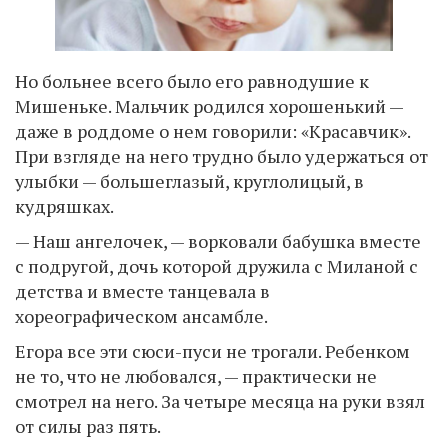
Но больнее всего было его равнодушие к
Мишеньке. Мальчик родился хорошенький —
даже в роддоме о нем говорили: «Красавчик».
При взгляде на него трудно было удержаться от
улыбки — большеглазый, круглолицый, в
кудряшках.
— Наш ангелочек, — ворковали бабушка вместе
с подругой, дочь которой дружила с Миланой с
детства и вместе танцевала в
хореографическом ансамбле.
Егора все эти сюси-пуси не трогали. Ребенком
не то, что не любовался, — практически не
смотрел на него. За четыре месяца на руки взял
от силы раз пять.