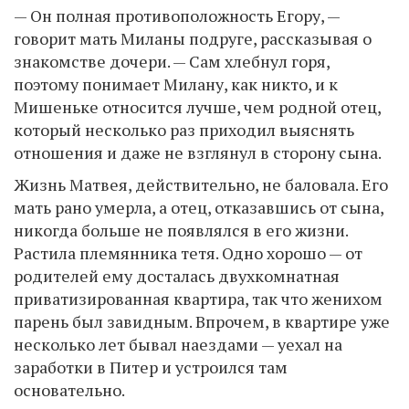
— Он полная противоположность Егору, —
говорит мать Миланы подруге, рассказывая о
знакомстве дочери. — Сам хлебнул горя,
поэтому понимает Милану, как никто, и к
Мишеньке относится лучше, чем родной отец,
который несколько раз приходил выяснять
отношения и даже не взглянул в сторону сына.
Жизнь Матвея, действительно, не баловала. Его
мать рано умерла, а отец, отказавшись от сына,
никогда больше не появлялся в его жизни.
Растила племянника тетя. Одно хорошо — от
родителей ему досталась двухкомнатная
приватизированная квартира, так что женихом
парень был завидным. Впрочем, в квартире уже
несколько лет бывал наездами — уехал на
заработки в Питер и устроился там
основательно.