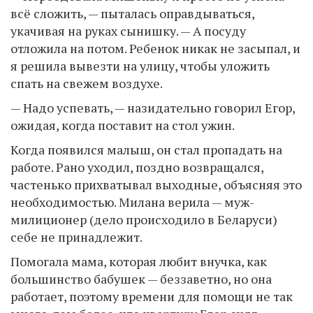
всё сложить, — пыталась оправдываться,
укачивая на руках сынишку. — А посуду
отложила на потом. Ребенок никак не засыпал, и
я решила вывезти на улицу, чтобы уложить
спать на свежем воздухе.
— Надо успевать, — назидательно говорил Егор,
ожидая, когда поставит на стол ужин.
Когда появился малыш, он стал пропадать на
работе. Рано уходил, поздно возвращался,
частенько прихватывал выходные, объясняя это
необходимостью. Милана верила — муж-
милиционер (дело происходило в Беларуси)
себе не принадлежит.
Помогала мама, которая любит внучка, как
большинство бабушек — беззаветно, но она
работает, поэтому времени для помощи не так