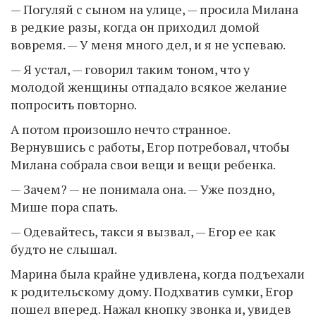
— Погуляй с сыном на улице, — просила Милана
в редкие разы, когда он приходил домой
вовремя. — У меня много дел, и я не успеваю.
— Я устал, — говорил таким тоном, что у
молодой женщины отпадало всякое желание
попросить повторно.
А потом произошло нечто странное.
Вернувшись с работы, Егор потребовал, чтобы
Милана собрала свои вещи и вещи ребенка.
— Зачем? — не понимала она. — Уже поздно,
Мише пора спать.
— Одевайтесь, такси я вызвал, — Егор ее как
будто не слышал.
Марина была крайне удивлена, когда подъехали
к родительскому дому. Подхватив сумки, Егор
пошел вперед. Нажал кнопку звонка и, увидев