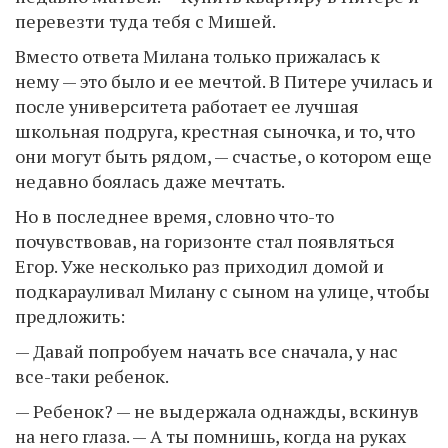
перевезти туда тебя с Мишей.
Вместо ответа Милана только прижалась к
нему — это было и ее мечтой. В Питере училась и
после университета работает ее лучшая
школьная подруга, крестная сыночка, и то, что
они могут быть рядом, — счастье, о котором еще
недавно боялась даже мечтать.
Но в последнее время, словно что-то
почувствовав, на горизонте стал появляться
Егор. Уже несколько раз приходил домой и
подкарауливал Милану с сыном на улице, чтобы
предложить:
— Давай попробуем начать все сначала, у нас
все-таки ребенок.
— Ребенок? — не выдержала однажды, вскинув
на него глаза. — А ты помнишь, когда на руках