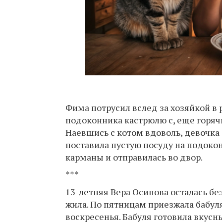
Фима потрусил вслед за хозяйкой в 
подоконника кастрюлю с, еще горячи
Наевшись с котом вдоволь, девочка 
поставила пустую посуду на подокон
карманы и отправилась во двор.
***
13-летняя Вера Осипова осталась бе
жила. По пятницам приезжала бабуля
воскресенья. Бабуля готовила вкусн