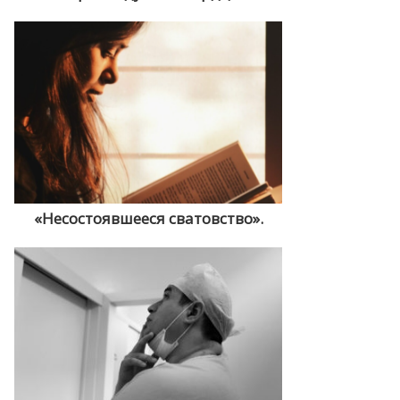
«Несостоявшееся сватовство».