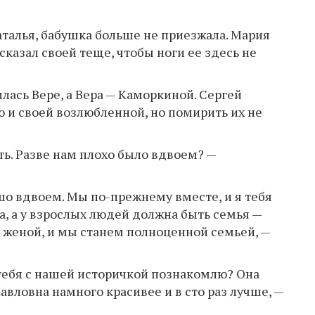
Наталья, бабушка больше не приезжала. Мария
сказал своей теще, чтобы ноги ее здесь не
лась Вере, а Вера — Каморкиной. Сергей
и своей возлюбленной, но помирить их не
ить. Разве нам плохо было вдвоем? —
шо вдвоем. Мы по-прежнему вместе, и я тебя
а, а у взрослых людей должна быть семья —
й женой, и мы станем полноценной семьей, —
 тебя с нашей историчкой познакомлю? Она
авловна намного красивее и в сто раз лучше, —