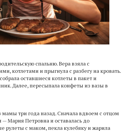
родительскую спальню. Вера взяла с
ми, котлетами и прыгнула с разбегу на кровать.
собрала оставшиеся котлеты в пакет и
ник. Далее, пересыпала конфеты из вазы в
з мамы три года назад. Сначала вдвоем с отцом
 — Мария Петровна и оставалась до
ые рулеты с маком, пекла кулебяку и жарила