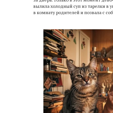
вылила холодный суп из тарелки в 
в комнату родителей и позвала с со