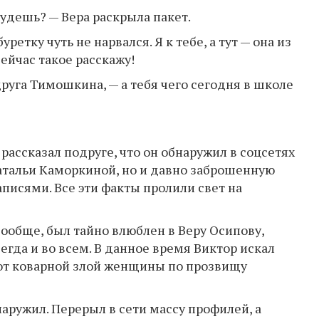
 будешь? — Вера раскрыла пакет.
ретку чуть не нарвался. Я к тебе, а тут — она из
Сейчас такое расскажу!
друга Тимошкина, — а тебя чего сегодня в школе
 рассказал подруге, что он обнаружил в соцсетях
атальи Каморкиной, но и давно заброшенную
писями. Все эти факты пролили свет на
ообще, был тайно влюблен в Веру Осипову,
егда и во всем. В данное время Виктор искал
от коварной злой женщины по прозвищу
наружил. Перерыл в сети массу профилей, а