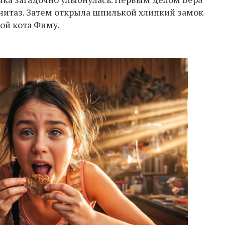
унитаз. Затем открыла шпилькой хлипкий замок
бой кота Фиму.