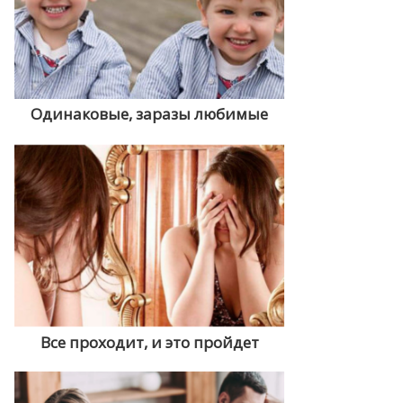
Одинаковые, заразы любимые
Все проходит, и это пройдет