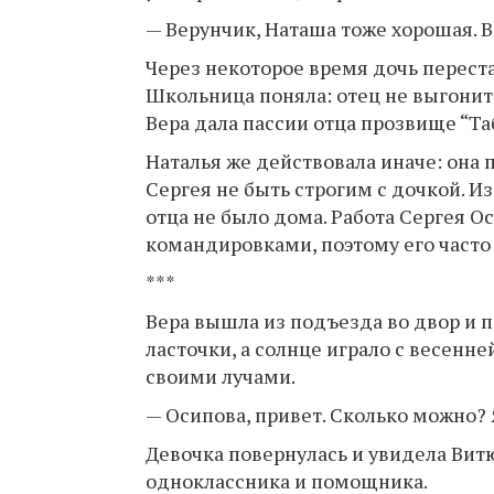
— Верунчик, Наташа тоже хорошая. В
Через некоторое время дочь перестал
Школьница поняла: отец не выгонит 
Вера дала пассии отца прозвище “Та
Наталья же действовала иначе: она 
Сергея не быть строгим с дочкой. И
отца не было дома. Работа Сергея О
командировками, поэтому его часто 
***
Вера вышла из подъезда во двор и п
ласточки, а солнце играло с весенне
своими лучами.
— Осипова, привет. Сколько можно? Я
Девочка повернулась и увидела Вит
одноклассника и помощника.