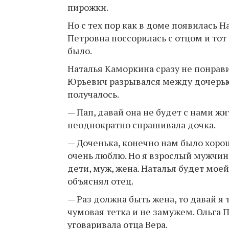
пирожки.
Но с тех пор как в доме появилась 
Петровна поссорилась с отцом и тот 
было.
Наталья Каморкина сразу не понрави
Юрьевич разрывался между дочерью 
получалось.
— Пап, давай она не будет с нами ж
неоднократно спрашивала дочка.
— Доченька, конечно нам было хоро
очень люблю. Но я взрослый мужчин
дети, муж, жена. Наталья будет мое
объяснял отец.
— Раз должна быть жена, то давай я
чумовая тетка и не замужем. Ольга П
уговаривала отца Вера.