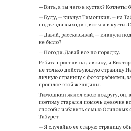
— Вить, а ты чего в кустах? Котлеты
— Буду, — кивнул Тимошкин. — на Табу
подъезда выходит, вот я и в кусты. 
— Давай, рассказывай, — кивнула по
не было?
— Погоди. Давай все по порядку.
Ребята присели на лавочку, и Виктор
не только действующую страницу Н
личную страницу с фотографиями, за
прошлое этой женщины.
Тимошкин жалел свою подругу, он, в
поэтому старался помочь девочке вс
способы избавить семью Осиповых 
Табурет.
— Я случайно ее старую страницу об