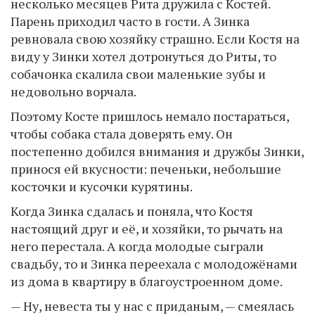
несколько месяцев Рита дружила с Костей.
Парень приходил часто в гости. А Зинка
ревновала свою хозяйку страшно. Если Костя на
виду у Зинки хотел дотронуться до Риты, то
собачонка скалила свои маленькие зубы и
недовольно ворчала.
Поэтому Косте пришлось немало постараться,
чтобы собака стала доверять ему. Он
постепенно добился внимания и дружбы Зинки,
принося ей вкусности: печеньки, небольшие
косточки и кусочки курятины.
Когда Зинка сдалась и поняла, что Костя
настоящий друг и её, и хозяйки, то рычать на
него перестала. А когда молодые сыграли
свадьбу, то и Зинка переехала с молодожёнами
из дома в квартиру в благоустроенном доме.
— Ну, невеста ты у нас с приданым, — смеялась