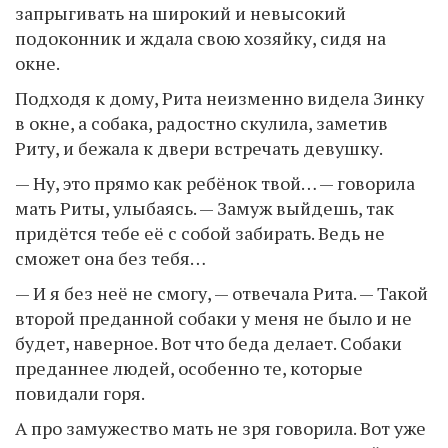
запрыгивать на широкий и невысокий
подоконник и ждала свою хозяйку, сидя на
окне.
Подходя к дому, Рита неизменно видела Зинку
в окне, а собака, радостно скулила, заметив
Риту, и бежала к двери встречать девушку.
— Ну, это прямо как ребёнок твой… — говорила
мать Риты, улыбаясь. — Замуж выйдешь, так
придётся тебе её с собой забирать. Ведь не
сможет она без тебя…
— И я без неё не смогу, — отвечала Рита. — Такой
второй преданной собаки у меня не было и не
будет, наверное. Вот что беда делает. Собаки
преданнее людей, особенно те, которые
повидали горя.
А про замужество мать не зря говорила. Вот уже