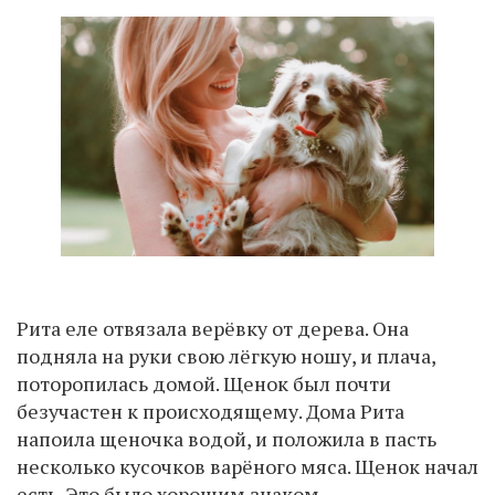
Рита еле отвязала верёвку от дерева. Она
подняла на руки свою лёгкую ношу, и плача,
поторопилась домой. Щенок был почти
безучастен к происходящему. Дома Рита
напоила щеночка водой, и положила в пасть
несколько кусочков варёного мяса. Щенок начал
есть. Это было хорошим знаком.