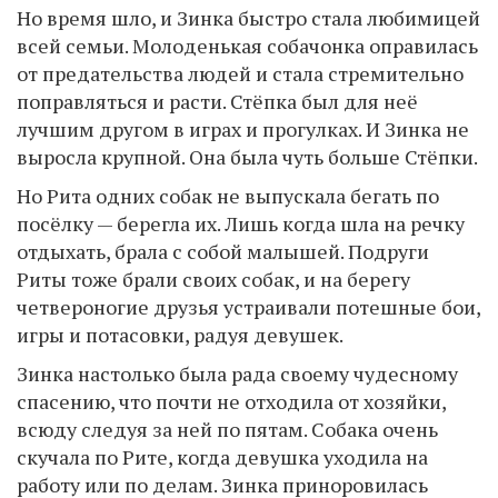
Но время шло, и Зинка быстро стала любимицей
всей семьи. Молоденькая собачонка оправилась
от предательства людей и стала стремительно
поправляться и расти. Стёпка был для неё
лучшим другом в играх и прогулках. И Зинка не
выросла крупной. Она была чуть больше Стёпки.
Но Рита одних собак не выпускала бегать по
посёлку — берегла их. Лишь когда шла на речку
отдыхать, брала с собой малышей. Подруги
Риты тоже брали своих собак, и на берегу
четвероногие друзья устраивали потешные бои,
игры и потасовки, радуя девушек.
Зинка настолько была рада своему чудесному
спасению, что почти не отходила от хозяйки,
всюду следуя за ней по пятам. Собака очень
скучала по Рите, когда девушка уходила на
работу или по делам. Зинка приноровилась