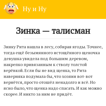
Skip
Ну и Ну
to
content
Зинка — талисман
Зинку Рита нашла в лесу, собирая ягоды. Точнее,
тогда ещё безымянного истощённого щеночка
девушка увидела под большим деревом,
накрепко привязанным к стволу толстой
верёвкой. Если бы не вид щенка, то Рита
наверняка подумала бы, что хозяин вот-вот
вернётся, просто отошёл ненадолго и всё. Но
ясно было, что щенка надо спасать. И как можно
скорее. И никто за ним не придёт.