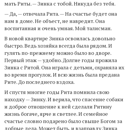
мать Риты. — Зинка с тобой. Никуда без тебя.
— Да, — отвечала Рита. — На счастье будет она
нам в доме. Не объест, не навредит. Она
воспитанная и очень умная. Мой талисман.
В новой квартире Зинка освоилась довольно
быстро. Ведь хозяйка всегда была рядом. И
гулять по-прежнему можно было во дворе.
Первый этаж — удобно. Долгие годы прожила
Зинка с Ритой. Она играла с детьми, охраняла их
во время прогулок. И всю жизнь была предана
Рите. До последнего вздоха.
И спустя многие годы Рита помнила свою
находку — Зинку. И верила, что спасение собаки
и доброе отношение к ней сделали Ритину
жизнь богаче, ярче и светлее. И семейное
счастье словно подарено было свыше Богом за
добрые дела. Может быть, и взаправду Зинка