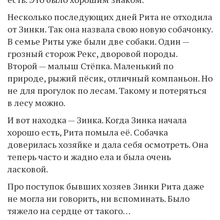
Несколько последующих дней Рита не отходила
от Зинки. Так она назвала свою новую собачонку.
В семье Риты уже были две собаки. Один —
грозный сторож Рекс, дворовой породы.
Второй — малыш Стёпка. Маленький по
природе, рыжий пёсик, отличный компаньон. Но
не для прогулок по лесам. Такому и потеряться
в лесу можно.
И вот находка — Зинка. Когда Зинка начала
хорошо есть, Рита помыла её. Собачка
доверилась хозяйке и дала себя осмотреть. Она
теперь часто и жадно ела и была очень
ласковой.
Про поступок бывших хозяев Зинки Рита даже
не могла ни говорить, ни вспоминать. Было
тяжело на сердце от такого…