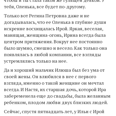
чтобы и ты стала такой же гулящей девкой. У
тебя, Оленька, все будет по-другому.
Только вот Регина Петровна даже и не
догадывалась, что ее Оленька в глубине души
искренне восхищалась Ирой. Яркая, веселая,
манящая, женщина-огонь, Ирина всегда была
центром притяжения. Вокруг нее постоянно
было шумно, смешно и весело. Как только она
появлялась в любой компании, все взгляды
устремлялись только на нее.
Да и хороший мальчик Илюша был без ума от
своей жены. Он влюбился в нее с первого
взгляда, именно о такой женщине он мечтал
всегда. И Настя, их старшая дочь, которой Ира
забеременела еще до свадьбы, была желанным
ребенком, плодом любви двух близких людей.
Сейчас, спустя пятнадцать лет, у Ильи с Ирой