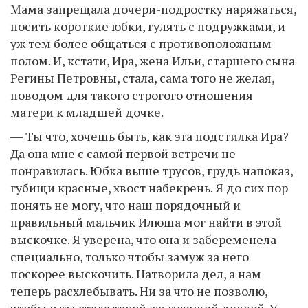
Мама запрещала дочери-подростку наряжаться,
носить короткие юбки, гулять с подружками, и
уж тем более общаться с противоположным
полом. И, кстати, Ира, жена Ильи, старшего сына
Регины Петровны, стала, сама того не желая,
поводом для такого строгого отношения
матери к младшей дочке.
― Ты что, хочешь быть, как эта подстилка Ира?
Да она мне с самой первой встречи не
понравилась. Юбка выше трусов, грудь напоказ,
губищи красные, хвост набекрень. Я до сих пор
понять не могу, что наш порядочный и
правильный мальчик Илюша мог найти в этой
выскочке. Я уверена, что она и забеременела
специально, только чтобы замуж за него
поскорее выскочить. Натворила дел, а нам
теперь расхлебывать. Ни за что не позволю,