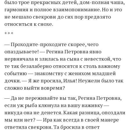
было трое прекрасных детей, дом-полная чаша,
гармония и полное взаимопонимание. Но и это
не мешало свекрови до сих пор предвзято
относиться к снохе.
* * *
― Проходите-проходите скорее, чего
опаздываете! ― Регина Петровна явно
нервничала и злилась на сына с невесткой, что
те так безалаберно относятся к столь важному
событию ― знакомству с женихом младшей
дочки. ― Я же просила, Илья! Неужели было так
сложно выйти вовремя?
― Да не переживайте вы так, Регина Петровна,
если уж рыба клюнула на вашу наживку ―
никуда она не денется. Какая разница, опоздали
мы или нет? ― Ира как всегда в своей манере
ответила свекрови. Та бросила в ответ