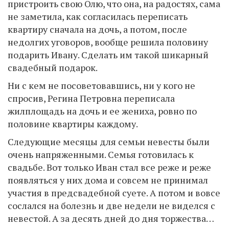
пристроить свою Олю, что она, на радостях, сама
не заметила, как согласилась переписать
квартиру сначала на дочь, а потом, после
недолгих уговоров, вообще решила половину
подарить Ивану. Сделать им такой шикарный
свадебный подарок.
Ни с кем не посоветовавшись, ни у кого не
спросив, Регина Петровна переписала
жилплощадь на дочь и ее жениха, ровно по
половине квартиры каждому.
Следующие месяцы для семьи невесты были
очень напряженными. Семья готовилась к
свадьбе. Вот только Иван стал все реже и реже
появляться у них дома и совсем не принимал
участия в предсвадебной суете. А потом и вовсе
сослался на болезнь и две недели не виделся с
невестой. А за десять дней до дня торжества…