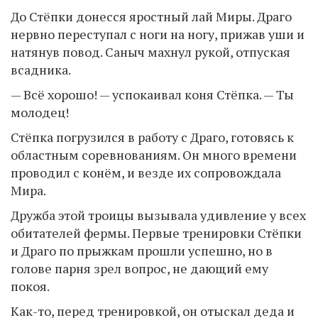
До Стёпки донесся яростный лай Миры. Драго
нервно переступал с ноги на ногу, прижав уши и
натянув повод. Саныч махнул рукой, отпуская
всадника.
— Всё хорошо! — успокаивал коня Стёпка. — Ты
молодец!
Стёпка погрузился в работу с Драго, готовясь к
областным соревнованиям. Он много времени
проводил с конём, и везде их сопровождала
Мира.
Дружба этой троицы вызывала удивление у всех
обитателей фермы. Первые тренировки Стёпки
и Драго по прыжкам прошли успешно, но в
голове парня зрел вопрос, не дающий ему
покоя.
Как-то, перед тренировкой, он отыскал деда и