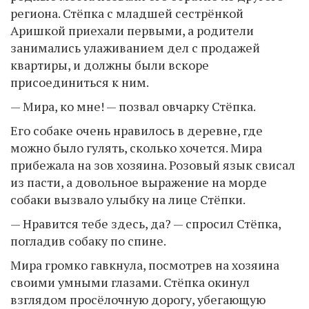
региона. Стёпка с младшей сестрёнкой
Аришкой приехали первыми, а родители
занимались улаживанием дел с продажей
квартиры, и должны были вскоре
присоединиться к ним.
— Мира, ко мне! — позвал овчарку Стёпка.
Его собаке очень нравилось в деревне, где
можно было гулять, сколько хочется. Мира
прибежала на зов хозяина. Розовый язык свисал
из пасти, а довольное выражение на морде
собаки вызвало улыбку на лице Стёпки.
— Нравится тебе здесь, да? — спросил Стёпка,
погладив собаку по спине.
Мира громко гавкнула, посмотрев на хозяина
своими умными глазами. Стёпка окинул
взглядом просёлочную дорогу, убегающую