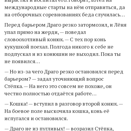
международные старты на нём отправиться, да
на отборочных соревнованиях беда случилась…
Перед барьером Драго резко затормозил, и Лёня
упал прямо на жерди, — поведал
словоохотливый конюх. — С тех пор конь
кукушкой поехал. Полгода никого к себе не
подпускал и из конюшни не выходил. Пока ты
не появился…
— Но из-за чего Драго резко остановился перед
барьером? — задал уточняющий вопрос
Стёпка. — На него это совсем не похоже, он
честно полностью отдаётся работе…
— Кошка! — вступил в разговор второй конюх. —
На боевое поле выскочила кошка, конь её
испугался и остановился.
— Драго не из пугливых! — возразил Стёпка,