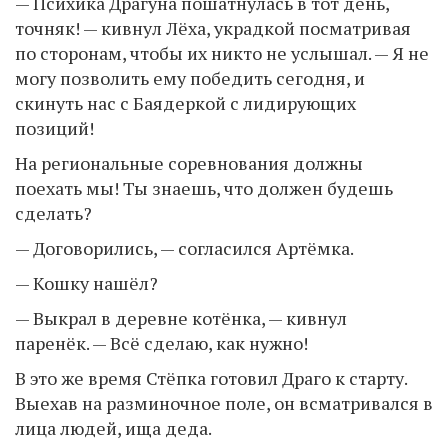
— Психика Драгуна пошатнулась в тот день,
точняк! — кивнул Лёха, украдкой посматривая
по сторонам, чтобы их никто не услышал. — Я не
могу позволить ему победить сегодня, и
скинуть нас с Баядеркой с лидирующих
позиций!
На региональные соревнования должны
поехать мы! Ты знаешь, что должен будешь
сделать?
— Договорились, — согласился Артёмка.
— Кошку нашёл?
— Выкрал в деревне котёнка, — кивнул
паренёк. — Всё сделаю, как нужно!
В это же время Стёпка готовил Драго к старту.
Выехав на разминочное поле, он всматривался в
лица людей, ища деда.