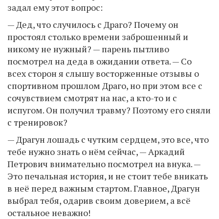
задал ему этот вопрос:
— Дед, что случилось с Драго? Почему он
простоял столько времени заброшенный и
никому не нужный? — парень пытливо
посмотрел на деда в ожидании ответа. — Со
всех сторон я слышу восторженные отзывы о
спортивном прошлом Драго, но при этом все с
сочувствием смотрят на нас, а кто-то и с
испугом. Он получил травму? Поэтому его сняли
с тренировок?
— Драгун лошадь с чутким сердцем, это все, что
тебе нужно знать о нём сейчас, — Аркадий
Петрович внимательно посмотрел на внука. —
Это печальная история, и не стоит тебе вникать
в неё перед важным стартом. Главное, Драгун
выбрал тебя, одарив своим доверием, а всё
остальное неважно!