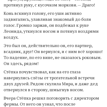
протянул руку, с кусочком моркови. — Драго!
Конь вскинул голову, его уши активно
задвигались, улавливая знакомый до боли
голос. Громко заржав, он подбежал к руке
Леонида, уткнулся носом и потянул ноздрями
воздух.
Это был он, действительно он, его партнер,
всадник, друг! Он вернулся, и с ним всё хорошо!
То падение, по его вине, не оказалось роковым.
Он здесь, рядом!
Стёпка почувствовал, как на его глаза
навернулись слёзы от трогательной встречи
двух друзей. Рядом скулила Мира, и даже дед
отвернулся в сторону, шмыгнув носом.
Вчера Стёпка решил поговорить с директором
фермы. От него он узнал, что после