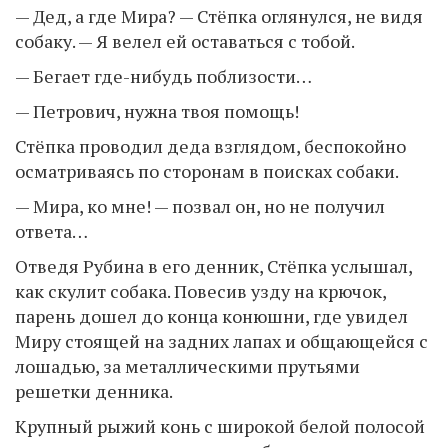
— Дед, а где Мира? — Стёпка оглянулся, не видя
собаку. — Я велел ей оставаться с тобой.
— Бегает где-нибудь поблизости…
— Петрович, нужна твоя помощь!
Стёпка проводил деда взглядом, беспокойно
осматриваясь по сторонам в поисках собаки.
— Мира, ко мне! — позвал он, но не получил
ответа…
Отведя Рубина в его денник, Стёпка услышал,
как скулит собака. Повесив узду на крючок,
парень дошел до конца конюшни, где увидел
Миру стоящей на задних лапах и общающейся с
лошадью, за металлическими прутьями
решетки денника.
Крупный рыжий конь с широкой белой полосой