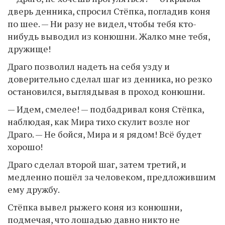
дверь денника, спросил Стёпка, погладив коня
по шее. — Ни разу не видел, чтобы тебя кто-
нибудь выводил из конюшни. Жалко мне тебя,
дружище!
Драго позволил надеть на себя узду и
доверительно сделал шаг из денника, но резко
остановился, выглядывая в проход конюшни.
— Идем, смелее! — подбадривал коня Стёпка,
наблюдая, как Мира тихо скулит возле ног
Драго. — Не бойся, Мира и я рядом! Всё будет
хорошо!
Драго сделал второй шаг, затем третий, и
медленно пошёл за человеком, предложившим
ему дружбу.
Стёпка вывел рыжего коня из конюшни,
подмечая, что лошадью давно никто не