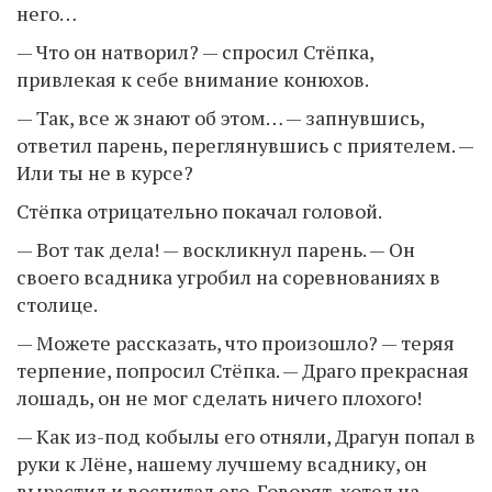
него…
— Что он натворил? — спросил Стёпка,
привлекая к себе внимание конюхов.
— Так, все ж знают об этом… — запнувшись,
ответил парень, переглянувшись с приятелем. —
Или ты не в курсе?
Стёпка отрицательно покачал головой.
— Вот так дела! — воскликнул парень. — Он
своего всадника угробил на соревнованиях в
столице.
— Можете рассказать, что произошло? — теряя
терпение, попросил Стёпка. — Драго прекрасная
лошадь, он не мог сделать ничего плохого!
— Как из-под кобылы его отняли, Драгун попал в
руки к Лёне, нашему лучшему всаднику, он
вырастил и воспитал его. Говорят, хотел на