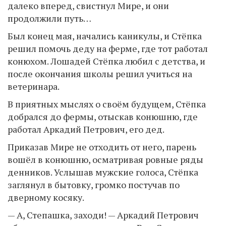
далеко вперед, свистнул Мире, и они
продолжили путь…
Был конец мая, начались каникулы, и Стёпка
решил помочь деду на ферме, где тот работал
конюхом. Лошадей Стёпка любил с детства, и
после окончания школы решил учиться на
ветеринара.
В приятных мыслях о своём будущем, Стёпка
добрался до фермы, отыскав конюшню, где
работал Аркадий Петрович, его дед.
Приказав Мире не отходить от него, парень
вошёл в конюшню, осматривая ровные ряды
денников. Услышав мужские голоса, Стёпка
заглянул в бытовку, громко постучав по
дверному косяку.
— А, Степашка, заходи! — Аркадий Петрович