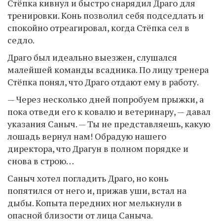
Стёпка кивнул и быстро снарядил Драго для
тренировки. Конь позволил себя подседлать и
спокойно отреагировал, когда Стёпка сел в
седло.
Драго был идеально выезжен, слушался
малейшей команды всадника. По лицу тренера
Стёпка понял, что Драго отдают ему в работу.
— Через несколько дней попробуем прыжки, а
пока отведи его к ковалю и ветеринару, — давал
указания Саныч. — Ты не представляешь, какую
лошадь вернул нам! Обрадую нашего
директора, что Драгун в полном порядке и
снова в строю…
Саныч хотел погладить Драго, но конь
попятился от него и, прижав уши, встал на
дыбы. Копыта передних ног мелькнули в
опасной близости от лица Саныча.