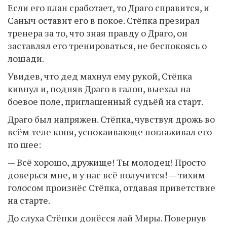
Если его план сработает, то Драго справится, и
Саныч оставит его в покое. Стёпка презирал
тренера за то, что зная правду о Драго, он
заставлял его тренироваться, не беспокоясь о
лошади.
Увидев, что дед махнул ему рукой, Стёпка
кивнул и, подняв Драго в галоп, выехал на
боевое поле, приглашенный судьёй на старт.
Драго был напряжен. Стёпка, чувствуя дрожь во
всём теле коня, успокаивающе поглаживал его
по шее:
— Всё хорошо, дружище! Ты молодец! Просто
доверься мне, и у нас всё получится! — тихим
голосом произнёс Стёпка, отдавая приветствие
на старте.
До слуха Стёпки донёсся лай Миры. Повернув