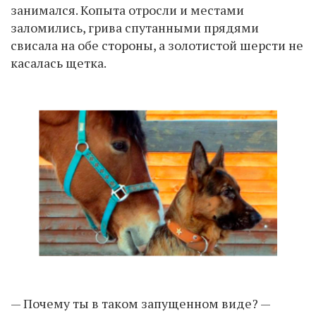
занимался. Копыта отросли и местами
заломились, грива спутанными прядями
свисала на обе стороны, а золотистой шерсти не
касалась щетка.
— Почему ты в таком запущенном виде? —