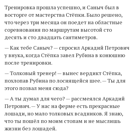
Тренировка прошла успешно, и Саныч был в
восторге от мастерства Стёпки. Было решено,
что через три месяца он поедет на областные
соревнования по маршрутам высотой сто
десять и сто двадцать сантиметров.
— Как тебе Саныч? — спросил Аркадий Петрович
у внука, когда Стёпка завел Рубина в конюшню
после тренировки.
— Толковый тренер! — вынес вердикт Стёпка,
похлопав Рубина по лоснящейся шее. — Ты для
этого позвал меня сюда?
— А ты думал для чего? — рассмеялся Аркадий
Петрович. — У нас на ферме есть прекрасные
лошади, но мало толковых всадников. Я знаю,
что ты пошёл по моим стопам и не мыслишь
жизни без лошадей.