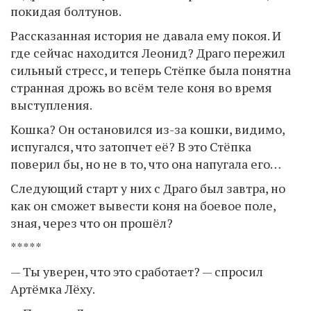
покидая болтунов.
Рассказанная история не давала ему покоя. И
где сейчас находится Леонид? Драго пережил
сильный стресс, и теперь Стёпке была понятна
странная дрожь во всём теле коня во время
выступления.
Кошка? Он остановился из-за кошки, видимо,
испугался, что затопчет её? В это Стёпка
поверил бы, но не в то, что она напугала его…
Следующий старт у них с Драго был завтра, но
как он сможет вывести коня на боевое поле,
зная, через что он прошёл?
*****
— Ты уверен, что это сработает? — спросил
Артёмка Лёху.