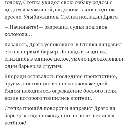
голову, Степка увидел свою собаку рядом с
дедом и мужчиной, сидящим в инвалидном
кресле. Улыбнувшись, Стёпка погладил Драго.
— Начинайте! — разрешил судья под звон
колокола…
Казалось, Драго успокоился, и Стёпка направил
его на первый барьер. Лошадь и всадник,
слившись в единое целое, умело преодолевали
один барьер за другим.
Впереди оставалось последнее препятствие,
брусья, состоящие из нескольких жердей.
Рядом находилось ограждение боевого поля,
возле которого толпились зрители.
Стёпка прошёл поворот и направил Драго на
барьер, когда неожиданно на поле появился
котёнок!