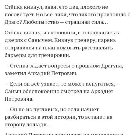
Стёпка кивнул, зная, что дед плохого не
посоветует. Но всё-таки, что такого произошло с
Драго? Любопытство — страшная сила…
Стёпка вышел из конюшни, столкнувшись в
дверях с Санычем. Кивнув тренеру, парень
отправился на плац помогать расставлять
барьеры для тренировки.
— Стёпка задаёт вопросы о прошлом Драгуна, —
заметил Аркадий Петрович.
— Если он всё узнает, то может испугаться, —
Саныч обеспокоенно смотрел на Аркадия
Петровича.
— Он не из пугливых, но если начнет
разбираться в этой истории, то встанет на
сторону лошади…
Аркадий Петрович задумался на мгновение и