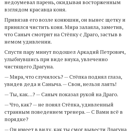
недоумевал парень, окидывая восторженным
взглядом красавца коня.
Привязав его возле конюшни, он вынес щетку и
принялся чистить коня. Мира залаяла, заметив,
что Саныч смотрит на Стёпку с Драго, застыв в
немом удивлении.
Спустя пару минут подошел Аркадий Петрович,
улыбнувшись при виде внука, увлеченно
чистящего Драгуна.
— Мира, что случилось? — Стёпка поднял глаза,
увидев деда и Саныча. — Свои, нельзя лаять!
— Ты, как…? — Саныч показал рукой на Драго.
— Что, как? — не понял Стёпка, удивленный
странным поведением тренера. — С Вами всё в
порядке?
— Он имеет в виду, как ты смог вывести Драгуна