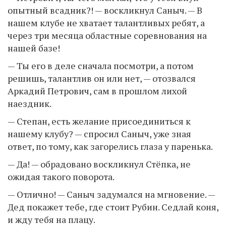
опытный всадник?! — воскликнул Саныч. — В
нашем клубе не хватает талантливых ребят, а
через три месяца областные соревнования на
нашей базе!
— Ты его в деле сначала посмотри, а потом
решишь, талантлив он или нет, — отозвался
Аркадий Петрович, сам в прошлом лихой
наездник.
— Степан, есть желание присоединиться к
нашему клубу? — спросил Саныч, уже зная
ответ, по тому, как загорелись глаза у паренька.
— Да! — обрадовано воскликнул Стёпка, не
ожидая такого поворота.
— Отлично! — Саныч задумался на мгновение. —
Дед покажет тебе, где стоит Рубин. Седлай коня,
и жду тебя на плацу.