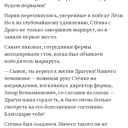
будем первыми!
Парни переглянулись, уверенные в победе Лёхи.
Но к их глубочайшему удивлению, Стёпка с
Драго не только завершили маршрут, но и
заняли первое место.
Саныч ликовал, сотрудники фермы
аплодировали стоя, когда был объявлен
победитель маршрута.
— Сынок, ты вернул к жизни Драгуна! Нашего
чемпиона! — пожимая руку Стёпке на
награждении, воскликнул директор фермы,
Захар Вениаминович, со слезами на глазах. —
Драгун наша гордость, и было очень больно
смотреть на его болезненное состояние.
Благодарю тебя!
Стёпка был озадачен. Ничего такого он не