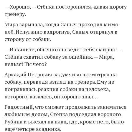
— Хорошо, — Стёпка посторонился, давая дорогу
тренеру.
Мира зарычала, когда Саныч проходил мимо
неё. Испуганно вздрогнув, Саныч отпрянул в
сторону от собаки.
— Извините, обычно она ведет себя смирно! —
Стёпка схватил собаку за ошейник. — Мира,
нельзя! Ты чего?
Аркадий Петрович задумчиво посмотрел на
собаку, переведя взгляд на тренера. Ему не
понравилась реакция собаки на человека,
которого, казалось, он хорошо знал…
Радостный, что сможет продолжить заниматься
любимым делом, Стёпка подседлал вороного
Рубина и выехал на плац, где, кроме него, было
ещё четыре всадника.