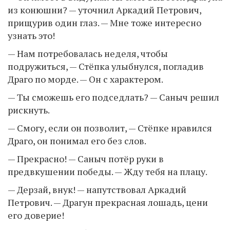
из конюшни? — уточнил Аркадий Петрович,
прищурив один глаз. — Мне тоже интересно
узнать это!
— Нам потребовалась неделя, чтобы
подружиться, — Стёпка улыбнулся, погладив
Драго по морде. — Он с характером.
— Ты сможешь его подседлать? — Саныч решил
рискнуть.
— Смогу, если он позволит, — Стёпке нравился
Драго, он понимал его без слов.
— Прекрасно! — Саныч потёр руки в
предвкушении победы. — Жду тебя на плацу.
— Дерзай, внук! — напутствовал Аркадий
Петрович. — Драгун прекрасная лошадь, цени
его доверие!