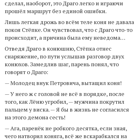
сделал, наоборот, это Драго легко и играючи
прошёл маршрут без единой ошибки.
Лишь легкая дрожь во всём теле коня не давала
покоя Стёпке. Он чувствовал, что с Драго что-то
происходит, а причина была ему неведома…
Отведя Драго в конюшню, Стёпка отнес
снаряжение, по пути услышав разговор двух
конюхов. Замедлив шаг, парень понял, что
говорят о Драго:
— Молодец внук Петровича, вытащил коня!
— У него ж с головой не всё в порядке, после
того, как Лёню угробил, — мужчина покрутил
пальцем у виска. — Я бы в жизнь не согласился
на этого демона сесть!
— Ага, паренёк не робкого десятка, если зная,
чего натворил коняга, всё же вскарабкался на