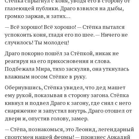
Стёпка спрыгнул с коня, уводя его в сторону от
глазеющей публики. Драго взвился на дыбы,
громко заржав, и затих…
— Всё хорошо! Всё хорошо! — Стёпка пытался
успокоить коня, гладя его по шее. — Ничего не
случилось! Ты молодец!
Драго покорно пошёл за Стёпкой, никак не
реагируя на его прикосновения и слова.
Подбежала Мира, тихо заскулив, она уткнулась
влажным носом Стёпке в руку.
Обернувшись, Стёпка увидел, что дед машет
ему рукой, показывая в сторону загона. Стёпка
кивнул и подвел Драго к загону, где снял с него
снаряжение и запустил внутрь. Драго отошел от
двери и, опустив голову, замер.
— Стёпа, познакомься, это Леонид, легендарный
спортсмен нашей фермы! — произнес Аркадий