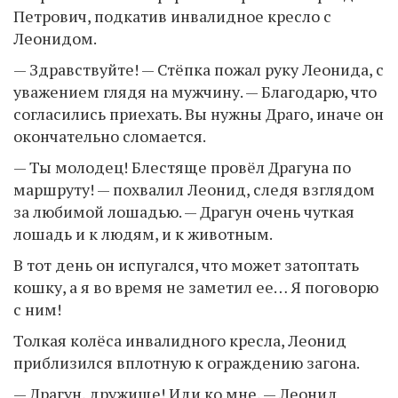
Петрович, подкатив инвалидное кресло с
Леонидом.
— Здравствуйте! — Стёпка пожал руку Леонида, с
уважением глядя на мужчину. — Благодарю, что
согласились приехать. Вы нужны Драго, иначе он
окончательно сломается.
— Ты молодец! Блестяще провёл Драгуна по
маршруту! — похвалил Леонид, следя взглядом
за любимой лошадью. — Драгун очень чуткая
лошадь и к людям, и к животным.
В тот день он испугался, что может затоптать
кошку, а я во время не заметил ее… Я поговорю
с ним!
Толкая колёса инвалидного кресла, Леонид
приблизился вплотную к ограждению загона.
— Драгун, дружище! Иди ко мне, — Леонид