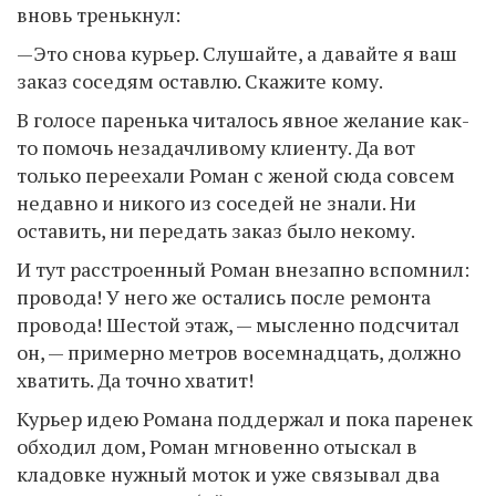
вновь тренькнул:
—Это снова курьер. Слушайте, а давайте я ваш
заказ соседям оставлю. Скажите кому.
В голосе паренька читалось явное желание как-
то помочь незадачливому клиенту. Да вот
только переехали Роман с женой сюда совсем
недавно и никого из соседей не знали. Ни
оставить, ни передать заказ было некому.
И тут расстроенный Роман внезапно вспомнил:
провода! У него же остались после ремонта
провода! Шестой этаж, — мысленно подсчитал
он, — примерно метров восемнадцать, должно
хватить. Да точно хватит!
Курьер идею Романа поддержал и пока паренек
обходил дом, Роман мгновенно отыскал в
кладовке нужный моток и уже связывал два