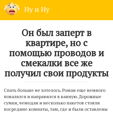
Skip
Ну и Ну
to
content
Он был заперт в
квартире, но с
помощью проводов и
смекалки все же
получил свои продукты
Спать больше не хотелось. Роман еще немного
повалялся и направился в ванную. Дорожные
сумки, чемодан и несколько пакетов стояли
посредине комнаты, там, где и были оставлены