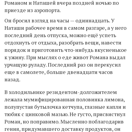
Романом и Наташей вчера поздней ночью по
приезде из аэропорта.
Он бросил взгляд на часы — одиннадцать. У
Наташи рабочее время в самом разгаре, а у него
последний день отпуска, можно ещё успеть
отдохнуть от отдыха, разобрать вещи, навести
порядок и приготовить что-нибудь вкусненькое
к ужину. При мыслях о еде живот Романа выдал
урчащую руладу. Последний раз он перекусил
еще в самолете, больше двенадцати часов
назад.
В холодильнике резидентом-долгожителем
лежала мумифицированная половинка лимона,
полупустая бутылочка кетчупа, глазные капли и
тюбик с цинковой мазью. Не густо, присвистнул
Роман, но поправимо. Мысленно поблагодарив
гения, придумавшего доставку продуктов, он