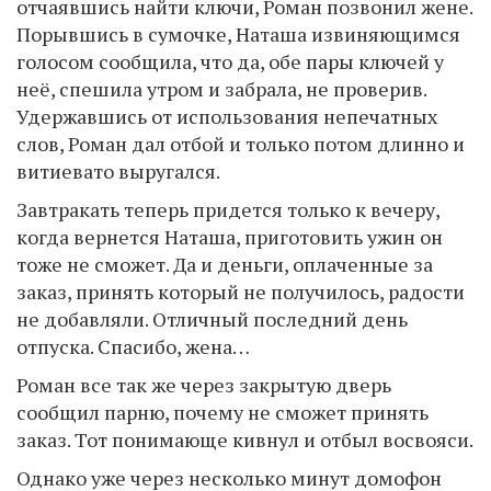
отчаявшись найти ключи, Роман позвонил жене.
Порывшись в сумочке, Наташа извиняющимся
голосом сообщила, что да, обе пары ключей у
неё, спешила утром и забрала, не проверив.
Удержавшись от использования непечатных
слов, Роман дал отбой и только потом длинно и
витиевато выругался.
Завтракать теперь придется только к вечеру,
когда вернется Наташа, приготовить ужин он
тоже не сможет. Да и деньги, оплаченные за
заказ, принять который не получилось, радости
не добавляли. Отличный последний день
отпуска. Спасибо, жена…
Роман все так же через закрытую дверь
сообщил парню, почему не сможет принять
заказ. Тот понимающе кивнул и отбыл восвояси.
Однако уже через несколько минут домофон