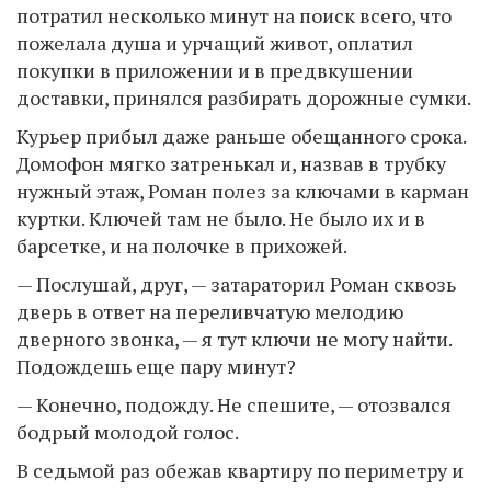
потратил несколько минут на поиск всего, что
пожелала душа и урчащий живот, оплатил
покупки в приложении и в предвкушении
доставки, принялся разбирать дорожные сумки.
Курьер прибыл даже раньше обещанного срока.
Домофон мягко затренькал и, назвав в трубку
нужный этаж, Роман полез за ключами в карман
куртки. Ключей там не было. Не было их и в
барсетке, и на полочке в прихожей.
— Послушай, друг, — затараторил Роман сквозь
дверь в ответ на переливчатую мелодию
дверного звонка, — я тут ключи не могу найти.
Подождешь еще пару минут?
— Конечно, подожду. Не спешите, — отозвался
бодрый молодой голос.
В седьмой раз обежав квартиру по периметру и