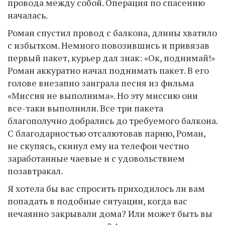
провода между собой. Операция по спасению
началась.
Роман спустил провод с балкона, длины хватило
с избытком. Немного повозившись и привязав
первый пакет, курьер дал знак: «Ок, поднимай!»
Роман аккуратно начал поднимать пакет. В его
голове внезапно заиграла песня из фильма
«Миссия не выполнима». Но эту миссию они
все-таки выполнили. Все три пакета
благополучно добрались до требуемого балкона.
С благодарностью отсалютовав парню, Роман,
не скупясь, скинул ему на телефон честно
заработанные чаевые и с удовольствием
позавтракал.
Я хотела бы вас спросить приходилось ли вам
попадать в подобные ситуации, когда вас
нечаянно закрывали дома? Или может быть вы