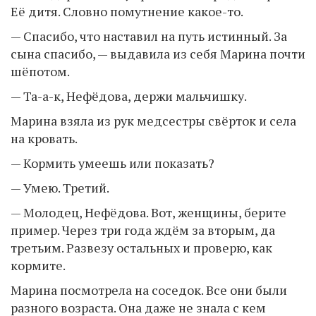
Её дитя. Словно помутнение какое-то.
— Спасибо, что наставил на путь истинный. За
сына спасибо, — выдавила из себя Марина почти
шёпотом.
— Та-а-к, Нефёдова, держи мальчишку.
Марина взяла из рук медсестры свёрток и села
на кровать.
— Кормить умеешь или показать?
— Умею. Третий.
— Молодец, Нефёдова. Вот, женщины, берите
пример. Через три года ждём за вторым, да
третьим. Развезу остальных и проверю, как
кормите.
Марина посмотрела на соседок. Все они были
разного возраста. Она даже не знала с кем