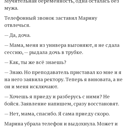
Мучительная беременность, одна осталась без
мужа.
Телефонный звонок заставил Марину
отвлечься.
— Да, доча.
— Мама, меня из универа выгоняют, я не сдала
сессию, — рыдала дочь в трубке.
— Как, ты же всё знаешь?
— Знаю. Но преподаватель приставал ко мне и я
на него заявила ректору. Теперь я виновата, а не
он и меня исключают.
— Хочешь я приеду и разберусь с ними? Не
бойся. Заявление напишем, сразу восстановят.
— Нет, мама, спасибо. Я сама приеду скоро.
Марина убрала телефон и выдохнула. Может и