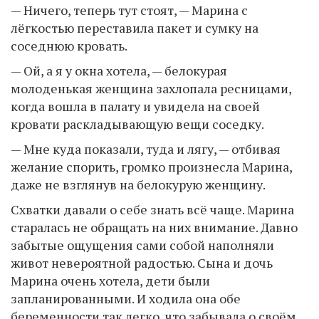
— Ничего, теперь тут стоят, — Марина с
лёгкостью переставила пакет и сумку на
соседнюю кровать.
— Ой, а я у окна хотела, — белокурая
молоденькая женщина захлопала ресницами,
когда вошла в палату и увидела на своей
кровати раскладывающую вещи соседку.
— Мне куда показали, туда и лягу, — отбивая
желание спорить, громко произнесла Марина,
даже не взглянув на белокурую женщину.
Схватки давали о себе знать всё чаще. Марина
старалась не обращать на них внимание. Давно
забытые ощущения сами собой наполняли
живот невероятной радостью. Сына и дочь
Марина очень хотела, дети были
запланированными. И ходила она обе
беременности так легко, что забывала о своём