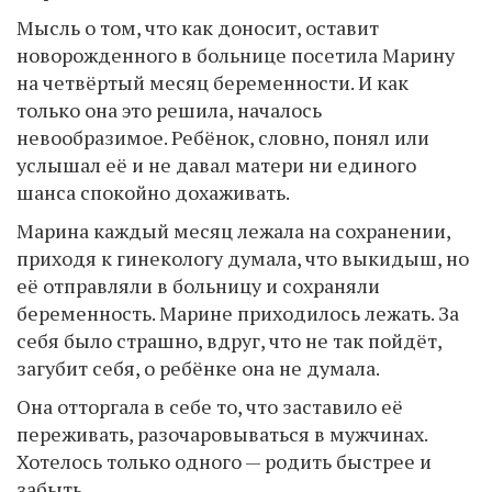
Мысль о том, что как доносит, оставит
новорожденного в больнице посетила Марину
на четвёртый месяц беременности. И как
только она это решила, началось
невообразимое. Ребёнок, словно, понял или
услышал её и не давал матери ни единого
шанса спокойно дохаживать.
Марина каждый месяц лежала на сохранении,
приходя к гинекологу думала, что выкидыш, но
её отправляли в больницу и сохраняли
беременность. Марине приходилось лежать. За
себя было страшно, вдруг, что не так пойдёт,
загубит себя, о ребёнке она не думала.
Она отторгала в себе то, что заставило её
переживать, разочаровываться в мужчинах.
Хотелось только одного — родить быстрее и
забыть.