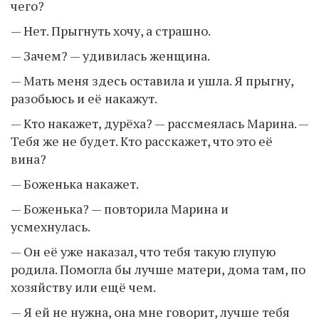
чего?
— Нет. Прыгнуть хочу, а страшно.
— Зачем? — удивилась женщина.
— Мать меня здесь оставила и ушла. Я прыгну,
разобьюсь и её накажут.
— Кто накажет, дурёха? — рассмеялась Марина. —
Тебя же не будет. Кто расскажет, что это её
вина?
— Боженька накажет.
— Боженька? — повторила Марина и
усмехнулась.
— Он её уже наказал, что тебя такую глупую
родила. Помогла бы лучше матери, дома там, по
хозяйству или ещё чем.
— Я ей не нужна, она мне говорит, лучше тебя