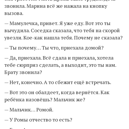
звонила. Марина всё же нажала на кнопку
вызова.
— Мамулечка, привет. Я уже еду. Вот это ты
вычудила. Соседка сказала, что тебя на скорой
увезли. Кое-как нашла тебя. Почему не сказала?
— Ты почему… Ты что, приехала домой?
— Да, приехала. Всё сдала и приехала, хотела
тебе сюрприз сделать, а выходит, это ты нам.
Брату звонила?
— Нет, конечно. А то сбежит ещё встречать.
— Вот это он обалдеет, когда вернётся. Как
ребёнка назовёшь? Мальчик же?
— Мальчик… Ромой.
— У Ромы отчество то есть?