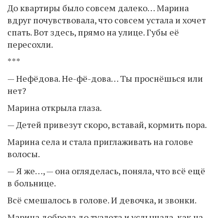
До квартиры было совсем далеко… Марина
вдруг почувствовала, что совсем устала и хочет
спать. Вот здесь, прямо на улице. Губы её
пересохли.
***
— Нефёдова. Не-фё-дова… Ты проснёшься или
нет?
Марина открыла глаза.
— Детей привезут скоро, вставай, кормить пора.
Марина села и стала приглаживать на голове
волосы.
— Я же…, — она огляделась, поняла, что всё ещё
в больнице.
Всё смешалось в голове. И девочка, и звонки.
Марина добрела до туалета и услышала, как на