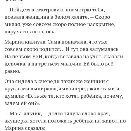
— Пойдём в смотровую, посмотрю тебя, —
позвала женщина в белом халате. — Скоро
милая, уже совсем скоро полное раскрытие,
пару часов осталось.
Марина кивнула. Сама понимала, что уже
совсем скоро родится… И тут она задумалась.
На первом УЗИ, когда вставала на учёт, сказали
девочка, а на третьем мальчик. Ей было всё
равно.
Она сидела в очереди таких же женщин с
круглыми выпирающими вперёд животами и
думала: «Есть же те, кто хотят ребёнка, почему,
зачем ей он?».
— Ма-а-альчик, — долго тянула слово врач,
акушерка хотела положить ребёнка на живот, но
Марина сказала: