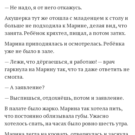
— Не надо, я от него откажусь.
Акушерка тут же отошла с младенцем к столу и
больше не подходила к Марине, делая вид, что
занята. Ребёнок кряхтел, пищал, а потом затих.
Марина приподнялась и осмотрелась. Ребёнка
уже не было в зале.
— Лежи, что дёргаешься, я работаю! — врач
гаркнула на Марину так, что та даже ответить не
смогла.
— А заявление?
— Выспишься, отдохнёшь, потом и заявление.
В палате было жарко. Марина так хотела пить,
что постоянно облизывала губы. Ужасно
хотелось спать, на часах было ровно шесть утра.
Марина легла на кровать, отвернулась и заснула.