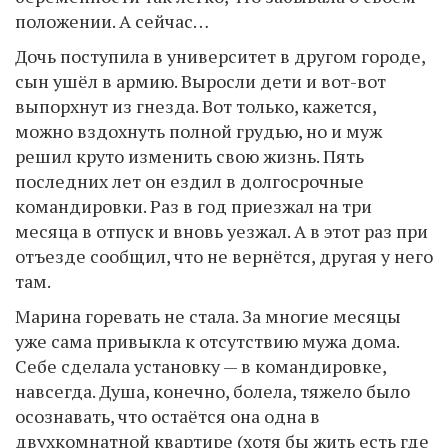
положении. А сейчас…
Дочь поступила в университет в другом городе,
сын ушёл в армию. Выросли дети и вот-вот
выпорхнут из гнезда. Вот только, кажется,
можно вздохнуть полной грудью, но и муж
решил круто изменить свою жизнь. Пять
последних лет он ездил в долгосрочные
командировки. Раз в год приезжал на три
месяца в отпуск и вновь уезжал. А в этот раз при
отъезде сообщил, что не вернётся, другая у него
там.
Марина горевать не стала. За многие месяцы
уже сама привыкла к отсутствию мужа дома.
Себе сделала установку — в командировке,
навсегда. Душа, конечно, болела, тяжело было
осознавать, что остаётся она одна в
двухкомнатной квартире (хотя бы жить есть где