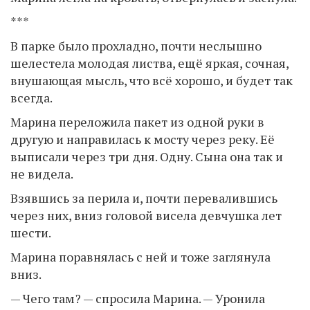
***
В парке было прохладно, почти неслышно
шелестела молодая листва, ещё яркая, сочная,
внушающая мысль, что всё хорошо, и будет так
всегда.
Марина переложила пакет из одной руки в
другую и направилась к мосту через реку. Её
выписали через три дня. Одну. Сына она так и
не видела.
Взявшись за перила и, почти перевалившись
через них, вниз головой висела девчушка лет
шести.
Марина поравнялась с ней и тоже заглянула
вниз.
— Чего там? — спросила Марина. — Уронила