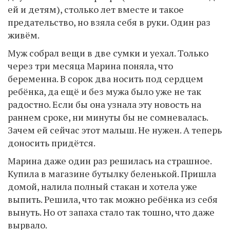
ей и детям), столько лет вместе и такое
предательство, но взяла себя в руки. Один раз
живём.
Муж собрал вещи в две сумки и уехал. Только
через три месяца Марина поняла, что
беременна. В сорок два носить под сердцем
ребёнка, да ещё и без мужа было уже не так
радостно. Если бы она узнала эту новость на
раннем сроке, ни минуты бы не сомневалась.
Зачем ей сейчас этот малыш. Не нужен. А теперь
доносить придётся.
Марина даже один раз решилась на страшное.
Купила в магазине бутылку беленькой. Пришла
домой, налила полный стакан и хотела уже
выпить. Решила, что так можно ребёнка из себя
вынуть. Но от запаха стало так тошно, что даже
вырвало.