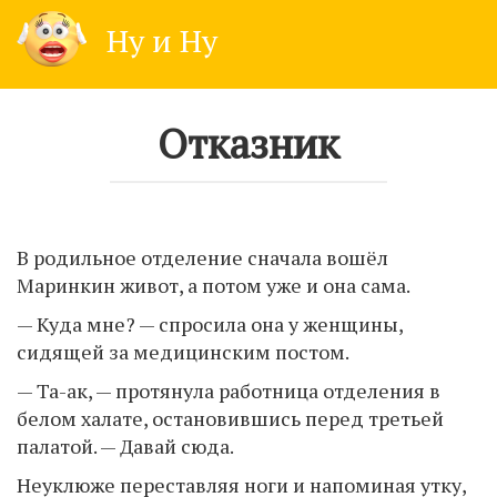
Skip
Ну и Ну
to
content
Отказник
В родильное отделение сначала вошёл
Маринкин живот, а потом уже и она сама.
— Куда мне? — спросила она у женщины,
сидящей за медицинским постом.
— Та-ак, — протянула работница отделения в
белом халате, остановившись перед третьей
палатой. — Давай сюда.
Неуклюже переставляя ноги и напоминая утку,