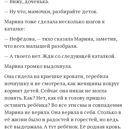
— Вижу, доченька.
— Ну что, мамочки, разбирайте деток.
Марина тоже сделала несколько шагов к
каталке:
— Нефёдова, — тихо сказала Марина, заметив,
что всех малышей разобрали.
— А твоего нет. Жди со следующей каталкой.
Марина громко выдохнула.
Она сидела на краешке кровати, теребила
ночнушку и не смотрела, как женщины вокруг
кормят детей. Сейчас она никак не могла
понять. Как? Нет, как ей в голову пришло
оставить ребёнка? Во все эти сны и совпадения
Марина не верила. Она верила в себя. Столько в
её жизни было и радостей и горестей, но ведь
всё выдержала. А тут ребёнок. Её родная кровь.