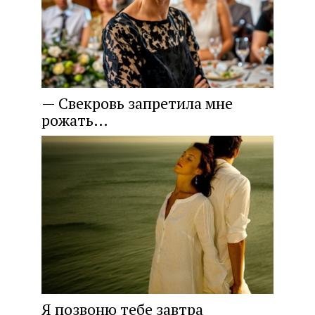
— Свекровь запретила мне
рожать…
Я позвоню тебе завтра