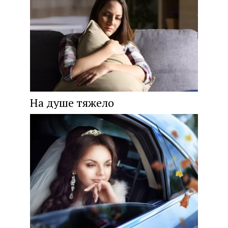
На душе тяжело