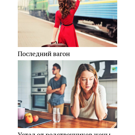
Последний вагон
Устал от родственников жены