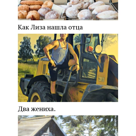
Как Лиза нашла отца
Два жениха.