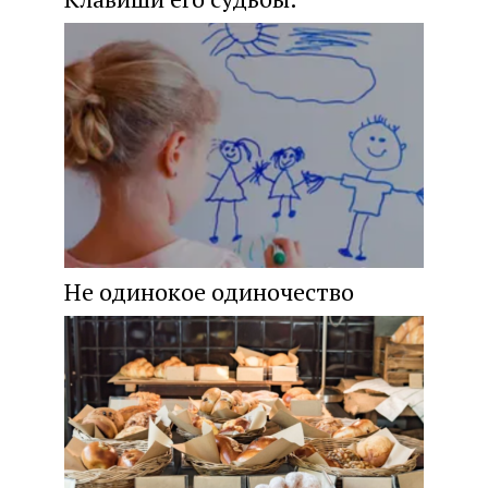
Не одинокое одиночество