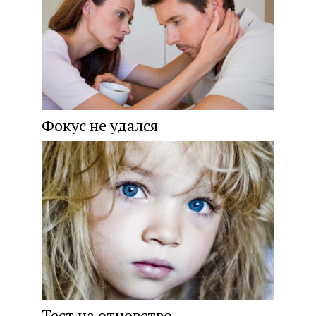
Фокус не удался
Тест на отцовство