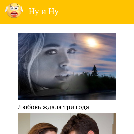
Skip
Ну и Ну
to
content
Любовь ждала три года