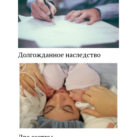
Долгожданное наследство
Две сестры