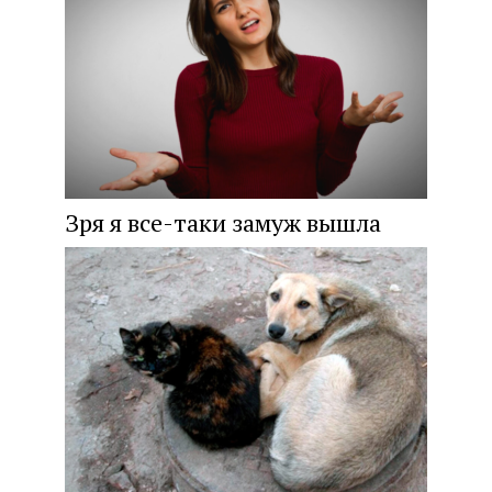
Зря я все-таки замуж вышла