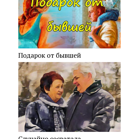
Подарок от бывшей
Случайно сосватала.